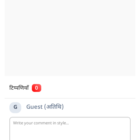
टिप्पणियाँ
0
Guest (अतिथि)
G