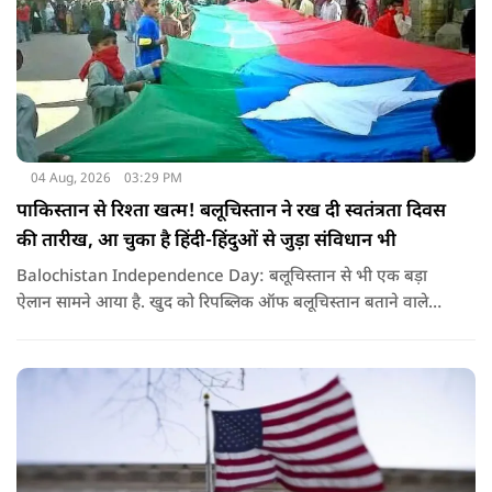
04 Aug, 2026
03:29 PM
पाकिस्तान से रिश्ता खत्म! बलूचिस्तान ने रख दी स्वतंत्रता दिवस
की तारीख, आ चुका है हिंदी-हिंदुओं से जुड़ा संविधान भी
Balochistan Independence Day: बलूचिस्तान से भी एक बड़ा
ऐलान सामने आया है. खुद को रिपब्लिक ऑफ बलूचिस्तान बताने वाले
संगठन और कुछ बलोच नेताओं ने घोषणा की है कि वे हर साल 11 अगस्त
को अपना स्वतंत्रता दिवस मनाएंगे.