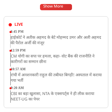
Show More
LIVE
3:45 PM
हाईकोर्ट ने अतीक अहमद के बेटे मोहम्मद उमर और अली अहमद
की पैरोल अर्जी की मंजूर
12:59 PM
CM योगी का सपा पर हमला, कहा- वोट बैंक की राजनीति ने
कारीगरों का सम्मान छीना
10:57 AM
रांची में अनशनकारी राहुल की तबीयत बिगड़ी! अस्पताल में कराया
गया भर्ती
9:20 AM
CBI का बड़ा खुलासा, NTA के एक्सपर्ट्स ने ही लीक कराया
NEET-UG का पेपर
8:19 AM