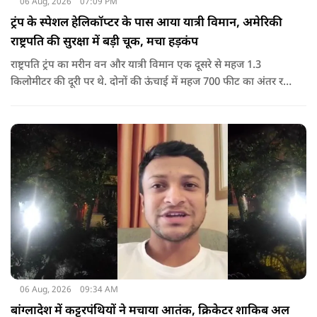
06 Aug, 2026
07:09 PM
ट्रंप के स्पेशल हेलिकॉप्टर के पास आया यात्री विमान, अमेरिकी
राष्ट्रपति की सुरक्षा में बड़ी चूक, मचा हड़कंप
राष्ट्रपति ट्रंप का मरीन वन और यात्री विमान एक दूसरे से महज 1.3
किलोमीटर की दूरी पर थे. दोनों की ऊंचाई में महज 700 फीट का अंतर रह
गया था.
06 Aug, 2026
09:34 AM
बांग्लादेश में कट्टरपंथियों ने मचाया आतंक, क्रिकेटर शाकिब अल