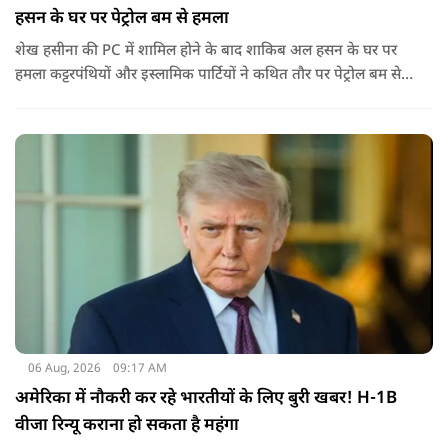
हसन के घर पर पेट्रोल बम से हमला
शेख हसीना की PC में शामिल होने के बाद शाकिब अल हसन के घर पर
हमला कट्टरपंथियों और इस्लामिक पार्टियों ने कथित तौर पर पेट्रोल बम से
हमला किया है. बांग्लादेश की पूर्व पीएम पिछले दो सालों से भारत में
निर्वासन में जीवन जी रही हैं. उन्होंने बीते दिन पहली बार ऑडियो लिंक के
जरिए संबोधन दिया था.
06 Aug, 2026
09:17 AM
अमेरिका में नौकरी कर रहे भारतीयों के लिए बुरी खबर! H-1B
वीजा रिन्यू कराना हो सकता है महंगा