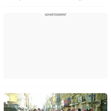
बड़ी बैठक के लिए ईरानी प्रतिनिधिमंडल भारत पहुंच गया. ये पाक फौज के
लिए किसी सदमे से कम नहीं है.
ADVERTISEMENT