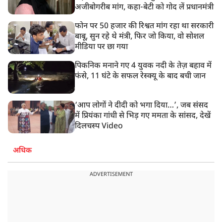
अजीबोगरीब मांग, कहा-बेटी को गोद लें प्रधानमंत्री
फोन पर 50 हजार की रिश्वत मांग रहा था सरकारी
बाबू, सुन रहे थे मंत्री, फिर जो किया, वो सोशल
मीडिया पर छा गया
पिकनिक मनाने गए 4 युवक नदी के तेज़ बहाव में
फंसे, 11 घंटे के सफल रेस्क्यू के बाद बची जान
‘आप लोगों ने दीदी को भगा दिया…’, जब संसद
में प्रियंका गांधी से भिड़ गए ममता के सांसद, देखें
दिलचस्प Video
अधिक
ADVERTISEMENT