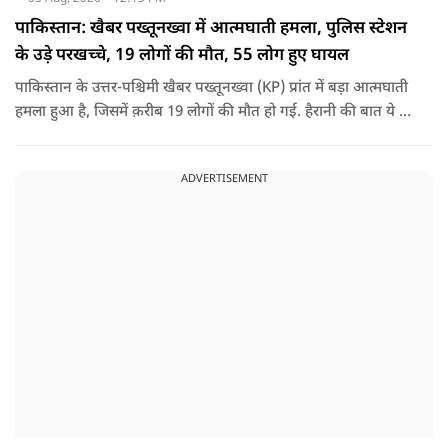
पाकिस्तान: खैबर पख्तूनख्वा में आत्मघाती हमला, पुलिस स्टेशन
के उड़े परखच्चे, 19 लोगों की मौत, 55 लोग हुए घायल
पाकिस्तान के उत्तर-पश्चिमी खैबर पख्तूनख्वा (KP) प्रांत में बड़ा आत्मघाती
हमला हुआ है, जिसमें क़रीब 19 लोगों की मौत हो गई. हैरानी की बात ये है
धटना आतंकवाद विरोधी शांति रैली के दौरान हुई. कहा जा रहा है कि
इसमें क़रीब 55 लोग घायल हुए हैं.
ADVERTISEMENT