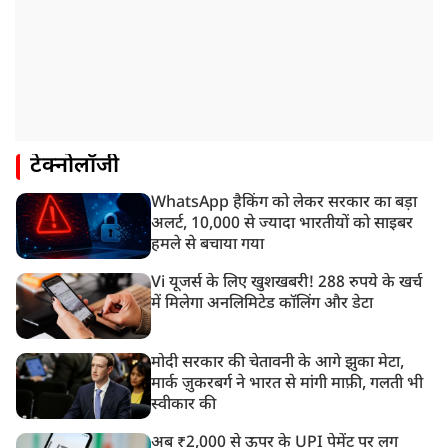
टेक्नोलॉजी
WhatsApp हैकिंग को लेकर सरकार का बड़ा
अलर्ट, 10,000 से ज्यादा भारतीयों को साइबर
हमले से बचाया गया
Vi यूजर्स के लिए खुशखबरी! 288 रुपये के खर्च
में मिलेगा अनलिमिटेड कॉलिंग और डेटा
मोदी सरकार की चेतावनी के आगे झुका मेटा,
मार्क ज़ुकरबर्ग ने भारत से मांगी माफ़ी, गलती भी
स्वीकार की
अब ₹2,000 से ऊपर के UPI पेमेंट पर लग