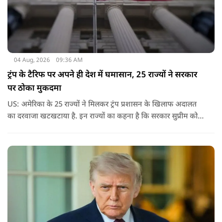
04 Aug, 2026
09:36 AM
ट्रंप के टैरिफ पर अपने ही देश में घमासान, 25 राज्यों ने सरकार
पर ठोका मुकदमा
US: अमेरिका के 25 राज्यों ने मिलकर ट्रंप प्रशासन के खिलाफ अदालत
का दरवाजा खटखटाया है. इन राज्यों का कहना है कि सरकार सुप्रीम कोर्ट
के पहले दिए गए फैसले को नजरअंदाज कर रही है और बिना कानूनी
अधिकार के नया टैरिफ लागू कर रही है.