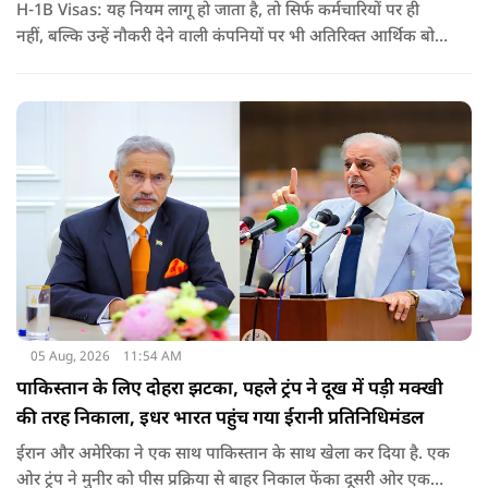
H-1B Visas: यह नियम लागू हो जाता है, तो सिर्फ कर्मचारियों पर ही
नहीं, बल्कि उन्हें नौकरी देने वाली कंपनियों पर भी अतिरिक्त आर्थिक बोझ
पड़ेगा. इसका असर उन भारतीयों पर सबसे ज्यादा पड़ने की संभावना है,
जो कई सालों से अमेरिका में H-1B वीजा पर काम कर रहे हैं और अपने
वीजा का समय-समय पर नवीनीकरण कराते हैं.
05 Aug, 2026
11:54 AM
पाकिस्तान के लिए दोहरा झटका, पहले ट्रंप ने दूख में पड़ी मक्खी
की तरह निकाला, इधर भारत पहुंच गया ईरानी प्रतिनिधिमंडल
ईरान और अमेरिका ने एक साथ पाकिस्तान के साथ खेला कर दिया है. एक
ओर ट्रंप ने मुनीर को पीस प्रक्रिया से बाहर निकाल फेंका दूसरी ओर एक