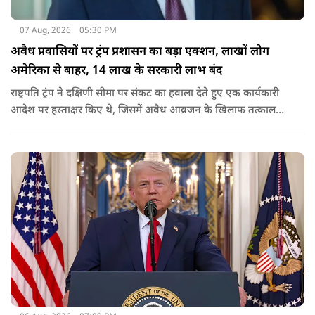
07 Aug, 2026
05:30 PM
अवैध प्रवासियों पर ट्रंप प्रशासन का बड़ा एक्शन, लाखों लोग
अमेरिका से बाहर, 14 लाख के सरकारी लाभ बंद
राष्ट्रपति ट्रंप ने दक्षिणी सीमा पर संकट का हवाला देते हुए एक कार्यकारी
आदेश पर हस्ताक्षर किए थे, जिसमें अवैध आव्रजन के खिलाफ तत्काल
कार्रवाई के निर्देश दिए गए थे. व्हाइट हाउस का कहना है कि इससे पिछली
सरकार की सीमा संबंधी नीतियों को पलटा गया.