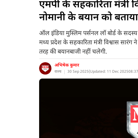
एमपी के सहकारिता मंत्री व
नोमानी के बयान को बताय
ऑल इंडिया मुस्लिम पर्सनल लॉ बोर्ड के सदस
मध्य प्रदेश के सहकारिता मंत्री विश्वास सार
तरह की बयानबाजी नहीं चलेगी.
अभिषेक कुमार
राज्य
30 Sep 2025
(
Updated: 11 Dec 2025
08:37