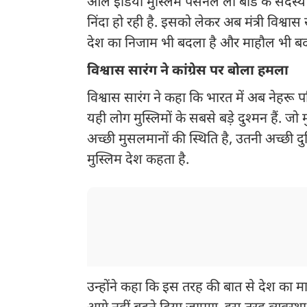
ऑल इंडिया मुस्लिम पर्सनल लॉ बोर्ड के सदस
निंदा हो रही है. इसको लेकर अब मंत्री विश्वा
देश का निजाम भी बदला है और माहौल भी बदला
विश्वास सारंग ने कांग्रेस पर बोला हमला
विश्वास सारंग ने कहा कि भारत में अब नेहरू प
यही लोग मुस्लिमों के सबसे बड़े दुश्मन हैं. ज
अच्छी मुसलमानों की स्थिति है, उतनी अच्छी दुन
मुस्लिम देश कहता है.
उन्होंने कहा कि इस तरह की बात से देश का म