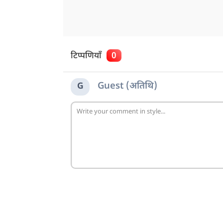
टिप्पणियाँ
0
Guest (अतिथि)
G