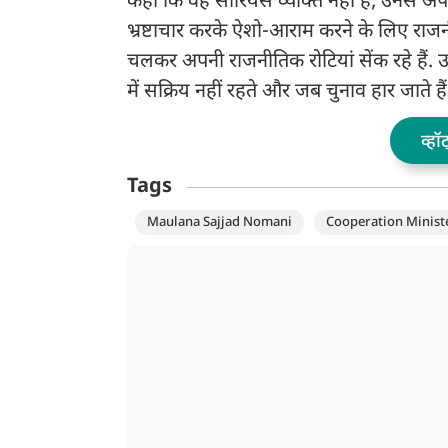
कहा कि वह सीरियस व्यक्ति नहीं हैं, उनसे अपे
भ्रष्टाचार करके ऐशो-आराम करने के लिए राजनीति 
चलकर अपनी राजनीतिक रोटियां सेंक रहे हैं. उन
में सक्रिय नहीं रहते और जब चुनाव हार जाते ह
व्हॉ
Tags
Maulana Sajjad Nomani
Cooperation Minist