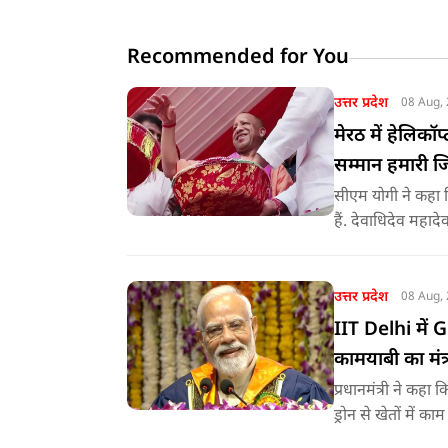
Recommended for You
उत्तर प्रदेश
08 Aug,
मेरठ में हेलिकॉ
सम्मान हमारी जि
सीएम योगी ने कहा कि
हैं. देवाधिदेव महादे
भक्ति, समर्पण, साम
जात-पात, क्षेत्र व 
उत्तर प्रदेश
08 Aug,
IIT Delhi में 
कामयाबी का मंत
प्रधानमंत्री ने कहा 
ड्रोन से खेतों में का
मदद कर रहा है और आ