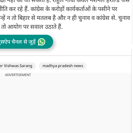
क्षा नहीं की जा सकती है. राहुल गांधी केवल नेशनल हेराल्ड जैसे
कर रहे हैं. कांग्रेस के करोड़ों कार्यकर्ताओं के पसीने पर
्हें न तो बिहार से मतलब है और न ही चुनाव व कांग्रेस से. चुनाव
ैं तो आयोग पर सवाल उठाते हैं.
ट्सऐप चैनल से जुड़ें
er Vishwas Sarang
madhya pradesh news
ADVERTISEMENT