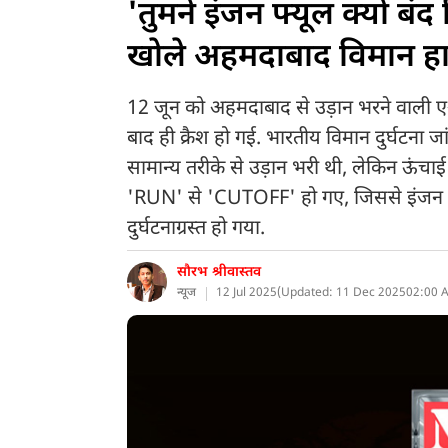
'तुमने इंजन फ्यूल क्यों बं
खोले अहमदाबाद विमान हाद
12 जून को अहमदाबाद से उड़ान भरने वाली ए
बाद ही क्रैश हो गई. भारतीय विमान दुर्घटना जां
सामान्य तरीके से उड़ान भरी थी, लेकिन ऊंचा
'RUN' से 'CUTOFF' हो गए, जिससे इंजन को
दुर्घटनाग्रस्त हो गया.
सौरभ श्रीवास्तव
न्यूज
12 Jul 2025
(
Updated: 11 Dec 2025
02:00 