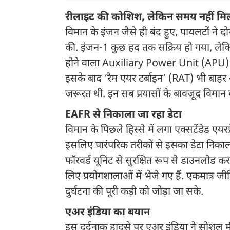
रीलाइट की कोशिश, लेकिन समय नहीं मि
विमान के इंजन जैसे ही बंद हुए, पायलटों ने दोन
की. इंजन-1 कुछ हद तक सक्रिय हो गया, लेकिन
होने वाला Auxiliary Power Unit (APU) भ
इसके बाद ‘रैम एयर टर्बाइन’ (RAT) भी बाह
जरूरत थी. इन सब प्रयासों के बावजूद विमा
EAFR से निकाला जा रहा डेटा
विमान के पिछले हिस्से में लगा एक्सटेंडेड एयरफ
इसलिए पारंपरिक तरीकों से इसका डेटा निकाल
फॉरवर्ड यूनिट से सुरक्षित रूप से डाउनलोड क
लिए प्रयोगशालाओं में भेजे गए हैं. एकमात्र जी
दुर्घटना की पूरी कड़ी को जोड़ा जा सके.
एअर इंडिया का बयान
इस दर्दनाक हादसे पर एअर इंडिया ने सोशल म