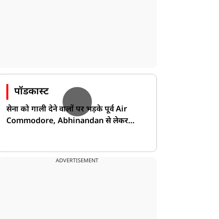
पॉडकास्ट
सेना को गाली देने वालों पर भड़के पूर्व Air
Commodore, Abhinandan से लेकर
Pakistan के डर की खोली पोल!
ADVERTISEMENT