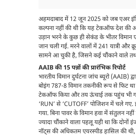
अहमदाबाद में 12 जून 2025 को जब एअर इंडि
कल्पना नहीं की थी कि यह टेकऑफ देश की अब
उड़ान भरने के कुछ ही सेकंड के भीतर विमान
जान चली गई. मरने वालों में 241 यात्री और क्
सामने आ चुकी है, जिसने कई चौंकाने वाले तथ्
AAIB की 15 पन्नों की प्रारंभिक रिपोर्ट
भारतीय विमान दुर्घटना जांच ब्यूरो (AAIB) द्व
बोइंग 787-8 विमान तकनीकी रूप से फिट था और
टेकऑफ किया और तय ऊंचाई तक पहुंच भी गय
‘RUN’ से ‘CUTOFF’ पोजिशन में चले गए. इस
गया. बिना पावर के विमान हवा में संतुलन नहीं ब
ज्यादा चौंकाने वाला पहलू यही था कि दोनों 
नॉट्स की अधिकतम एयरस्पीड हासिल की थी,