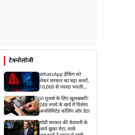
टेक्नोलॉजी
WhatsApp हैकिंग को
लेकर सरकार का बड़ा अलर्ट,
10,000 से ज्यादा भारतीयों
को साइबर हमले से बचाया
Vi यूजर्स के लिए खुशखबरी!
गया
288 रुपये के खर्च में मिलेगा
अनलिमिटेड कॉलिंग और डेटा
मोदी सरकार की चेतावनी के
आगे झुका मेटा, मार्क