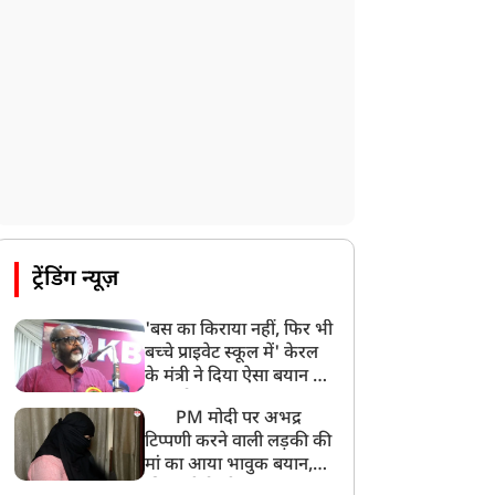
ट्रेंडिंग न्यूज़
'बस का किराया नहीं, फिर भी
बच्चे प्राइवेट स्कूल में' केरल
के मंत्री ने दिया ऐसा बयान की
खड़ा हो गया बड़ा बवाल
PM मोदी पर अभद्र
टिप्पणी करने वाली लड़की की
मां का आया भावुक बयान,
की अजीबोगरीब मांग, कहा-