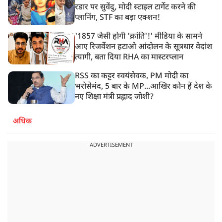
रडार पर सुवेंदु, मोदी स्टाइल टार्गेट करने की
प्लानिंग, STF का बड़ा एक्शन!
'1857 जैसी होगी 'क्रांति'!' मीडिया के सामने
आए रिजर्वेशन हटाओ आंदोलन के सूत्रधार वेदांश
त्यागी, बता दिया RHA का मास्टरप्लान
RSS का कट्टर स्वयंसेवक, PM मोदी का
भरोसेमंद, 5 बार के MP...आखिर कौन हैं देश के
नए शिक्षा मंत्री प्रह्लाद जोशी?
अधिक
ADVERTISEMENT