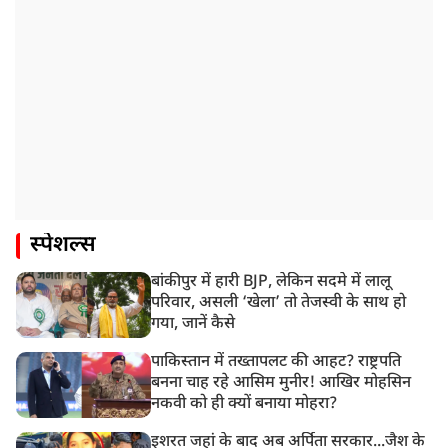
स्पेशल्स
बांकीपुर में हारी BJP, लेकिन सदमे में लालू
परिवार, असली ‘खेला’ तो तेजस्वी के साथ हो
गया, जानें कैसे
पाकिस्तान में तख्तापलट की आहट? राष्ट्रपति
बनना चाह रहे आसिम मुनीर! आखिर मोहसिन
नकवी को ही क्यों बनाया मोहरा?
इशरत जहां के बाद अब अर्पिता सरकार...जैश के