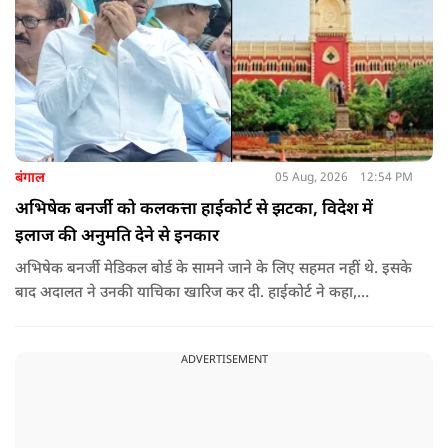
बंगाल
05 Aug, 2026
12:54 PM
अभिषेक बनर्जी को कलकत्ता हाईकोर्ट से झटका, विदेश में
इलाज की अनुमति देने से इनकार
अभिषेक बनर्जी मेडिकल बोर्ड के सामने जाने के लिए सहमत नहीं थे. इसके
बाद अदालत ने उनकी याचिका खारिज कर दी. हाईकोर्ट ने कहा,
"आवेदक के वकील की दलील को देखते हुए कि वह (अभिषेक बनर्जी)
कोर्ट के निर्देशानुसार मेडिकल बोर्ड के सामने पेश नहीं होंगे. कोर्ट का मानना
ADVERTISEMENT
​​है कि याचिका दायर करके उठाए गए मुद्दे को और अधिक समय तक लंबित
नहीं रखा जाना चाहिए. इसलिए, मौजूदा याचिका खारिज की जाती है."