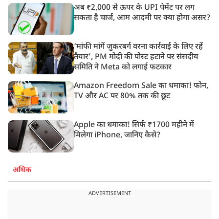
अब ₹2,000 से ऊपर के UPI पेमेंट पर लग
सकता है चार्ज, आम आदमी पर क्या होगा असर?
‘मांफी मांगें जुकरबर्ग वरना कार्रवाई के लिए रहें
तैयार’, PM मोदी की पोस्ट हटाने पर संसदीय
समिति ने Meta को लगाई फटकार
Amazon Freedom Sale का धमाका! फोन,
TV और AC पर 80% तक की छूट
Apple का धमाका! सिर्फ ₹1700 महीने में
मिलेगा iPhone, जानिए कैसे?
अधिक
ADVERTISEMENT