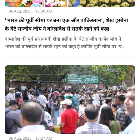
06 Aug, 2026
10:30 AM
'भारत की पूर्वी सीमा पर बना एक और पाकिस्तान', शेख हसीना
के बेटे साजीब जॉय ने बांग्लादेश से सतर्क रहने को कहा
बांग्लादेश की पूर्व प्रधानमंत्री शेख हसीना के बेटे साजीब वाजेद जॉय ने
भारत को बांग्लादेश से सतर्क रहने को कहा है क्योंकि पूर्वी सीमा पर 'एक
और पाकिस्तान' बन गया है. उन्होंने साफ कहा कि यहां ISI और दूसरी
एजेंसियों की सक्रियता बढ़ गई हैं जो कि दिल्ली के लिए चिंता का विषय
होना चाहिए.
06 Aug, 2026
10:27 AM