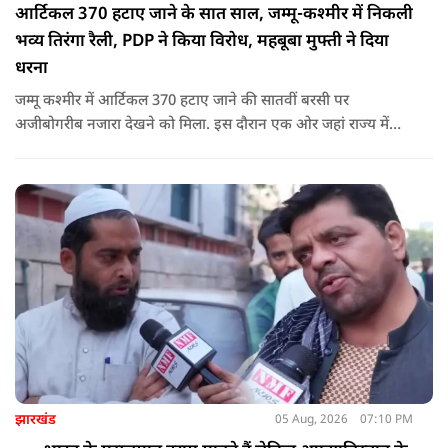
आर्टिकल 370 हटाए जाने के सात साल, जम्मू-कश्मीर में निकली
भव्य तिरंगा रैली, PDP ने किया विरोध, महबूबा मुफ्ती ने दिया
धरना
जम्मू कश्मीर में आर्टिकल 370 हटाए जाने की सातवीं बरसी पर
अजीबोगरीब नजारा देखने को मिला. इस दौरान एक ओर जहां राज्य में
PDP ने विरोध प्रदर्शन किया तो वहीं कई इलाकों में छात्रों और आम लोगों
ने तिरंगा रैली निकालकर इस ऐतिहासिक दिन का जश्न मनाया.
झारखंड
05 Aug, 2026
07:10 PM