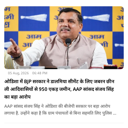
05 Aug, 2026
06:48 PM
ओडिशा में BJP सरकार ने डालमिया सीमेंट के लिए जबरन छीन
ली आदिवासियों से 950 एकड़ जमीन, AAP सांसद संजय सिंह
का बड़ा आरोप
AAP सांसद संजय सिंह ने ओडिशा की बीजेपी सरकार पर बड़ा आरोप
लगाया है. उन्होंने कहा है कि ग्राम पंचायतों से बिना सहमति लिए पुलिस के
दम पर 12 गांवों की जमीनों पर अवैध कब्जा कर लिया गया और ये
डालमिया सीमेंट के लिए किया गया गया.