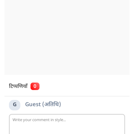
टिप्पणियाँ
0
Guest (अतिथि)
G