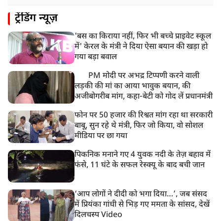
ट्रेंडिंग न्यूज़
'बस का किराया नहीं, फिर भी बच्चे प्राइवेट स्कूल
में' केरल के मंत्री ने दिया ऐसा बयान की खड़ा हो
गया बड़ा बवाल
PM मोदी पर अभद्र टिप्पणी करने वाली
लड़की की मां का आया भावुक बयान, की
अजीबोगरीब मांग, कहा-बेटी को गोद लें प्रधानमंत्री
फोन पर 50 हजार की रिश्वत मांग रहा था सरकारी
बाबू, सुन रहे थे मंत्री, फिर जो किया, वो सोशल
मीडिया पर छा गया
पिकनिक मनाने गए 4 युवक नदी के तेज़ बहाव में
फंसे, 11 घंटे के सफल रेस्क्यू के बाद बची जान
‘आप लोगों ने दीदी को भगा दिया…’, जब संसद
में प्रियंका गांधी से भिड़ गए ममता के सांसद, देखें
दिलचस्प Video