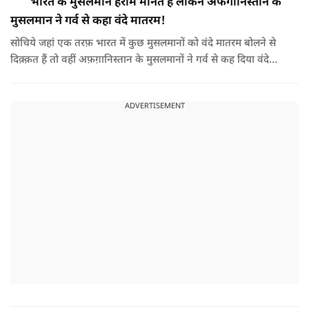
भारत के मुसलमान हराम मानते हैं लेकिन अफगानिस्तान के
मुसलमान ने गर्व से कहा वंदे मातरम!
सोचिये जहां एक तरफ़ भारत में कुछ मुसलमानों को वंदे मातरम बोलने से
दिक़्क़त हैं तो वहीं अफ़ग़ानिस्तान के मुसलमानों ने गर्व से कह दिया वंदे
मातरम।
ADVERTISEMENT