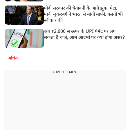
मोदी सरकार की चेतावनी के आगे झुका मेटा,
मार्क ज़ुकरबर्ग ने भारत से मांगी माफ़ी, गलती भी
स्वीकार की
अब ₹2,000 से ऊपर के UPI पेमेंट पर लग
सकता है चार्ज, आम आदमी पर क्या होगा असर?
अधिक
ADVERTISEMENT