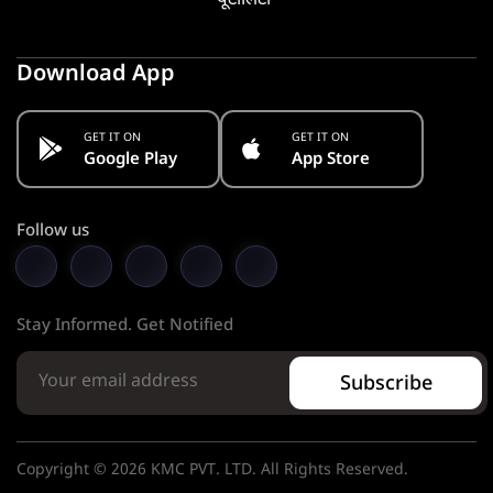
Download App
GET IT ON
GET IT ON
Google Play
App Store
Follow us
Stay Informed. Get Notified
Subscribe
Copyright © 2026 KMC PVT. LTD. All Rights Reserved.