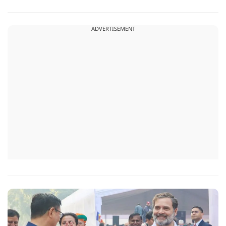
नेतन्याहू और अमेरिकी उपराष्ट्रपति जेडी वेंस का पीएम मोदी का फोन
आया. इस दौरान रणनीतिक मुद्दों पर बात हुई.
ADVERTISEMENT