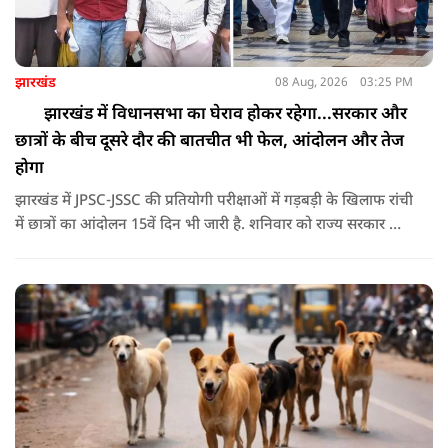
झारखंड
08 Aug, 2026
03:25 PM
झारखंड में विधानसभा का घेराव होकर रहेगा...सरकार और
छात्रों के बीच दूसरे दौर की बातचीत भी फेल, आंदोलन और तेज
होगा
झारखंड में JPSC-JSSC की प्रतियोगी परीक्षाओं में गड़बड़ी के खिलाफ रांची
में छात्रों का आंदोलन 15वें दिन भी जारी है. शनिवार को राज्य सरकार और
आंदोलनकारी छात्रों के बीच दूसरे दौर की वार्ता भी बेनतीजा रही. इसके
बाद अभ्यर्थियों ने अपने प्रदर्शन को और तेज करने का ऐलान किया है.