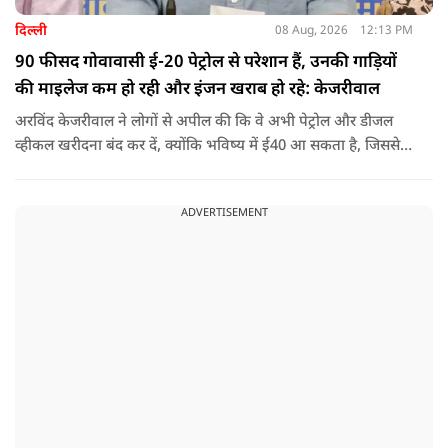
दिल्ली
08 Aug, 2026
12:13 PM
90 फीसद गोवावासी ई-20 पेट्रोल से परेशान हैं, उनकी गाड़ियों
की माइलेज कम हो रही और इंजन खराब हो रहे: केजरीवाल
अरविंद केजरीवाल ने लोगों से अपील की कि वे अभी पेट्रोल और डीजल
व्हीकल खरीदना बंद कर दें, क्योंकि भविष्य में ई40 आ सकता है, जिससे
इंजन सीज हो जाएंगे और माइलेज गिर जाएगी.
ADVERTISEMENT