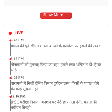
Show More
LIVE
3:43 PM
बंगाल की पूर्व सीएम ममता बनर्जी के काफिले पर हमले की ख़बर
3:17 PM
नौजवानों को गुमराह किया जा रहा, हमारे छात्र भ्रमित न हों- हेमंत
सोरेन
2:03 PM
बारामती में निजी ट्रेनिंग विमान दुर्घटनाग्रस्त, किसी के घायल होने
की कोई सूचना नहीं
12:16 PM
JPSC परीक्षा विवाद: अनशन पर बैठे छात्र नेता देवेंद्र महतो की
तबीयत बिगड़ी