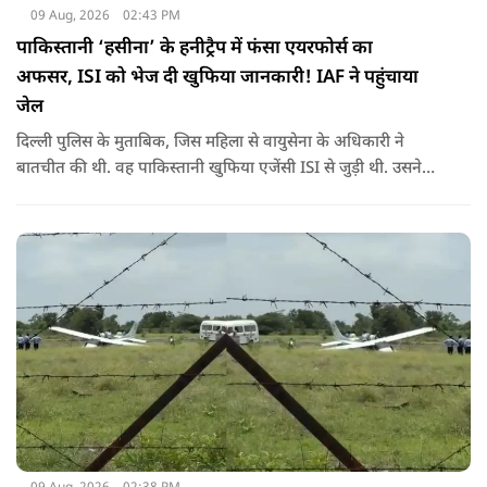
09 Aug, 2026
02:43 PM
पाकिस्तानी ‘हसीना’ के हनीट्रैप में फंसा एयरफोर्स का
अफसर, ISI को भेज दी खुफिया जानकारी! IAF ने पहुंचाया
जेल
दिल्ली पुलिस के मुताबिक, जिस महिला से वायुसेना के अधिकारी ने
बातचीत की थी. वह पाकिस्तानी खुफिया एजेंसी ISI से जुड़ी थी. उसने
सोशल मीडिया के जरिए अफसर से संपर्क साधा.