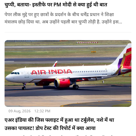
चुप्पी, बताया- इस्तीफे पर PM मोदी से क्या हुई थी बात
पेपर लीक मुद्दे पर हुए छात्रों के प्रदर्शन के बीच धर्मेंद्र प्रधान ने शिक्षा
मंत्रालय छोड़ दिया था. अब उन्होंने पहली बार चुप्पी तोड़ी है. उन्होंने इस
दौरान जेन-जी को भारत की ताकत बताते हुए ये भी खुलासा किया कि
उनकी इस्तीफे को लेकर प्रधानमंत्री से क्या बात हुई थी.
09 Aug, 2026
12:32 PM
एअर इंडिया की जिस फ्लाइट में हुआ था टर्बुलेंस, नशे में था
उसका पायलट! डोप टेस्ट की रिपोर्ट में क्या आया