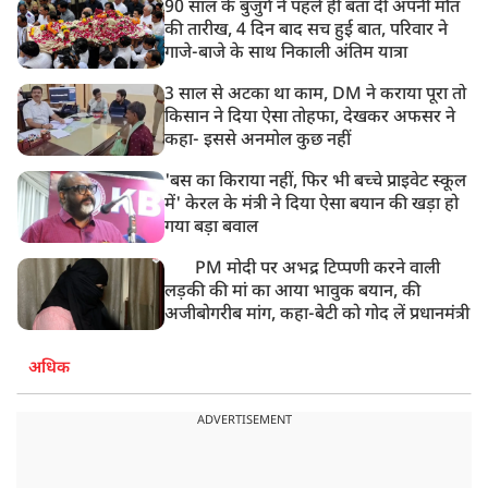
90 साल के बुजुर्ग ने पहले ही बता दी अपनी मौत
की तारीख, 4 दिन बाद सच हुई बात, परिवार ने
गाजे-बाजे के साथ निकाली अंतिम यात्रा
3 साल से अटका था काम, DM ने कराया पूरा तो
किसान ने दिया ऐसा तोहफा, देखकर अफसर ने
कहा- इससे अनमोल कुछ नहीं
'बस का किराया नहीं, फिर भी बच्चे प्राइवेट स्कूल
में' केरल के मंत्री ने दिया ऐसा बयान की खड़ा हो
गया बड़ा बवाल
PM मोदी पर अभद्र टिप्पणी करने वाली
लड़की की मां का आया भावुक बयान, की
अजीबोगरीब मांग, कहा-बेटी को गोद लें प्रधानमंत्री
अधिक
ADVERTISEMENT