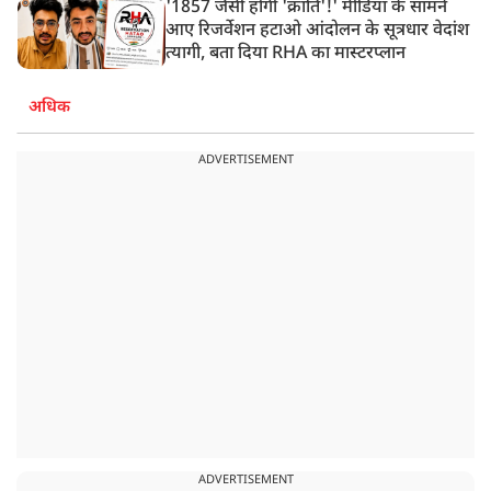
'1857 जैसी होगी 'क्रांति'!' मीडिया के सामने
आए रिजर्वेशन हटाओ आंदोलन के सूत्रधार वेदांश
त्यागी, बता दिया RHA का मास्टरप्लान
अधिक
ADVERTISEMENT
ADVERTISEMENT