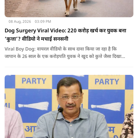
08 Aug, 2026
03:09 PM
Dog Surgery Viral Video: 220 करोड़ खर्च कर युवक बना
‘कुत्ता’? वीडियो ने मचाई सनसनी
Viral Boy Dog: वायरल वीडियो के साथ दावा किया जा रहा है कि
जापान के 26 साल के एक करोड़पति युवक ने खुद को कुत्ते जैसा दिखाने
के लिए करीब 220 करोड़ रुपये खर्च कर दिए. पोस्ट में कहा जा रहा है कि
युवक ने अपने शरीर और चेहरे में बदलाव कराने के लिए कई सर्जरी
करवाईं और अब वह कुत्ते की तरह दिखने, चलने और रहने की कोशिश
करता है.