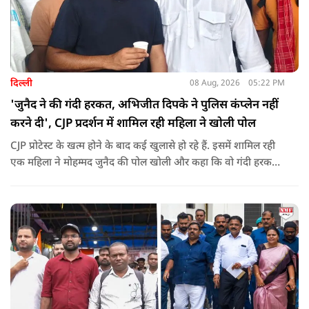
दिल्ली
08 Aug, 2026
05:22 PM
'जुनैद ने की गंदी हरकत, अभिजीत दिपके ने पुलिस कंप्लेन नहीं
करने दी', CJP प्रदर्शन में शामिल रही महिला ने खोली पोल
CJP प्रोटेस्ट के खत्म होने के बाद कई खुलासे हो रहे हैं. इसमें शामिल रही
एक महिला ने मोहम्मद जुनैद की पोल खोली और कहा कि वो गंदी हरकतें
करता था, हाथ छूकर महिलाओं से स्वास्थ्य पूछता था. जब इसकी शिकायत
करने अभिजीत दिपके के पास पहुंची तो उन्होंने पुलिस कंप्लेन नहीं करने
दिया.