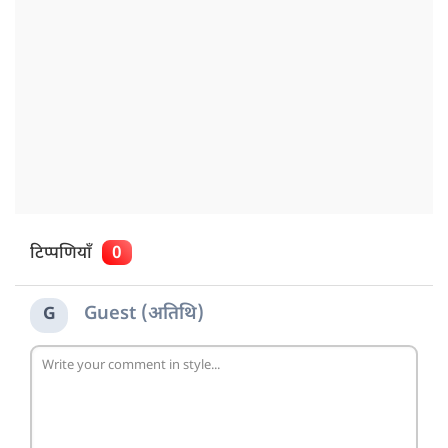
टिप्पणियाँ
0
Guest (अतिथि)
G