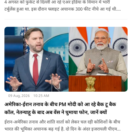
4 अगस्त को फुकेट से दिल्ली आ रहे एअर इंडिया के विमान में भारी
टर्बुलेंस हुआ था. इस दौरान फ्लाइट अचानक 300 फीट नीचे आ गई थी.
हालांकि कई यात्रियों को चोट आई थी.
09 Aug, 2026
10:25 AM
अमेरिका-ईरान तनाव के बीच PM मोदी को आ रहे बैक टू बैक
कॉल, नेतन्याहू के बाद अब वेंस ने घुमाया फोन, जानें क्यों
ईरान-अमेरिका तनाव और शांति वार्ता को लेकर चल रही कोशिशों के बीच
भारत की भूमिका अचानक बढ़ गई है. दो दिन के अंदर इजरायली पीएम