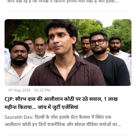
"आप देख रहे हैं कि विपक्ष ने कितना हंगामा मचा रखा है और इससे
जनता का कितना नुकसान हो रहा है. सरकार के सारे काम रोक दिए गए हैं.
जो बिल आने थे, उन पर भी उनकी सहमति नहीं है. उनकी मानसिकता अब
देश के सामने साफ हो रही है. और जब हारते हैं, तो रोना रोते हैं."
07 Aug, 2026
02:22 PM
CJP: सौरभ दास की आलीशान कोठी पर उठे सवाल, 1 लाख
महीना किराया... जांच में जुटीं एजेंसियां
Saurabh Das: दिल्ली के पॉश इलाके ग्रेटर कैलाश में स्थित एक
आलीशान कोठी इन दिनों राजनीतिक और सोशल मीडिया चर्चाओं का
हिस्सा बनी हुई है. वजह है इस घर से जुड़ा किराया और यहां रहने वाले