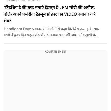
07 Aug, 2026
08:42 AM
'फ्रेंडशिप डे की तरह मनाएं हैंडलूम डे', PM मोदी की अपील;
बोले- अपने पसंदीदा हैंडलूम प्रोडक्ट का VIDEO बनाकर करें
शेयर
Handloom Day: प्रधानमंत्री ने लोगों से कहा कि जिस उत्साह के साथ
सभी ने कुछ दिन पहले फ्रेंडशिप डे मनाया था, उसी जोश और खुशी के
साथ अब हैंडलूम डे भी मनाया जाए..
ADVERTISEMENT