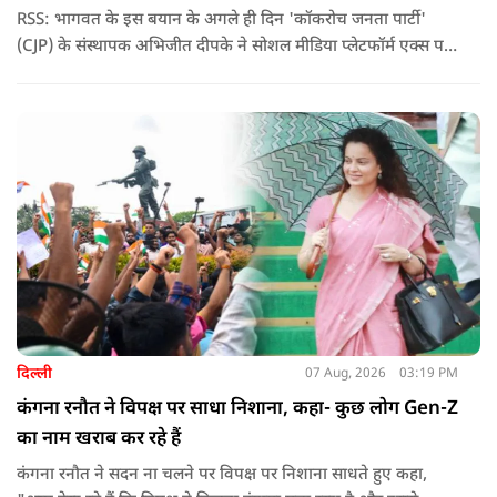
RSS: भागवत के इस बयान के अगले ही दिन 'कॉकरोच जनता पार्टी'
(CJP) के संस्थापक अभिजीत दीपके ने सोशल मीडिया प्लेटफॉर्म एक्स पर
एक छोटा लेकिन चर्चा में आ गया संदेश साझा किया. उन्होंने भागवत के
बयान से जुड़ी एक पोस्ट पर प्रतिक्रिया दिया.
दिल्ली
07 Aug, 2026
03:19 PM
कंगना रनौत ने विपक्ष पर साधा निशाना, कहा- कुछ लोग Gen-Z
का नाम खराब कर रहे हैं
कंगना रनौत ने सदन ना चलने पर विपक्ष पर निशाना साधते हुए कहा,