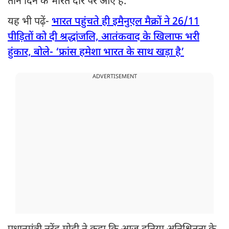
तीन दिन के भारत दौरे पर आए हैं.
यह भी पढ़ें-
भारत पहुंचते ही इमैनुएल मैक्रों ने 26/11
पीड़ितों को दी श्रद्धांजलि, आतंकवाद के खिलाफ भरी
हुंकार, बोले- ‘फ्रांस हमेशा भारत के साथ खड़ा है’
ADVERTISEMENT