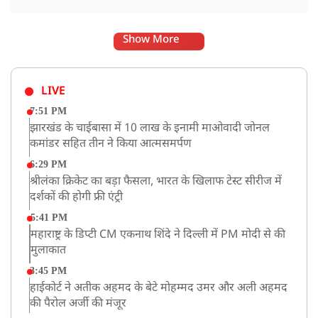
Show More
LIVE
7:51 PM
झारखंड के चाईबासा में 10 लाख के इनामी माओवादी जोनल
कमांडर सहित तीन ने किया आत्मसमर्पण
6:29 PM
श्रीलंका क्रिकेट का बड़ा फैसला, भारत के खिलाफ टेस्ट सीरीज में
दर्शकों की होगी फ्री एंट्री
5:41 PM
महाराष्ट्र के डिप्टी CM एकनाथ शिंदे ने दिल्ली में PM मोदी से की
मुलाकात
3:45 PM
हाईकोर्ट ने अतीक अहमद के बेटे मोहम्मद उमर और अली अहमद
की पैरोल अर्जी की मंजूर