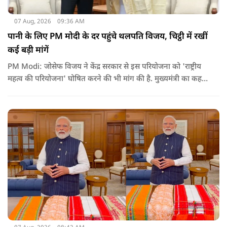
07 Aug, 2026
09:36 AM
पानी के लिए PM मोदी के दर पहुंचे थलपति विजय, चिट्ठी में रखीं
कई बड़ी मांगें
PM Modi: जोसेफ विजय ने केंद्र सरकार से इस परियोजना को 'राष्ट्रीय
महत्व की परियोजना' घोषित करने की भी मांग की है. मुख्यमंत्री का कहना
है कि अगर इस योजना पर तेजी से काम शुरू होता है, त न केवल
तमिलनाडु बल्कि दक्षिण भारत के कई राज्यों में पीने के पानी और सिंचाई
की समस्या को काफी हद तक कम किया जा सकता है.