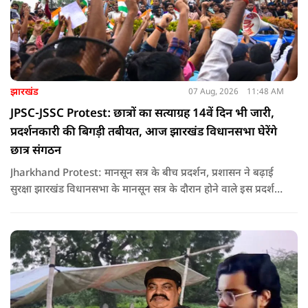
झारखंड
07 Aug, 2026
11:48 AM
JPSC-JSSC Protest: छात्रों का सत्याग्रह 14वें दिन भी जारी,
प्रदर्शनकारी की बिगड़ी तबीयत, आज झारखंड विधानसभा घेरेंगे
छात्र संगठन
Jharkhand Protest: मानसून सत्र के बीच प्रदर्शन, प्रशासन ने बढ़ाई
सुरक्षा झारखंड विधानसभा के मानसून सत्र के दौरान होने वाले इस प्रदर्शन
को देखते हुए जिला प्रशासन ने सुरक्षा के कड़े इंतजाम किए हैं. यह मार्च
वामपंथी छात्र संगठनों आइसा, आरवाईए, एआईएसएफ और झारखंड
जनाधिकार महासभा के आह्वान पर आयोजित किया जा रहा है.