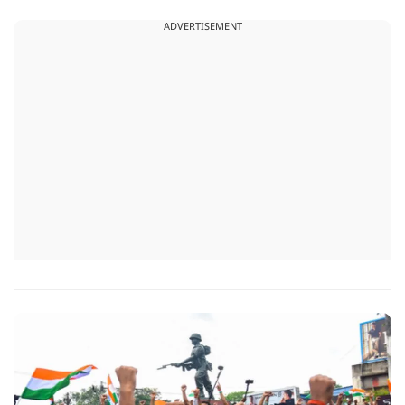
सौरभ दास को लेकर उठ रहे सवाल..
ADVERTISEMENT