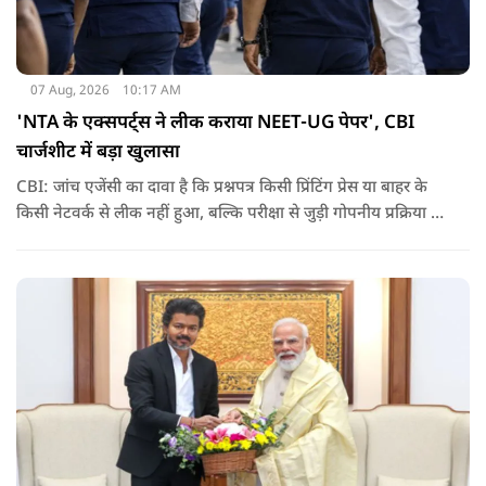
07 Aug, 2026
10:17 AM
'NTA के एक्सपर्ट्स ने लीक कराया NEET-UG पेपर', CBI
चार्जशीट में बड़ा खुलासा
CBI: जांच एजेंसी का दावा है कि प्रश्नपत्र किसी प्रिंटिंग प्रेस या बाहर के
किसी नेटवर्क से लीक नहीं हुआ, बल्कि परीक्षा से जुड़ी गोपनीय प्रक्रिया में
शामिल कुछ विषय विशेषज्ञों ने अपने अधिकारों का गलत इस्तेमाल कर
पेपर की जानकारी बाहर पहुंचाई.