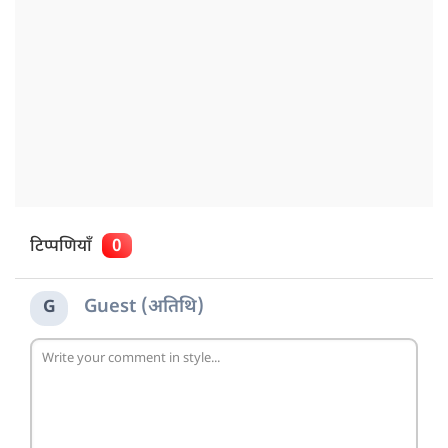
टिप्पणियाँ
0
Guest (अतिथि)
G