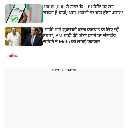
अब ₹2,000 से ऊपर के UPI पेमेंट पर लग
सकता है चार्ज, आम आदमी पर क्या होगा असर?
‘मांफी मांगें जुकरबर्ग वरना कार्रवाई के लिए रहें
तैयार’, PM मोदी की पोस्ट हटाने पर संसदीय
समिति ने Meta को लगाई फटकार
अधिक
ADVERTISEMENT