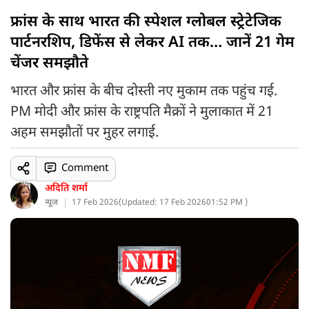
फ्रांस के साथ भारत की स्पेशल ग्लोबल स्ट्रेटेजिक
पार्टनरशिप, डिफेंस से लेकर AI तक… जानें 21 गेम
चेंजर समझौते
भारत और फ्रांस के बीच दोस्ती नए मुकाम तक पहुंच गई.
PM मोदी और फ्रांस के राष्ट्रपति मैक्रों ने मुलाकात में 21
अहम समझौतों पर मुहर लगाई.
Comment
अदिति शर्मा
न्यूज
17 Feb 2026
(
Updated: 17 Feb 2026
01:52 PM )