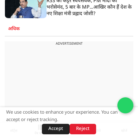
RSS का कट्टर स्वयंसेवक, PM मोदी का
भरोसेमंद, 5 बार के MP...आखिर कौन हैं देश के
नए शिक्षा मंत्री प्रह्लाद जोशी?
अधिक
ADVERTISEMENT
We use cookies to enhance your experience. You can
accept or reject tracking.
Accept
Reject
शॉर्ट्स
होम
वीडियो
खोजें
वेब स्टोरीज़
ADVERTISEMENT