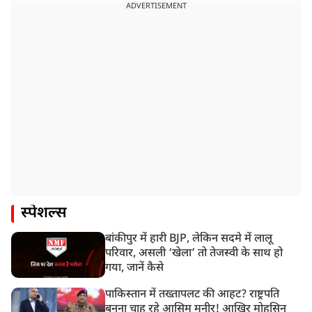
ADVERTISEMENT
स्पेशल्स
बांकीपुर में हारी BJP, लेकिन सदमे में लालू
परिवार, असली ‘खेला’ तो तेजस्वी के साथ हो
गया, जानें कैसे
पाकिस्तान में तख्तापलट की आहट? राष्ट्रपति
बनना चाह रहे आसिम मुनीर! आखिर मोहसिन