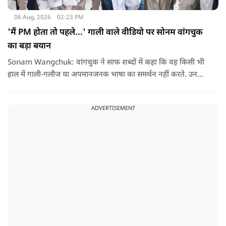
06 Aug, 2026
02:23 PM
'मैं PM होता तो पहले...' गाली वाले वीडियो पर सोनम वांगचुक
का बड़ा बयान
Sonam Wangchuk: वांगचुक ने साफ शब्दों में कहा कि वह किसी भी
हाल में गाली-गलौज या अपमानजनक भाषा का समर्थन नहीं करते. उनका
मानना है कि लोकतंत्र में अपनी बात रखने का अधिकार सभी को है,
लेकिन अपनी बात सम्मानजनक तरीके से कही जानी चाहिए.
ADVERTISEMENT