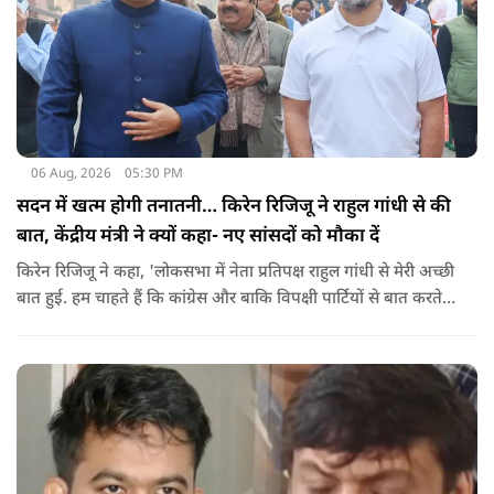
06 Aug, 2026
05:30 PM
सदन में खत्म होगी तनातनी… किरेन रिजिजू ने राहुल गांधी से की
बात, केंद्रीय मंत्री ने क्यों कहा- नए सांसदों को मौका दें
किरेन रिजिजू ने कहा, 'लोकसभा में नेता प्रतिपक्ष राहुल गांधी से मेरी अच्छी
बात हुई. हम चाहते हैं कि कांग्रेस और बाकि विपक्षी पार्टियों से बात करते
रहें. हम एक दूसरे के विरोधी हैं, दुश्मन नहीं हैं.'