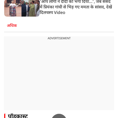
‘आप लोगों ने दीदी को भगा दिया…’, जब संसद
में प्रियंका गांधी से भिड़ गए ममता के सांसद, देखें
दिलचस्प Video
अधिक
ADVERTISEMENT
पॉडकास्ट