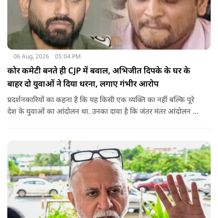
06 Aug, 2026
05:04 PM
कोर कमेटी बनते ही CJP में बवाल, अभिजीत दिपके के घर के
बाहर दो युवाओं ने दिया धरना, लगाए गंभीर आरोप
प्रदर्शनकारियों का कहना है कि यह किसी एक व्यक्ति का नहीं बल्कि पूरे
देश के युवाओं का आंदोलन था. उनका दावा है कि जंतर मंतर आंदोलन से
करीब 450 लोग कोऑर्डिनेटर के रूप में जुड़े थे लेकिन उन्हें बैठक में
शामिल नहीं किया गया.