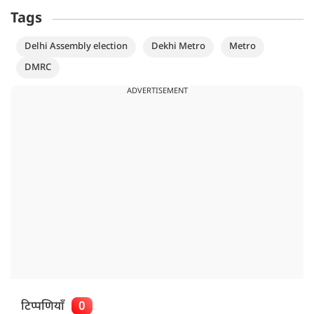
Tags
Delhi Assembly election
Dekhi Metro
Metro
DMRC
ADVERTISEMENT
टिप्पणियाँ
0