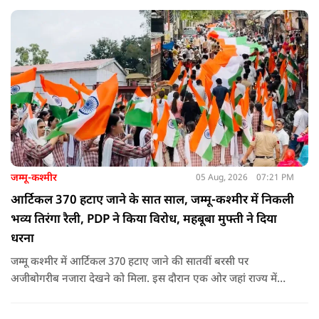
विरोध प्रदर्शनों पर अपनी राय रखी. लेकिन उनके एक बयान ने सबसे
ज्यादा विवाद खड़ा कर दिया.
जम्मू-कश्मीर
05 Aug, 2026
07:21 PM
आर्टिकल 370 हटाए जाने के सात साल, जम्मू-कश्मीर में निकली
भव्य तिरंगा रैली, PDP ने किया विरोध, महबूबा मुफ्ती ने दिया
धरना
जम्मू कश्मीर में आर्टिकल 370 हटाए जाने की सातवीं बरसी पर
अजीबोगरीब नजारा देखने को मिला. इस दौरान एक ओर जहां राज्य में
PDP ने विरोध प्रदर्शन किया तो वहीं कई इलाकों में छात्रों और आम लोगों
ने तिरंगा रैली निकालकर इस ऐतिहासिक दिन का जश्न मनाया.