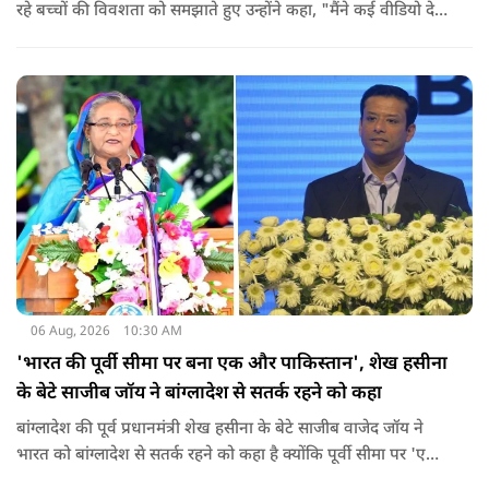
रहे बच्चों की विवशता को समझाते हुए उन्होंने कहा, "मैंने कई वीडियो देखे
हैं कि बच्चों को त्रिपाल लगाने की इजाजत नहीं दी जा रही है. खाने की
ठीक स्थिति नहीं है, बच्चों ने दो-तीन दिन से कपड़े नहीं बदले हैं. हालात
यहां तक गंभीर हैं कि बच्चों के पास ऑनलाइन फूड नहीं जा पा रहा है. ऐसी
स्थिति में राहुल गांधी वहां नहीं पहुंच रहे हैं.
06 Aug, 2026
10:30 AM
'भारत की पूर्वी सीमा पर बना एक और पाकिस्तान', शेख हसीना
के बेटे साजीब जॉय ने बांग्लादेश से सतर्क रहने को कहा
बांग्लादेश की पूर्व प्रधानमंत्री शेख हसीना के बेटे साजीब वाजेद जॉय ने
भारत को बांग्लादेश से सतर्क रहने को कहा है क्योंकि पूर्वी सीमा पर 'एक
और पाकिस्तान' बन गया है. उन्होंने साफ कहा कि यहां ISI और दूसरी