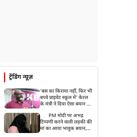
ट्रेंडिंग न्यूज़
'बस का किराया नहीं, फिर भी
बच्चे प्राइवेट स्कूल में' केरल
के मंत्री ने दिया ऐसा बयान की
खड़ा हो गया बड़ा बवाल
PM मोदी पर अभद्र
टिप्पणी करने वाली लड़की की
मां का आया भावुक बयान,
की अजीबोगरीब मांग, कहा-