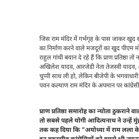
जिस हिंदुस्तान में सबसे ज्यादा हिंदू रहते हैं, दुर्भाग्य 
हिंदू खामोश रहता है। इसीलिए तमिलनाडु के सीएम एमके स्ट
मलेरिया से कर देते हैं। वहीं कांग्रेस नेता राहुल गांधी 
जिस राम मंदिर में गर्भगृह के पास जाकर खुद राष्
का निर्माण करने वाले मजदूरों का खुद पीएम 
राहुल गांधी बयान दे रहे हैं कि प्राण प्रतिष्ठ
अखिलेश यादव, आरजेडी नेता तेजस्वी यादव, अर
चुप्पी साध ली हो, लेकिन बीजेपी के भगवाधारी 
पवन कल्याण राम मंदिर के अपमान पर कांग्रेसी 
राहुल पर योगी का पलटवार
प्राण प्रतिष्ठा समारोह का न्योता ठुकराने 
तो सबसे पहले योगी आदित्यनाथ ने उन्हें म
तक कह दिया कि "अयोध्या में राम लला के 