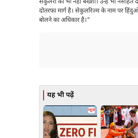
सेकुलरों को भी नहीं बख्शा। उन्हें भी नसीहत
दोतरफा मार्ग है। सेकुलरिज्म के नाम पर हिंद
बोलने का अधिकार है।"
यह भी पढ़ें
न्यूज