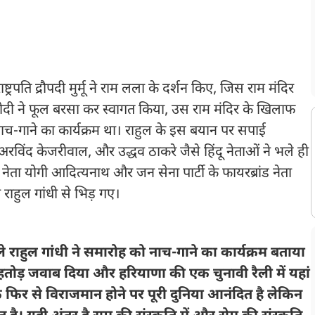
से उसी हिंदुस्तान में हिंदू धर्म का सबसे ज्यादा अपमान होता है। लेकिन इसके बावजूद
ालिन के बेटे और मंत्री उदयनिधि स्टालिन हिंदू धर्म की तुलना डेंगू और
ने तो प्राण प्रतिष्ठा समारोह को ही नाच-गाने का कार्यक्रम बता दिया।
ट्रपति द्रौपदी मुर्मू ने राम लला के दर्शन किए, जिस राम मंदिर
मोदी ने फूल बरसा कर स्वागत किया, उस राम मंदिर के खिलाफ
ा तो नाच-गाने का कार्यक्रम था। राहुल के इस बयान पर सपाई
विंद केजरीवाल, और उद्धव ठाकरे जैसे हिंदू नेताओं ने भले ही
नेता योगी आदित्यनाथ और जन सेना पार्टी के फायरब्रांड नेता
राहुल गांधी से भिड़ गए।
वाले राहुल गांधी ने समारोह को नाच-गाने का कार्यक्रम बताया
ुंहतोड़ जवाब दिया और हरियाणा की एक चुनावी रैली में यहां
फिर से विराजमान होने पर पूरी दुनिया आनंदित है लेकिन