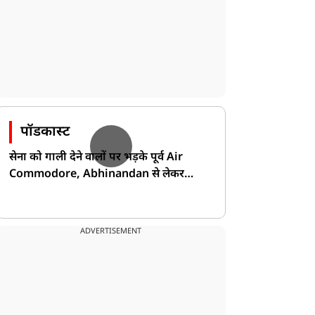
पॉडकास्ट
सेना को गाली देने वालों पर भड़के पूर्व Air
Commodore, Abhinandan से लेकर
Pakistan के डर की खोली पोल!
ADVERTISEMENT