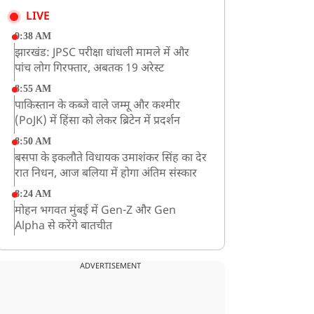
LIVE
9:38 AM
झारखंड: JPSC परीक्षा धांधली मामले में और
पांच लोग गिरफ्तार, अबतक 19 अरेस्ट
8:55 AM
पाकिस्तान के कब्जे वाले जम्मू और कश्मीर
(PoJK) में हिंसा को लेकर ब्रिटेन में प्रदर्शन
8:50 AM
बसपा के इकलौते विधायक उमाशंकर सिंह का देर
रात निधन, आज बलिया में होगा अंतिम संस्कार
8:24 AM
मोहन भगवत मुंबई में Gen-Z और Gen
Alpha से करेंगे बातचीत
ADVERTISEMENT