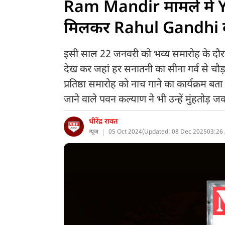
Ram Mandir मामले में 
मिलकर Rahul Gandhi को 
इसी साल 22 जनवरी को भव्य समारोह के दौरान मं
देख कर जहां हर सनातनी का सीना गर्व से चौड़ा ह
प्रतिष्ठा समारोह को नाच गाने का कार्यक्रम 
जाने वाले पवन कल्याण ने भी उन्हें मुंहतोड़ ज
धीरेंद्र रावत
न्यूज
05 Oct 2024
(
Updated: 08 Dec 2025
03:26