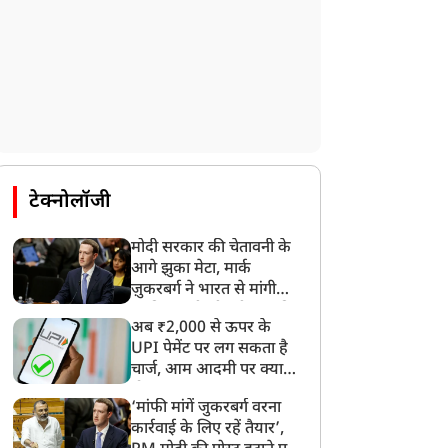
टेक्नोलॉजी
मोदी सरकार की चेतावनी के
आगे झुका मेटा, मार्क
ज़ुकरबर्ग ने भारत से मांगी
माफ़ी, गलती भी स्वीकार की
अब ₹2,000 से ऊपर के
UPI पेमेंट पर लग सकता है
चार्ज, आम आदमी पर क्या
होगा असर?
‘मांफी मांगें जुकरबर्ग वरना
कार्रवाई के लिए रहें तैयार’,