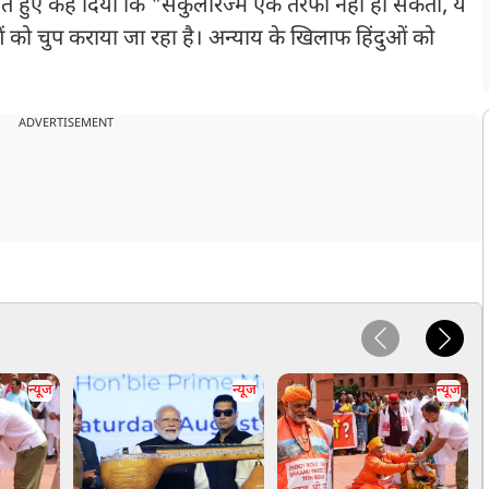
 देते हुए कह दिया कि "सेकुलरिज्म एक तरफा नहीं हो सकता, ये
ुओं को चुप कराया जा रहा है। अन्याय के खिलाफ हिंदुओं को
ADVERTISEMENT
न्यूज
न्यूज
न्यूज