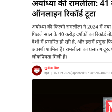
अयोध्या की रामलीला: 41 करो
ऑनलाइन रिकॉर्ड टूटा
अयोध्या की फिल्मी रामलीला ने 2024 में नया 
पिछले साल के 40 करोड़ दर्शकों का रिकॉर्ड त
देशों में प्रसारित हो रही है, और इसमें प्रमु
अवस्थी शामिल हैं। रामलीला का प्रसारण दूरदर्
लोकप्रियता मिली है।
सुनीता बिष्ट
न्यूज
07 Oct 2024
(
Updated: 07 Oct 2024
04:56 