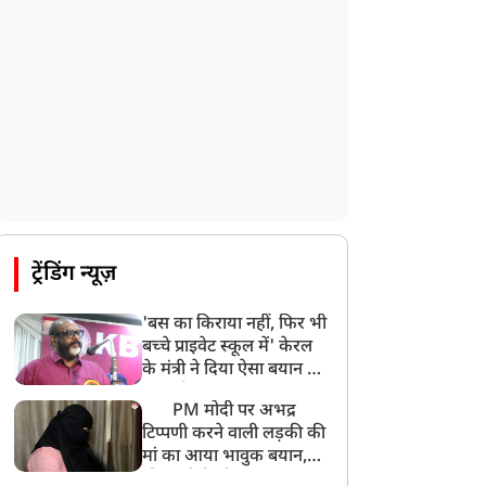
ट्रेंडिंग न्यूज़
'बस का किराया नहीं, फिर भी
बच्चे प्राइवेट स्कूल में' केरल
के मंत्री ने दिया ऐसा बयान की
खड़ा हो गया बड़ा बवाल
PM मोदी पर अभद्र
टिप्पणी करने वाली लड़की की
मां का आया भावुक बयान,
की अजीबोगरीब मांग, कहा-