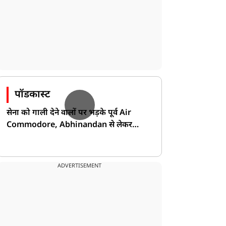
पॉडकास्ट
सेना को गाली देने वालों पर भड़के पूर्व Air
Commodore, Abhinandan से लेकर
Pakistan के डर की खोली पोल!
ADVERTISEMENT