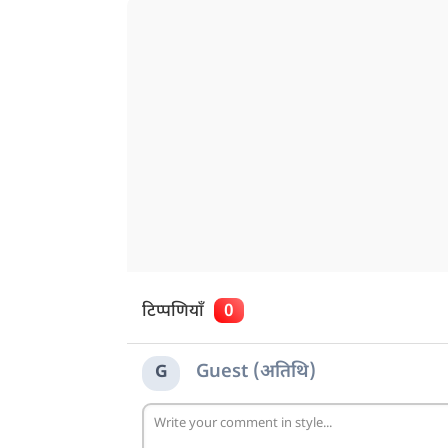
टिप्पणियाँ
0
Guest (अतिथि)
G