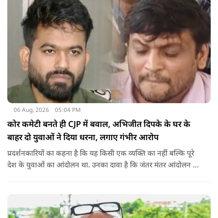
06 Aug, 2026
05:04 PM
कोर कमेटी बनते ही CJP में बवाल, अभिजीत दिपके के घर के
बाहर दो युवाओं ने दिया धरना, लगाए गंभीर आरोप
प्रदर्शनकारियों का कहना है कि यह किसी एक व्यक्ति का नहीं बल्कि पूरे
देश के युवाओं का आंदोलन था. उनका दावा है कि जंतर मंतर आंदोलन से
करीब 450 लोग कोऑर्डिनेटर के रूप में जुड़े थे लेकिन उन्हें बैठक में
शामिल नहीं किया गया.