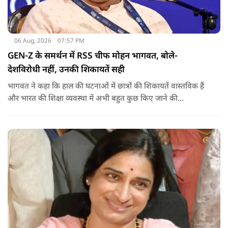
06 Aug, 2026
07:57 PM
GEN-Z के समर्थन में RSS चीफ मोहन भागवत, बोले-
देशविरोधी नहीं, उनकी शिकायतें सही
भागवत ने कहा कि हाल की घटनाओं में छात्रों की शिकायतें वास्तविक हैं
और भारत की शिक्षा व्यवस्था में अभी बहुत कुछ किए जाने की
आवश्यकता है. उन्होंने कहा कि इसलिए इन मुद्दों पर गंभीर संवाद होना
चाहिए.