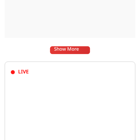
Show More
LIVE