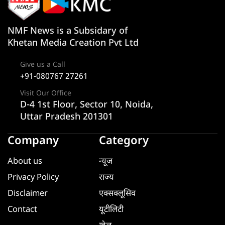
NMF News is a Subsidary of
Khetan Media Creation Pvt Ltd
Give us a Call
+91-080767 27261
Visit Our Office
D-4 1st Floor, Sector 10, Noida,
Uttar Pradesh 201301
Company
Category
About us
न्यूज
Privacy Policy
राज्य
Disclaimer
एक्सक्लूसिव
Contact
यूटीलिटी