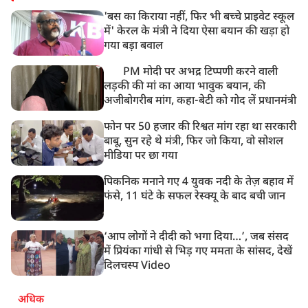
'बस का किराया नहीं, फिर भी बच्चे प्राइवेट स्कूल
में' केरल के मंत्री ने दिया ऐसा बयान की खड़ा हो
गया बड़ा बवाल
PM मोदी पर अभद्र टिप्पणी करने वाली
लड़की की मां का आया भावुक बयान, की
अजीबोगरीब मांग, कहा-बेटी को गोद लें प्रधानमंत्री
फोन पर 50 हजार की रिश्वत मांग रहा था सरकारी
बाबू, सुन रहे थे मंत्री, फिर जो किया, वो सोशल
मीडिया पर छा गया
पिकनिक मनाने गए 4 युवक नदी के तेज़ बहाव में
फंसे, 11 घंटे के सफल रेस्क्यू के बाद बची जान
‘आप लोगों ने दीदी को भगा दिया…’, जब संसद
में प्रियंका गांधी से भिड़ गए ममता के सांसद, देखें
दिलचस्प Video
अधिक