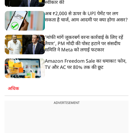
स्वीकार की
अब ₹2,000 से ऊपर के UPI पेमेंट पर लग
सकता है चार्ज, आम आदमी पर क्या होगा असर?
‘मांफी मांगें जुकरबर्ग वरना कार्रवाई के लिए रहें
तैयार’, PM मोदी की पोस्ट हटाने पर संसदीय
समिति ने Meta को लगाई फटकार
Amazon Freedom Sale का धमाका! फोन,
TV और AC पर 80% तक की छूट
अधिक
ADVERTISEMENT