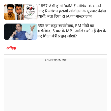
'1857 जैसी होगी 'क्रांति'!' मीडिया के सामने
आए रिजर्वेशन हटाओ आंदोलन के सूत्रधार वेदांश
त्यागी, बता दिया RHA का मास्टरप्लान
RSS का कट्टर स्वयंसेवक, PM मोदी का
भरोसेमंद, 5 बार के MP...आखिर कौन हैं देश के
नए शिक्षा मंत्री प्रह्लाद जोशी?
अधिक
ADVERTISEMENT