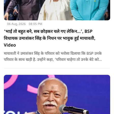
06 Aug, 2026
08:05 PM
‘भाई तो बहुत बने, सब छोड़कर चले गए लेकिन…’, BSP
विधायक उमाशंकर सिंह के निधन पर भावुक हुईं मायावती,
Video
मायावती ने उमाशंकर सिंह के परिवार को भरोसा दिलाया कि BSP उनके
परिवार के साथ खड़ी है. उन्होंने कहा, ‘परिवार चाहेगा तो उनके बेटे को
राजनीति में आगे बढ़ाएंगे.