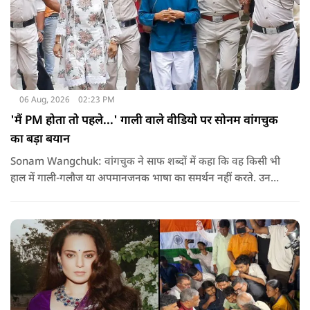
06 Aug, 2026
02:23 PM
'मैं PM होता तो पहले...' गाली वाले वीडियो पर सोनम वांगचुक
का बड़ा बयान
Sonam Wangchuk: वांगचुक ने साफ शब्दों में कहा कि वह किसी भी
हाल में गाली-गलौज या अपमानजनक भाषा का समर्थन नहीं करते. उनका
मानना है कि लोकतंत्र में अपनी बात रखने का अधिकार सभी को है,
लेकिन अपनी बात सम्मानजनक तरीके से कही जानी चाहिए.