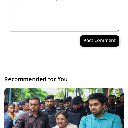
Post Comment
Recommended for You