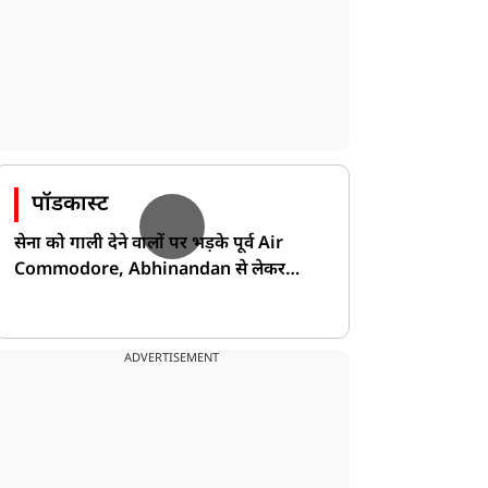
पॉडकास्ट
सेना को गाली देने वालों पर भड़के पूर्व Air
Commodore, Abhinandan से लेकर
Pakistan के डर की खोली पोल!
ADVERTISEMENT