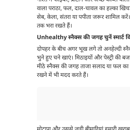
नाश्ते में फाइबर, प्रोटीन और अच्छे कार्ब्स वा
वाला पराठा, फल, दाल-चावल का हल्का खिचड़ी य
सेब, केला, संतरा या पपीता जरूर शामिल करें।
तक भरा रखते हैं।
Unhealthy स्नैक्स की जगह चुनें स्मार्ट 
दोपहर के बीच अगर भूख लगे तो अनहेल्दी स्नै
भुने हुए चने खाएं। मिठाइयों और पेस्ट्री की ब
मीठे स्नैक्स की जगह ताजा सलाद या फल का सेवन
रखने में भी मदद करते हैं।
मोटापा और उससे जुड़ी बीमारियां हमारी खराब