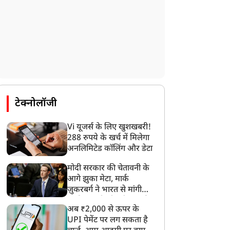
टेक्नोलॉजी
Vi यूजर्स के लिए खुशखबरी!
288 रुपये के खर्च में मिलेगा
अनलिमिटेड कॉलिंग और डेटा
मोदी सरकार की चेतावनी के
आगे झुका मेटा, मार्क
ज़ुकरबर्ग ने भारत से मांगी
माफ़ी, गलती भी स्वीकार की
अब ₹2,000 से ऊपर के
UPI पेमेंट पर लग सकता है