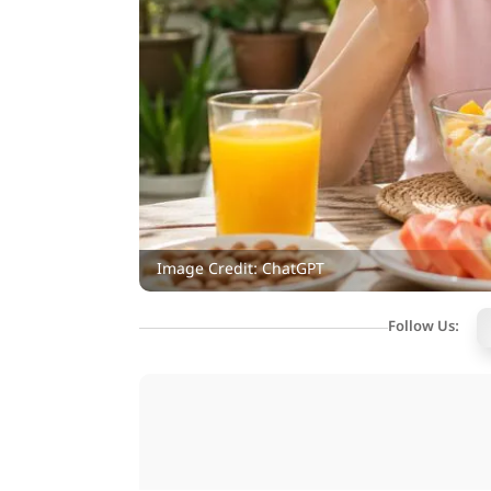
Image Credit: ChatGPT
Follow Us: