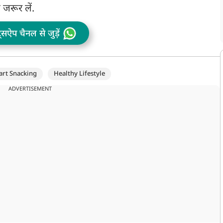
 जरूर लें.
ट्सऐप चैनल से जुड़ें
rt Snacking
Healthy Lifestyle
ADVERTISEMENT