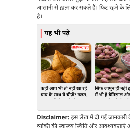
आसानी से ख़त्म कर सकते हैं। फिट रहने के ल
है।
यह भी पढ़ें
लाइफस्टाइल
ला
कहीं आप भी तो नहीं खा रहे
सिर्फ जामुन ही नहीं
चाय के साथ ये चीज़ें? गलत
में भी है बेमिसाल 
फूड कॉम्बिनेशन से हो सकता
गुण, जानिए कैसे कर
है नुकसान
सेवन
Disclaimer:
इस लेख में दी गई जानकारी के
व्यक्ति की स्वास्थ्य स्थिति और आवश्यकताए