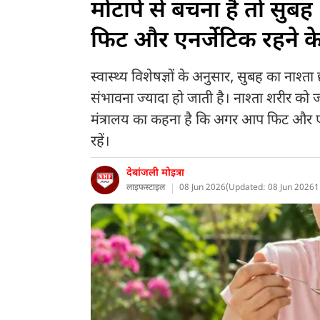
मोटापे से बचना है तो सुब
फिट और एनर्जेटिक रहने के 
स्वास्थ्य विशेषज्ञों के अनुसार, सुबह का नाश्
संभावना ज्यादा हो जाती है। नाश्ता शरीर को ज
मंत्रालय का कहना है कि अगर आप फिट और एनर्
रहें।
देबांजली मोइत्रा
लाइफस्टाइल
08 Jun 2026
(
Updated: 08 Jun 2026
1