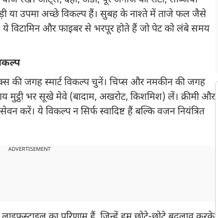
ली चीजें रखें। ओट्स, दही, अंडा, पूरे अनाज की रोटी, सब्जियों
ा उपमा अच्छे विकल्प हैं। सुबह के नाश्ते में ताजे फल जैसे
 ये विटामिन और फाइबर से भरपूर होते हैं जो पेट को लंबे समय
विकल्प
क्स की जगह स्मार्ट विकल्प चुनें। चिप्स और नमकीन की जगह
जाय मुट्ठी भर सूखे मेवे (बादाम, अखरोट, किशमिश) लें। क्रीमी और
 करें। ये विकल्प न सिर्फ स्वादिष्ट हैं बल्कि वजन नियंत्रित
ADVERTISEMENT
 लाइफस्टाइल का परिणाम हैं, जिन्हें हम छोटे-छोटे बदलाव करके