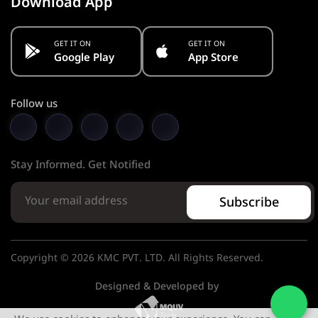
Download App
GET IT ON
GET IT ON
Google Play
App Store
Follow us
Stay Informed. Get Notified
Subscribe
Copyright © 2026 KMC PVT. LTD. All Rights Reserved.
Designed & Developed by