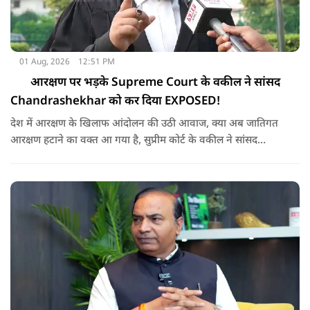
01 Aug, 2026
12:51 PM
आरक्षण पर भड़के Supreme Court के वकील ने सांसद
Chandrashekhar को कर दिया EXPOSED!
देश में आरक्षण के खिलाफ आंदोलन की उठी आवाज, क्या अब जातिगत
आरक्षण हटाने का वक्त आ गया है, सुप्रीम कोर्ट के वकील ने सांसद
चंद्रशेखर को चैलेंज देकर आरक्षण पर दिया क्या जवाब ?