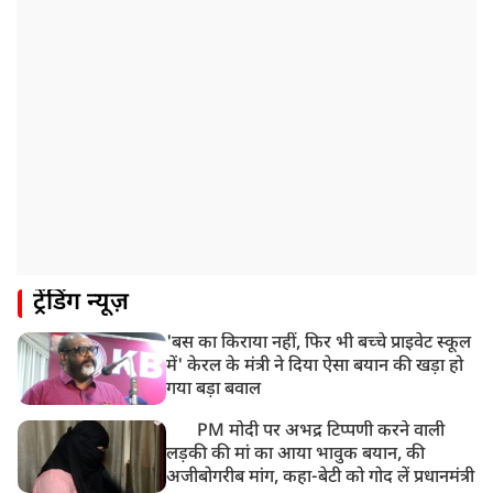
8:18 AM
UP: लखनऊ में चलती कार में लगी आग, युवक की जिंदा जलकर
मौत
ट्रेंडिंग न्यूज़
'बस का किराया नहीं, फिर भी बच्चे प्राइवेट स्कूल
में' केरल के मंत्री ने दिया ऐसा बयान की खड़ा हो
गया बड़ा बवाल
PM मोदी पर अभद्र टिप्पणी करने वाली
लड़की की मां का आया भावुक बयान, की
अजीबोगरीब मांग, कहा-बेटी को गोद लें प्रधानमंत्री