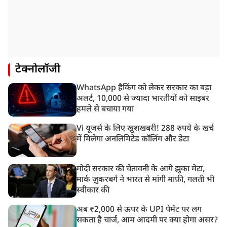
टेक्नोलॉजी
WhatsApp हैकिंग को लेकर सरकार का बड़ा
अलर्ट, 10,000 से ज्यादा भारतीयों को साइबर
हमले से बचाया गया
Vi यूजर्स के लिए खुशखबरी! 288 रुपये के खर्च
में मिलेगा अनलिमिटेड कॉलिंग और डेटा
मोदी सरकार की चेतावनी के आगे झुका मेटा,
मार्क ज़ुकरबर्ग ने भारत से मांगी माफ़ी, गलती भी
स्वीकार की
अब ₹2,000 से ऊपर के UPI पेमेंट पर लग
सकता है चार्ज, आम आदमी पर क्या होगा असर?