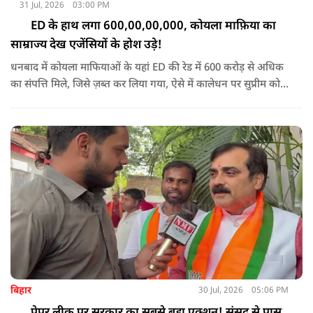
31 Jul, 2026
03:00 PM
ED के हाथ लगा 600,00,00,000, कोयला माफ़िया का
साम्राज्य देख एजेंसियों के होश उड़े!
धनबाद में कोयला माफियाओं के यहां ED की रेड में 600 करोड़ से अधिक
का संपत्ति मिले, जिसे ज़ब्त कर लिया गया, ऐसे में कालेधन पर सुप्रीम कोर्ट
के अधिवक्ता ने क्या कहा सुनिए
बिहार
30 Jul, 2026
05:06 PM
पेपर लीक पर सरकार का सबसे बड़ा एक्शन! संसद से पास