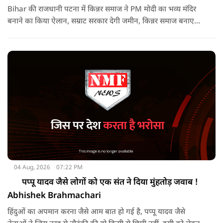
Bihar की राजधानी पटना में किन्नर समाज ने PM मोदी का भव्य मंदिर
बनाने का किया ऐलान, सम्राट सरकार देगी जमीन, किन्नर समाज बनाएगा
मंदिर, NMF NEWS पर देखिये किन्नर कल्याण बोर्ड के सदस्य राजन सिंह
का Exclusive Interview
04 Aug, 2026
07:22 PM
पप्पू यादव जैसे लोगों को एक संत ने दिया मुंहतोड़ जवाब !
Abhishek Brahmachari
हिंदुओं का अपमान करना जैसे आम बात हो गई है, पप्पू यादव जैसे