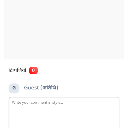
टिप्पणियाँ
0
Guest (अतिथि)
G