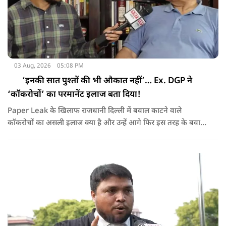
03 Aug, 2026
05:08 PM
‘इनकी सात पुश्तों की भी औकात नहीं’… Ex. DGP ने
‘कॉकरोचों’ का परमानेंट इलाज बता दिया!
Paper Leak के खिलाफ राजधानी दिल्ली में बवाल काटने वाले
कॉकरोचों का असली इलाज क्या है और उन्हें आगे फिर इस तरह के बवाल
करने से कैसे रोका जाए, यूपी के पूर्व डीजीपी विक्रम सिंह ने बता दिया,
NMF NEWS पर देखिये Ex. DGP Vikram Singh का Exclusive
Interview !