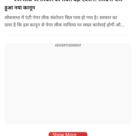
हुआ नया कानून
लोकसभा में एंटी पेपर लीक संशोधन बिल पास हो गया है। सरकार का
दावा है कि इस कानून से पेपर लीक माफिया पर सख्त कार्रवाई होगी और
छात्रों के भविष्य को सुरक्षित किया जाएगा। वहीं विपक्ष ने इस पर कई
सवाल उठाए। आखिर इस नए कानून में क्या है? क्या इससे सच में पेपर
ADVERTISEMENT
लीक रुकेगा या अभी भी कई चुनौतियां बाकी हैं?
Show More