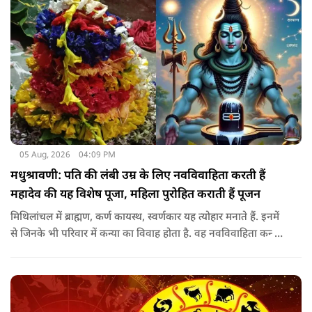
05 Aug, 2026
04:09 PM
मधुश्रावणी: पति की लंबी उम्र के लिए नवविवाहिता करती हैं
महादेव की यह विशेष पूजा, महिला पुरोहित कराती हैं पूजन
मिथिलांचल में ब्राह्मण, कर्ण कायस्थ, स्वर्णकार यह त्योहार मनाते हैं. इनमें
से जिनके भी परिवार में कन्या का विवाह होता है. वह नवविवाहिता कन्या
शादी के साल पड़ने वाले श्रावण के महीने में 14-15 दिनों तक महादेव की
पूजा पूरे विधि विधान के साथ करती हैं.