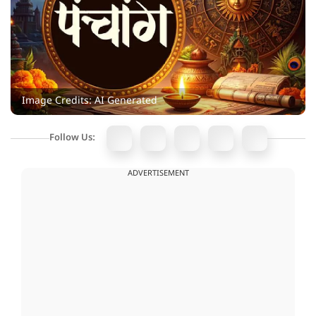
Image Credits: AI Generated
Follow Us:
ADVERTISEMENT