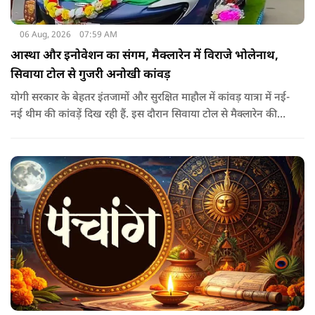
06 Aug, 2026
07:59 AM
आस्था और इनोवेशन का संगम, मैक्लारेन में विराजे भोलेनाथ,
सिवाया टोल से गुजरी अनोखी कांवड़
योगी सरकार के बेहतर इंतजामों और सुरक्षित माहौल में कांवड़ यात्रा में नई-
नई थीम की कांवड़ें दिख रही हैं. इस दौरान सिवाया टोल से मैक्लारेन की
तर्ज पर बनी अनोखी कांवड़ गुजरी, जिसका नज़ारा देखते ही बनता था.