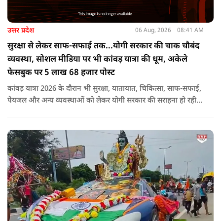
उत्तर प्रदेश
06 Aug, 2026
08:41 AM
सुरक्षा से लेकर साफ-सफाई तक...योगी सरकार की चाक चौबंद
व्यवस्था, सोशल मीडिया पर भी कांवड़ यात्रा की धूम, अकेले
फेसबुक पर 5 लाख 68 हजार पोस्ट
कांवड़ यात्रा 2026 के दौरान भी सुरक्षा, यातायात, चिकित्सा, साफ-सफाई,
पेयजल और अन्य व्यवस्थाओं को लेकर योगी सरकार की सराहना हो रही
है. सोशल मीडिया भी शिव भक्ति के रंग में रंग गया है. फेसबुक पर कांवड़
हैशटैग से लगभग 5 लाख 68 हजार पोस्ट हुए हैं.