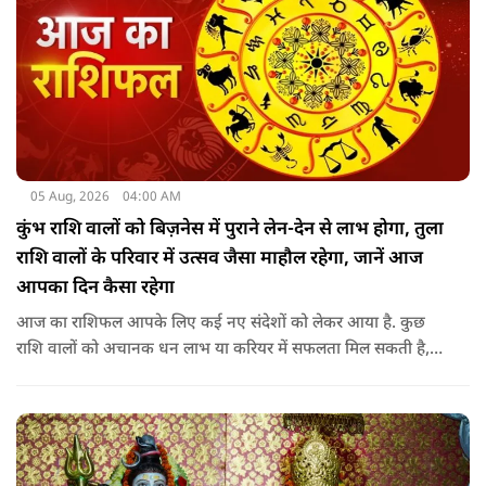
05 Aug, 2026
04:00 AM
कुंभ राशि वालों को बिज़नेस में पुराने लेन-देन से लाभ होगा, तुला
राशि वालों के परिवार में उत्सव जैसा माहौल रहेगा, जानें आज
आपका दिन कैसा रहेगा
आज का राशिफल आपके लिए कई नए संदेशों को लेकर आया है. कुछ
राशि वालों को अचानक धन लाभ या करियर में सफलता मिल सकती है,
जबकि कुछ को स्वास्थ्य का ध्यान रखना होगा. जानिए आज आपके सितारे
क्या संकेत दे रहे हैं और कौनसी चीज आपके दिन को पूरी तरह बदल
सकता है.