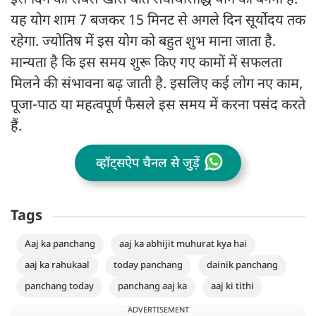
इस दिन की सबसे खास बात सर्वार्थसिद्धि योग का बनना है.
यह योग शाम 7 बजकर 15 मिनट से अगले दिन सूर्योदय तक
रहेगा. ज्योतिष में इस योग को बहुत शुभ माना जाता है.
मान्यता है कि इस समय शुरू किए गए कामों में सफलता
मिलने की संभावना बढ़ जाती है. इसलिए कई लोग नए काम,
पूजा-पाठ या महत्वपूर्ण फैसले इस समय में करना पसंद करते
हैं.
व्हॉट्सऐप चैनल से जुड़ें
Tags
Aaj ka panchang
aaj ka abhijit muhurat kya hai
aaj ka rahukaal
today panchang
dainik panchang
panchang today
panchang aaj ka
aaj ki tithi
ADVERTISEMENT