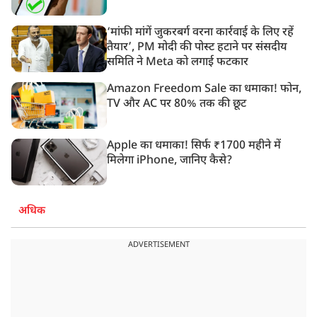
‘मांफी मांगें जुकरबर्ग वरना कार्रवाई के लिए रहें
तैयार’, PM मोदी की पोस्ट हटाने पर संसदीय
समिति ने Meta को लगाई फटकार
Amazon Freedom Sale का धमाका! फोन,
TV और AC पर 80% तक की छूट
Apple का धमाका! सिर्फ ₹1700 महीने में
मिलेगा iPhone, जानिए कैसे?
अधिक
ADVERTISEMENT