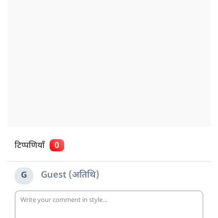
टिप्पणियाँ
0
Guest (अतिथि)
G