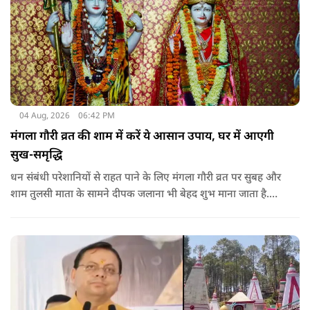
04 Aug, 2026
06:42 PM
मंगला गौरी व्रत की शाम में करें ये आसान उपाय, घर में आएगी
सुख-समृद्धि
धन संबंधी परेशानियों से राहत पाने के लिए मंगला गौरी व्रत पर सुबह और
शाम तुलसी माता के सामने दीपक जलाना भी बेहद शुभ माना जाता है.
सनातन धर्म में तुलसी को मां लक्ष्मी का स्वरूप माना गया है. नियमित रूप
से तुलसी पूजा करने से घर में समृद्धि बनी रहती है.