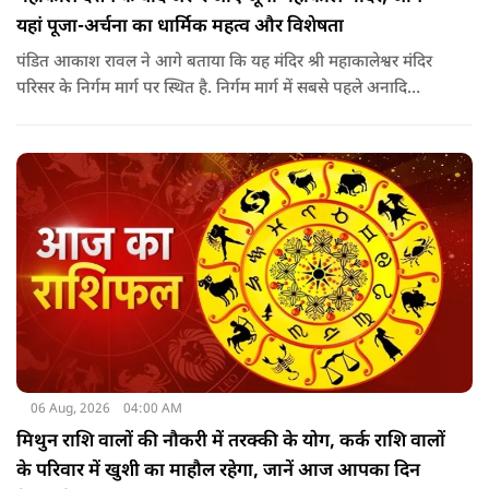
यहां पूजा-अर्चना का धार्मिक महत्व और विशेषता
पंडित आकाश रावल ने आगे बताया कि यह मंदिर श्री महाकालेश्वर मंदिर
परिसर के निर्गम मार्ग पर स्थित है. निर्गम मार्ग में सबसे पहले अनादि
कल्पेश्वर महादेव के दर्शन होते हैं. इसके बाद सप्तर्षि मंदिर के समीप स्थित
वृद्ध महाकाल या जूना महाकाल मंदिर आता है.
06 Aug, 2026
04:00 AM
मिथुन राशि वालों की नौकरी में तरक्की के योग, कर्क राशि वालों
के परिवार में खुशी का माहौल रहेगा, जानें आज आपका दिन