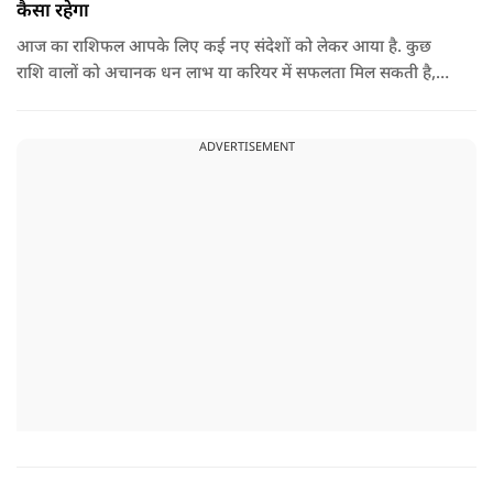
कैसा रहेगा
आज का राशिफल आपके लिए कई नए संदेशों को लेकर आया है. कुछ
राशि वालों को अचानक धन लाभ या करियर में सफलता मिल सकती है,
जबकि कुछ को स्वास्थ्य का ध्यान रखना होगा. जानिए आज आपके सितारे
क्या संकेत दे रहे हैं और कौनसी चीज आपके दिन को पूरी तरह बदल
ADVERTISEMENT
सकता है.