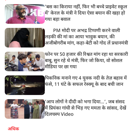
'बस का किराया नहीं, फिर भी बच्चे प्राइवेट स्कूल
में' केरल के मंत्री ने दिया ऐसा बयान की खड़ा हो
गया बड़ा बवाल
PM मोदी पर अभद्र टिप्पणी करने वाली
लड़की की मां का आया भावुक बयान, की
अजीबोगरीब मांग, कहा-बेटी को गोद लें प्रधानमंत्री
फोन पर 50 हजार की रिश्वत मांग रहा था सरकारी
बाबू, सुन रहे थे मंत्री, फिर जो किया, वो सोशल
मीडिया पर छा गया
पिकनिक मनाने गए 4 युवक नदी के तेज़ बहाव में
फंसे, 11 घंटे के सफल रेस्क्यू के बाद बची जान
‘आप लोगों ने दीदी को भगा दिया…’, जब संसद
में प्रियंका गांधी से भिड़ गए ममता के सांसद, देखें
दिलचस्प Video
अधिक