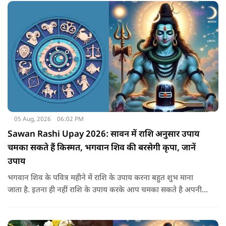
05 Aug, 2026
06:02 PM
Sawan Rashi Upay 2026: सावन में राशि अनुसार उपाय
चमका सकते हैं किस्मत, भगवान शिव की बरसेगी कृपा, जानें
उपाय
भगवान शिव के पवित्र महीने में राशि के उपाय करना बहुत शुभ माना
जाता है. इतना ही नहीं राशि के उपाय करके आप चमका सकते है अपनी
सोई हुई किस्मत.. आइए जानते है सभी राशियों के उपाय के बारे में