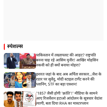
स्पेशल्स
पाकिस्तान में तख्तापलट की आहट? राष्ट्रपति
बनना चाह रहे आसिम मुनीर! आखिर मोहसिन
नकवी को ही क्यों बनाया मोहरा?
इशरत जहां के बाद अब अर्पिता सरकार...जैश के
रडार पर सुवेंदु, मोदी स्टाइल टार्गेट करने की
प्लानिंग, STF का बड़ा एक्शन!
'1857 जैसी होगी 'क्रांति'!' मीडिया के सामने
आए रिजर्वेशन हटाओ आंदोलन के सूत्रधार वेदांश
त्यागी, बता दिया RHA का मास्टरप्लान