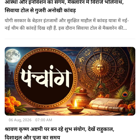
आस्था और इनोवेशन का संगम, मैक्लारेन में विराजे भोलेनाथ,
सिवाया टोल से गुजरी अनोखी कांवड़
योगी सरकार के बेहतर इंतजामों और सुरक्षित माहौल में कांवड़ यात्रा में नई-
नई थीम की कांवड़ें दिख रही हैं. इस दौरान सिवाया टोल से मैक्लारेन की
तर्ज पर बनी अनोखी कांवड़ गुजरी, जिसका नज़ारा देखते ही बनता था.
06 Aug, 2026
07:00 AM
श्रावण कृष्ण अष्टमी पर बन रहे शुभ संयोग, देखें राहुकाल,
दिशाशूल और पूजा का समय