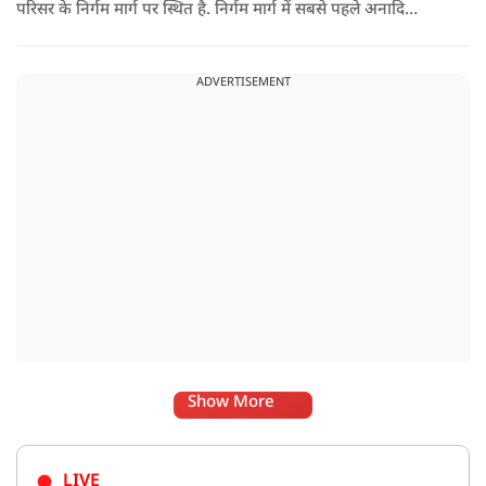
परिसर के निर्गम मार्ग पर स्थित है. निर्गम मार्ग में सबसे पहले अनादि
कल्पेश्वर महादेव के दर्शन होते हैं. इसके बाद सप्तर्षि मंदिर के समीप स्थित
वृद्ध महाकाल या जूना महाकाल मंदिर आता है.
ADVERTISEMENT
Show More
LIVE