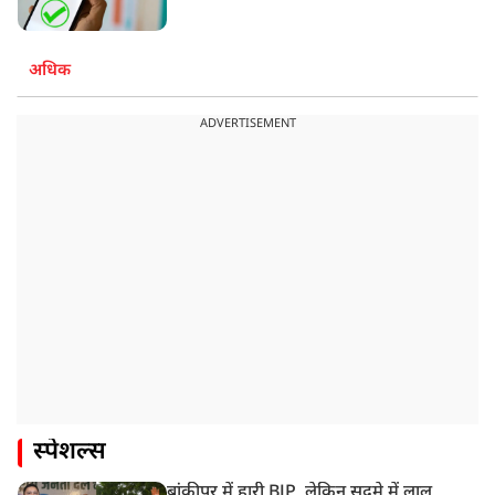
अधिक
ADVERTISEMENT
स्पेशल्स
बांकीपुर में हारी BJP, लेकिन सदमे में लालू