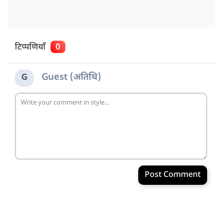
टिप्पणियाँ
0
Guest (अतिथि)
G
Post Comment