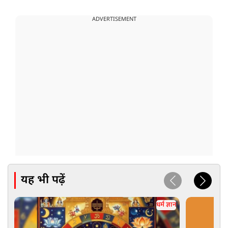
ADVERTISEMENT
यह भी पढ़ें
धर्म ज्ञान