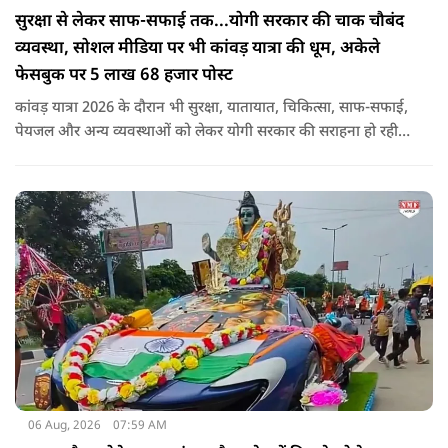
सुरक्षा से लेकर साफ-सफाई तक...योगी सरकार की चाक चौबंद
व्यवस्था, सोशल मीडिया पर भी कांवड़ यात्रा की धूम, अकेले
फेसबुक पर 5 लाख 68 हजार पोस्ट
कांवड़ यात्रा 2026 के दौरान भी सुरक्षा, यातायात, चिकित्सा, साफ-सफाई,
पेयजल और अन्य व्यवस्थाओं को लेकर योगी सरकार की सराहना हो रही
है. सोशल मीडिया भी शिव भक्ति के रंग में रंग गया है. फेसबुक पर कांवड़
हैशटैग से लगभग 5 लाख 68 हजार पोस्ट हुए हैं.
06 Aug, 2026
07:59 AM