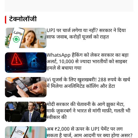
टेक्नोलॉजी
UPI पर चार्ज लगेगा या नहीं? सरकार ने दिया
साफ जवाब, करोड़ों यूजर्स को राहत
WhatsApp हैकिंग को लेकर सरकार का बड़ा
अलर्ट, 10,000 से ज्यादा भारतीयों को साइबर
हमले से बचाया गया
Vi यूजर्स के लिए खुशखबरी! 288 रुपये के खर्च
में मिलेगा अनलिमिटेड कॉलिंग और डेटा
मोदी सरकार की चेतावनी के आगे झुका मेटा,
मार्क ज़ुकरबर्ग ने भारत से मांगी माफ़ी, गलती भी
स्वीकार की
अब ₹2,000 से ऊपर के UPI पेमेंट पर लग
सकता है चार्ज, आम आदमी पर क्या होगा असर?