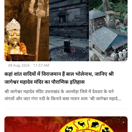
08 Aug, 2026
11:57 AM
कहां शांत वादियों में विराजमान हैं बाल भोलेनाथ, जानिए श्री
जागेश्वर महादेव मंदिर का पौराणिक इतिहास
श्री जागेश्वर महादेव मंदिर उत्तराखंड के अल्मोड़ा जिले में देवदार के घने
जंगलों और जटा गंगा नदी के किनारे बसा पावन धाम 'श्री जागेश्वर महादेव
मंदिर' लगभग 2500 साल पुराना माना जाता है. स्थानीय लोगों का कहना है
कि मंदिर का निर्माण मुख्य रूप से गुप्त काल के बाद और मध्यकाल से
पहले कत्युरी राजाओं द्वारा किया गया था.