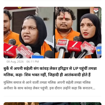
विशेष जलाभिषेक का आयोजन होता है और दूर-दूर से श्रद्धालु आते हैं.
08 Aug, 2026
06:11 PM
बुर्के में अपनी सहेली संग कांवड़ लेकर हरिद्वार से UP पहुंचीं तमन्ना
मलिक, कहा- शिव भक्त नहीं, जिहादी ही आतंकवादी होते हैं
मुस्लिम समाज से आने वालीं तमन्ना मलिक अपनी सहेली तमन्ना मलिक
अनीशा के साथ कांवड़ लेकर पहुंची. इस दौरान उन्होंने कहा कि सनातन
धर्म बहुत अच्छा है. उन्होंने मौलाना रशीदी पर पलटवार करते हुए कहा कि
महादेव के भक्त नहीं, जिहादी आतंकवादी होते हैं.