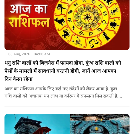
08 Aug, 2026
04:00 AM
धनु राशि वालों को बिज़नेस में फायदा होगा, कुंभ राशि वालों को
पैसों के मामलों में सावधानी बरतनी होगी, जानें आज आपका
दिन कैसा रहेगा
आज का राशिफल आपके लिए कई नए संदेशों को लेकर आया है. कुछ
राशि वालों को अचानक धन लाभ या करियर में सफलता मिल सकती है,
जबकि कुछ को स्वास्थ्य का ध्यान रखना होगा. जानिए आज आपके सितारे
क्या संकेत दे रहे हैं और कौनसी चीज आपके दिन को पूरी तरह बदल
सकता है.