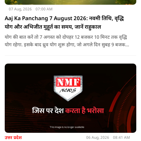
07 Aug, 2026
07:00 AM
Aaj Ka Panchang 7 August 2026: नवमी तिथि, वृद्धि
योग और अभिजीत मुहूर्त का समय, जानें राहुकाल
योग की बात करें तो 7 अगस्त को दोपहर 12 बजकर 10 मिनट तक वृद्धि
योग रहेगा. इसके बाद ध्रुव योग शुरू होगा, जो अगले दिन सुबह 9 बजकर
1 मिनट तक रहेगा. वृद्धि योग को उन्नति और तरक्की से जुड़ा माना जाता
है, जबकि ध्रुव योग मजबूती का संकेत देता है.
उत्तर प्रदेश
06 Aug, 2026
08:41 AM