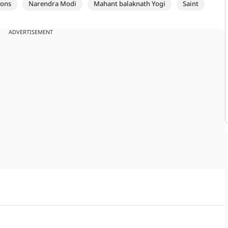
ions
Narendra Modi
Mahant balaknath Yogi
Saint
ADVERTISEMENT