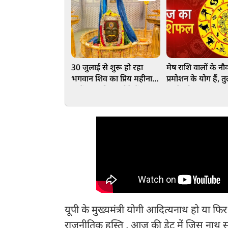
30 जुलाई से शुरू हो रहा
मेष राशि वालों के नौक
भगवान शिव का प्रिय महीना,
प्रमोशन के योग हैं, त
जानें इस पवित्र महीने में क्या
वालों को नए अवसर 
करें और क्या नहीं
योग, जानें आज आप
कैसा रहेगा
यूपी के मुख्यमंत्री योगी आदित्यनाथ हो या फ
राजनीतिक हस्ति , आज की डेट में जिस नाथ संप