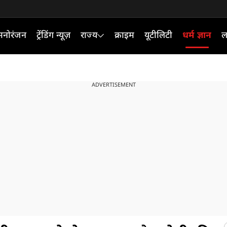
मनोरंजन
ट्रेंडिंग न्यूज़
राज्य
क्राइम
यूटीलिटी
धर्म ज्ञान
ल
ADVERTISEMENT