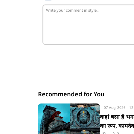
Recommended for You
07 Aug, 2026
12
कहां बसा है भग
का रूप, कामदेव