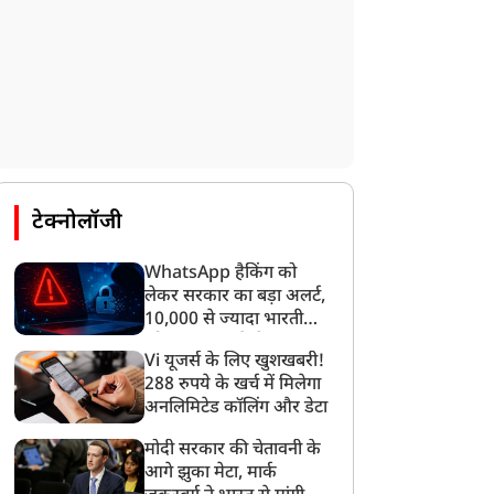
टेक्नोलॉजी
WhatsApp हैकिंग को
लेकर सरकार का बड़ा अलर्ट,
10,000 से ज्यादा भारतीयों
को साइबर हमले से बचाया
Vi यूजर्स के लिए खुशखबरी!
गया
288 रुपये के खर्च में मिलेगा
अनलिमिटेड कॉलिंग और डेटा
मोदी सरकार की चेतावनी के
आगे झुका मेटा, मार्क