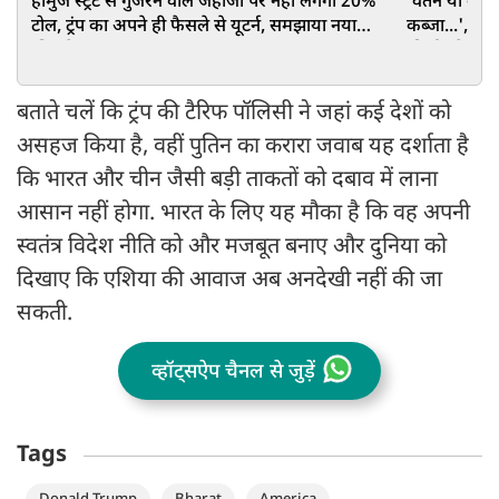
होर्मुज स्‍ट्रेट से गुजरने वाले जहाजों पर नहीं लगेगा 20%
'वतन या कफन.
टोल, ट्रंप का अपने ही फैसले से यूटर्न, समझाया नया
कब्जा...', Po
'बिजनेस प्लान'
की ईंट से ईंट
बताते चलें कि ट्रंप की टैरिफ पॉलिसी ने जहां कई देशों को
असहज किया है, वहीं पुतिन का करारा जवाब यह दर्शाता है
कि भारत और चीन जैसी बड़ी ताकतों को दबाव में लाना
आसान नहीं होगा. भारत के लिए यह मौका है कि वह अपनी
स्वतंत्र विदेश नीति को और मजबूत बनाए और दुनिया को
दिखाए कि एशिया की आवाज अब अनदेखी नहीं की जा
सकती.
व्हॉट्सऐप चैनल से जुड़ें
Tags