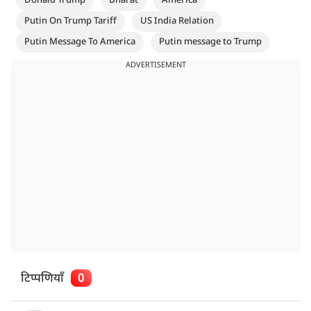
Donald Trump
Bharat
America
Putin On Trump Tariff
US India Relation
Putin Message To America
Putin message to Trump
ADVERTISEMENT
टिप्पणियाँ
0