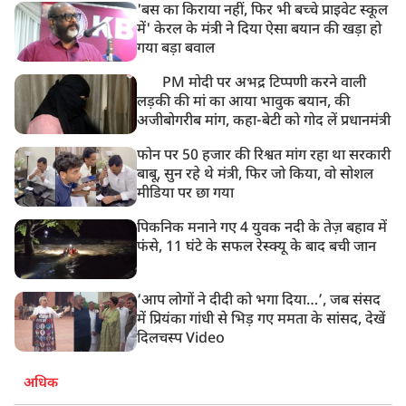
'बस का किराया नहीं, फिर भी बच्चे प्राइवेट स्कूल
में' केरल के मंत्री ने दिया ऐसा बयान की खड़ा हो
गया बड़ा बवाल
PM मोदी पर अभद्र टिप्पणी करने वाली
लड़की की मां का आया भावुक बयान, की
अजीबोगरीब मांग, कहा-बेटी को गोद लें प्रधानमंत्री
फोन पर 50 हजार की रिश्वत मांग रहा था सरकारी
बाबू, सुन रहे थे मंत्री, फिर जो किया, वो सोशल
मीडिया पर छा गया
पिकनिक मनाने गए 4 युवक नदी के तेज़ बहाव में
फंसे, 11 घंटे के सफल रेस्क्यू के बाद बची जान
‘आप लोगों ने दीदी को भगा दिया…’, जब संसद
में प्रियंका गांधी से भिड़ गए ममता के सांसद, देखें
दिलचस्प Video
अधिक