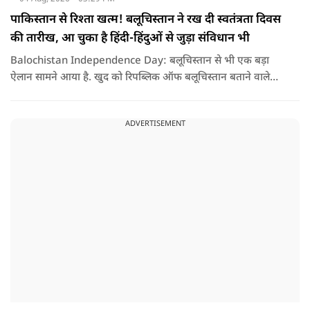
पाकिस्तान से रिश्ता खत्म! बलूचिस्तान ने रख दी स्वतंत्रता दिवस
की तारीख, आ चुका है हिंदी-हिंदुओं से जुड़ा संविधान भी
Balochistan Independence Day: बलूचिस्तान से भी एक बड़ा
ऐलान सामने आया है. खुद को रिपब्लिक ऑफ बलूचिस्तान बताने वाले
संगठन और कुछ बलोच नेताओं ने घोषणा की है कि वे हर साल 11 अगस्त
को अपना स्वतंत्रता दिवस मनाएंगे.
ADVERTISEMENT