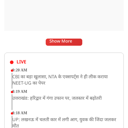
Show More
LIVE
9:20 AM
CBI का बड़ा खुलासा, NTA के एक्सपर्ट्स ने ही लीक कराया
NEET-UG का पेपर
8:19 AM
उत्तराखंड: हरिद्वार में गंगा उफान पर, जलस्तर में बढ़ोतरी
8:18 AM
UP: लखनऊ में चलती कार में लगी आग, युवक की जिंदा जलकर
मौत