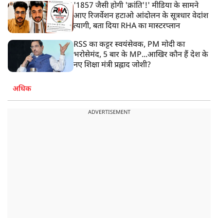
'1857 जैसी होगी 'क्रांति'!' मीडिया के सामने
आए रिजर्वेशन हटाओ आंदोलन के सूत्रधार वेदांश
त्यागी, बता दिया RHA का मास्टरप्लान
RSS का कट्टर स्वयंसेवक, PM मोदी का
भरोसेमंद, 5 बार के MP...आखिर कौन हैं देश के
नए शिक्षा मंत्री प्रह्लाद जोशी?
अधिक
ADVERTISEMENT