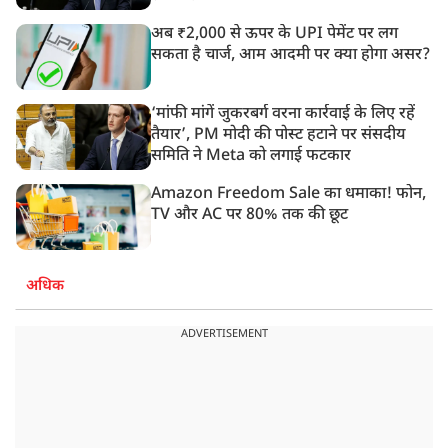
अब ₹2,000 से ऊपर के UPI पेमेंट पर लग
सकता है चार्ज, आम आदमी पर क्या होगा असर?
‘मांफी मांगें जुकरबर्ग वरना कार्रवाई के लिए रहें
तैयार’, PM मोदी की पोस्ट हटाने पर संसदीय
समिति ने Meta को लगाई फटकार
Amazon Freedom Sale का धमाका! फोन,
TV और AC पर 80% तक की छूट
अधिक
ADVERTISEMENT