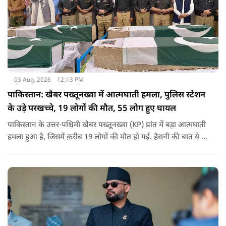
03 Aug, 2026
12:13 PM
पाकिस्तान: खैबर पख्तूनख्वा में आत्मघाती हमला, पुलिस स्टेशन
के उड़े परखच्चे, 19 लोगों की मौत, 55 लोग हुए घायल
पाकिस्तान के उत्तर-पश्चिमी खैबर पख्तूनख्वा (KP) प्रांत में बड़ा आत्मघाती
हमला हुआ है, जिसमें क़रीब 19 लोगों की मौत हो गई. हैरानी की बात ये है
धटना आतंकवाद विरोधी शांति रैली के दौरान हुई. कहा जा रहा है कि
इसमें क़रीब 55 लोग घायल हुए हैं.