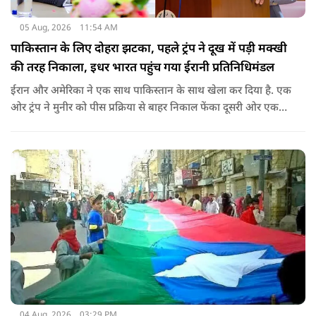
05 Aug, 2026
11:54 AM
पाकिस्तान के लिए दोहरा झटका, पहले ट्रंप ने दूख में पड़ी मक्खी
की तरह निकाला, इधर भारत पहुंच गया ईरानी प्रतिनिधिमंडल
ईरान और अमेरिका ने एक साथ पाकिस्तान के साथ खेला कर दिया है. एक
ओर ट्रंप ने मुनीर को पीस प्रक्रिया से बाहर निकाल फेंका दूसरी ओर एक
बड़ी बैठक के लिए ईरानी प्रतिनिधिमंडल भारत पहुंच गया. ये पाक फौज के
लिए किसी सदमे से कम नहीं है.
04 Aug, 2026
03:29 PM