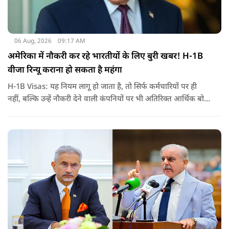
06 Aug, 2026
09:17 AM
अमेरिका में नौकरी कर रहे भारतीयों के लिए बुरी खबर! H-1B
वीजा रिन्यू कराना हो सकता है महंगा
H-1B Visas: यह नियम लागू हो जाता है, तो सिर्फ कर्मचारियों पर ही
नहीं, बल्कि उन्हें नौकरी देने वाली कंपनियों पर भी अतिरिक्त आर्थिक बोझ
पड़ेगा. इसका असर उन भारतीयों पर सबसे ज्यादा पड़ने की संभावना है,
जो कई सालों से अमेरिका में H-1B वीजा पर काम कर रहे हैं और अपने
वीजा का समय-समय पर नवीनीकरण कराते हैं.