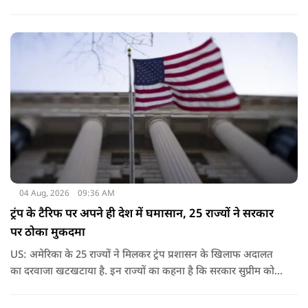
04 Aug, 2026
09:36 AM
ट्रंप के टैरिफ पर अपने ही देश में घमासान, 25 राज्यों ने सरकार
पर ठोका मुकदमा
US: अमेरिका के 25 राज्यों ने मिलकर ट्रंप प्रशासन के खिलाफ अदालत
का दरवाजा खटखटाया है. इन राज्यों का कहना है कि सरकार सुप्रीम कोर्ट
के पहले दिए गए फैसले को नजरअंदाज कर रही है और बिना कानूनी
अधिकार के नया टैरिफ लागू कर रही है.