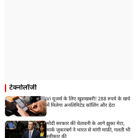
टेक्नोलॉजी
Vi यूजर्स के लिए खुशखबरी! 288 रुपये के खर्च
में मिलेगा अनलिमिटेड कॉलिंग और डेटा
मोदी सरकार की चेतावनी के आगे झुका मेटा,
मार्क ज़ुकरबर्ग ने भारत से मांगी माफ़ी, गलती भी
स्वीकार की