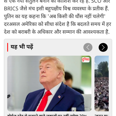
से एक नया संतुलन बनाने की कोशिश कर रहे हैं. SCO और
BRICS जैसे मंच इसी बहुपक्षीय विश्व व्यवस्था के प्रतीक हैं.
पुतिन का यह कहना कि 'अब किसी की धौंस नहीं चलेगी'
दरअसल अमेरिका को सीधा संदेश है कि बदलते समय में हर
देश को बराबरी के अधिकार और सम्मान की आवश्यकता है.
यह भी पढ़ें
दुनिया