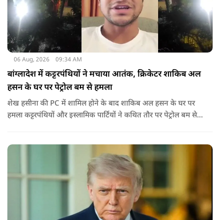
06 Aug, 2026
09:34 AM
बांग्लादेश में कट्टरपंथियों ने मचाया आतंक, क्रिकेटर शाकिब अल
हसन के घर पर पेट्रोल बम से हमला
शेख हसीना की PC में शामिल होने के बाद शाकिब अल हसन के घर पर
हमला कट्टरपंथियों और इस्लामिक पार्टियों ने कथित तौर पर पेट्रोल बम से
हमला किया है. बांग्लादेश की पूर्व पीएम पिछले दो सालों से भारत में
निर्वासन में जीवन जी रही हैं. उन्होंने बीते दिन पहली बार ऑडियो लिंक के
जरिए संबोधन दिया था.