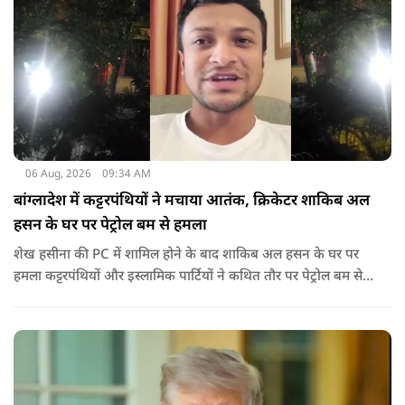
06 Aug, 2026
09:34 AM
बांग्लादेश में कट्टरपंथियों ने मचाया आतंक, क्रिकेटर शाकिब अल
हसन के घर पर पेट्रोल बम से हमला
शेख हसीना की PC में शामिल होने के बाद शाकिब अल हसन के घर पर
हमला कट्टरपंथियों और इस्लामिक पार्टियों ने कथित तौर पर पेट्रोल बम से
हमला किया है. बांग्लादेश की पूर्व पीएम पिछले दो सालों से भारत में
निर्वासन में जीवन जी रही हैं. उन्होंने बीते दिन पहली बार ऑडियो लिंक के
जरिए संबोधन दिया था.