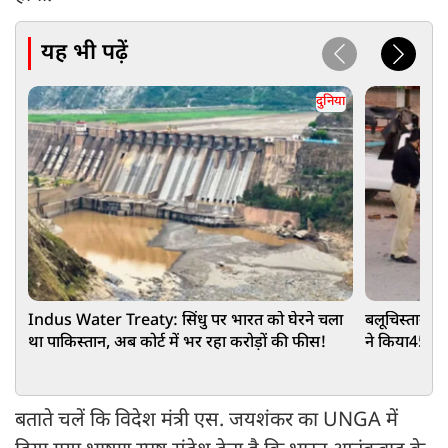
यह भी पढ़ें
दुनिया
Indus Water Treaty: सिंधु पर भारत को घेरने चला
बलूचिस्तान मे
था पाकिस्तान, अब कोर्ट में भर रहा करोड़ों की फीस!
ने किया45 जव
बताते चलें कि विदेश मंत्री एस. जयशंकर का UNGA में