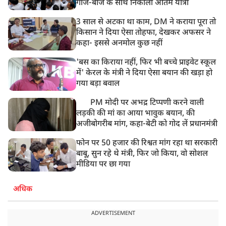
गाजे-बाजे के साथ निकाली अंतिम यात्रा
3 साल से अटका था काम, DM ने कराया पूरा तो
किसान ने दिया ऐसा तोहफा, देखकर अफसर ने
कहा- इससे अनमोल कुछ नहीं
'बस का किराया नहीं, फिर भी बच्चे प्राइवेट स्कूल
में' केरल के मंत्री ने दिया ऐसा बयान की खड़ा हो
गया बड़ा बवाल
PM मोदी पर अभद्र टिप्पणी करने वाली
लड़की की मां का आया भावुक बयान, की
अजीबोगरीब मांग, कहा-बेटी को गोद लें प्रधानमंत्री
फोन पर 50 हजार की रिश्वत मांग रहा था सरकारी
बाबू, सुन रहे थे मंत्री, फिर जो किया, वो सोशल
मीडिया पर छा गया
अधिक
ADVERTISEMENT