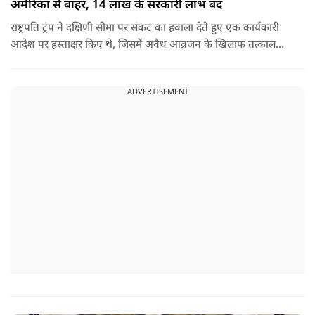
अमेरिका से बाहर, 14 लाख के सरकारी लाभ बंद
राष्ट्रपति ट्रंप ने दक्षिणी सीमा पर संकट का हवाला देते हुए एक कार्यकारी
आदेश पर हस्ताक्षर किए थे, जिसमें अवैध आव्रजन के खिलाफ तत्काल
कार्रवाई के निर्देश दिए गए थे. व्हाइट हाउस का कहना है कि इससे पिछली
सरकार की सीमा संबंधी नीतियों को पलटा गया.
ADVERTISEMENT