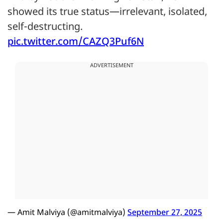
showed its true status—irrelevant, isolated,
self-destructing.
pic.twitter.com/CAZQ3Puf6N
ADVERTISEMENT
— Amit Malviya (@amitmalviya)
September 27, 2025