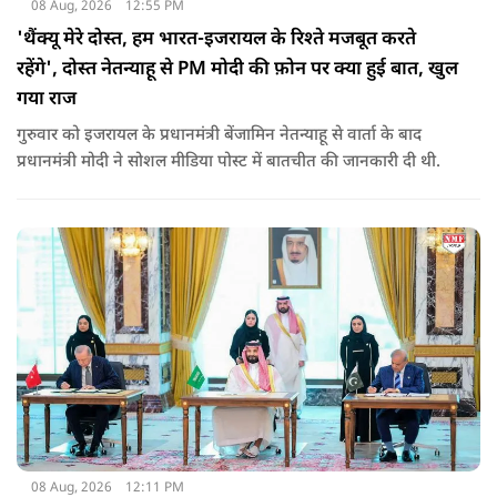
08 Aug, 2026
12:55 PM
'थैंक्यू मेरे दोस्त, हम भारत-इजरायल के रिश्ते मजबूत करते
रहेंगे', दोस्त नेतन्याहू से PM मोदी की फ़ोन पर क्या हुई बात, खुल
गया राज
गुरुवार को इजरायल के प्रधानमंत्री बेंजामिन नेतन्याहू से वार्ता के बाद
प्रधानमंत्री मोदी ने सोशल मीड‍िया पोस्‍ट में बातचीत की जानकारी दी थी.
08 Aug, 2026
12:11 PM