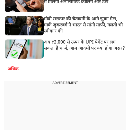
में मिलेगा अनलिमिटेड कॉलिंग और डेटा
मोदी सरकार की चेतावनी के आगे झुका मेटा,
मार्क ज़ुकरबर्ग ने भारत से मांगी माफ़ी, गलती भी
स्वीकार की
अब ₹2,000 से ऊपर के UPI पेमेंट पर लग
सकता है चार्ज, आम आदमी पर क्या होगा असर?
अधिक
ADVERTISEMENT