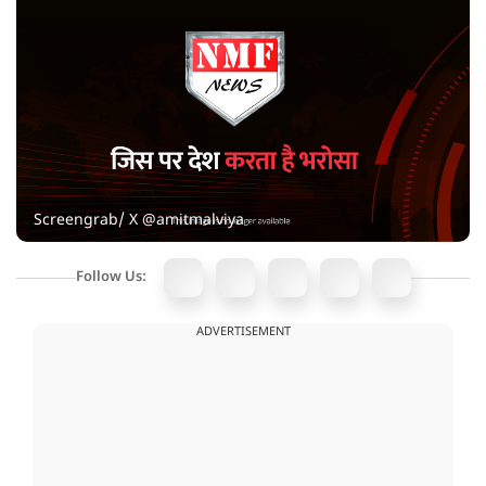
Screengrab/ X @amitmalviya
Follow Us:
ADVERTISEMENT