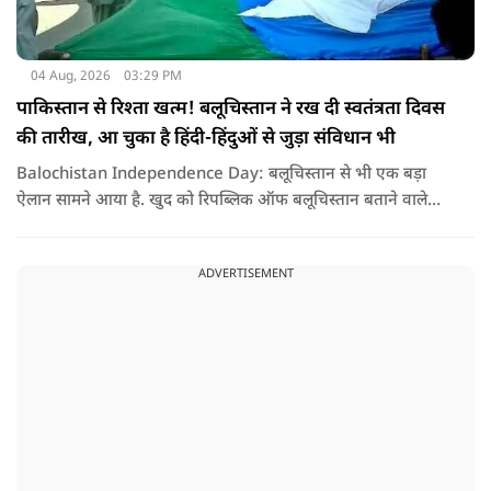
04 Aug, 2026
03:29 PM
पाकिस्तान से रिश्ता खत्म! बलूचिस्तान ने रख दी स्वतंत्रता दिवस
की तारीख, आ चुका है हिंदी-हिंदुओं से जुड़ा संविधान भी
Balochistan Independence Day: बलूचिस्तान से भी एक बड़ा
ऐलान सामने आया है. खुद को रिपब्लिक ऑफ बलूचिस्तान बताने वाले
संगठन और कुछ बलोच नेताओं ने घोषणा की है कि वे हर साल 11 अगस्त
को अपना स्वतंत्रता दिवस मनाएंगे.
ADVERTISEMENT