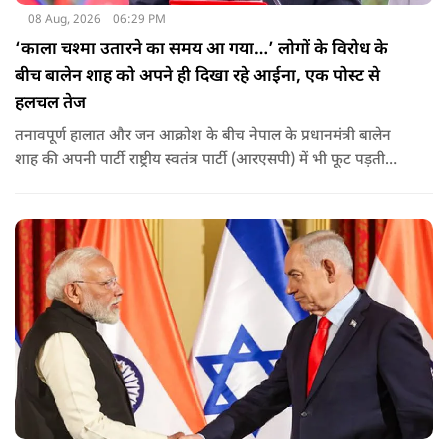
08 Aug, 2026
06:29 PM
‘काला चश्मा उतारने का समय आ गया…’ लोगों के विरोध के
बीच बालेन शाह को अपने ही दिखा रहे आईना, एक पोस्ट से
हलचल तेज
तनावपूर्ण हालात और जन आक्रोश के बीच नेपाल के प्रधानमंत्री बालेन
शाह की अपनी पार्टी राष्ट्रीय स्वतंत्र पार्टी (आरएसपी) में भी फूट पड़ती
नजर आ रही है.