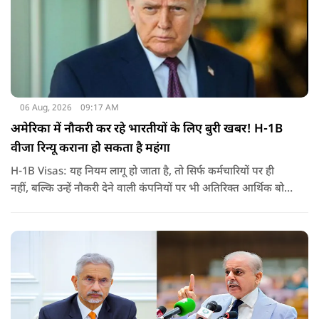
06 Aug, 2026
09:17 AM
अमेरिका में नौकरी कर रहे भारतीयों के लिए बुरी खबर! H-1B
वीजा रिन्यू कराना हो सकता है महंगा
H-1B Visas: यह नियम लागू हो जाता है, तो सिर्फ कर्मचारियों पर ही
नहीं, बल्कि उन्हें नौकरी देने वाली कंपनियों पर भी अतिरिक्त आर्थिक बोझ
पड़ेगा. इसका असर उन भारतीयों पर सबसे ज्यादा पड़ने की संभावना है,
जो कई सालों से अमेरिका में H-1B वीजा पर काम कर रहे हैं और अपने
वीजा का समय-समय पर नवीनीकरण कराते हैं.