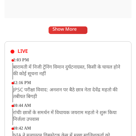
Show More
LIVE
2:03 PM
बारामती में निजी ट्रेनिंग विमान दुर्घटनाग्रस्त, किसी के घायल होने
की कोई सूचना नहीं
12:16 PM
JPSC परीक्षा विवाद: अनशन पर बैठे छात्र नेता देवेंद्र महतो की
तबीयत बिगड़ी
10:44 AM
रांचीः छात्रों के समर्थन में विधायक जयराम महतो ने शुरू किया
निर्जला उपवास
10:42 AM
NIA ने मलप्पुरम विस्फोटक केस में मुख्य साजिशकर्ता को