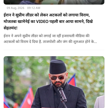
09 Aug, 2026
09:12 AM
ईरान ने सुप्रीम लीडर को लेकर अटकलों को लगाया विराम,
मोजतबा खामेनेई का VIDEO पहली बार आया सामने, दिखे
सेहतमंद!
ईरान ने अपने सुप्रीम लीडर को लगाई जा रहीं इजरायली मीडिया की
अटकलों को विराम दे दिया है. ताजपोशी और जंग की शुरुआत होने के
बाद से पहली बार मोजतबा खामेनेई का VIDEO सामने आया है. इसमें वो
सामने बैठे लोगों से बात करते-हाथ हिलाते नज़र आ रहे हैं.