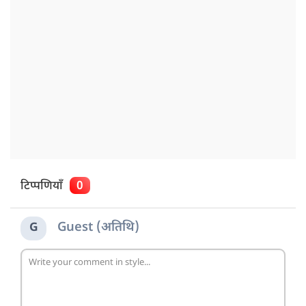
टिप्पणियाँ
0
Guest (अतिथि)
G