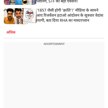
प्लानिंग, STF का बड़ा एक्शन!
'1857 जैसी होगी 'क्रांति'!' मीडिया के सामने
आए रिजर्वेशन हटाओ आंदोलन के सूत्रधार वेदांश
त्यागी, बता दिया RHA का मास्टरप्लान
अधिक
ADVERTISEMENT