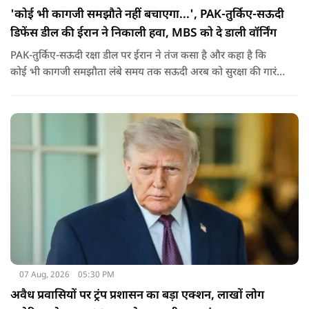
'कोई भी कागजी समझौते नहीं बचाएगा...', PAK-तुर्किए-सऊदी
डिफेंस डील की ईरान ने निकाली हवा, MBS को दे डाली वॉर्निंग
PAK-तुर्किए-सऊदी रक्षा डील पर ईरान ने तंज कसा है और कहा है कि
कोई भी कागजी समझौता लंबे समय तक सऊदी अरब को सुरक्षा की गारंटी
नहीं दे सकता. इतना ही नहीं रियाद को ये भी चेतावनी दी कि जैसे उसके
हमलों से अमेरिका भी नहीं बचा सका वैसे ही ये डील कुछ नहीं कर पाएगी.
07 Aug, 2026
05:30 PM
अवैध प्रवासियों पर ट्रंप प्रशासन का बड़ा एक्शन, लाखों लोग