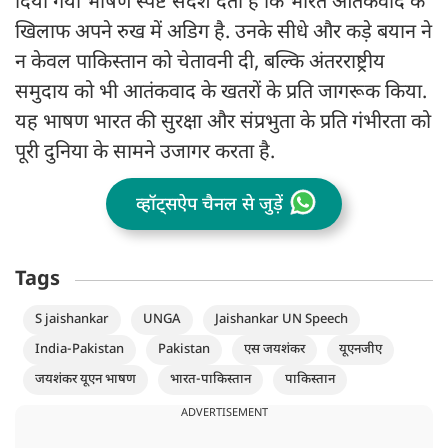
दिया गया भाषण स्पष्ट संदेश देता है कि भारत आतंकवाद के
खिलाफ अपने रुख में अडिग है. उनके सीधे और कड़े बयान ने
न केवल पाकिस्तान को चेतावनी दी, बल्कि अंतरराष्ट्रीय
समुदाय को भी आतंकवाद के खतरों के प्रति जागरूक किया.
यह भाषण भारत की सुरक्षा और संप्रभुता के प्रति गंभीरता को
पूरी दुनिया के सामने उजागर करता है.
व्हॉट्सऐप चैनल से जुड़ें
Tags
S jaishankar
UNGA
Jaishankar UN Speech
India-Pakistan
Pakistan
एस जयशंकर
यूएनजीए
जयशंकर यूएन भाषण
भारत-पाकिस्तान
पाकिस्तान
ADVERTISEMENT