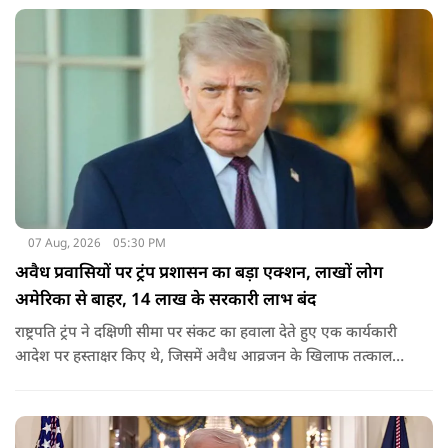
07 Aug, 2026
05:30 PM
अवैध प्रवासियों पर ट्रंप प्रशासन का बड़ा एक्शन, लाखों लोग
अमेरिका से बाहर, 14 लाख के सरकारी लाभ बंद
राष्ट्रपति ट्रंप ने दक्षिणी सीमा पर संकट का हवाला देते हुए एक कार्यकारी
आदेश पर हस्ताक्षर किए थे, जिसमें अवैध आव्रजन के खिलाफ तत्काल
कार्रवाई के निर्देश दिए गए थे. व्हाइट हाउस का कहना है कि इससे पिछली
सरकार की सीमा संबंधी नीतियों को पलटा गया.