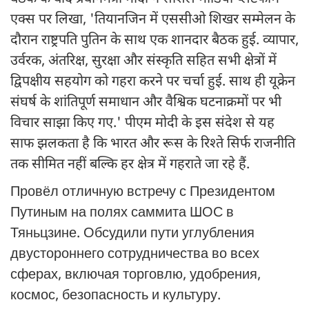
एक्स पर लिखा, 'तियानजिन में एससीओ शिखर सम्मेलन के
दौरान राष्ट्रपति पुतिन के साथ एक शानदार बैठक हुई. व्यापार,
उर्वरक, अंतरिक्ष, सुरक्षा और संस्कृति सहित सभी क्षेत्रों में
द्विपक्षीय सहयोग को गहरा करने पर चर्चा हुई. साथ ही यूक्रेन
संघर्ष के शांतिपूर्ण समाधान और वैश्विक घटनाक्रमों पर भी
विचार साझा किए गए.' पीएम मोदी के इस संदेश से यह
साफ झलकता है कि भारत और रूस के रिश्ते सिर्फ राजनीति
तक सीमित नहीं बल्कि हर क्षेत्र में गहराते जा रहे हैं.
Провёл отличную встречу с Президентом
Путиным на полях саммита ШОС в
Тяньцзине. Обсудили пути углубления
двустороннего сотрудничества во всех
сферах, включая торговлю, удобрения,
космос, безопасность и культуру.