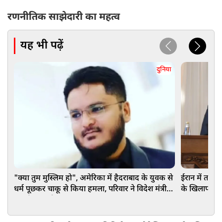
रणनीतिक साझेदारी का महत्व
यह भी पढ़ें
दुनिया
"क्या तुम मुस्लिम हो", अमेरिका में हैदराबाद के युवक से
ईरान में तख्त
धर्म पूछकर चाकू से किया हमला, परिवार ने विदेश मंत्री से
के खिलाफ बगा
लगाई मदद की गुहार