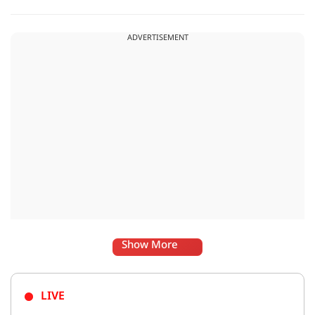
के पहले दिए गए फैसले को नजरअंदाज कर रही है और बिना कानूनी
अधिकार के नया टैरिफ लागू कर रही है.
ADVERTISEMENT
Show More
LIVE