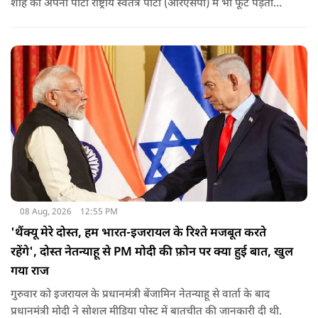
शाह की अपनी पार्टी राष्ट्रीय स्वतंत्र पार्टी (आरएसपी) में भी फूट पड़ती
नजर आ रही है.
08 Aug, 2026
12:55 PM
'थैंक्यू मेरे दोस्त, हम भारत-इजरायल के रिश्ते मजबूत करते
रहेंगे', दोस्त नेतन्याहू से PM मोदी की फ़ोन पर क्या हुई बात, खुल
गया राज
गुरुवार को इजरायल के प्रधानमंत्री बेंजामिन नेतन्याहू से वार्ता के बाद
प्रधानमंत्री मोदी ने सोशल मीड‍िया पोस्‍ट में बातचीत की जानकारी दी थी.