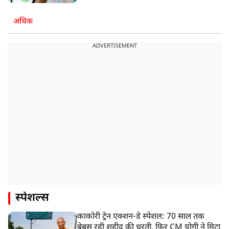
अधिक
ADVERTISEMENT
स्पेशल्स
काकोरी ट्रेन एक्शन-डे स्पेशल: 70 साल तक
बेबस रही शहीद की धरती, फिर CM योगी ने मिटा