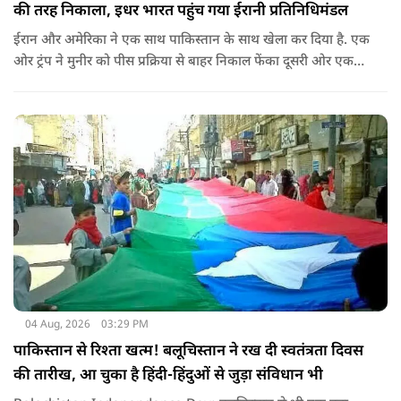
की तरह निकाला, इधर भारत पहुंच गया ईरानी प्रतिनिधिमंडल
ईरान और अमेरिका ने एक साथ पाकिस्तान के साथ खेला कर दिया है. एक
ओर ट्रंप ने मुनीर को पीस प्रक्रिया से बाहर निकाल फेंका दूसरी ओर एक
बड़ी बैठक के लिए ईरानी प्रतिनिधिमंडल भारत पहुंच गया. ये पाक फौज के
लिए किसी सदमे से कम नहीं है.
04 Aug, 2026
03:29 PM
पाकिस्तान से रिश्ता खत्म! बलूचिस्तान ने रख दी स्वतंत्रता दिवस
की तारीख, आ चुका है हिंदी-हिंदुओं से जुड़ा संविधान भी