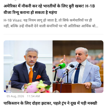
अमेरिका में नौकरी कर रहे भारतीयों के लिए बुरी खबर! H-1B
वीजा रिन्यू कराना हो सकता है महंगा
H-1B Visas: यह नियम लागू हो जाता है, तो सिर्फ कर्मचारियों पर ही
नहीं, बल्कि उन्हें नौकरी देने वाली कंपनियों पर भी अतिरिक्त आर्थिक बोझ
पड़ेगा. इसका असर उन भारतीयों पर सबसे ज्यादा पड़ने की संभावना है,
जो कई सालों से अमेरिका में H-1B वीजा पर काम कर रहे हैं और अपने
वीजा का समय-समय पर नवीनीकरण कराते हैं.
05 Aug, 2026
11:54 AM
पाकिस्तान के लिए दोहरा झटका, पहले ट्रंप ने दूख में पड़ी मक्खी