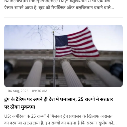
Balochistan Independence Day: बलूचिस्तान से भी एक बड़ा
ऐलान सामने आया है. खुद को रिपब्लिक ऑफ बलूचिस्तान बताने वाले
संगठन और कुछ बलोच नेताओं ने घोषणा की है कि वे हर साल 11 अगस्त
को अपना स्वतंत्रता दिवस मनाएंगे.
04 Aug, 2026
09:36 AM
ट्रंप के टैरिफ पर अपने ही देश में घमासान, 25 राज्यों ने सरकार
पर ठोका मुकदमा
US: अमेरिका के 25 राज्यों ने मिलकर ट्रंप प्रशासन के खिलाफ अदालत
का दरवाजा खटखटाया है. इन राज्यों का कहना है कि सरकार सुप्रीम कोर्ट