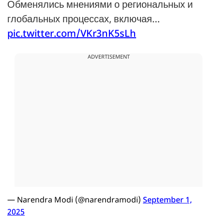
Обменялись мнениями о региональных и
глобальных процессах, включая…
pic.twitter.com/VKr3nK5sLh
ADVERTISEMENT
— Narendra Modi (@narendramodi)
September 1,
2025