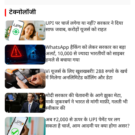
टेक्नोलॉजी
UPI पर चार्ज लगेगा या नहीं? सरकार ने दिया
साफ जवाब, करोड़ों यूजर्स को राहत
WhatsApp हैकिंग को लेकर सरकार का बड़ा
अलर्ट, 10,000 से ज्यादा भारतीयों को साइबर
हमले से बचाया गया
Vi यूजर्स के लिए खुशखबरी! 288 रुपये के खर्च
में मिलेगा अनलिमिटेड कॉलिंग और डेटा
मोदी सरकार की चेतावनी के आगे झुका मेटा,
मार्क ज़ुकरबर्ग ने भारत से मांगी माफ़ी, गलती भी
स्वीकार की
अब ₹2,000 से ऊपर के UPI पेमेंट पर लग
सकता है चार्ज, आम आदमी पर क्या होगा असर?