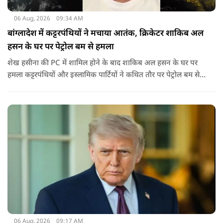
06 Aug, 2026
09:34 AM
बांग्लादेश में कट्टरपंथियों ने मचाया आतंक, क्रिकेटर शाकिब अल
हसन के घर पर पेट्रोल बम से हमला
शेख हसीना की PC में शामिल होने के बाद शाकिब अल हसन के घर पर
हमला कट्टरपंथियों और इस्लामिक पार्टियों ने कथित तौर पर पेट्रोल बम से
हमला किया है. बांग्लादेश की पूर्व पीएम पिछले दो सालों से भारत में
निर्वासन में जीवन जी रही हैं. उन्होंने बीते दिन पहली बार ऑडियो लिंक के
जरिए संबोधन दिया था.
06 Aug, 2026
09:17 AM