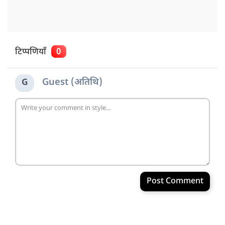
टिप्पणियाँ
0
Guest (अतिथि)
G
Post Comment