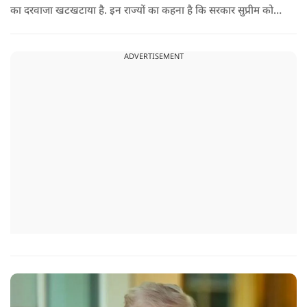
का दरवाजा खटखटाया है. इन राज्यों का कहना है कि सरकार सुप्रीम कोर्ट
के पहले दिए गए फैसले को नजरअंदाज कर रही है और बिना कानूनी
अधिकार के नया टैरिफ लागू कर रही है.
ADVERTISEMENT