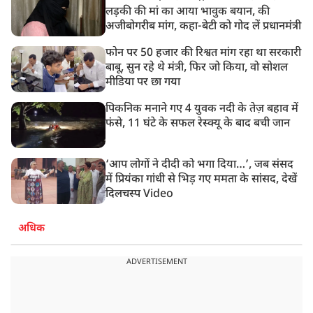
लड़की की मां का आया भावुक बयान, की
अजीबोगरीब मांग, कहा-बेटी को गोद लें प्रधानमंत्री
फोन पर 50 हजार की रिश्वत मांग रहा था सरकारी
बाबू, सुन रहे थे मंत्री, फिर जो किया, वो सोशल
मीडिया पर छा गया
पिकनिक मनाने गए 4 युवक नदी के तेज़ बहाव में
फंसे, 11 घंटे के सफल रेस्क्यू के बाद बची जान
‘आप लोगों ने दीदी को भगा दिया…’, जब संसद
में प्रियंका गांधी से भिड़ गए ममता के सांसद, देखें
दिलचस्प Video
अधिक
ADVERTISEMENT