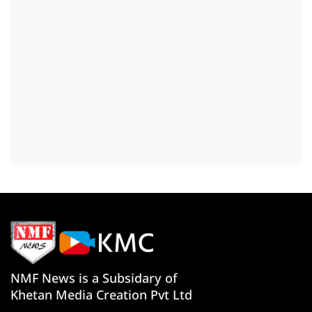
NMF News is a Subsidary of
Khetan Media Creation Pvt Ltd