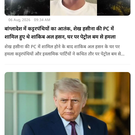
06 Aug, 2026
09:34 AM
बांग्लादेश में कट्टरपंथियों का आतंक, शेख हसीना की PC में
शामिल हुए थे शाकिब अल हसन, घर पर पेट्रोल बम से हमला
शेख हसीना की PC में शामिल होने के बाद शाकिब अल हसन के घर पर
हमला कट्टरपंथियों और इस्लामिक पार्टियों ने कथित तौर पर पेट्रोल बम से
हमला किया है. बांग्लादेश की पूर्व पीएम पिछले दो सालों से भारत में
निर्वासन में जीवन जी रही हैं. उन्होंने बीते दिन पहली बार ऑडियो लिंक के
जरिए संबोधन दिया था.