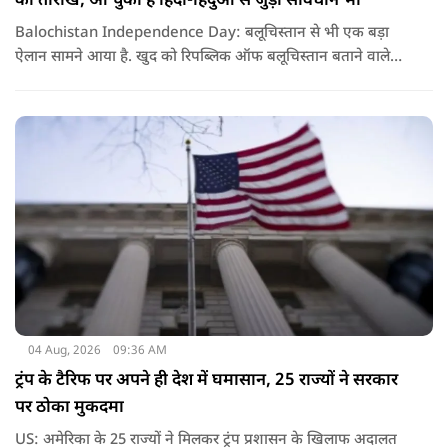
की तारीख, आ चुका है हिंदी-हिंदुओं से जुड़ा संविधान भी
Balochistan Independence Day: बलूचिस्तान से भी एक बड़ा
ऐलान सामने आया है. खुद को रिपब्लिक ऑफ बलूचिस्तान बताने वाले
संगठन और कुछ बलोच नेताओं ने घोषणा की है कि वे हर साल 11 अगस्त
को अपना स्वतंत्रता दिवस मनाएंगे.
04 Aug, 2026
09:36 AM
ट्रंप के टैरिफ पर अपने ही देश में घमासान, 25 राज्यों ने सरकार
पर ठोका मुकदमा
US: अमेरिका के 25 राज्यों ने मिलकर ट्रंप प्रशासन के खिलाफ अदालत