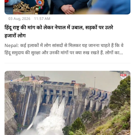
03 Aug, 2026
11:57 AM
हिंदू राष्ट्र की मांग को लेकर नेपाल में उबाल, सड़कों पर उतरे
हजारों लोग
Nepal: कई इलाकों में लोग सांसदों से मिलकर यह जानना चाहते हैं कि वे
हिंदू समुदाय की सुरक्षा और उनकी मांगों पर क्या रुख रखते हैं. लोगों का
कहना है कि उन्होंने बदलाव की उम्मीद के साथ अपने नेताओं को चुना था,
इसलिए अब वे चाहते हैं कि उनके प्रतिनिधि इस मुद्दे पर खुलकर अपनी
बात रखें और संसद में भी उनकी आवाज उठाएं.