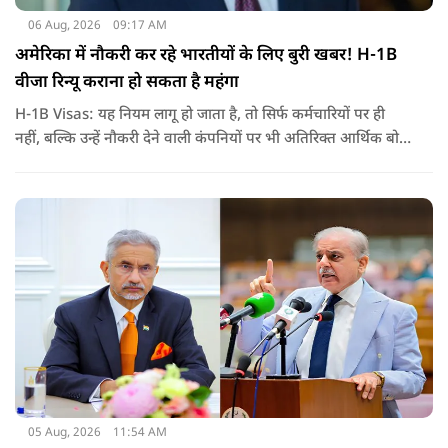
06 Aug, 2026
09:17 AM
अमेरिका में नौकरी कर रहे भारतीयों के लिए बुरी खबर! H-1B
वीजा रिन्यू कराना हो सकता है महंगा
H-1B Visas: यह नियम लागू हो जाता है, तो सिर्फ कर्मचारियों पर ही
नहीं, बल्कि उन्हें नौकरी देने वाली कंपनियों पर भी अतिरिक्त आर्थिक बोझ
पड़ेगा. इसका असर उन भारतीयों पर सबसे ज्यादा पड़ने की संभावना है,
जो कई सालों से अमेरिका में H-1B वीजा पर काम कर रहे हैं और अपने
वीजा का समय-समय पर नवीनीकरण कराते हैं.
05 Aug, 2026
11:54 AM