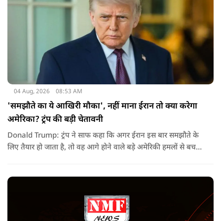
04 Aug, 2026
08:53 AM
'समझौते का ये आखिरी मौका', नहीं माना ईरान तो क्या करेगा
अमेरिका? ट्रंप की बड़ी चेतावनी
Donald Trump: ट्रंप ने साफ कहा कि अगर ईरान इस बार समझौते के
लिए तैयार हो जाता है, तो वह आगे होने वाले बड़े अमेरिकी हमलों से बच
सकता है. लेकिन अगर बातचीत बेनतिजा रही, तो अमेरिका और ज्यादा
सख्त कदम उठाने से पीछे नहीं हटेग.