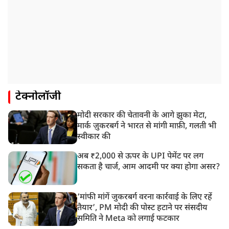
टेक्नोलॉजी
मोदी सरकार की चेतावनी के आगे झुका मेटा,
मार्क ज़ुकरबर्ग ने भारत से मांगी माफ़ी, गलती भी
स्वीकार की
अब ₹2,000 से ऊपर के UPI पेमेंट पर लग
सकता है चार्ज, आम आदमी पर क्या होगा असर?
‘मांफी मांगें जुकरबर्ग वरना कार्रवाई के लिए रहें
तैयार’, PM मोदी की पोस्ट हटाने पर संसदीय
समिति ने Meta को लगाई फटकार