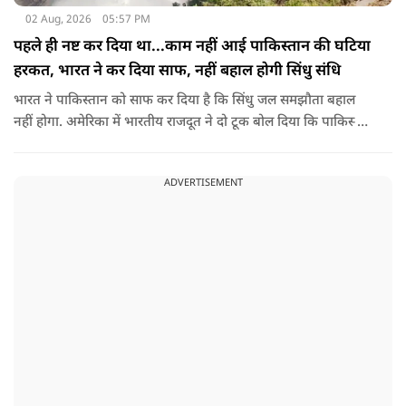
02 Aug, 2026
05:57 PM
पहले ही नष्ट कर दिया था...काम नहीं आई पाकिस्तान की घटिया
हरकत, भारत ने कर दिया साफ, नहीं बहाल होगी सिंधु संधि
भारत ने पाकिस्तान को साफ कर दिया है कि सिंधु जल समझौता बहाल
नहीं होगा. अमेरिका में भारतीय राजदूत ने दो टूक बोल दिया कि पाकिस्तान
ने आतंकी ढांचे को नहीं, सिंधु संधि की गुडविल को खत्म किया, जो
पाकिस्तानी हरकतों के कारण पहले ही नष्ट हो गया था.
ADVERTISEMENT