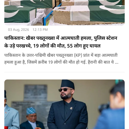
03 Aug, 2026
12:13 PM
पाकिस्तान: खैबर पख्तूनख्वा में आत्मघाती हमला, पुलिस स्टेशन
के उड़े परखच्चे, 19 लोगों की मौत, 55 लोग हुए घायल
पाकिस्तान के उत्तर-पश्चिमी खैबर पख्तूनख्वा (KP) प्रांत में बड़ा आत्मघाती
हमला हुआ है, जिसमें क़रीब 19 लोगों की मौत हो गई. हैरानी की बात ये है
धटना आतंकवाद विरोधी शांति रैली के दौरान हुई. कहा जा रहा है कि
इसमें क़रीब 55 लोग घायल हुए हैं.