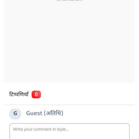
टिप्पणियाँ
0
Guest (अतिथि)
G