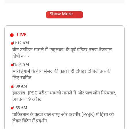
Show More
LIVE
11:12 AM
यौन उत्पीड़न मामले में 'तहलका' के पूर्व एडिटर तरुण तेजपाल
दोषी करार
11:05 AM
भारी हंगामे के बीच संसद की कार्यवाही दोपहर दो बजे तक के
लिए स्थगित
9:38 AM
झारखंड: JPSC परीक्षा धांधली मामले में और पांच लोग गिरफ्तार,
अबतक 19 अरेस्ट
8:55 AM
पाकिस्तान के कब्जे वाले जम्मू और कश्मीर (PoJK) में हिंसा को
लेकर ब्रिटेन में प्रदर्शन