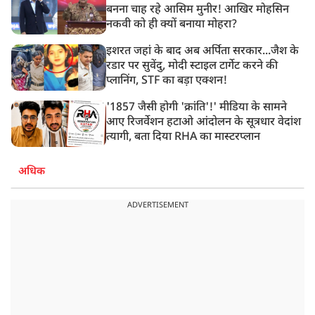
बनना चाह रहे आसिम मुनीर! आखिर मोहसिन
नकवी को ही क्यों बनाया मोहरा?
इशरत जहां के बाद अब अर्पिता सरकार...जैश के
रडार पर सुवेंदु, मोदी स्टाइल टार्गेट करने की
प्लानिंग, STF का बड़ा एक्शन!
'1857 जैसी होगी 'क्रांति'!' मीडिया के सामने
आए रिजर्वेशन हटाओ आंदोलन के सूत्रधार वेदांश
त्यागी, बता दिया RHA का मास्टरप्लान
अधिक
ADVERTISEMENT