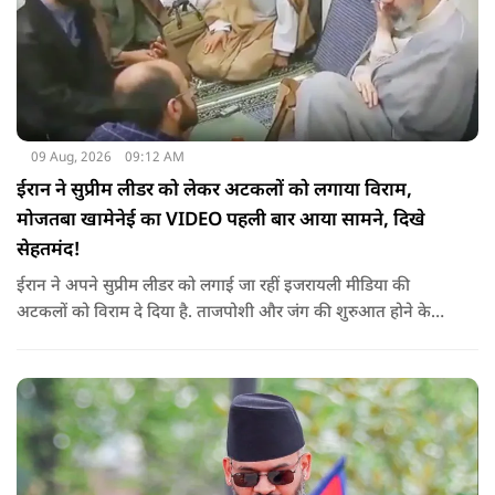
09 Aug, 2026
09:12 AM
ईरान ने सुप्रीम लीडर को लेकर अटकलों को लगाया विराम,
मोजतबा खामेनेई का VIDEO पहली बार आया सामने, दिखे
सेहतमंद!
ईरान ने अपने सुप्रीम लीडर को लगाई जा रहीं इजरायली मीडिया की
अटकलों को विराम दे दिया है. ताजपोशी और जंग की शुरुआत होने के
बाद से पहली बार मोजतबा खामेनेई का VIDEO सामने आया है. इसमें वो
सामने बैठे लोगों से बात करते-हाथ हिलाते नज़र आ रहे हैं.