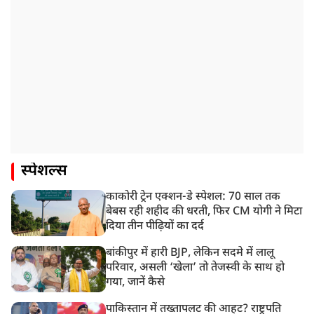
स्पेशल्स
काकोरी ट्रेन एक्शन-डे स्पेशल: 70 साल तक
बेबस रही शहीद की धरती, फिर CM योगी ने मिटा
दिया तीन पीढ़ियों का दर्द
बांकीपुर में हारी BJP, लेकिन सदमे में लालू
परिवार, असली ‘खेला’ तो तेजस्वी के साथ हो
गया, जानें कैसे
पाकिस्तान में तख्तापलट की आहट? राष्ट्रपति