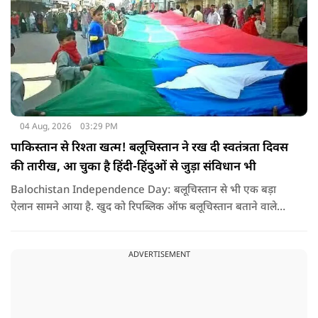
04 Aug, 2026
03:29 PM
पाकिस्तान से रिश्ता खत्म! बलूचिस्तान ने रख दी स्वतंत्रता दिवस
की तारीख, आ चुका है हिंदी-हिंदुओं से जुड़ा संविधान भी
Balochistan Independence Day: बलूचिस्तान से भी एक बड़ा
ऐलान सामने आया है. खुद को रिपब्लिक ऑफ बलूचिस्तान बताने वाले
संगठन और कुछ बलोच नेताओं ने घोषणा की है कि वे हर साल 11 अगस्त
को अपना स्वतंत्रता दिवस मनाएंगे.
ADVERTISEMENT