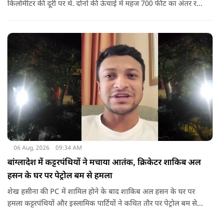
किलोमीटर की दूरी पर थे. दोनों की ऊंचाई में महज 700 फीट का अंतर रह
गया था.
06 Aug, 2026
09:34 AM
बांग्लादेश में कट्टरपंथियों ने मचाया आतंक, क्रिकेटर शाकिब अल
हसन के घर पर पेट्रोल बम से हमला
शेख हसीना की PC में शामिल होने के बाद शाकिब अल हसन के घर पर
हमला कट्टरपंथियों और इस्लामिक पार्टियों ने कथित तौर पर पेट्रोल बम से
हमला किया है. बांग्लादेश की पूर्व पीएम पिछले दो सालों से भारत में