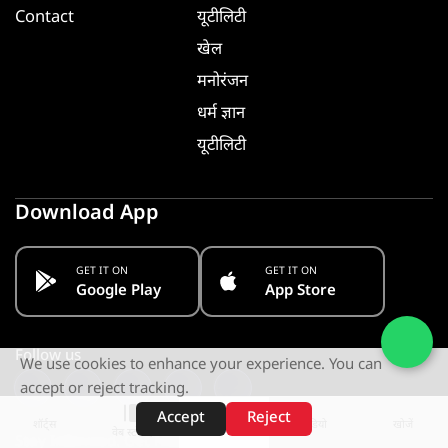
Contact
यूटीलिटी
खेल
मनोरंजन
धर्म ज्ञान
यूटीलिटी
Download App
GET IT ON
GET IT ON
Google Play
App Store
Follow us
We use cookies to enhance your experience. You can
accept or reject tracking.
Accept
Reject
शॉर्ट्स
होम
वीडियो
खोजें
वेब स्टोरीज़
Stay Informed. Get Notified