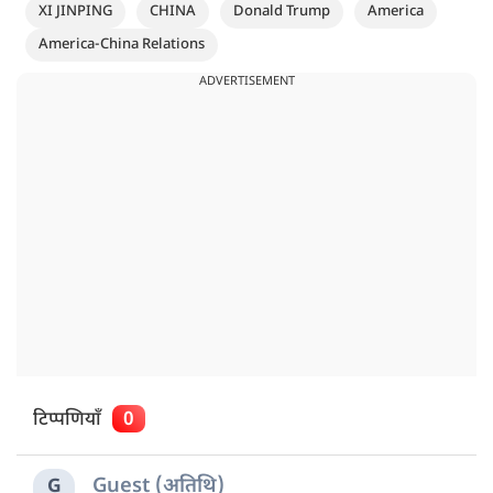
XI JINPING
CHINA
Donald Trump
America
America-China Relations
ADVERTISEMENT
टिप्पणियाँ
0
Guest (अतिथि)
G