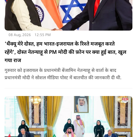
08 Aug, 2026
12:55 PM
'थैंक्यू मेरे दोस्त, हम भारत-इजरायल के रिश्ते मजबूत करते
रहेंगे', दोस्त नेतन्याहू से PM मोदी की फ़ोन पर क्या हुई बात, खुल
गया राज
गुरुवार को इजरायल के प्रधानमंत्री बेंजामिन नेतन्याहू से वार्ता के बाद
प्रधानमंत्री मोदी ने सोशल मीड‍िया पोस्‍ट में बातचीत की जानकारी दी थी.