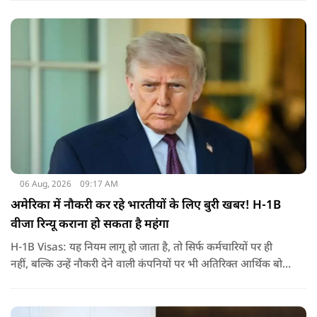
निर्वासन में जीवन जी रही हैं. उन्होंने बीते दिन पहली बार ऑडियो लिंक के
जरिए संबोधन दिया था.
06 Aug, 2026
09:17 AM
अमेरिका में नौकरी कर रहे भारतीयों के लिए बुरी खबर! H-1B
वीजा रिन्यू कराना हो सकता है महंगा
H-1B Visas: यह नियम लागू हो जाता है, तो सिर्फ कर्मचारियों पर ही
नहीं, बल्कि उन्हें नौकरी देने वाली कंपनियों पर भी अतिरिक्त आर्थिक बोझ
पड़ेगा. इसका असर उन भारतीयों पर सबसे ज्यादा पड़ने की संभावना है,
जो कई सालों से अमेरिका में H-1B वीजा पर काम कर रहे हैं और अपने
वीजा का समय-समय पर नवीनीकरण कराते हैं.