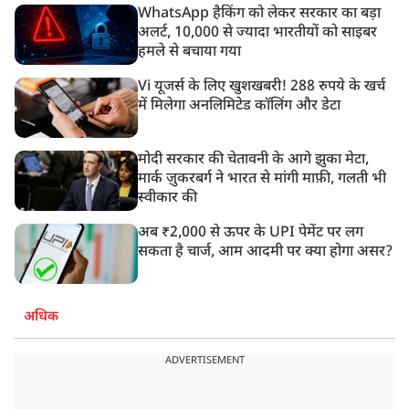
WhatsApp हैकिंग को लेकर सरकार का बड़ा
अलर्ट, 10,000 से ज्यादा भारतीयों को साइबर
हमले से बचाया गया
Vi यूजर्स के लिए खुशखबरी! 288 रुपये के खर्च
में मिलेगा अनलिमिटेड कॉलिंग और डेटा
मोदी सरकार की चेतावनी के आगे झुका मेटा,
मार्क ज़ुकरबर्ग ने भारत से मांगी माफ़ी, गलती भी
स्वीकार की
अब ₹2,000 से ऊपर के UPI पेमेंट पर लग
सकता है चार्ज, आम आदमी पर क्या होगा असर?
अधिक
ADVERTISEMENT