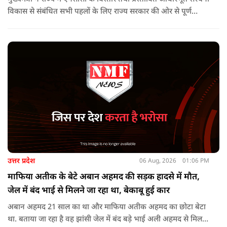
विकास से संबंधित सभी पहलों के लिए राज्य सरकार की ओर से पूर्ण
सहयोग का आश्वासन देते हुए कहा कि इन परियोजनाओं के प्रभावी एवं
समयबद्ध क्रियान्वयन के लिए हरसंभव सहयोग प्रदान किया जाएगा.
उत्तर प्रदेश
06 Aug, 2026
01:06 PM
माफिया अतीक के बेटे अबान अहमद की सड़क हादसे में मौत,
जेल में बंद भाई से मिलने जा रहा था, बेकाबू हुई कार
अबान अहमद 21 साल का था और माफिया अतीक अहमद का छोटा बेटा
था. बताया जा रहा है वह झांसी जेल में बंद बड़े भाई अली अहमद से मिलने