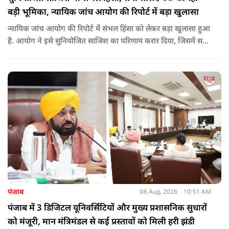
बड़ी भूमिका, न्यायिक जांच आयोग की रिपोर्ट में बड़ा खुलासा
न्यायिक जांच आयोग की रिपोर्ट में संभल हिंसा को लेकर बड़ा खुलासा हुआ
है. आयोग ने इसे सुनियोजित साजिश का परिणाम करार दिया, जिसमें सपा
सांसद बर्क की बड़ी भूमिका रही. इतना ही नहीं बर्क के अलावा कई और
लोगों पर गंभीर आरोप लगाए हैं.
पंजाब
06 Aug, 2026
10:51 AM
पंजाब में 3 डिजिटल यूनिवर्सिटियों और मुख्य प्रशासनिक सुधारों
को मंजूरी, मान मंत्रिमंडल से कई प्रस्तावों को मिली हरी झंडी