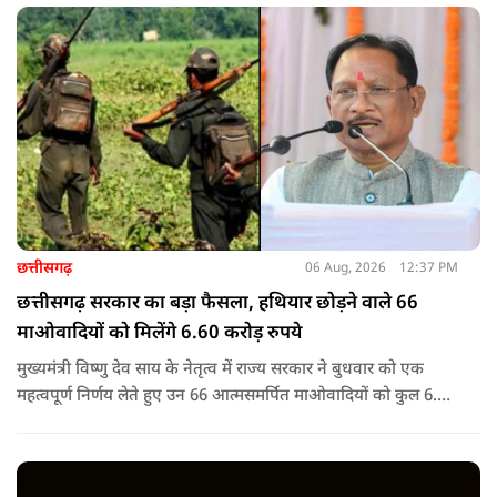
छत्तीसगढ़
06 Aug, 2026
12:37 PM
छत्तीसगढ़ सरकार का बड़ा फैसला, हथियार छोड़ने वाले 66
माओवादियों को मिलेंगे 6.60 करोड़ रुपये
मुख्यमंत्री विष्णु देव साय के नेतृत्व में राज्य सरकार ने बुधवार को एक
महत्वपूर्ण निर्णय लेते हुए उन 66 आत्मसमर्पित माओवादियों को कुल 6.60
करोड़ रुपए की प्रोत्साहन राशि जारी करने को मंजूरी दी, जिन पर पहले 5
लाख रुपए या उससे अधिक का इनाम घोषित था.