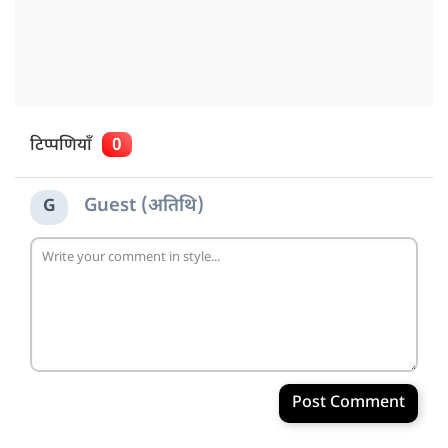
टिप्पणियाँ
0
Guest (अतिथि)
G
Post Comment