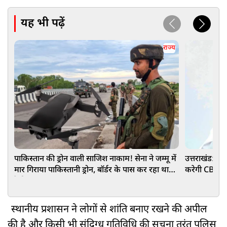
यह भी पढ़ें
राज्य
पाकिस्तान की ड्रोन वाली साजिश नाकाम! सेना ने जम्मू में
उत्तराखंड: शिक
मार गिराया पाकिस्तानी ड्रोन, बॉर्डर के पास कर रहा था
करेगी CBCID
रेकी
स्थानीय प्रशासन ने लोगों से शांति बनाए रखने की अपील
की है और किसी भी संदिग्ध गतिविधि की सूचना तुरंत पुलिस