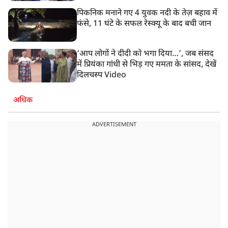
पिकनिक मनाने गए 4 युवक नदी के तेज़ बहाव में
फंसे, 11 घंटे के सफल रेस्क्यू के बाद बची जान
‘आप लोगों ने दीदी को भगा दिया…’, जब संसद
में प्रियंका गांधी से भिड़ गए ममता के सांसद, देखें
दिलचस्प Video
अधिक
ADVERTISEMENT