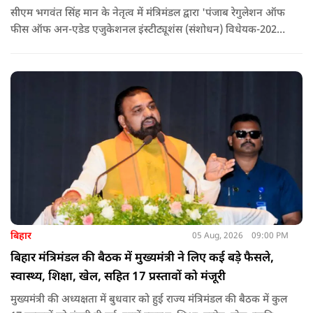
सीएम भगवंत सिंह मान के नेतृत्व में मंत्रिमंडल द्वारा 'पंजाब रेगुलेशन ऑफ
फीस ऑफ अन-एडेड एजुकेशनल इंस्टीट्यूशंस (संशोधन) विधेयक-2026'
पास कर दिया गया है. इस दौरान आउटसोर्सड कर्मचारियों से संबंधित
विधेयक, 3 डिजिटल यूनिवर्सिटियों और मुख्य प्रशासनिक सुधारों सहित
अन्य प्रस्तावों को भी मंजूरी दी गई है.
बिहार
05 Aug, 2026
09:00 PM
बिहार मंत्रिमंडल की बैठक में मुख्यमंत्री ने लिए कई बड़े फैसले,
स्वास्थ्य, शिक्षा, खेल, सहित 17 प्रस्तावों को मंजूरी
मुख्यमंत्री की अध्यक्षता में बुधवार को हुई राज्य मंत्रिमंडल की बैठक में कुल