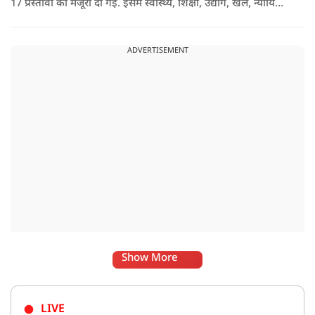
17 प्रस्तावों को मंजूरी दी गई. इसमें स्वास्थ्य, शिक्षा, उद्योग, खेल, न्यायिक
व्यवस्था, जलापूर्ति, पर्यटन, संस्कृति और प्रशासनिक ढांचे सहित कई अहम
मुद्दों पर फैसले लिए गए है.
ADVERTISEMENT
Show More
LIVE