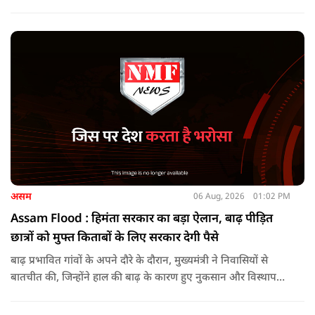
जा रहा था.
असम
06 Aug, 2026
01:02 PM
Assam Flood : हिमंता सरकार का बड़ा ऐलान, बाढ़ पीड़ित
छात्रों को मुफ्त किताबों के लिए सरकार देगी पैसे
बाढ़ प्रभावित गांवों के अपने दौरे के दौरान, मुख्यमंत्री ने निवासियों से
बातचीत की, जिन्होंने हाल की बाढ़ के कारण हुए नुकसान और विस्थापन
के अपने अनुभव साझा किए.