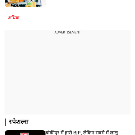
अधिक
ADVERTISEMENT
स्पेशल्स
बांकीपुर में हारी BJP, लेकिन सदमे में लालू