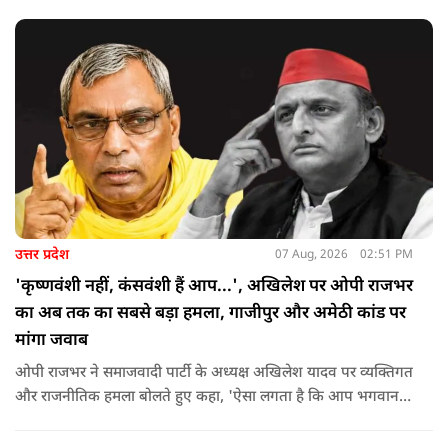
उत्तर प्रदेश
07 Aug, 2026
02:51 PM
'कृष्णवंशी नहीं, कंसवंशी हैं आप...', अखिलेश पर ओपी राजभर
का अब तक का सबसे बड़ा हमला, गाजीपुर और अमेठी कांड पर
मांगा जवाब
ओपी राजभर ने समाजवादी पार्टी के अध्यक्ष अखिलेश यादव पर व्यक्तिगत
और राजनीतिक हमला बोलते हुए कहा, 'ऐसा लगता है कि आप भगवान
श्रीकृष्ण के वंशज हो ही नहीं सकते. आप लोग कृष्ण नहीं, कंसवंशी हैं.'