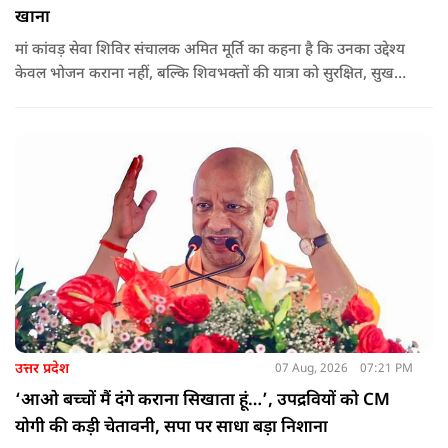
खाना
मां कांवड़ सेवा शिविर संचालक अमित मूर्ति का कहना है कि उनका उद्देश्य
केवल भोजन कराना नहीं, बल्कि शिवभक्तों की यात्रा को सुरक्षित, सुखद
और यादगार बनाना है. शिविर संचालकों ने कहा कि योगी सरकार की
गाइडलाइन के अनुरूप भोजन की गुणवत्ता, स्वच्छता और सुरक्षा के
मानकों का पालन किया जा रहा है.
उत्तर प्रदेश
07 Aug, 2026
07:21 PM
‘आओ बच्चों मैं दंगे कराना सिखाता हूं…’, उपद्रवियों को CM
योगी की कड़ी चेतावनी, सपा पर साधा बड़ा निशाना