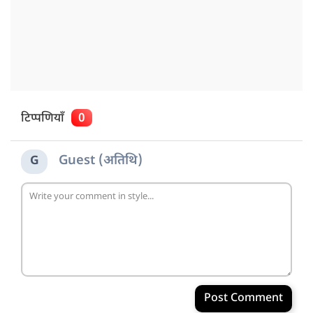
टिप्पणियाँ
0
Guest (अतिथि)
G
Post Comment