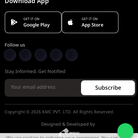
Download App
GET IT ON
GET IT ON
Google Play
App Store
Follow us
Stay Informed. Get Notified
Subscribe
Copyright © 2026 KMC PVT. LTD. All Rights Reserved.
Designed & Developed by