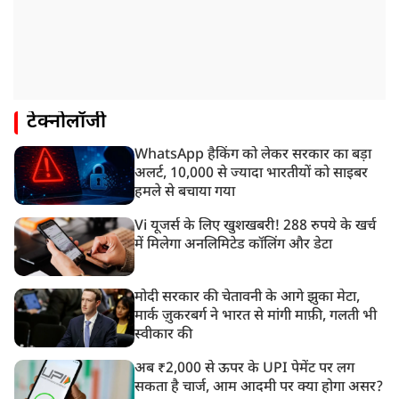
टेक्नोलॉजी
WhatsApp हैकिंग को लेकर सरकार का बड़ा
अलर्ट, 10,000 से ज्यादा भारतीयों को साइबर
हमले से बचाया गया
Vi यूजर्स के लिए खुशखबरी! 288 रुपये के खर्च
में मिलेगा अनलिमिटेड कॉलिंग और डेटा
मोदी सरकार की चेतावनी के आगे झुका मेटा,
मार्क ज़ुकरबर्ग ने भारत से मांगी माफ़ी, गलती भी
स्वीकार की
अब ₹2,000 से ऊपर के UPI पेमेंट पर लग
सकता है चार्ज, आम आदमी पर क्या होगा असर?