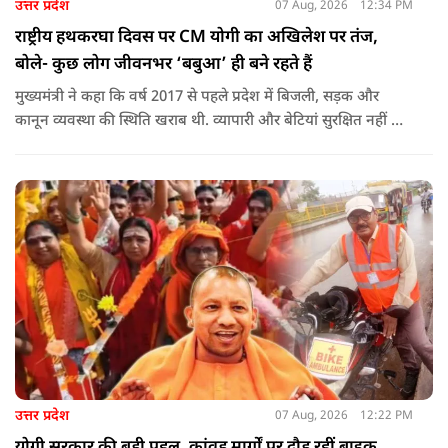
उत्तर प्रदेश
07 Aug, 2026
12:34 PM
राष्ट्रीय हथकरघा दिवस पर CM योगी का अखिलेश पर तंज,
बोले- कुछ लोग जीवनभर ‘बबुआ’ ही बने रहते हैं
मुख्यमंत्री ने कहा कि वर्ष 2017 से पहले प्रदेश में बिजली, सड़क और
कानून व्यवस्था की स्थिति खराब थी. व्यापारी और बेटियां सुरक्षित नहीं थीं.
उन्होंने आरोप लगाया कि उस समय विकास के बजाय वोट बैंक की
राजनीति होती थी, जिसका सबसे अधिक नुकसान गरीबों, कारीगरों और
हस्तशिल्पियों को उठाना पड़ा.
उत्तर प्रदेश
07 Aug, 2026
12:22 PM
योगी सरकार की बड़ी पहल, कांवड़ मार्गों पर दौड़ रहीं बाइक