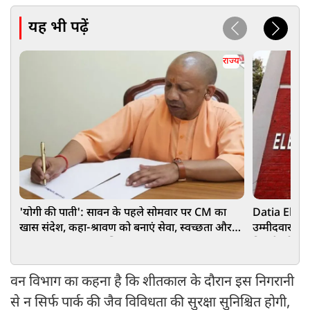
यह भी पढ़ें
राज्य
'योगी की पाती': सावन के पहले सोमवार पर CM का
Datia Electio
खास संदेश, कहा-श्रावण को बनाएं सेवा, स्वच्छता और
उम्मीदवार घन
जल संरक्षण का जनअभियान
तिवारी को 601
वन विभाग का कहना है कि शीतकाल के दौरान इस निगरानी
से न सिर्फ पार्क की जैव विविधता की सुरक्षा सुनिश्चित होगी,