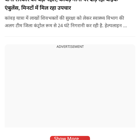
एंबुलेंस, मिनटों में मिल रहा उपचार
कांवड़ यात्रा में लाखों शिवभक्तों की सुरक्षा को लेकर स्वास्थ्य विभाग की
अलग टीम जिला कंट्रोल रूम से 24 घंटे निगरानी कर रही है. हेल्पलाइन पर
सूचना मिलते ही संबंधित बाइक एंबुलेंस और स्वास्थ्य टीम को तत्काल मौके
पर भेजा जा रहा है.
ADVERTISEMENT
Show More