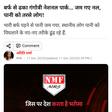
बर्फ से ढका गंगोत्री नेशनल पार्क… जम गए नल,
पानी को तरसे लोग!
भारी बर्फ पड़ने से पानी जम गया. स्थानीय लोग पानी को
पिघलाने के नए-नए तरीके ढूंढ रहे हैं.
Comment
अदिति शर्मा
राज्य
11 Dec 2025
(
Updated: 11 Dec 2025
02:09 PM )