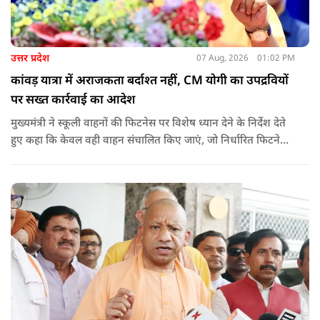
उत्तर प्रदेश
07 Aug, 2026
01:02 PM
कांवड़ यात्रा में अराजकता बर्दाश्त नहीं, CM योगी का उपद्रवियों
पर सख्त कार्रवाई का आदेश
मुख्यमंत्री ने स्कूली वाहनों की फिटनेस पर विशेष ध्यान देने के निर्देश देते
हुए कहा कि केवल वही वाहन संचालित किए जाएं, जो निर्धारित फिटनेस
मानकों पर पूरी तरह खरे उतरते हों. उन्होंने ई-रिक्शा, टैक्सी और स्कूली
वाहन चालकों का अनिवार्य रूप से सत्यापन कराने के भी निर्देश दिए,
ताकि विद्यार्थियों और आम नागरिकों की सुरक्षा सुनिश्चित की जा सके.