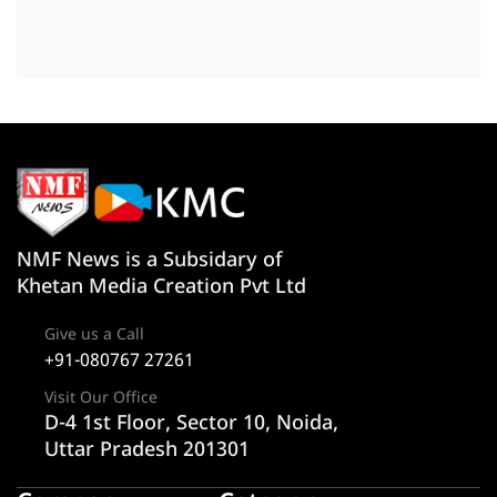
NMF News is a Subsidary of
Khetan Media Creation Pvt Ltd
Give us a Call
+91-080767 27261
Visit Our Office
D-4 1st Floor, Sector 10, Noida,
Uttar Pradesh 201301