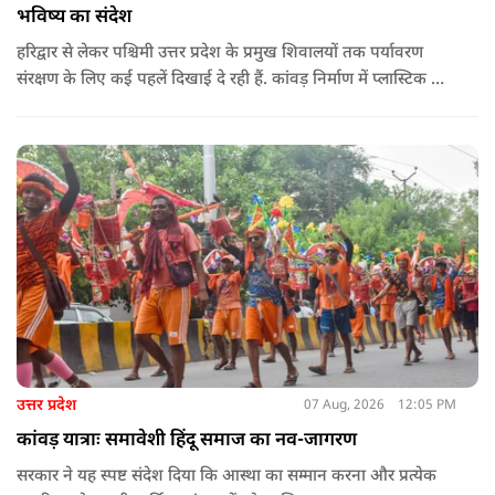
भविष्य का संदेश
हरिद्वार से लेकर पश्चिमी उत्तर प्रदेश के प्रमुख शिवालयों तक पर्यावरण
संरक्षण के लिए कई पहलें दिखाई दे रही हैं. कांवड़ निर्माण में प्लास्टिक के
प्रयोग से बचने की अपील का असर बड़ी कांवड़ों पर स्पष्ट नजर आ रहा है.
बागपत के प्रसिद्ध पुरा महादेव मंदिर में इस वर्ष चढ़ने वाले फूल और
पत्तियों का पृथक संग्रह किया जाएगा.
उत्तर प्रदेश
07 Aug, 2026
12:05 PM
कांवड़ यात्राः समावेशी हिंदू समाज का नव-जागरण
सरकार ने यह स्पष्ट संदेश दिया कि आस्था का सम्मान करना और प्रत्येक