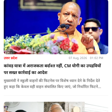
उत्तर प्रदेश
07 Aug, 2026
01:02 PM
कांवड़ यात्रा में अराजकता बर्दाश्त नहीं, CM योगी का उपद्रवियों
पर सख्त कार्रवाई का आदेश
मुख्यमंत्री ने स्कूली वाहनों की फिटनेस पर विशेष ध्यान देने के निर्देश देते
हुए कहा कि केवल वही वाहन संचालित किए जाएं, जो निर्धारित फिटनेस
मानकों पर पूरी तरह खरे उतरते हों. उन्होंने ई-रिक्शा, टैक्सी और स्कूली
वाहन चालकों का अनिवार्य रूप से सत्यापन कराने के भी निर्देश दिए,
ताकि विद्यार्थियों और आम नागरिकों की सुरक्षा सुनिश्चित की जा सके.