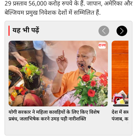
29 प्रस्ताव 56,000 करोड़ रुपये के हैं. जापान, अमेरिका और
बेल्जियम प्रमुख निवेशक देशों में सम्मिलित हैं.
यह भी पढ़ें
राज्य
योगी सरकार ने महिला कावड़ियों के लिए किए विशेष
देश में सबसे अ
प्रबंध, जलाभिषेक करने उमड़ पड़ी नारीशक्ति
पंजाब, कई श्रेण
हरपाल चीमा क