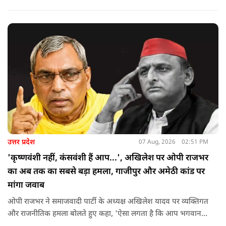
लेकर डटे हुए हैं. इस बीच CM हेमंत सोरेन का बड़ा बयान आया है.
उत्तर प्रदेश
07 Aug, 2026
02:51 PM
'कृष्णवंशी नहीं, कंसवंशी हैं आप...', अखिलेश पर ओपी राजभर
का अब तक का सबसे बड़ा हमला, गाजीपुर और अमेठी कांड पर
मांगा जवाब
ओपी राजभर ने समाजवादी पार्टी के अध्यक्ष अखिलेश यादव पर व्यक्तिगत
और राजनीतिक हमला बोलते हुए कहा, 'ऐसा लगता है कि आप भगवान