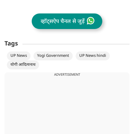
व्हॉट्सऐप चैनल से जुड़ें
Tags
UP News
Yogi Government
UP News hindi
योगी आदित्यनाथ
ADVERTISEMENT