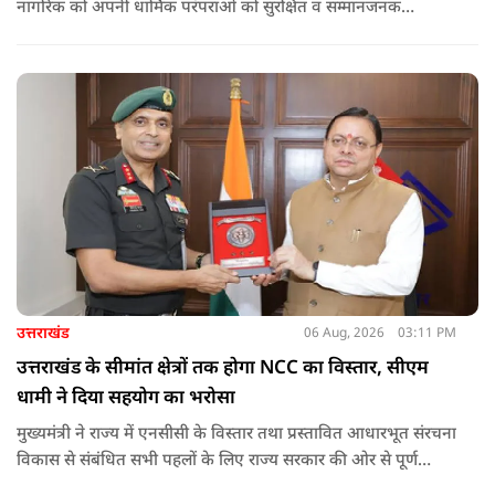
नागरिक को अपनी धार्मिक परंपराओं को सुरक्षित व सम्मानजनक
वातावरण में जीने का अवसर देना सरकार का प्राथमिक दायित्व है. कांवड़
मार्गों पर पुष्पवर्षा का जो दृश्य पिछले कुछ वर्षों में उभरा है, वह राज्य द्वारा
अपने नागरिकों की आस्था को दिया गया बड़ा सम्मान है.
उत्तराखंड
06 Aug, 2026
03:11 PM
उत्तराखंड के सीमांत क्षेत्रों तक होगा NCC का विस्तार, सीएम
धामी ने दिया सहयोग का भरोसा
मुख्यमंत्री ने राज्य में एनसीसी के विस्तार तथा प्रस्तावित आधारभूत संरचना
विकास से संबंधित सभी पहलों के लिए राज्य सरकार की ओर से पूर्ण
सहयोग का आश्वासन देते हुए कहा कि इन परियोजनाओं के प्रभावी एवं