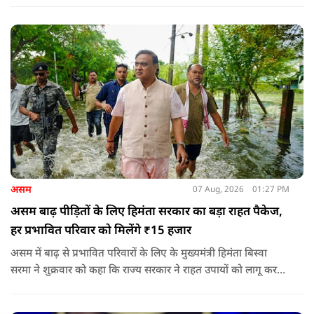
श्रीकृष्ण के वंशज हो ही नहीं सकते. आप लोग कृष्ण नहीं, कंसवंशी हैं.'
असम
07 Aug, 2026
01:27 PM
असम बाढ़ पीड़ितों के लिए हिमंता सरकार का बड़ा राहत पैकेज,
हर प्रभावित परिवार को मिलेंगे ₹15 हजार
असम में बाढ़ से प्रभावित परिवारों के लिए के मुख्यमंत्री हिमंता बिस्वा
सरमा ने शुक्रवार को कहा कि राज्य सरकार ने राहत उपायों को लागू करना
शुरू कर दिया है.और जमीनी स्तर पर तुरंत मदद और पुनर्वास सहायता
पहुंचाई जा रही है.