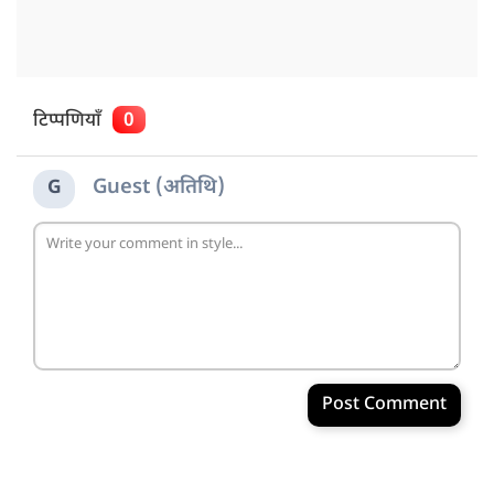
टिप्पणियाँ
0
Guest (अतिथि)
G
Post Comment