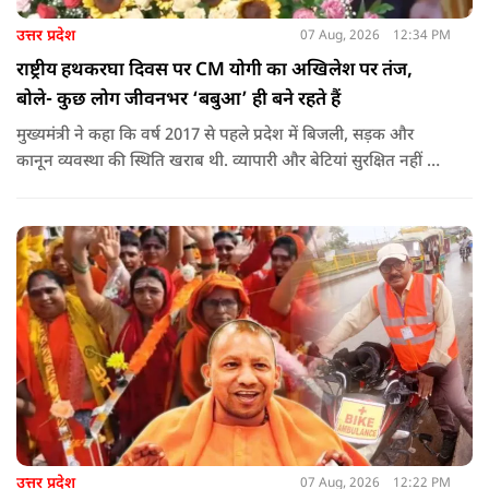
उत्तर प्रदेश
07 Aug, 2026
12:34 PM
राष्ट्रीय हथकरघा दिवस पर CM योगी का अखिलेश पर तंज,
बोले- कुछ लोग जीवनभर ‘बबुआ’ ही बने रहते हैं
मुख्यमंत्री ने कहा कि वर्ष 2017 से पहले प्रदेश में बिजली, सड़क और
कानून व्यवस्था की स्थिति खराब थी. व्यापारी और बेटियां सुरक्षित नहीं थीं.
उन्होंने आरोप लगाया कि उस समय विकास के बजाय वोट बैंक की
राजनीति होती थी, जिसका सबसे अधिक नुकसान गरीबों, कारीगरों और
हस्तशिल्पियों को उठाना पड़ा.
उत्तर प्रदेश
07 Aug, 2026
12:22 PM