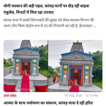
योगी सरकार की बड़ी पहल, कांवड़ मार्गों पर दौड़ रहीं बाइक
एंबुलेंस, मिनटों में मिल रहा उपचार
कांवड़ यात्रा में लाखों शिवभक्तों की सुरक्षा को लेकर स्वास्थ्य विभाग की
अलग टीम जिला कंट्रोल रूम से 24 घंटे निगरानी कर रही है. हेल्पलाइन पर
सूचना मिलते ही संबंधित बाइक एंबुलेंस और स्वास्थ्य टीम को तत्काल मौके
पर भेजा जा रहा है.
उत्तर प्रदेश
07 Aug, 2026
12:10 PM
आस्था के साथ पर्यावरण का संकल्प, कांवड़ यात्रा दे रही हरित