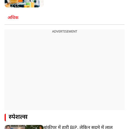
अधिक
ADVERTISEMENT
स्पेशल्स
बांकीपुर में हारी BJP, लेकिन सदमे में लालू