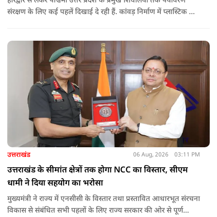
हरिद्वार से लेकर पश्चिमी उत्तर प्रदेश के प्रमुख शिवालयों तक पर्यावरण
संरक्षण के लिए कई पहलें दिखाई दे रही हैं. कांवड़ निर्माण में प्लास्टिक के
प्रयोग से बचने की अपील का असर बड़ी कांवड़ों पर स्पष्ट नजर आ रहा है.
बागपत के प्रसिद्ध पुरा महादेव मंदिर में इस वर्ष चढ़ने वाले फूल और
पत्तियों का पृथक संग्रह किया जाएगा.
उत्तराखंड
06 Aug, 2026
03:11 PM
उत्तराखंड के सीमांत क्षेत्रों तक होगा NCC का विस्तार, सीएम
धामी ने दिया सहयोग का भरोसा
मुख्यमंत्री ने राज्य में एनसीसी के विस्तार तथा प्रस्तावित आधारभूत संरचना
विकास से संबंधित सभी पहलों के लिए राज्य सरकार की ओर से पूर्ण