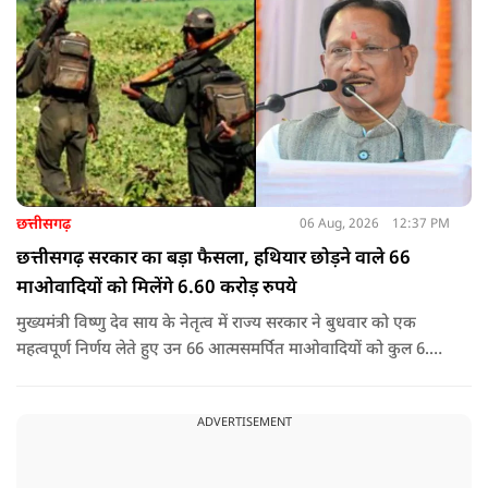
छत्तीसगढ़
06 Aug, 2026
12:37 PM
छत्तीसगढ़ सरकार का बड़ा फैसला, हथियार छोड़ने वाले 66
माओवादियों को मिलेंगे 6.60 करोड़ रुपये
मुख्यमंत्री विष्णु देव साय के नेतृत्व में राज्य सरकार ने बुधवार को एक
महत्वपूर्ण निर्णय लेते हुए उन 66 आत्मसमर्पित माओवादियों को कुल 6.60
करोड़ रुपए की प्रोत्साहन राशि जारी करने को मंजूरी दी, जिन पर पहले 5
लाख रुपए या उससे अधिक का इनाम घोषित था.
ADVERTISEMENT