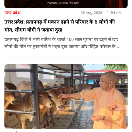
उत्तर प्रदेश
06 Aug, 2026
11:54 AM
उत्तर प्रदेश: प्रतापगढ़ में मकान ढहने से परिवार के 6 लोगों की
मौत, सीएम योगी ने जताया दुख
प्रतापगढ़ जिले में भारी बारिश के चलते 100 साल पुराना घर ढहने से छह
लोगों की मौत पर मुख्यमंत्री ने गहरा दुख जताया और पीड़ित परिवार के
प्रति अपनी संवेदना व्यक्त की.