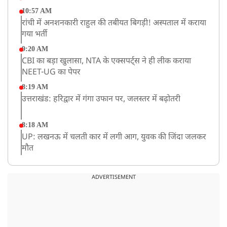
10:57 AM
रांची में अनशनकारी राहुल की तबीयत बिगड़ी! अस्पताल में कराया
गया भर्ती
9:20 AM
CBI का बड़ा खुलासा, NTA के एक्सपर्ट्स ने ही लीक कराया
NEET-UG का पेपर
8:19 AM
उत्तराखंड: हरिद्वार में गंगा उफान पर, जलस्तर में बढ़ोतरी
8:18 AM
UP: लखनऊ में चलती कार में लगी आग, युवक की जिंदा जलकर
मौत
ADVERTISEMENT