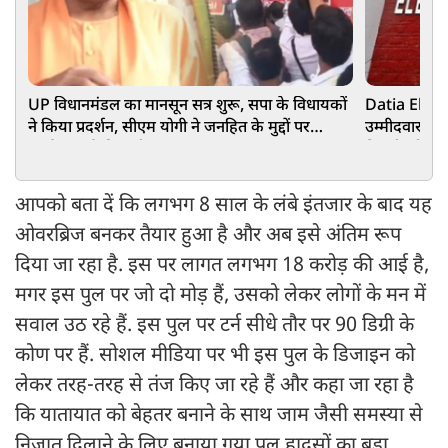
UP विधानमंडल का मानसून सत्र शुरू, सपा के विधायकों
Datia Electio
ने किया प्रदर्शन, सीएम योगी ने जनहित के मुद्दों पर
उम्मीदवार घन
सार्थक चर्चा की अपील
तिवारी को 601
आपको बता दें कि लगभग 8 साल के लंबे इंतजार के बाद यह
ओवरब्रिज बनकर तैयार हुआ है और अब इसे अंतिम रूप
दिया जा रहा है. इस पर लागत लगभग 18 करोड़ की आई है,
मगर इस पुल पर जो दो मोड़ हैं, उसको लेकर लोगों के मन में
सवाल उठ रहे हैं. इस पुल पर टर्न सीधे तौर पर 90 डिग्री के
कोण पर हैं. सोशल मीडिया पर भी इस पुल के डिजाइन को
लेकर तरह-तरह से तंज किए जा रहे हैं और कहा जा रहा है
कि यातायात को बेहतर बनाने के साथ जाम जैसी समस्या से
निजात दिलाने के लिए बनाया गया पुल हादसों का बड़ा