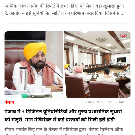
न्यायिक जांच आयोग की रिपोर्ट में संभल हिंसा को लेकर बड़ा खुलासा हुआ
है. आयोग ने इसे सुनियोजित साजिश का परिणाम करार दिया, जिसमें सपा
सांसद बर्क की बड़ी भूमिका रही. इतना ही नहीं बर्क के अलावा कई और
लोगों पर गंभीर आरोप लगाए हैं.
पंजाब
06 Aug, 2026
10:51 AM
पंजाब में 3 डिजिटल यूनिवर्सिटियों और मुख्य प्रशासनिक सुधारों
को मंजूरी, मान मंत्रिमंडल से कई प्रस्तावों को मिली हरी झंडी
सीएम भगवंत सिंह मान के नेतृत्व में मंत्रिमंडल द्वारा 'पंजाब रेगुलेशन ऑफ