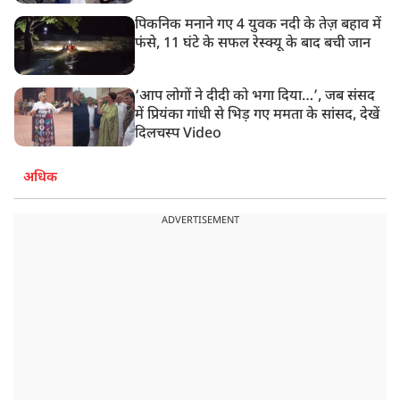
पिकनिक मनाने गए 4 युवक नदी के तेज़ बहाव में
फंसे, 11 घंटे के सफल रेस्क्यू के बाद बची जान
‘आप लोगों ने दीदी को भगा दिया…’, जब संसद
में प्रियंका गांधी से भिड़ गए ममता के सांसद, देखें
दिलचस्प Video
अधिक
ADVERTISEMENT