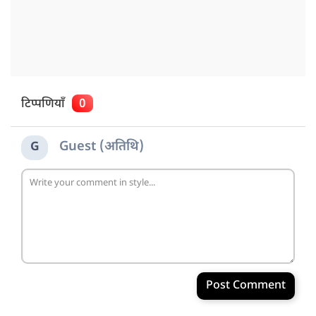
टिप्पणियाँ
0
Guest (अतिथि)
G
Post Comment