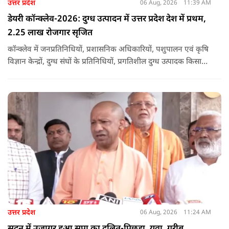
उत्तर प्रदेश
06 Aug, 2026
11:39 AM
डेयरी कॉन्क्लेव-2026: दुग्ध उत्पादन में उत्तर प्रदेश देश में प्रथम,
2.25 लाख रोजगार सृजित
कॉन्क्लेव में जनप्रतिनिधियों, प्रशासनिक अधिकारियों, पशुपालन एवं कृषि
विज्ञान केन्द्रों, दुग्ध संघों के प्रतिनिधियों, प्रगतिशील दुग्ध उत्पादक किसानों,
पशुपालकों, स्वयं सहायता समूहों तथा दुग्ध सहकारी समितियों के सदस्यों ने
उत्साहपूर्वक सहभागिता की.
उत्तर प्रदेश
06 Aug, 2026
11:24 AM
सदन में उजागर हुआ सपा का दलित-पिछड़ा, युवा, गरीब,