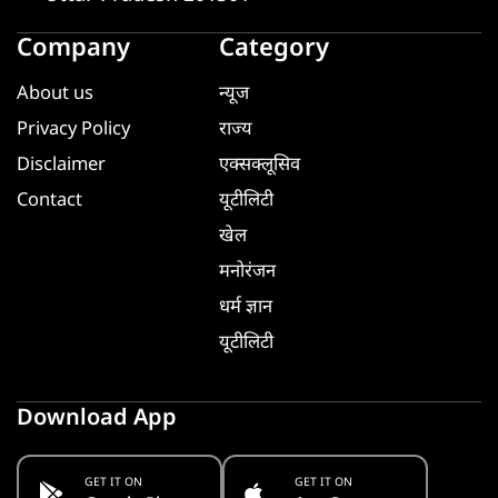
Company
Category
About us
न्यूज
Privacy Policy
राज्य
Disclaimer
एक्सक्लूसिव
Contact
यूटीलिटी
खेल
मनोरंजन
धर्म ज्ञान
यूटीलिटी
Download App
GET IT ON
GET IT ON