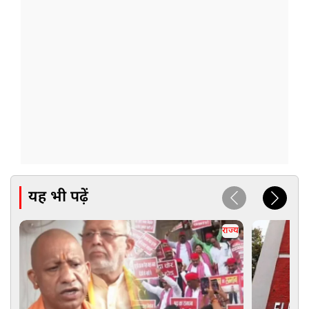
यह भी पढ़ें
राज्य