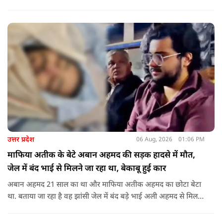
सहयोग का आश्वासन देते हुए कहा कि इन परियोजनाओं के प्रभावी एवं
समयबद्ध क्रियान्वयन के लिए हरसंभव सहयोग प्रदान किया जाएगा.
उत्तर प्रदेश
06 Aug, 2026
01:06 PM
माफिया अतीक के बेटे अबान अहमद की सड़क हादसे में मौत,
जेल में बंद भाई से मिलने जा रहा था, बेकाबू हुई कार
अबान अहमद 21 साल का था और माफिया अतीक अहमद का छोटा बेटा
था. बताया जा रहा है वह झांसी जेल में बंद बड़े भाई अली अहमद से मिलने
जा रहा था.