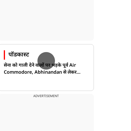
पॉडकास्ट
सेना को गाली देने वालों पर भड़के पूर्व Air
Commodore, Abhinandan से लेकर
Pakistan के डर की खोली पोल!
ADVERTISEMENT