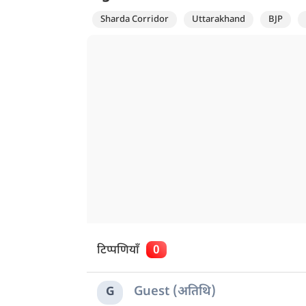
Sharda Corridor
Uttarakhand
BJP
टिप्पणियाँ
0
Guest (अतिथि)
G