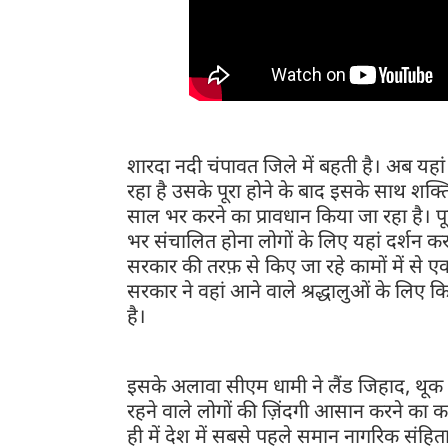
शारदा नदी चंपावत जिले में बहती है। अब यहां 
रहा है उसके पूरा होने के बाद इसके साथ शक्ति
साल भर करने का प्रावधान किया जा रहा है। पूर्
भर संचालित होना लोगों के लिए यहां दर्शन 
सरकार की तरफ़ से किए जा रहे कामों में से एक
सरकार ने वहां आने वाले श्रद्धालुओं के लिए क
है।
इसके अलावा सीएम धामी ने लैंड जिहाद, थूक
रहने वाले लोगों की ज़िंदगी आसान करने का का
ही में देश में सबसे पहले समान नागरिक संहित