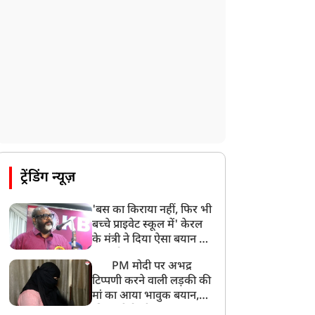
ट्रेंडिंग न्यूज़
'बस का किराया नहीं, फिर भी
बच्चे प्राइवेट स्कूल में' केरल
के मंत्री ने दिया ऐसा बयान की
खड़ा हो गया बड़ा बवाल
PM मोदी पर अभद्र
टिप्पणी करने वाली लड़की की
मां का आया भावुक बयान,
की अजीबोगरीब मांग, कहा-