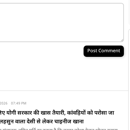
Post Comment
 2026
07:49 PM
लिए योगी सरकार की खास तैयारी, कांवड़ियों को परोसा जा
-लहसुन वाला देसी से लेकर चाइनीज खाना