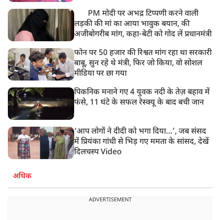
PM मोदी पर अभद्र टिप्पणी करने वाली
लड़की की मां का आया भावुक बयान, की
अजीबोगरीब मांग, कहा-बेटी को गोद लें प्रधानमंत्री
फोन पर 50 हजार की रिश्वत मांग रहा था सरकारी
बाबू, सुन रहे थे मंत्री, फिर जो किया, वो सोशल
मीडिया पर छा गया
पिकनिक मनाने गए 4 युवक नदी के तेज़ बहाव में
फंसे, 11 घंटे के सफल रेस्क्यू के बाद बची जान
‘आप लोगों ने दीदी को भगा दिया…’, जब संसद
में प्रियंका गांधी से भिड़ गए ममता के सांसद, देखें
दिलचस्प Video
अधिक
ADVERTISEMENT