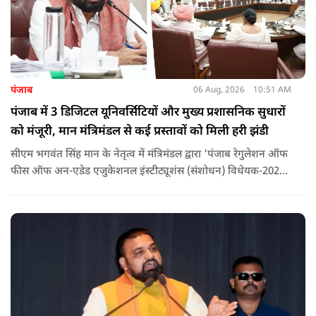
पंजाब
06 Aug, 2026
10:51 AM
पंजाब में 3 डिजिटल यूनिवर्सिटियों और मुख्य प्रशासनिक सुधारों
को मंजूरी, मान मंत्रिमंडल से कई प्रस्तावों को मिली हरी झंडी
सीएम भगवंत सिंह मान के नेतृत्व में मंत्रिमंडल द्वारा 'पंजाब रेगुलेशन ऑफ
फीस ऑफ अन-एडेड एजुकेशनल इंस्टीट्यूशंस (संशोधन) विधेयक-2026'
पास कर दिया गया है. इस दौरान आउटसोर्सड कर्मचारियों से संबंधित
विधेयक, 3 डिजिटल यूनिवर्सिटियों और मुख्य प्रशासनिक सुधारों सहित
अन्य प्रस्तावों को भी मंजूरी दी गई है.