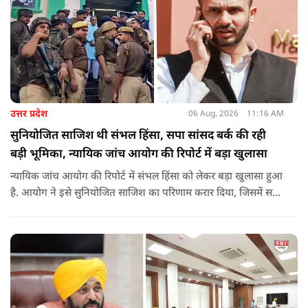
लगातार व्यवधान पैदा करने का प्रयास किया.
उत्तर प्रदेश
06 Aug, 2026
11:16 AM
सुनियोजित साजिश थी संभल हिंसा, सपा सांसद बर्क की रही
बड़ी भूमिका, न्यायिक जांच आयोग की रिपोर्ट में बड़ा खुलासा
न्यायिक जांच आयोग की रिपोर्ट में संभल हिंसा को लेकर बड़ा खुलासा हुआ
है. आयोग ने इसे सुनियोजित साजिश का परिणाम करार दिया, जिसमें सपा
सांसद बर्क की बड़ी भूमिका रही. इतना ही नहीं बर्क के अलावा कई और
लोगों पर गंभीर आरोप लगाए हैं.