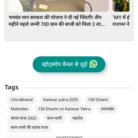
भगवंत मान सरकार की योजना ने दी नई जिंदगी! तीन
'MY में ही छि
महीने पहले जन्मी 700 ग्राम की बच्ची को मिला 3 लाख
राजभर ने अखिल
का मुफ्त इलाज
चुप हैं?
व्हॉट्सऐप चैनल से जुड़ें
Tags
Uttrakhand
Kanwar yatra 2025
CM Dhami
Mahadev
CM Dhami on Kanwar Yatra
उत्तराखंड
कांवर यात्रा 2025
काम धामी
महादेव
काम धामी की कांवर यात्रा
ADVERTISEMENT