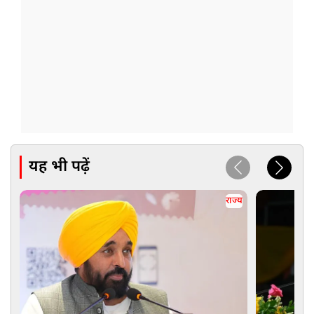
यह भी पढ़ें
राज्य