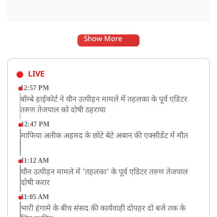
Show More
LIVE
12:57 PM
बॉम्बे हाईकोर्ट ने यौन उत्पीड़न मामले में तहलका के पूर्व एडिटर
तरुण तेजपाल को दोषी ठहराया
12:47 PM
माफिया अतीक अहमद के छोटे बेटे अबान की एक्सीडेंट में मौत
11:12 AM
यौन उत्पीड़न मामले में 'तहलका' के पूर्व एडिटर तरुण तेजपाल
दोषी करार
11:05 AM
भारी हंगामे के बीच संसद की कार्यवाही दोपहर दो बजे तक के