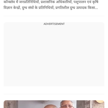
कॉन्क्लेव में जनप्रतिनिधियों, प्रशासनिक अधिकारियों, पशुपालन एवं कृषि
विज्ञान केन्द्रों, दुग्ध संघों के प्रतिनिधियों, प्रगतिशील दुग्ध उत्पादक किसानों,
पशुपालकों, स्वयं सहायता समूहों तथा दुग्ध सहकारी समितियों के सदस्यों ने
उत्साहपूर्वक सहभागिता की.
ADVERTISEMENT