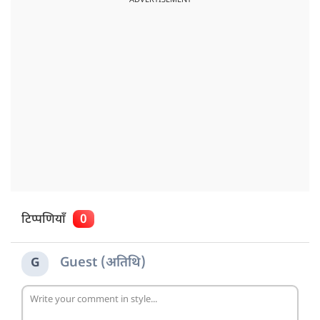
टिप्पणियाँ
0
Guest (अतिथि)
G