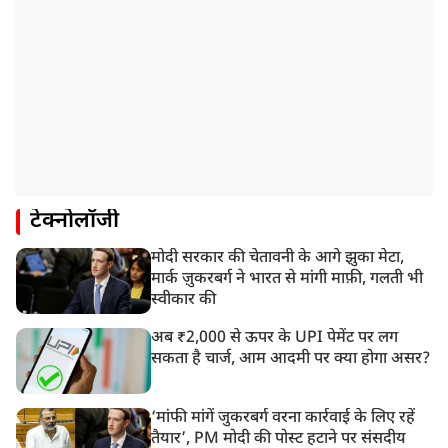
टेक्नोलॉजी
मोदी सरकार की चेतावनी के आगे झुका मेटा,
मार्क ज़ुकरबर्ग ने भारत से मांगी माफ़ी, गलती भी
स्वीकार की
अब ₹2,000 से ऊपर के UPI पेमेंट पर लग
सकता है चार्ज, आम आदमी पर क्या होगा असर?
‘मांफी मांगें जुकरबर्ग वरना कार्रवाई के लिए रहें
तैयार’, PM मोदी की पोस्ट हटाने पर संसदीय