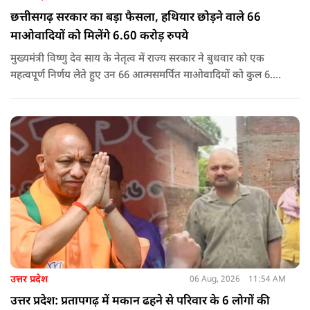
छत्तीसगढ़ सरकार का बड़ा फैसला, हथियार छोड़ने वाले 66
माओवादियों को मिलेंगे 6.60 करोड़ रुपये
मुख्यमंत्री विष्णु देव साय के नेतृत्व में राज्य सरकार ने बुधवार को एक
महत्वपूर्ण निर्णय लेते हुए उन 66 आत्मसमर्पित माओवादियों को कुल 6.60
करोड़ रुपए की प्रोत्साहन राशि जारी करने को मंजूरी दी, जिन पर पहले 5
लाख रुपए या उससे अधिक का इनाम घोषित था.
उत्तर प्रदेश
06 Aug, 2026
11:54 AM
उत्तर प्रदेश: प्रतापगढ़ में मकान ढहने से परिवार के 6 लोगों की