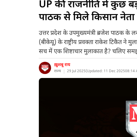
UP की राजनीति में कुछ बड़
पाठक से मिले किसान नेता
उत्तर प्रदेश के उपमुख्यमंत्री ब्रजेश पाठ
(बीकेयू) के राष्ट्रीय प्रवक्ता राकेश टिकैत ने
सच में एक शिष्टाचार मुलाकात है? चलिए स
ख़ुशबू राय
राज्य
29 Jul 2025
(
Updated: 11 Dec 2025
08:14 