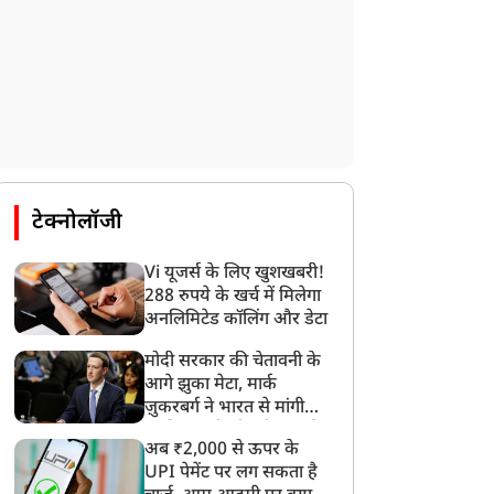
टेक्नोलॉजी
Vi यूजर्स के लिए खुशखबरी!
288 रुपये के खर्च में मिलेगा
अनलिमिटेड कॉलिंग और डेटा
मोदी सरकार की चेतावनी के
आगे झुका मेटा, मार्क
ज़ुकरबर्ग ने भारत से मांगी
माफ़ी, गलती भी स्वीकार की
अब ₹2,000 से ऊपर के
UPI पेमेंट पर लग सकता है