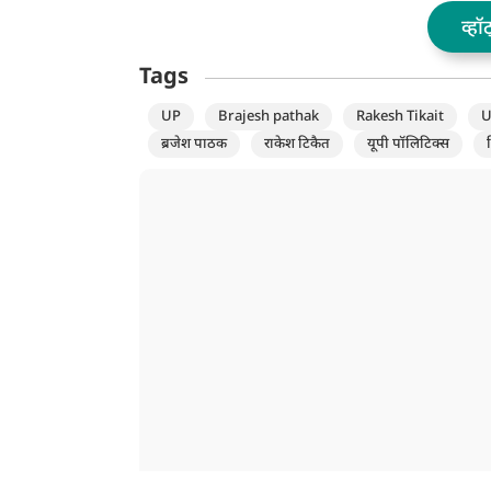
व्हॉ
Tags
UP
Brajesh pathak
Rakesh Tikait
U
ब्रजेश पाठक
राकेश टिकैत
यूपी पॉलिटिक्स