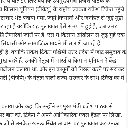
ा है. ये बात इसलिए क्योंकि उपमुख्यमंत्री ब्रजेश पाठक के
 यूनियन (बीकेयू) के राष्ट्रीय प्रवक्ता राकेश टिकैत पहुंचे
ाचार भेंट बताया गया. जहां किसानों और जनहित से जुड़े मुद्दों
 रहा है क्योंकि यह मुलाकात ऐसे समय में हुई है, जब उत्तर
 तैयारियां जोरों पर हैं. ऐसे में किसान आंदोलन से जुड़े मुद्दे एक
 के सियासी और सामाजिक मायने भी तलाशे जा रहे हैं.
ै, क्योंकि राकेश टिकैत पश्चिमी उत्तर प्रदेश में जाट समुदाय के
ख चहरे हैं. उनकी नेतृत्व में भारतीय किसान यूनियन ने केंद्र
 आंदोलन चलाया था, और इन कानूनों को निरस्त करने पर सराकर
्टी (बीजेपी) के नेतृत्व वाली राज्य सरकार के साथ टिकैत का ये
 बताया और कहा कि उन्होंने उपमुख्यमंत्री ब्रजेश पाठक से
्दों पर बात की. टिकैत ने अपने आधिकारिक एक्स हैंडल पर लिखा,
श पाठक जी से उनके लखनऊ स्थित आवास पर मुलाकात कर उनका