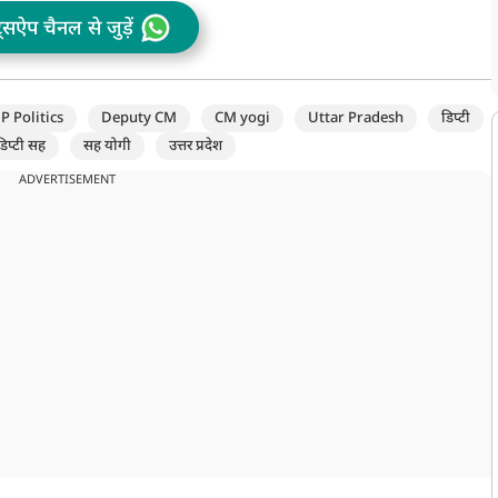
ट्सऐप चैनल से जुड़ें
P Politics
Deputy CM
CM yogi
Uttar Pradesh
डिप्टी
डिप्टी सह
सह योगी
उत्तर प्रदेश
ADVERTISEMENT