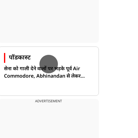
पॉडकास्ट
सेना को गाली देने वालों पर भड़के पूर्व Air
Commodore, Abhinandan से लेकर
Pakistan के डर की खोली पोल!
ADVERTISEMENT