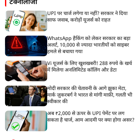
टेक्नोलॉजी
UPI पर चार्ज लगेगा या नहीं? सरकार ने दिया
साफ जवाब, करोड़ों यूजर्स को राहत
WhatsApp हैकिंग को लेकर सरकार का बड़ा
अलर्ट, 10,000 से ज्यादा भारतीयों को साइबर
हमले से बचाया गया
Vi यूजर्स के लिए खुशखबरी! 288 रुपये के खर्च
में मिलेगा अनलिमिटेड कॉलिंग और डेटा
मोदी सरकार की चेतावनी के आगे झुका मेटा,
मार्क ज़ुकरबर्ग ने भारत से मांगी माफ़ी, गलती भी
स्वीकार की
अब ₹2,000 से ऊपर के UPI पेमेंट पर लग
सकता है चार्ज, आम आदमी पर क्या होगा असर?