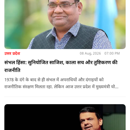
उत्तर प्रदेश
08 Aug, 2026
07:00 PM
संभल हिंसा: सुनियोजित साजिश, काला सच और तुष्टिकरण की
राजनीति
1978 के दंगे के बाद से ही संभल में अपराधियों और दंगाइयों को
राजनीतिक संरक्षण मिलता रहा. लेकिन आज उत्तर प्रदेश में मुख्यमंत्री योगी
आदित्यनाथ के नेतृत्व में कानून का राज स्थापित है. 24 नवंबर 2024 की
घटना में सरकार ने यह संदेश स्पष्ट कर दिया कि चाहे कोई कितना भी बड़ा
नेता या सांसद क्यों न हो, यदि वह राज्य की शांति और सुरक्षा से खिलवाड़
करेगा, तो उसे बख्शा नहीं जाएगा.