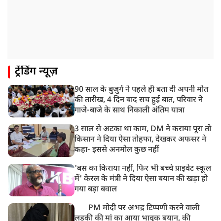
ट्रेंडिंग न्यूज़
90 साल के बुजुर्ग ने पहले ही बता दी अपनी मौत
की तारीख, 4 दिन बाद सच हुई बात, परिवार ने
गाजे-बाजे के साथ निकाली अंतिम यात्रा
3 साल से अटका था काम, DM ने कराया पूरा तो
किसान ने दिया ऐसा तोहफा, देखकर अफसर ने
कहा- इससे अनमोल कुछ नहीं
'बस का किराया नहीं, फिर भी बच्चे प्राइवेट स्कूल
में' केरल के मंत्री ने दिया ऐसा बयान की खड़ा हो
गया बड़ा बवाल
PM मोदी पर अभद्र टिप्पणी करने वाली
लड़की की मां का आया भावुक बयान, की