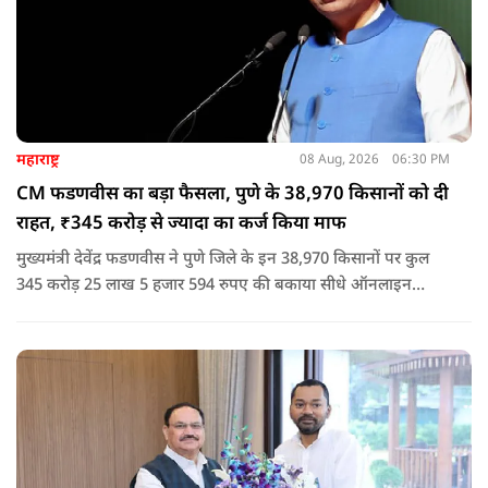
महाराष्ट्र
08 Aug, 2026
06:30 PM
CM फडणवीस का बड़ा फैसला, पुणे के 38,970 किसानों को दी
राहत, ₹345 करोड़ से ज्यादा का कर्ज किया माफ
मुख्यमंत्री देवेंद्र फडणवीस ने पुणे जिले के इन 38,970 किसानों पर कुल
345 करोड़ 25 लाख 5 हजार 594 रुपए की बकाया सीधे ऑनलाइन
माध्यम से संबंधित बैंकों खातों में हस्तांतरित की गई.