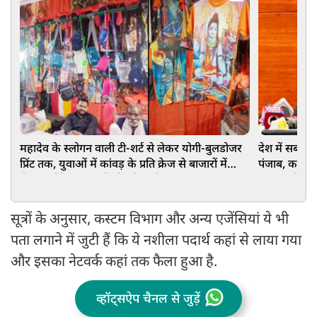
महादेव के स्लोगन वाली टी-शर्ट से लेकर योगी-बुलडोजर
देश में सबसे अ
प्रिंट तक, युवाओं में कांवड़ के प्रति क्रेज से बाजारों में
पंजाब, कई श्रेण
रौनक, छोटे दुकानदारों की भी चांदी
हरपाल चीमा क
सूत्रों के अनुसार, कस्टम विभाग और अन्य एजेंसियां ये भी
पता लगाने में जुटी हैं कि ये नशीला पदार्थ कहां से लाया गया
और इसका नेटवर्क कहां तक फैला हुआ है.
व्हॉट्सऐप चैनल से जुड़ें