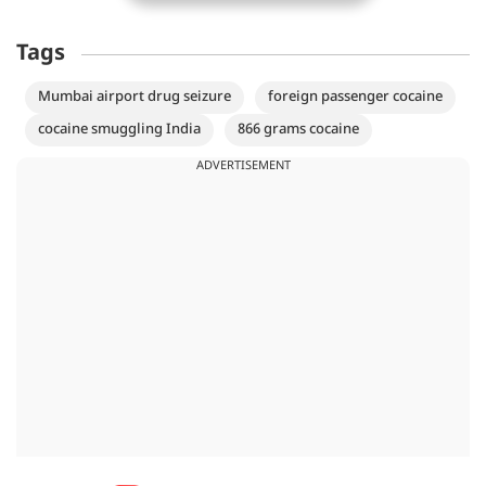
Tags
Mumbai airport drug seizure
foreign passenger cocaine
cocaine smuggling India
866 grams cocaine
ADVERTISEMENT