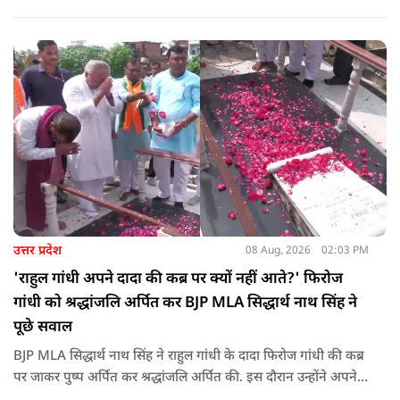
पहुंचा रहा है. ड्रोन देश की रक्षा-सुरक्षा में मदद कर रहा है और आज कहीं
कोई युवा कह रहा है कि फर्स्ट इन माइ ब्लडलाइन टू मेक ए ड्रोन.
उत्तर प्रदेश
08 Aug, 2026
02:03 PM
'राहुल गांधी अपने दादा की कब्र पर क्यों नहीं आते?' फिरोज
गांधी को श्रद्धांजलि अर्पित कर BJP MLA सिद्धार्थ नाथ सिंह ने
पूछे सवाल
BJP MLA सिद्धार्थ नाथ सिंह ने राहुल गांधी के दादा फिरोज गांधी की कब्र
पर जाकर पुष्प अर्पित कर श्रद्धांजलि अर्पित की. इस दौरान उन्होंने अपने
ही दादा की उपेक्षा को लेकर राहुल पर निशाना साधा और आईना दिखाया.