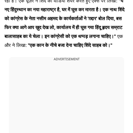
रही है। एक यूज़र ने शिंदे की वीडियो शेयर करते हुए एक्स पर लिखा:
"ये
नए हिंदुस्थान का नया महाराष्ट्र है, घर में घुस कर मारता है। एक नाथ शिंदे
को कांग्रेस के नेता नसीम अहमद के कार्यकर्ताओं ने 'ग़द्दार' बोल दिया, बस
फिर क्या आगे आप ख़ुद देख लो, कार्यालय में ही घुस गया हिंदू हृदय सम्राट
बालासाहब का ये चेला। इन कांग्रेसी को एक थप्पड़ लगाना चाहिए।"
एक
और ने लिखा:
"एक कान के नीचे बजा देना चाहिए शिंदे साहब को।"
ADVERTISEMENT