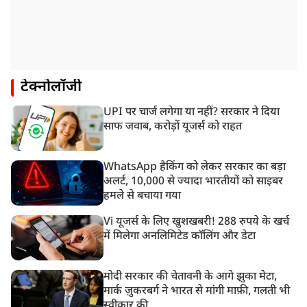
टेक्नोलॉजी
UPI पर चार्ज लगेगा या नहीं? सरकार ने दिया
साफ जवाब, करोड़ों यूजर्स को राहत
WhatsApp हैकिंग को लेकर सरकार का बड़ा
अलर्ट, 10,000 से ज्यादा भारतीयों को साइबर
हमले से बचाया गया
Vi यूजर्स के लिए खुशखबरी! 288 रुपये के खर्च
में मिलेगा अनलिमिटेड कॉलिंग और डेटा
मोदी सरकार की चेतावनी के आगे झुका मेटा,
मार्क ज़ुकरबर्ग ने भारत से मांगी माफ़ी, गलती भी
स्वीकार की