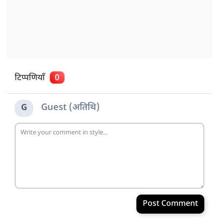
टिप्पणियाँ
0
Guest (अतिथि)
G
Post Comment