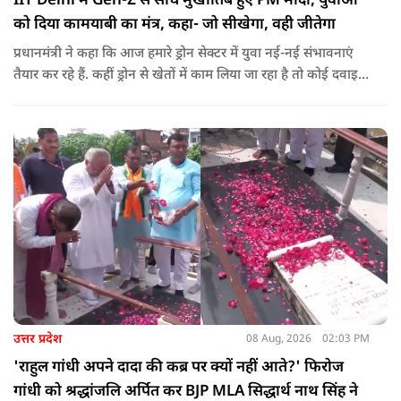
IIT Delhi में Gen-Z से सीधे मुखातिब हुए PM मोदी, युवाओं
को दिया कामयाबी का मंत्र, कहा- जो सीखेगा, वही जीतेगा
प्रधानमंत्री ने कहा कि आज हमारे ड्रोन सेक्टर में युवा नई-नई संभावनाएं
तैयार कर रहे हैं. कहीं ड्रोन से खेतों में काम लिया जा रहा है तो कोई दवाइयां
पहुंचा रहा है. ड्रोन देश की रक्षा-सुरक्षा में मदद कर रहा है और आज कहीं
कोई युवा कह रहा है कि फर्स्ट इन माइ ब्लडलाइन टू मेक ए ड्रोन.
उत्तर प्रदेश
08 Aug, 2026
02:03 PM
'राहुल गांधी अपने दादा की कब्र पर क्यों नहीं आते?' फिरोज
गांधी को श्रद्धांजलि अर्पित कर BJP MLA सिद्धार्थ नाथ सिंह ने