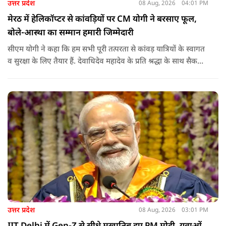
उत्तर प्रदेश
08 Aug, 2026
04:01 PM
मेरठ में हेलिकॉप्टर से कांवड़ियों पर CM योगी ने बरसाए फूल,
बोले-आस्था का सम्मान हमारी जिम्मेदारी
सीएम योगी ने कहा कि हम सभी पूरी तत्परता से कांवड़ यात्रियों के स्वागत
व सुरक्षा के लिए तैयार हैं. देवाधिदेव महादेव के प्रति श्रद्धा के साथ सैकड़ों
किलोमीटर पैदल यात्रा कर रहे शिवभक्त भक्ति, समर्पण, सामाजिक व
राष्ट्रीय एकता और समरसता का जीवंत उदाहरण प्रस्तुत कर रहे हैं. जात-
पात, क्षेत्र व प्रांत की सीमाओं से ऊपर उठकर उनकी हर श्वांस शिव के नाम
है.
उत्तर प्रदेश
08 Aug, 2026
03:01 PM