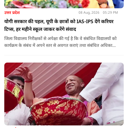
उत्तर प्रदेश
08 Aug, 2026
05:29 PM
योगी सरकार की पहल, यूपी के छात्रों को IAS-IPS देंगे करियर
टिप्स, हर महीने स्कूल जाकर करेंगे संवाद
जिला विद्यालय निरीक्षकों से अपेक्षा की गई है कि वे संबंधित विद्यालयों को
कार्यक्रम के संबंध में अपने स्तर से अवगत कराएं तथा संबंधित अधिकारी
और विद्यालय के प्रबंध तंत्र के बीच आवश्यक समन्वय स्थापित कराएं,
ताकि कार्यक्रम का सुचारु एवं प्रभावी संचालन सुनिश्चित हो सके. अपर
मुख्य सचिव, माध्यमिक शिक्षा, पार्थ सारथी सेन शर्मा ने बताया कि मुख्य
सचिव, उत्तर प्रदेश शासन, की ओर से सभी जिलाधिकारियों को जारी
निर्देश में कहा गया है कि प्रत्येक जिले में तैनात आईएएस, आईपीएस, और
आईएफएस के युवा अधिकारी हर माह कम से कम एक इंटरमीडिएट स्तर
के विद्यालय का भ्रमण कर विद्यार्थियों के साथ संवाद स्थापित करें.