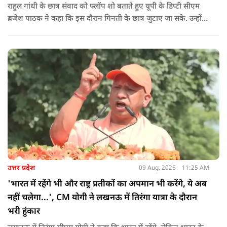
राहुल गांधी के छात्र संवाद को फ्लॉप शो बताते हुए यूपी के डिप्टी सीएम
ब्रजेश पाठक ने कहा कि इस दौरान गिनती के छात्र जुटाए जा सके. उन्होंने
आगे कहा कि राहुल यूपी की चिंता न करें, यहां दाल गलने वाली नहीं है.
उन्होंने पूछा कि राहुल झारखंड और हिमाचल के छात्रों के बीच जाने की
हिम्मत क्यों नहीं करते.
उत्तर प्रदेश
09 Aug, 2026
11:25 AM
'भारत में रहेंगे भी और राष्ट्र प्रतीकों का अपमान भी करेंगे, ये अब
नहीं चलेगा...', CM योगी ने लखनऊ में तिरंगा यात्रा के दौरान
भरी हुंकार