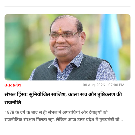
उत्तर प्रदेश
08 Aug, 2026
07:00 PM
संभल हिंसा: सुनियोजित साजिश, काला सच और तुष्टिकरण की
राजनीति
1978 के दंगे के बाद से ही संभल में अपराधियों और दंगाइयों को
राजनीतिक संरक्षण मिलता रहा. लेकिन आज उत्तर प्रदेश में मुख्यमंत्री योगी
आदित्यनाथ के नेतृत्व में कानून का राज स्थापित है. 24 नवंबर 2024 की
घटना में सरकार ने यह संदेश स्पष्ट कर दिया कि चाहे कोई कितना भी बड़ा