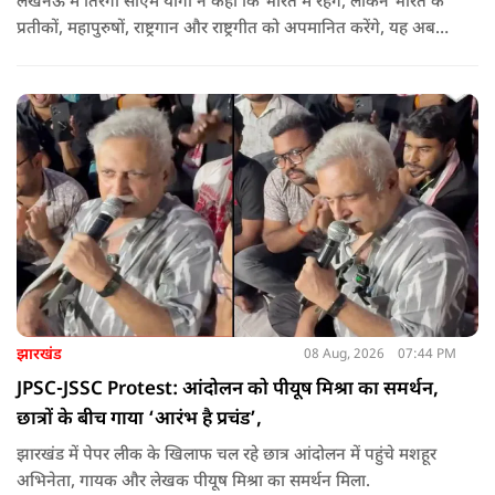
लखनऊ में तिरंगा सीएम योगी ने कहा कि भारत में रहेंगे, लेकिन भारत के
प्रतीकों, महापुरुषों, राष्ट्रगान और राष्ट्रगीत को अपमानित करेंगे, यह अब
नहीं चल सकता. हर घर तिरंगा अभियान की शुरुआत करते हुए कहा कि
उन्होंने आगे कहा कि युवा ऊर्जा को उचित मंच मिलने की जरूरत है, देश
की हर चुनौती का सामना करने में सक्षम है.
झारखंड
08 Aug, 2026
07:44 PM
JPSC-JSSC Protest: आंदोलन को पीयूष मिश्रा का समर्थन,
छात्रों के बीच गाया ‘आरंभ है प्रचंड’,
झारखंड में पेपर लीक के खिलाफ चल रहे छात्र आंदोलन में पहुंचे मशहूर
अभिनेता, गायक और लेखक पीयूष मिश्रा का समर्थन मिला.