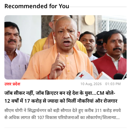
Recommended for You
उत्तर प्रदेश
10 Aug, 2026
01:03 PM
जॉब सीकर नहीं, जॉब क्रिएटर बन रहे देश के युवा...CM बोले-
12 वर्षों में 17 करोड़ से ज्यादा को मिलीं नौकरियां और रोजगार
सीएम योगी ने सिद्धार्थनगर को बड़ी सौगात देते हुए करीब 311 करोड़ रुपये
से अधिक लागत की 107 विकास परियोजनाओं का लोकार्पण/शिलान्यास
किया. इस दौरान उन्होंने कहा कि कांग्रेस-सपा ने जहां पहचान का संकट