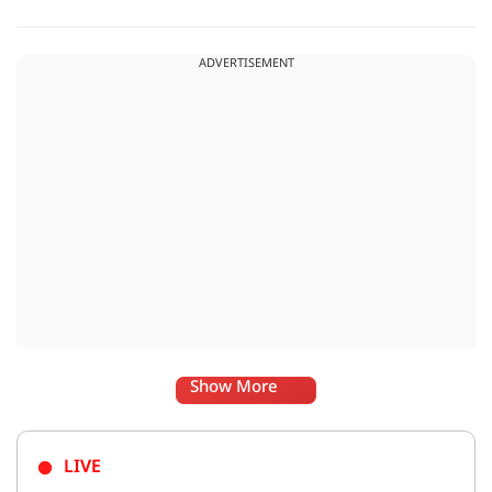
इसके बाद रांची में सुरक्षा बढ़ा दी गई है. और विधानसभा के बाहर पुलिस
प्रशासन ने कटीले तार भी लगाए हैं.
ADVERTISEMENT
Show More
LIVE