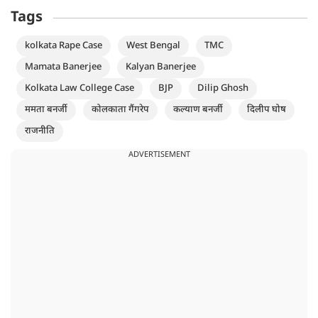
Tags
kolkata Rape Case
West Bengal
TMC
Mamata Banerjee
Kalyan Banerjee
Kolkata Law College Case
BJP
Dilip Ghosh
ममता बनर्जी
कोलकाता गैंगरेप
कल्याण बनर्जी
दिलीप घोष
राजनीति
ADVERTISEMENT