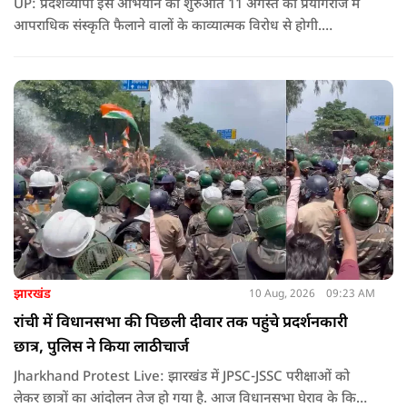
UP: प्रदेशव्यापी इस अभियान की शुरुआत 11 अगस्त को प्रयागराज में
आपराधिक संस्कृति फैलाने वालों के काव्यात्मक विरोध से होगी.
विश्वविद्यालय परिसर में युवा कवियों की प्रस्तुति के जरिए माफिया राज और
गुंडाराज के खिलाफ रचनात्मक संदेश दिया जाएगा.
झारखंड
10 Aug, 2026
09:23 AM
रांची में विधानसभा की पिछली दीवार तक पहुंचे प्रदर्शनकारी
छात्र, पुलिस ने किया लाठीचार्ज
Jharkhand Protest Live: झारखंड में JPSC-JSSC परीक्षाओं को
लेकर छात्रों का आंदोलन तेज हो गया है. आज विधानसभा घेराव के किया