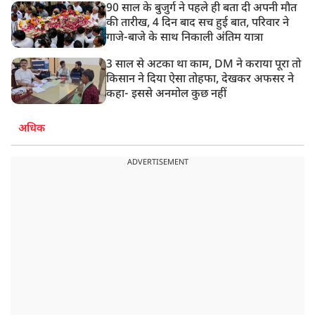
90 साल के बुजुर्ग ने पहले ही बता दी अपनी मौत
की तारीख, 4 दिन बाद सच हुई बात, परिवार ने
गाजे-बाजे के साथ निकाली अंतिम यात्रा
3 साल से अटका था काम, DM ने कराया पूरा तो
किसान ने दिया ऐसा तोहफा, देखकर अफसर ने
कहा- इससे अनमोल कुछ नहीं
अधिक
ADVERTISEMENT