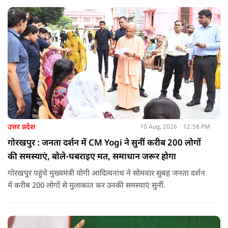
खड़ा किया था वहीं पीएम मोदी के आह्वान से जॉब सीकर की जगह जॉब
क्रिएटर बन रहे हैं देश के युवा.
उत्तर प्रदेश
10 Aug, 2026
12:58 PM
गोरखपुर : जनता दर्शन में CM Yogi ने सुनीं करीब 200 लोगों
की समस्याएं, बोले-घबराइए मत, समाधान जरूर होगा
गोरखपुर पहुंचे मुख्यमंत्री योगी आदित्यनाथ ने सोमवार सुबह जनता दर्शन
में करीब 200 लोगों से मुलाकात कर उनकी समस्याएं सुनीं.