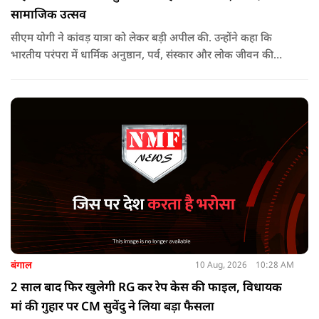
सामाजिक उत्सव
सीएम योगी ने कांवड़ यात्रा को लेकर बड़ी अपील की. उन्होंने कहा कि
भारतीय परंपरा में धार्मिक अनुष्ठान, पर्व, संस्कार और लोक जीवन की
परंपराएं एक-दूसरे से जुड़ी हुई हैं. श्रावण में निकलने वाली ये यात्रा भी ऐसी
ही अनुपम परंपरा है, जो प्रत्येक वर्ष करोड़ों श्रद्धालुओं को भक्ति और
आस्था के सूत्र में बांधती है.
बंगाल
10 Aug, 2026
10:28 AM
2 साल बाद फिर खुलेगी RG कर रेप केस की फाइल, विधायक
मां की गुहार पर CM सुवेंदु ने लिया बड़ा फैसला