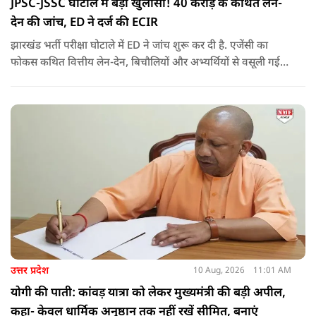
JPSC-JSSC घोटाले में बड़ा खुलासा! 40 करोड़ के कथित लेन-
देन की जांच, ED ने दर्ज की ECIR
झारखंड भर्ती परीक्षा घोटाले में ED ने जांच शुरू कर दी है. एजेंसी का
फोकस कथित वित्तीय लेन-देन, बिचौलियों और अभ्यर्थियों से वसूली गई
रकम की पूरी कड़ी पर है.
उत्तर प्रदेश
10 Aug, 2026
11:01 AM
योगी की पाती: कांवड़ यात्रा को लेकर मुख्यमंत्री की बड़ी अपील,
कहा- केवल धार्मिक अनुष्ठान तक नहीं रखें सीमित, बनाएं