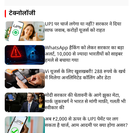
टेक्नोलॉजी
UPI पर चार्ज लगेगा या नहीं? सरकार ने दिया
साफ जवाब, करोड़ों यूजर्स को राहत
WhatsApp हैकिंग को लेकर सरकार का बड़ा
अलर्ट, 10,000 से ज्यादा भारतीयों को साइबर
हमले से बचाया गया
Vi यूजर्स के लिए खुशखबरी! 288 रुपये के खर्च
में मिलेगा अनलिमिटेड कॉलिंग और डेटा
मोदी सरकार की चेतावनी के आगे झुका मेटा,
मार्क ज़ुकरबर्ग ने भारत से मांगी माफ़ी, गलती भी
स्वीकार की
अब ₹2,000 से ऊपर के UPI पेमेंट पर लग
सकता है चार्ज, आम आदमी पर क्या होगा असर?