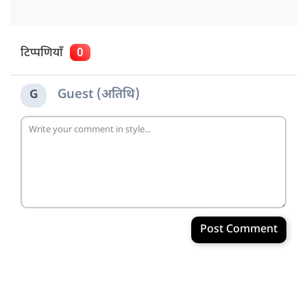
टिप्पणियाँ
0
Guest (अतिथि)
G
Post Comment