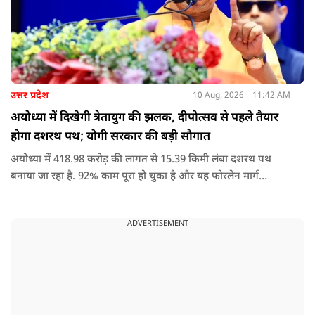
उत्तर प्रदेश
10 Aug, 2026
11:42 AM
अयोध्या में दिखेगी त्रेतायुग की झलक, दीपोत्सव से पहले तैयार
होगा दशरथ पथ; योगी सरकार की बड़ी सौगात
अयोध्या में 418.98 करोड़ की लागत से 15.39 किमी लंबा दशरथ पथ
बनाया जा रहा है. 92% काम पूरा हो चुका है और यह फोरलेन मार्ग
श्रद्धालुओं को आधुनिक सुविधाओं के साथ त्रेतायुग की स्मृतियों से जोड़ेगा.
ADVERTISEMENT