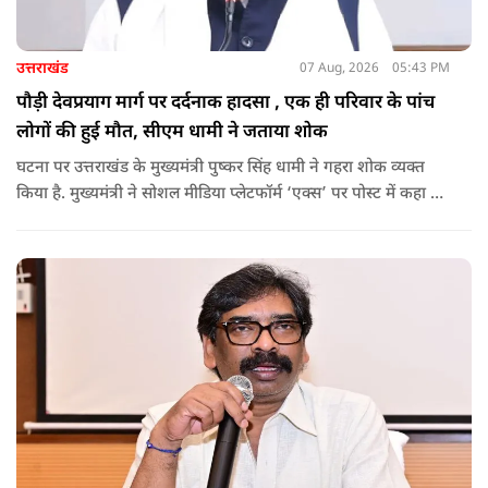
उत्तराखंड
07 Aug, 2026
05:43 PM
पौड़ी देवप्रयाग मार्ग पर दर्दनाक हादसा , एक ही परिवार के पांच
लोगों की हुई मौत, सीएम धामी ने जताया शोक
घटना पर उत्तराखंड के मुख्यमंत्री पुष्कर सिंह धामी ने गहरा शोक व्यक्त
किया है. मुख्यमंत्री ने सोशल मीडिया प्लेटफॉर्म ‘एक्स’ पर पोस्ट में कहा कि
पौड़ी-देवप्रयाग मार्ग पर हुई भीषण सड़क दुर्घटना का समाचार अत्यंत
पीड़ादायक है. उन्होंने जिला प्रशासन को घायलों के समुचित एवं त्वरित
उपचार तथा गंभीर रूप से घायलों को आवश्यकता पड़ने पर एयरलिफ्ट कर
उच्च चिकित्सा केंद्रों में रेफर करने के निर्देश दिए हैं.