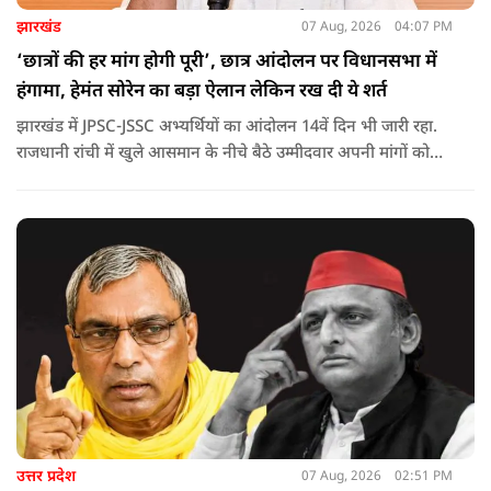
झारखंड
07 Aug, 2026
04:07 PM
‘छात्रों की हर मांग होगी पूरी’, छात्र आंदोलन पर विधानसभा में
हंगामा, हेमंत सोरेन का बड़ा ऐलान लेकिन रख दी ये शर्त
झारखंड में JPSC-JSSC अभ्यर्थियों का आंदोलन 14वें दिन भी जारी रहा.
राजधानी रांची में खुले आसमान के नीचे बैठे उम्मीदवार अपनी मांगों को
लेकर डटे हुए हैं. इस बीच CM हेमंत सोरेन का बड़ा बयान आया है.
उत्तर प्रदेश
07 Aug, 2026
02:51 PM