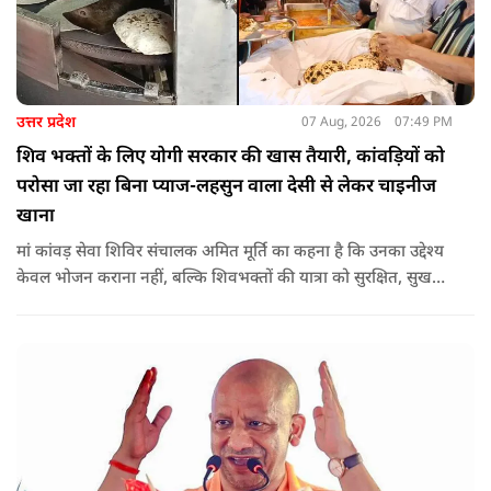
उत्तर प्रदेश
07 Aug, 2026
07:49 PM
शिव भक्तों के लिए योगी सरकार की खास तैयारी, कांवड़ियों को
परोसा जा रहा बिना प्याज-लहसुन वाला देसी से लेकर चाइनीज
खाना
मां कांवड़ सेवा शिविर संचालक अमित मूर्ति का कहना है कि उनका उद्देश्य
केवल भोजन कराना नहीं, बल्कि शिवभक्तों की यात्रा को सुरक्षित, सुखद
और यादगार बनाना है. शिविर संचालकों ने कहा कि योगी सरकार की
गाइडलाइन के अनुरूप भोजन की गुणवत्ता, स्वच्छता और सुरक्षा के
मानकों का पालन किया जा रहा है.