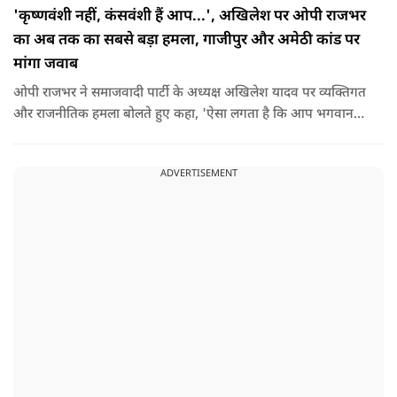
'कृष्णवंशी नहीं, कंसवंशी हैं आप...', अखिलेश पर ओपी राजभर
का अब तक का सबसे बड़ा हमला, गाजीपुर और अमेठी कांड पर
मांगा जवाब
ओपी राजभर ने समाजवादी पार्टी के अध्यक्ष अखिलेश यादव पर व्यक्तिगत
और राजनीतिक हमला बोलते हुए कहा, 'ऐसा लगता है कि आप भगवान
श्रीकृष्ण के वंशज हो ही नहीं सकते. आप लोग कृष्ण नहीं, कंसवंशी हैं.'
ADVERTISEMENT