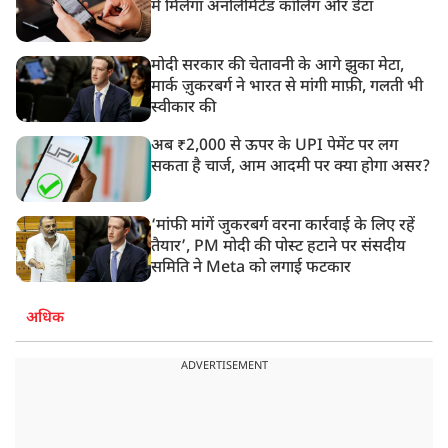
में मिलेगा अनलिमिटेड कॉलिंग और डेटा
मोदी सरकार की चेतावनी के आगे झुका मेटा,
मार्क ज़ुकरबर्ग ने भारत से मांगी माफ़ी, गलती भी
स्वीकार की
अब ₹2,000 से ऊपर के UPI पेमेंट पर लग
सकता है चार्ज, आम आदमी पर क्या होगा असर?
‘मांफी मांगें जुकरबर्ग वरना कार्रवाई के लिए रहें
तैयार’, PM मोदी की पोस्ट हटाने पर संसदीय
समिति ने Meta को लगाई फटकार
अधिक
ADVERTISEMENT