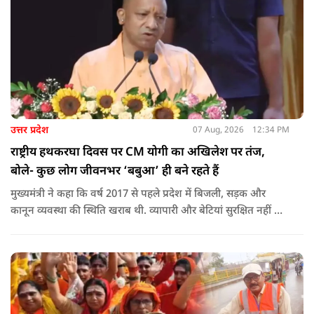
उत्तर प्रदेश
07 Aug, 2026
12:34 PM
राष्ट्रीय हथकरघा दिवस पर CM योगी का अखिलेश पर तंज,
बोले- कुछ लोग जीवनभर ‘बबुआ’ ही बने रहते हैं
मुख्यमंत्री ने कहा कि वर्ष 2017 से पहले प्रदेश में बिजली, सड़क और
कानून व्यवस्था की स्थिति खराब थी. व्यापारी और बेटियां सुरक्षित नहीं थीं.
उन्होंने आरोप लगाया कि उस समय विकास के बजाय वोट बैंक की
राजनीति होती थी, जिसका सबसे अधिक नुकसान गरीबों, कारीगरों और
हस्तशिल्पियों को उठाना पड़ा.