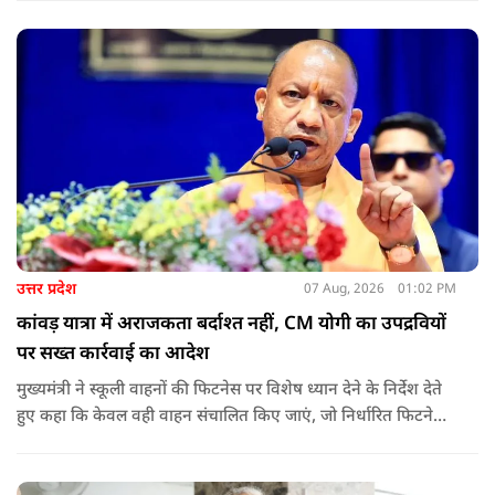
पहुंचाई जा रही है.
उत्तर प्रदेश
07 Aug, 2026
01:02 PM
कांवड़ यात्रा में अराजकता बर्दाश्त नहीं, CM योगी का उपद्रवियों
पर सख्त कार्रवाई का आदेश
मुख्यमंत्री ने स्कूली वाहनों की फिटनेस पर विशेष ध्यान देने के निर्देश देते
हुए कहा कि केवल वही वाहन संचालित किए जाएं, जो निर्धारित फिटनेस
मानकों पर पूरी तरह खरे उतरते हों. उन्होंने ई-रिक्शा, टैक्सी और स्कूली
वाहन चालकों का अनिवार्य रूप से सत्यापन कराने के भी निर्देश दिए,