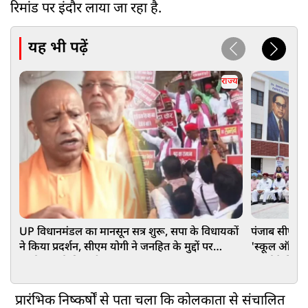
रिमांड पर इंदौर लाया जा रहा है.
यह भी पढ़ें
राज्य
UP विधानमंडल का मानसून सत्र शुरू, सपा के विधायकों
पंजाब सीएम भ
ने किया प्रदर्शन, सीएम योगी ने जनहित के मुद्दों पर
'स्कूल ऑफ ए
सार्थक चर्चा की अपील
मॉडर्न फैसिलि
प्रारंभिक निष्कर्षों से पता चला कि कोलकाता से संचालित