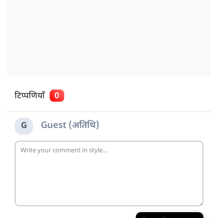
टिप्पणियाँ
0
Guest (अतिथि)
G