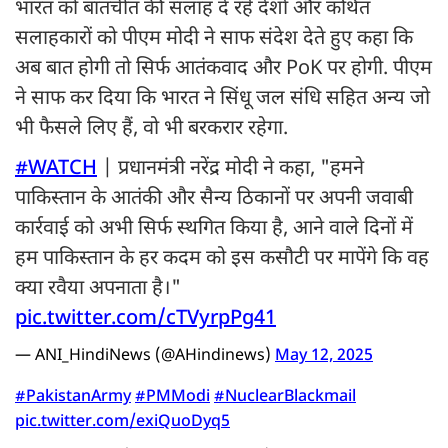
भारत को बातचीत की सलाह दे रहे देशों और कथित
सलाहकारों को पीएम मोदी ने साफ संदेश देते हुए कहा कि
अब बात होगी तो सिर्फ आतंकवाद और PoK पर होगी. पीएम
ने साफ कर दिया कि भारत ने सिंधू जल संधि सहित अन्य जो
भी फैसले लिए हैं, वो भी बरकरार रहेगा.
#WATCH
| प्रधानमंत्री नरेंद्र मोदी ने कहा, "हमने
पाकिस्तान के आतंकी और सैन्य ठिकानों पर अपनी जवाबी
कार्रवाई को अभी सिर्फ स्थगित किया है, आने वाले दिनों में
हम पाकिस्तान के हर कदम को इस कसौटी पर मापेंगे कि वह
क्या रवैया अपनाता है।"
pic.twitter.com/cTVyrpPg41
— ANI_HindiNews (@AHindinews)
May 12, 2025
#PakistanArmy
#PMModi
#NuclearBlackmail
pic.twitter.com/exiQuoDyq5