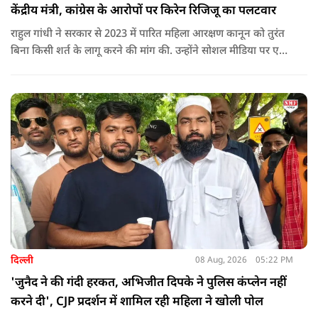
केंद्रीय मंत्री, कांग्रेस के आरोपों पर किरेन रिजिजू का पलटवार
राहुल गांधी ने सरकार से 2023 में पारित महिला आरक्षण कानून को तुरंत
बिना किसी शर्त के लागू करने की मांग की. उन्होंने सोशल मीडिया पर एक
पोस्ट किया है जिस पर केंद्रीय मंत्री रिजिजू ने तंज कसा.
दिल्ली
08 Aug, 2026
05:22 PM
'जुनैद ने की गंदी हरकत, अभिजीत दिपके ने पुलिस कंप्लेन नहीं
करने दी', CJP प्रदर्शन में शामिल रही महिला ने खोली पोल