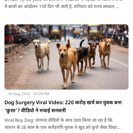
में छात्रों का आंदोलन 15वें दिन भी जारी है. शनिवार को राज्य सरकार और
आंदोलनकारी छात्रों के बीच दूसरे दौर की वार्ता भी बेनतीजा रही. इसके
बाद अभ्यर्थियों ने अपने प्रदर्शन को और तेज करने का ऐलान किया है.
08 Aug, 2026
03:09 PM
Dog Surgery Viral Video: 220 करोड़ खर्च कर युवक बना
‘कुत्ता’? वीडियो ने मचाई सनसनी
Viral Boy Dog: वायरल वीडियो के साथ दावा किया जा रहा है कि
जापान के 26 साल के एक करोड़पति युवक ने खुद को कुत्ते जैसा दिखाने