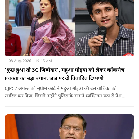
08 Aug, 2026
10:15 AM
'कुछ हुआ तो SC जिम्मेदार', महुआ मोइत्रा को लेकर कॉकरोच
प्रवक्ता का बड़ा बयान, जज पर दी विवादित टिप्पणी
CJP: 7 अगस्त को सुप्रीम कोर्ट ने महुआ मोइत्रा की उस याचिका को
खारिज कर दिया, जिसमें उन्होंने पुलिस के सामने व्यक्तिगत रूप से पेश
होने के बजाय वीडियो कॉन्फ्रेंसिंग के जरिए पेश होने की अनुमति मांगी थी.
सुनवाई के दौरान अदालत की ओर से की गई एक टिप्पणी अब चर्चा का
केंद्र बन गई है.