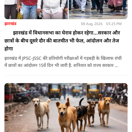
झारखंड
08 Aug, 2026
03:25 PM
झारखंड में विधानसभा का घेराव होकर रहेगा...सरकार और
छात्रों के बीच दूसरे दौर की बातचीत भी फेल, आंदोलन और तेज
होगा
झारखंड में JPSC-JSSC की प्रतियोगी परीक्षाओं में गड़बड़ी के खिलाफ रांची
में छात्रों का आंदोलन 15वें दिन भी जारी है. शनिवार को राज्य सरकार और
आंदोलनकारी छात्रों के बीच दूसरे दौर की वार्ता भी बेनतीजा रही. इसके
बाद अभ्यर्थियों ने अपने प्रदर्शन को और तेज करने का ऐलान किया है.