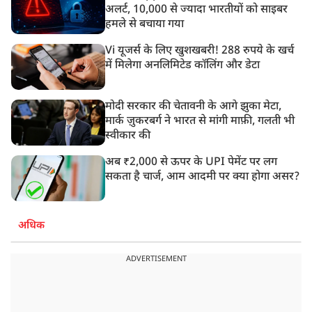
अलर्ट, 10,000 से ज्यादा भारतीयों को साइबर
हमले से बचाया गया
Vi यूजर्स के लिए खुशखबरी! 288 रुपये के खर्च
में मिलेगा अनलिमिटेड कॉलिंग और डेटा
मोदी सरकार की चेतावनी के आगे झुका मेटा,
मार्क ज़ुकरबर्ग ने भारत से मांगी माफ़ी, गलती भी
स्वीकार की
अब ₹2,000 से ऊपर के UPI पेमेंट पर लग
सकता है चार्ज, आम आदमी पर क्या होगा असर?
अधिक
ADVERTISEMENT