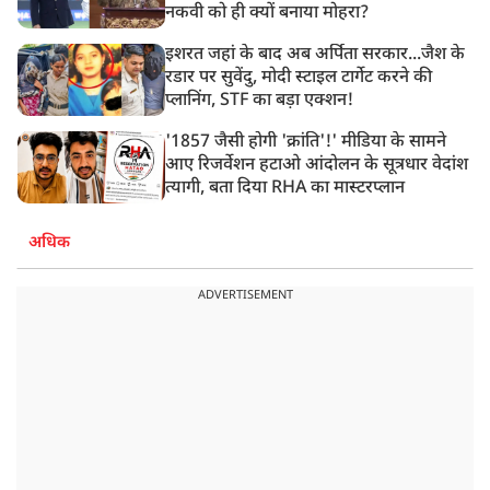
नकवी को ही क्यों बनाया मोहरा?
इशरत जहां के बाद अब अर्पिता सरकार...जैश के
रडार पर सुवेंदु, मोदी स्टाइल टार्गेट करने की
प्लानिंग, STF का बड़ा एक्शन!
'1857 जैसी होगी 'क्रांति'!' मीडिया के सामने
आए रिजर्वेशन हटाओ आंदोलन के सूत्रधार वेदांश
त्यागी, बता दिया RHA का मास्टरप्लान
अधिक
ADVERTISEMENT