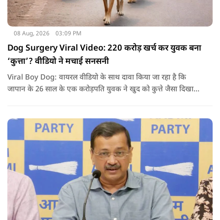
08 Aug, 2026
03:09 PM
Dog Surgery Viral Video: 220 करोड़ खर्च कर युवक बना
‘कुत्ता’? वीडियो ने मचाई सनसनी
Viral Boy Dog: वायरल वीडियो के साथ दावा किया जा रहा है कि
जापान के 26 साल के एक करोड़पति युवक ने खुद को कुत्ते जैसा दिखाने
के लिए करीब 220 करोड़ रुपये खर्च कर दिए. पोस्ट में कहा जा रहा है कि
युवक ने अपने शरीर और चेहरे में बदलाव कराने के लिए कई सर्जरी
करवाईं और अब वह कुत्ते की तरह दिखने, चलने और रहने की कोशिश
करता है.