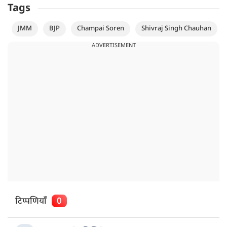
Tags
JMM
BJP
Champai Soren
Shivraj Singh Chauhan
ADVERTISEMENT
टिप्पणियाँ
0