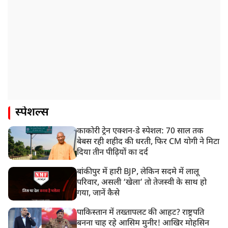
स्पेशल्स
काकोरी ट्रेन एक्शन-डे स्पेशल: 70 साल तक
बेबस रही शहीद की धरती, फिर CM योगी ने मिटा
दिया तीन पीढ़ियों का दर्द
बांकीपुर में हारी BJP, लेकिन सदमे में लालू
परिवार, असली ‘खेला’ तो तेजस्वी के साथ हो
गया, जानें कैसे
पाकिस्तान में तख्तापलट की आहट? राष्ट्रपति
बनना चाह रहे आसिम मुनीर! आखिर मोहसिन