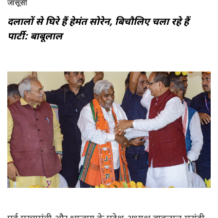
जासूसी
भी करवाते हैं। कोई अपने पिता के पीछे जासूस छोड़ता है क्या?
दलालों से घिरे हैं हेमंत सोरेन, बिचौलिए चला रहे हैं
पार्टी: बाबूलाल