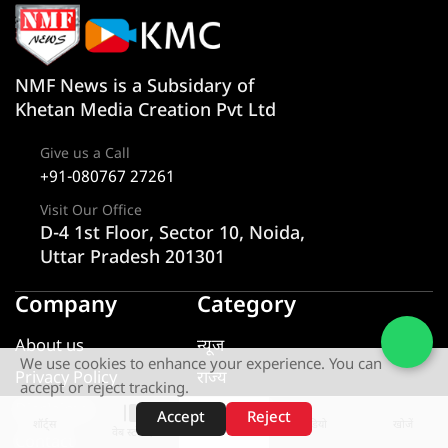
NMF News is a Subsidary of
Khetan Media Creation Pvt Ltd
Give us a Call
+91-080767 27261
Visit Our Office
D-4 1st Floor, Sector 10, Noida,
Uttar Pradesh 201301
Company
Category
About us
न्यूज
We use cookies to enhance your experience. You can
Privacy Policy
राज्य
accept or reject tracking.
Disclaimer
एक्सक्लूसिव
Accept
Reject
शॉर्ट्स
होम
वीडियो
खोजें
वेब स्टोरीज़
Contact
यूटीलिटी