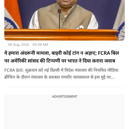
08 Aug, 2026
09:08 AM
ये हमारा अंदरूनी मामला, बाहरी कोई टांग न अड़ाए; FCRA बिल
पर अमेरिकी सांसद की टिप्पणी पर भारत ने दिया करारा जवाब
FCRA Bill: शुक्रवार को नई दिल्ली में विदेश मंत्रालय की नियमित मीडिया
ब्रीफिंग के दौरान मंत्रालय के प्रवक्ता रणधीर जायसवाल से इस मुद्दे पर
सवाल पूछा गया.उन्होंने साफ शब्दों में कहा कि भारत से जुड़े कानून और
विधायी मामले देश के आंतरिक विषय हैं और इनके बारे में निर्णय भारत
ADVERTISEMENT
की संसद करती है.