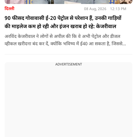
दिल्ली
08 Aug, 2026
12:13 PM
90 फीसद गोवावासी ई-20 पेट्रोल से परेशान हैं, उनकी गाड़ियों
की माइलेज कम हो रही और इंजन खराब हो रहे: केजरीवाल
अरविंद केजरीवाल ने लोगों से अपील की कि वे अभी पेट्रोल और डीजल
व्हीकल खरीदना बंद कर दें, क्योंकि भविष्य में ई40 आ सकता है, जिससे
इंजन सीज हो जाएंगे और माइलेज गिर जाएगी.
ADVERTISEMENT