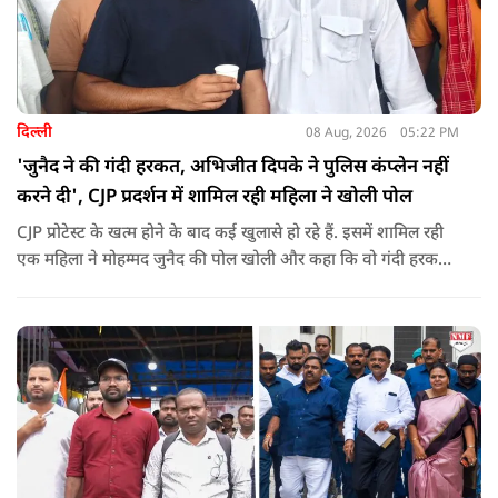
दिल्ली
08 Aug, 2026
05:22 PM
'जुनैद ने की गंदी हरकत, अभिजीत दिपके ने पुलिस कंप्लेन नहीं
करने दी', CJP प्रदर्शन में शामिल रही महिला ने खोली पोल
CJP प्रोटेस्ट के खत्म होने के बाद कई खुलासे हो रहे हैं. इसमें शामिल रही
एक महिला ने मोहम्मद जुनैद की पोल खोली और कहा कि वो गंदी हरकतें
करता था, हाथ छूकर महिलाओं से स्वास्थ्य पूछता था. जब इसकी शिकायत
करने अभिजीत दिपके के पास पहुंची तो उन्होंने पुलिस कंप्लेन नहीं करने
दिया.