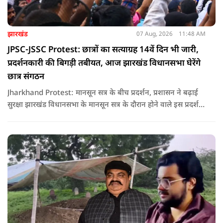
झारखंड
07 Aug, 2026
11:48 AM
JPSC-JSSC Protest: छात्रों का सत्याग्रह 14वें दिन भी जारी,
प्रदर्शनकारी की बिगड़ी तबीयत, आज झारखंड विधानसभा घेरेंगे
छात्र संगठन
Jharkhand Protest: मानसून सत्र के बीच प्रदर्शन, प्रशासन ने बढ़ाई
सुरक्षा झारखंड विधानसभा के मानसून सत्र के दौरान होने वाले इस प्रदर्शन
को देखते हुए जिला प्रशासन ने सुरक्षा के कड़े इंतजाम किए हैं. यह मार्च
वामपंथी छात्र संगठनों आइसा, आरवाईए, एआईएसएफ और झारखंड
जनाधिकार महासभा के आह्वान पर आयोजित किया जा रहा है.