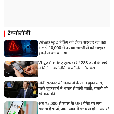
टेक्नोलॉजी
WhatsApp हैकिंग को लेकर सरकार का बड़ा
अलर्ट, 10,000 से ज्यादा भारतीयों को साइबर
हमले से बचाया गया
Vi यूजर्स के लिए खुशखबरी! 288 रुपये के खर्च
में मिलेगा अनलिमिटेड कॉलिंग और डेटा
मोदी सरकार की चेतावनी के आगे झुका मेटा,
मार्क ज़ुकरबर्ग ने भारत से मांगी माफ़ी, गलती भी
स्वीकार की
अब ₹2,000 से ऊपर के UPI पेमेंट पर लग
सकता है चार्ज, आम आदमी पर क्या होगा असर?