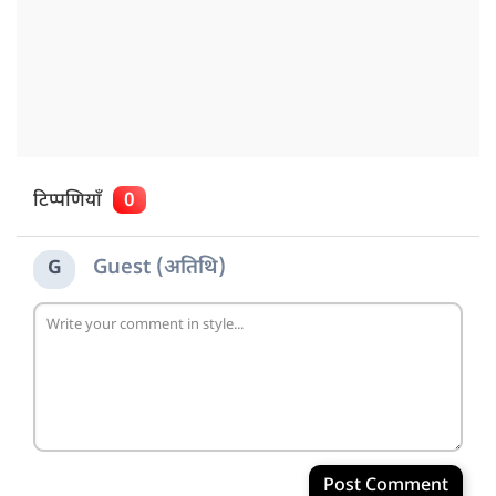
टिप्पणियाँ
0
Guest (अतिथि)
G
Post Comment