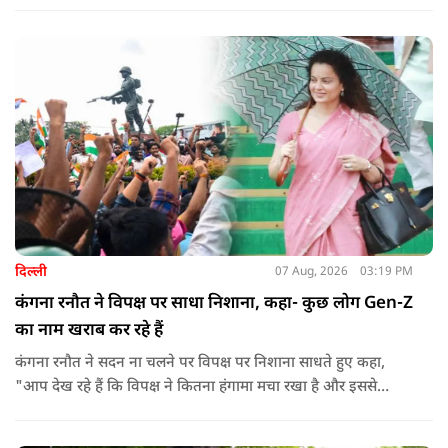
एक छोटा लेकिन चर्चा में आ गया संदेश साझा किया. उन्होंने भागवत के
बयान से जुड़ी एक पोस्ट पर प्रतिक्रिया दिया.
दिल्ली
07 Aug, 2026
03:19 PM
कंगना रनौत ने विपक्ष पर साधा निशाना, कहा- कुछ लोग Gen-Z
का नाम खराब कर रहे हैं
कंगना रनौत ने सदन ना चलने पर विपक्ष पर निशाना साधते हुए कहा,
"आप देख रहे हैं कि विपक्ष ने कितना हंगामा मचा रखा है और इससे
जनता का कितना नुकसान हो रहा है. सरकार के सारे काम रोक दिए गए हैं.
जो बिल आने थे, उन पर भी उनकी सहमति नहीं है. उनकी मानसिकता अब