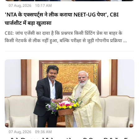
07 Aug, 2026
10:17 AM
'NTA के एक्सपर्ट्स ने लीक कराया NEET-UG पेपर', CBI
चार्जशीट में बड़ा खुलासा
CBI: जांच एजेंसी का दावा है कि प्रश्नपत्र किसी प्रिंटिंग प्रेस या बाहर के
किसी नेटवर्क से लीक नहीं हुआ, बल्कि परीक्षा से जुड़ी गोपनीय प्रक्रिया में
शामिल कुछ विषय विशेषज्ञों ने अपने अधिकारों का गलत इस्तेमाल कर
पेपर की जानकारी बाहर पहुंचाई.
07 Aug, 2026
09:36 AM