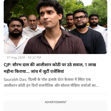
देश के सामने साफ हो रही है. और जब हारते हैं, तो रोना रोते हैं."
07 Aug, 2026
02:22 PM
CJP: सौरभ दास की आलीशान कोठी पर उठे सवाल, 1 लाख
महीना किराया... जांच में जुटीं एजेंसियां
Saurabh Das: दिल्ली के पॉश इलाके ग्रेटर कैलाश में स्थित एक
आलीशान कोठी इन दिनों राजनीतिक और सोशल मीडिया चर्चाओं का
हिस्सा बनी हुई है. वजह है इस घर से जुड़ा किराया और यहां रहने वाले
सौरभ दास को लेकर उठ रहे सवाल..
ADVERTISEMENT