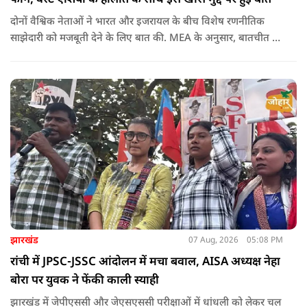
दोनों वैश्विक नेताओं ने भारत और इजरायल के बीच विशेष रणनीतिक
साझेदारी को मजबूती देने के ल‍िए बात की. MEA के अनुसार, बातचीत की
पहल इजरायल ने की थी.
झारखंड
07 Aug, 2026
05:08 PM
रांची में JPSC-JSSC आंदोलन में मचा बवाल, AISA अध्यक्ष नेहा
बोरा पर युवक ने फेंकी काली स्याही
झारखंड में जेपीएससी और जेएसएससी परीक्षाओं में धांधली को लेकर चल