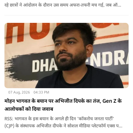
रहे छात्रों ने आंदोलन के दौरान उस समय अफरा-तफरी मच गई, जब ऑल
इंडिया स्टूडेंट्स एसोसिएशन की राष्ट्रीय अध्यक्ष नेहा बोरा पर एक युवक ने
अचानक काली स्याही फेंक दी.
07 Aug, 2026
04:33 PM
मोहन भागवत के बयान पर अभिजीत दिपके का तंज, Gen Z के
आलोचकों को दिया जवाब
RSS: भागवत के इस बयान के अगले ही दिन 'कॉकरोच जनता पार्टी'
(CJP) के संस्थापक अभिजीत दीपके ने सोशल मीडिया प्लेटफॉर्म एक्स पर