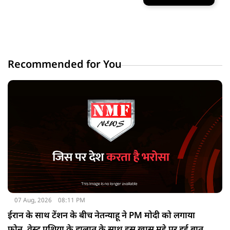
Recommended for You
07 Aug, 2026
08:11 PM
ईरान के साथ टेंशन के बीच नेतन्याहू ने PM मोदी को लगाया
फोन, वेस्ट एशिया के हालात के साथ इस खास मुद्दे पर हुई बात