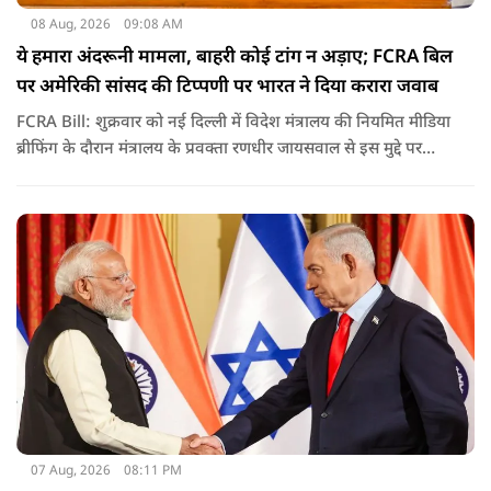
08 Aug, 2026
09:08 AM
ये हमारा अंदरूनी मामला, बाहरी कोई टांग न अड़ाए; FCRA बिल
पर अमेरिकी सांसद की टिप्पणी पर भारत ने दिया करारा जवाब
FCRA Bill: शुक्रवार को नई दिल्ली में विदेश मंत्रालय की नियमित मीडिया
ब्रीफिंग के दौरान मंत्रालय के प्रवक्ता रणधीर जायसवाल से इस मुद्दे पर
सवाल पूछा गया.उन्होंने साफ शब्दों में कहा कि भारत से जुड़े कानून और
विधायी मामले देश के आंतरिक विषय हैं और इनके बारे में निर्णय भारत
की संसद करती है.
07 Aug, 2026
08:11 PM