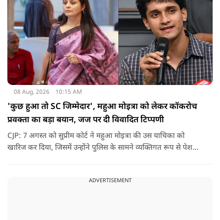
08 Aug, 2026
10:15 AM
'कुछ हुआ तो SC जिम्मेदार', महुआ मोइत्रा को लेकर कॉकरोच
प्रवक्ता का बड़ा बयान, जज पर दी विवादित टिप्पणी
CJP: 7 अगस्त को सुप्रीम कोर्ट ने महुआ मोइत्रा की उस याचिका को
खारिज कर दिया, जिसमें उन्होंने पुलिस के सामने व्यक्तिगत रूप से पेश
होने के बजाय वीडियो कॉन्फ्रेंसिंग के जरिए पेश होने की अनुमति मांगी थी.
सुनवाई के दौरान अदालत की ओर से की गई एक टिप्पणी अब चर्चा का
ADVERTISEMENT
केंद्र बन गई है.