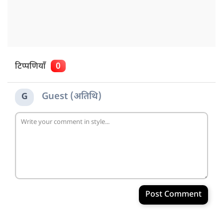
टिप्पणियाँ
0
Guest (अतिथि)
G
Post Comment