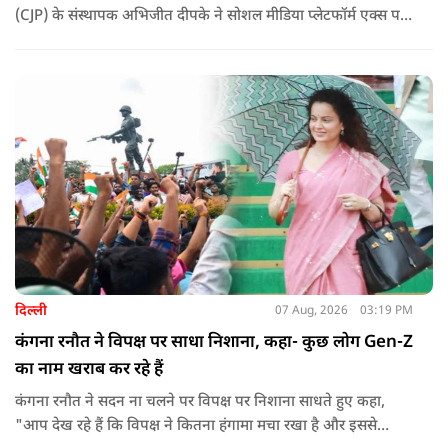
(CJP) के संस्थापक अभिजीत दीपके ने सोशल मीडिया प्लेटफॉर्म एक्स पर
एक छोटा लेकिन चर्चा में आ गया संदेश साझा किया. उन्होंने भागवत के
बयान से जुड़ी एक पोस्ट पर प्रतिक्रिया दिया.
दिल्ली
07 Aug, 2026
03:19 PM
कंगना रनौत ने विपक्ष पर साधा निशाना, कहा- कुछ लोग Gen-Z
का नाम खराब कर रहे हैं
कंगना रनौत ने सदन ना चलने पर विपक्ष पर निशाना साधते हुए कहा,
"आप देख रहे हैं कि विपक्ष ने कितना हंगामा मचा रखा है और इससे