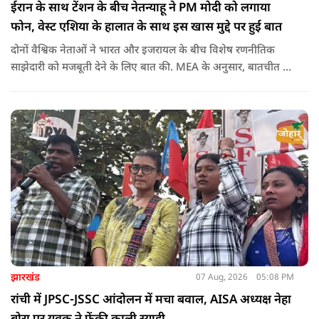
ईरान के साथ टेंशन के बीच नेतन्याहू ने PM मोदी को लगाया
फोन, वेस्ट एशिया के हालात के साथ इस खास मुद्दे पर हुई बात
दोनों वैश्विक नेताओं ने भारत और इजरायल के बीच विशेष रणनीतिक
साझेदारी को मजबूती देने के ल‍िए बात की. MEA के अनुसार, बातचीत की
पहल इजरायल ने की थी.
झारखंड
07 Aug, 2026
05:08 PM
रांची में JPSC-JSSC आंदोलन में मचा बवाल, AISA अध्यक्ष नेहा