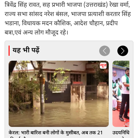
त्रिवेंद्र सिंह रावत, सह प्रभारी भाजपा (उत्तराखंड) रेखा वर्मा,
राज्य सभा सांसद नरेश बंसल, भाजपा प्रत्याशी करतार सिंह
भडाना, विधायक मदन कौशिक, आदेश चौहान, प्रदीप
बत्रा,एवं अन्य लोग मौजूद रहे।
यह भी पढ़ें
न्यूज
केरल: भारी बारिश बनी लोगों के मुसीबत, अब तक 21
उदयनिधि स्टाल