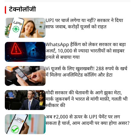
टेक्नोलॉजी
UPI पर चार्ज लगेगा या नहीं? सरकार ने दिया
साफ जवाब, करोड़ों यूजर्स को राहत
WhatsApp हैकिंग को लेकर सरकार का बड़ा
अलर्ट, 10,000 से ज्यादा भारतीयों को साइबर
हमले से बचाया गया
Vi यूजर्स के लिए खुशखबरी! 288 रुपये के खर्च
में मिलेगा अनलिमिटेड कॉलिंग और डेटा
मोदी सरकार की चेतावनी के आगे झुका मेटा,
मार्क ज़ुकरबर्ग ने भारत से मांगी माफ़ी, गलती भी
स्वीकार की
अब ₹2,000 से ऊपर के UPI पेमेंट पर लग
सकता है चार्ज, आम आदमी पर क्या होगा असर?