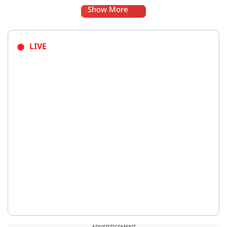
Show More
LIVE