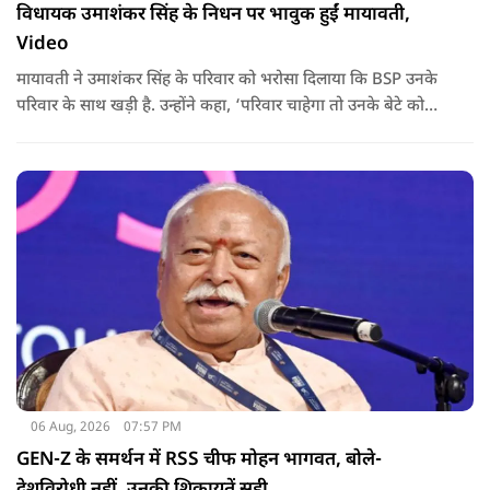
विधायक उमाशंकर सिंह के निधन पर भावुक हुईं मायावती,
Video
मायावती ने उमाशंकर सिंह के परिवार को भरोसा दिलाया कि BSP उनके
परिवार के साथ खड़ी है. उन्होंने कहा, ‘परिवार चाहेगा तो उनके बेटे को
राजनीति में आगे बढ़ाएंगे.
06 Aug, 2026
07:57 PM
GEN-Z के समर्थन में RSS चीफ मोहन भागवत, बोले-
देशविरोधी नहीं, उनकी शिकायतें सही