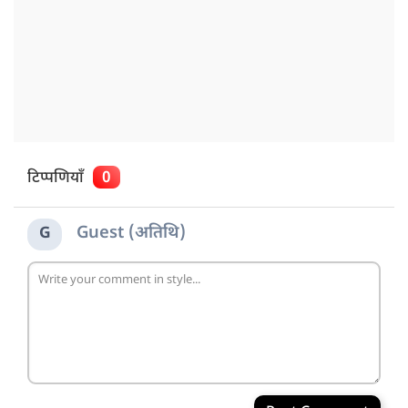
टिप्पणियाँ
0
Guest (अतिथि)
G