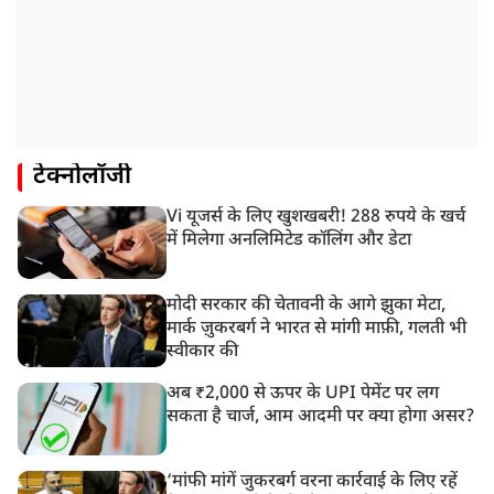
टेक्नोलॉजी
Vi यूजर्स के लिए खुशखबरी! 288 रुपये के खर्च
में मिलेगा अनलिमिटेड कॉलिंग और डेटा
मोदी सरकार की चेतावनी के आगे झुका मेटा,
मार्क ज़ुकरबर्ग ने भारत से मांगी माफ़ी, गलती भी
स्वीकार की
अब ₹2,000 से ऊपर के UPI पेमेंट पर लग
सकता है चार्ज, आम आदमी पर क्या होगा असर?
‘मांफी मांगें जुकरबर्ग वरना कार्रवाई के लिए रहें