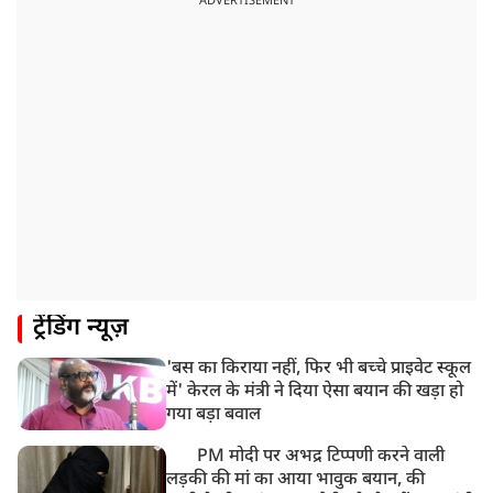
ADVERTISEMENT
ट्रेंडिंग न्यूज़
'बस का किराया नहीं, फिर भी बच्चे प्राइवेट स्कूल
में' केरल के मंत्री ने दिया ऐसा बयान की खड़ा हो
गया बड़ा बवाल
PM मोदी पर अभद्र टिप्पणी करने वाली
लड़की की मां का आया भावुक बयान, की