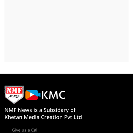
NMF News is a Subsidary of
Khetan Media Creation Pvt Ltd
Give us a Call