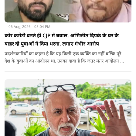
06 Aug, 2026
05:04 PM
कोर कमेटी बनते ही CJP में बवाल, अभिजीत दिपके के घर के
बाहर दो युवाओं ने दिया धरना, लगाए गंभीर आरोप
प्रदर्शनकारियों का कहना है कि यह किसी एक व्यक्ति का नहीं बल्कि पूरे
देश के युवाओं का आंदोलन था. उनका दावा है कि जंतर मंतर आंदोलन से
करीब 450 लोग कोऑर्डिनेटर के रूप में जुड़े थे लेकिन उन्हें बैठक में
शामिल नहीं किया गया.