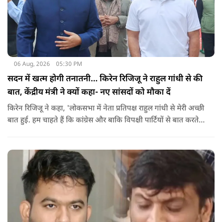
06 Aug, 2026
05:30 PM
सदन में खत्म होगी तनातनी… किरेन रिजिजू ने राहुल गांधी से की
बात, केंद्रीय मंत्री ने क्यों कहा- नए सांसदों को मौका दें
किरेन रिजिजू ने कहा, 'लोकसभा में नेता प्रतिपक्ष राहुल गांधी से मेरी अच्छी
बात हुई. हम चाहते हैं कि कांग्रेस और बाकि विपक्षी पार्टियों से बात करते
रहें. हम एक दूसरे के विरोधी हैं, दुश्मन नहीं हैं.'