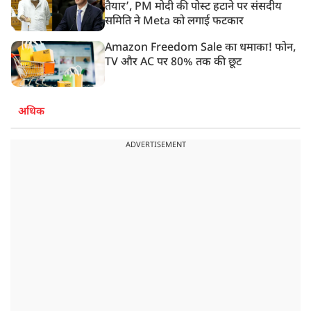
तैयार’, PM मोदी की पोस्ट हटाने पर संसदीय
समिति ने Meta को लगाई फटकार
Amazon Freedom Sale का धमाका! फोन,
TV और AC पर 80% तक की छूट
अधिक
ADVERTISEMENT