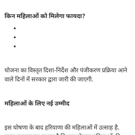
किन महिलाओं को मिलेगा फायदा?
हरियाणा की मूल निवासी महिलाएं
आर्थिक रूप से कमजोर और जरूरतमंद महिलाएं
सरकार द्वारा तय पात्रता मानदंड पूरा करने वाली
महिलाएं
योजना का विस्तृत दिशा-निर्देश और पंजीकरण प्रक्रिया आने
वाले दिनों में सरकार द्वारा जारी की जाएगी.
महिलाओं के लिए नई उम्मीद
इस घोषणा के बाद हरियाणा की महिलाओं में उत्साह है.