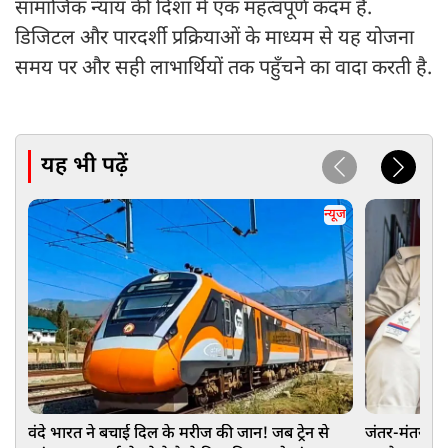
सामाजिक न्याय की दिशा में एक महत्वपूर्ण कदम है.
डिजिटल और पारदर्शी प्रक्रियाओं के माध्यम से यह योजना
समय पर और सही लाभार्थियों तक पहुँचने का वादा करती है.
यह भी पढ़ें
न्यूज
वंदे भारत ने बचाई दिल के मरीज की जान! जब ट्रेन से
जंतर-मंतर प्रद