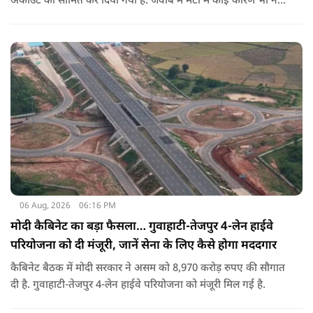
अकाउंट को सीमित कर दिया गया है. जवाब में मेटा मे कोई कारण भी नहीं
बताए.
06 Aug, 2026
06:16 PM
मोदी कैबिनेट का बड़ा फैसला… गुवाहाटी-तेजपुर 4-लेन हाईवे
परियोजना को दी मंजूरी, जानें सेना के लिए कैसे होगा मददगार
कैबिनेट बैठक में मोदी सरकार ने असम को 8,970 करोड़ रुपए की सौगात
दी है. गुवाहाटी-तेजपुर 4-लेन हाईवे परियोजना को मंजूरी मिल गई है.