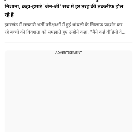
निशाना, कहा-हमारे 'जेन-जी' सच में हर तरह की तकलीफ झेल
रहे हैं
झारखंड में सरकारी भर्ती परीक्षाओं में हुई धांधली के खिलाफ प्रदर्शन कर
रहे बच्चों की विवशता को समझाते हुए उन्होंने कहा, "मैंने कई वीडियो देखे
हैं कि बच्चों को त्रिपाल लगाने की इजाजत नहीं दी जा रही है. खाने की
ठीक स्थिति नहीं है, बच्चों ने दो-तीन दिन से कपड़े नहीं बदले हैं. हालात
ADVERTISEMENT
यहां तक गंभीर हैं कि बच्चों के पास ऑनलाइन फूड नहीं जा पा रहा है. ऐसी
स्थिति में राहुल गांधी वहां नहीं पहुंच रहे हैं.