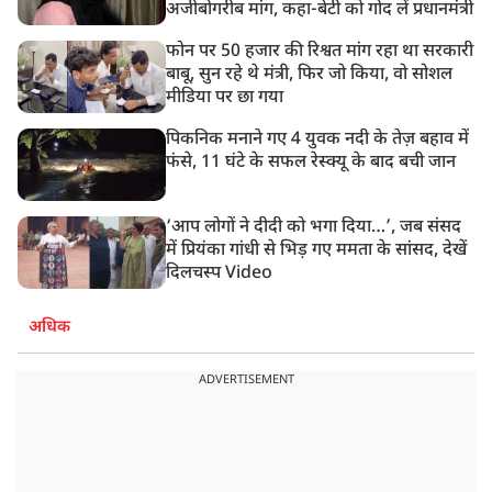
अजीबोगरीब मांग, कहा-बेटी को गोद लें प्रधानमंत्री
फोन पर 50 हजार की रिश्वत मांग रहा था सरकारी
बाबू, सुन रहे थे मंत्री, फिर जो किया, वो सोशल
मीडिया पर छा गया
पिकनिक मनाने गए 4 युवक नदी के तेज़ बहाव में
फंसे, 11 घंटे के सफल रेस्क्यू के बाद बची जान
‘आप लोगों ने दीदी को भगा दिया…’, जब संसद
में प्रियंका गांधी से भिड़ गए ममता के सांसद, देखें
दिलचस्प Video
अधिक
ADVERTISEMENT