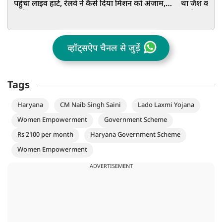
पहुंचा लाइव हार्ट, रेलवे ने कैसे दिया मिशन को अंजाम,
था जैश का मेंब
जानें
इरादे
व्हॉट्सऐप चैनल से जुड़ें
Tags
Haryana
CM Naib Singh Saini
Lado Laxmi Yojana
Women Empowerment
Government Scheme
Rs 2100 per month
Haryana Government Scheme
Women Empowerment
ADVERTISEMENT