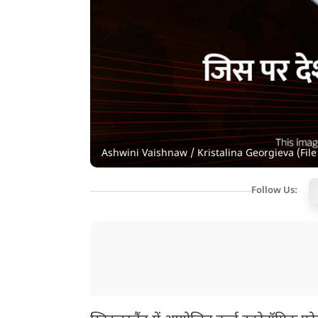
Ashwini Vaishnaw / Kristalina Georgieva (File
Follow Us: