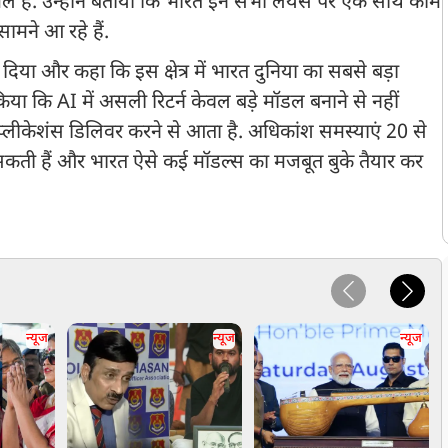
ामिल हैं. उन्होंने बताया कि भारत इन सभी लेयर्स पर एक साथ काम
ामने आ रहे हैं.
 दिया और कहा कि इस क्षेत्र में भारत दुनिया का सबसे बड़ा
किया कि AI में असली रिटर्न केवल बड़े मॉडल बनाने से नहीं
प्लीकेशंस डिलिवर करने से आता है. अधिकांश समस्याएं 20 से
सकती हैं और भारत ऐसे कई मॉडल्स का मजबूत बुके तैयार कर
न्यूज
न्यूज
न्यूज