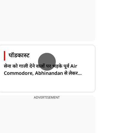
पॉडकास्ट
सेना को गाली देने वालों पर भड़के पूर्व Air
Commodore, Abhinandan से लेकर
Pakistan के डर की खोली पोल!
ADVERTISEMENT