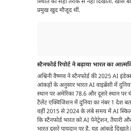
स्थिति को सही तरीके से नहीं दिखाती. खास 
प्रमुख खुद मौजूद थीं.
स्टैनफोर्ड रिपोर्ट ने बढ़ाया भारत का आत्मव
अश्विनी वैष्णव ने स्टैनफोर्ड की 2025 AI इंडेक
आंकड़ों के अनुसार भारत AI वाइब्रेंसी में दुन
स्थान पर अमेरिका 78.6 और दूसरे स्थान पर चीन
टैलेंट एक्विजिशन में दुनिया का नंबर 1 देश ब
वहीं 2015 से 2024 के लंबे समय में AI स्किल पे
कि स्टैनफोर्ड भारत को AI पेनेट्रेशन, तैयारी और
भारत दूसरे पायदान पर है. यह आंकड़े दिखाते ह