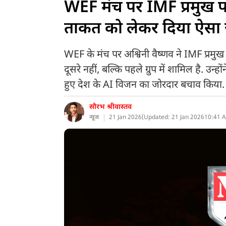
WEF मंच पर IMF प्रमुख पर
ताकत को लेकर दिया ऐसा 
WEF के मंच पर अश्विनी वैष्णव ने IMF प्रमु
दूसरे नहीं, बल्कि पहले ग्रुप में शामिल है. उन
हुए देश के AI विजन का जोरदार बचाव किया.
सौरभ श्रीवास्तव
न्यूज
21 Jan 2026
(
Updated: 21 Jan 2026
10:41 A