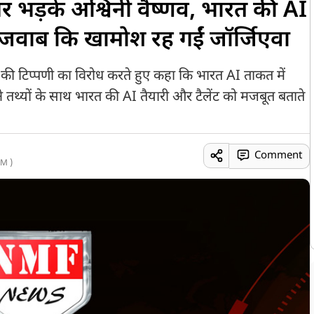
 भड़के अश्विनी वैष्णव, भारत की AI
जवाब कि खामोश रह गईं जॉर्जिएवा
ख की टिप्पणी का विरोध करते हुए कहा कि भारत AI ताकत में
्होंने तथ्यों के साथ भारत की AI तैयारी और टैलेंट को मजबूत बताते
Comment
M )