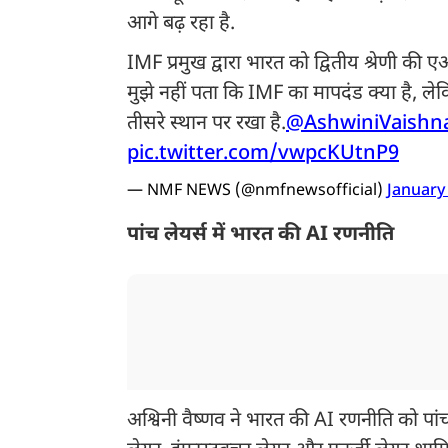
आगे बढ़ रहा है.
IMF प्रमुख द्वारा भारत को द्वितीय श्रेणी की
मुझे नहीं पता कि IMF का मापदंड क्या है, लेकिन
तीसरे स्थान पर रखा है.
@AshwiniVaishn
pic.twitter.com/vwpcKUtnP9
— NMF NEWS (@nmfnewsofficial)
January
पांच लेयर्स में भारत की AI रणनीति
अश्विनी वैष्णव ने भारत की AI रणनीति को पां