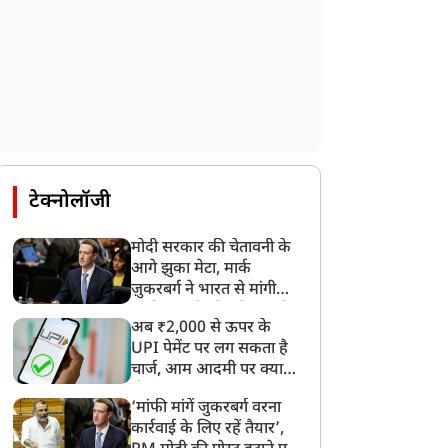
टेक्नोलॉजी
मोदी सरकार की चेतावनी के
आगे झुका मेटा, मार्क
ज़ुकरबर्ग ने भारत से मांगी
माफ़ी, गलती भी स्वीकार की
अब ₹2,000 से ऊपर के
UPI पेमेंट पर लग सकता है
चार्ज, आम आदमी पर क्या
होगा असर?
‘मांफी मांगें जुकरबर्ग वरना
कार्रवाई के लिए रहें तैयार’,