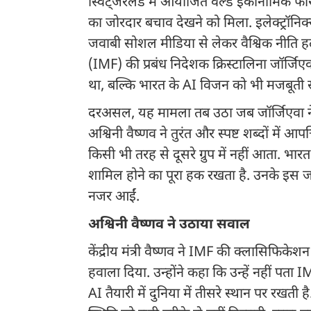
स्विट्जरलैंड में आयोजित वर्ल्ड इकोनॉमिक 
का जोरदार बचाव देखने को मिला. इलेक्ट्रॉनिक्स
जवाबी सोशल मीडिया से लेकर वैश्विक नीति हलको
(IMF) की प्रबंध निदेशक क्रिस्टालिना जॉर्ज
था, बल्कि भारत के AI विजन को भी मजबूती
दरअसल, यह मामला तब उठा जब जॉर्जिएवा ने भा
अश्विनी वैष्णव ने तुरंत और स्पष्ट शब्दों में आ
किसी भी तरह से दूसरे ग्रुप में नहीं आता. भारत 
शामिल होने का पूरा हक रखता है. उनके इस ज
नजर आईं.
अश्विनी वैष्णव ने उठाया सवाल
केंद्रीय मंत्री वैष्णव ने IMF की क्लासिफिकेशन 
हवाला दिया. उन्होंने कहा कि उन्हें नहीं पता IM
AI तैयारी में दुनिया में तीसरे स्थान पर रखती