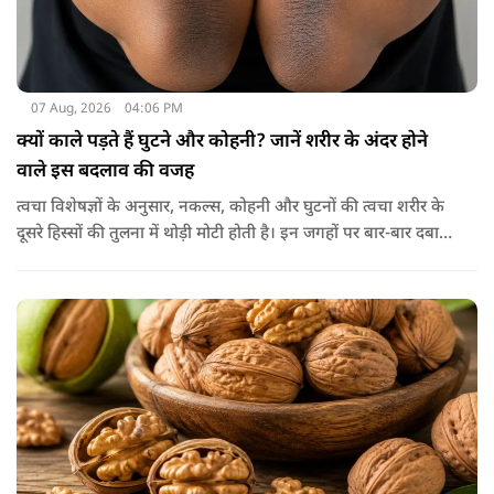
07 Aug, 2026
04:06 PM
क्यों काले पड़ते हैं घुटने और कोहनी? जानें शरीर के अंदर होने
वाले इस बदलाव की वजह
त्वचा विशेषज्ञों के अनुसार, नकल्स, कोहनी और घुटनों की त्वचा शरीर के
दूसरे हिस्सों की तुलना में थोड़ी मोटी होती है। इन जगहों पर बार-बार दबाव
पड़ने से त्वचा की ऊपरी परत में केराटिन नामक प्रोटीन की मात्रा बढ़ने
लगती है, जिससे वह हिस्सा गहरे रंग का दिखाई देने लगता है।