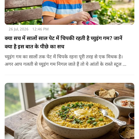
26 Jul, 2026
12:46 PM
क्या सच में सालों साल पेट में चिपकी रहती है च्युइंग गम? जानें
क्या है इस बात के पीछे का सच
च्युइंग गम का सालों तक पेट में चिपके रहना पूरी तरह से एक मिथक है।
अगर आप गलती से च्युइंग गम निगल जाते हैं तो ये आंतों के रास्ते स्टूल में
शरीर से बाहर निकल जाती है। हाँ, लेकिन इस बात में पूरी सच्चाई है कि
हमारा शरीर इसे पचा नहीं सकता। शरीर ऐसा कोई डाइजेस्टिव एंजाइम
नहीं बनाता जो इसे तोड़ सके या पचा सके।