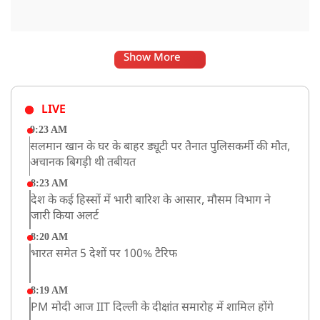
Show More
LIVE
9:23 AM
सलमान खान के घर के बाहर ड्यूटी पर तैनात पुलिसकर्मी की मौत,
अचानक बिगड़ी थी तबीयत
8:23 AM
देश के कई हिस्सों में भारी बारिश के आसार, मौसम विभाग ने
जारी किया अलर्ट
8:20 AM
भारत समेत 5 देशों पर 100% टैरिफ
8:19 AM
PM मोदी आज IIT दिल्ली के दीक्षांत समारोह में शामिल होंगे