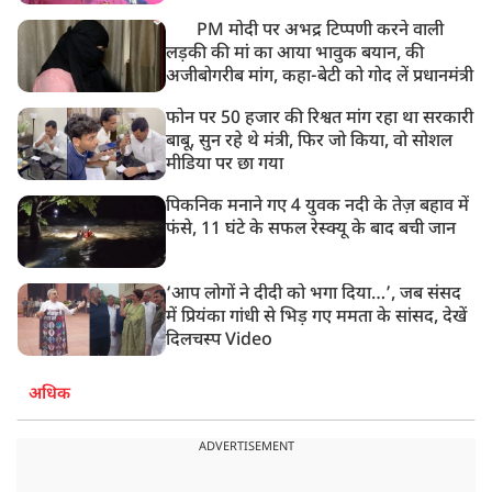
PM मोदी पर अभद्र टिप्पणी करने वाली
लड़की की मां का आया भावुक बयान, की
अजीबोगरीब मांग, कहा-बेटी को गोद लें प्रधानमंत्री
फोन पर 50 हजार की रिश्वत मांग रहा था सरकारी
बाबू, सुन रहे थे मंत्री, फिर जो किया, वो सोशल
मीडिया पर छा गया
पिकनिक मनाने गए 4 युवक नदी के तेज़ बहाव में
फंसे, 11 घंटे के सफल रेस्क्यू के बाद बची जान
‘आप लोगों ने दीदी को भगा दिया…’, जब संसद
में प्रियंका गांधी से भिड़ गए ममता के सांसद, देखें
दिलचस्प Video
अधिक
ADVERTISEMENT