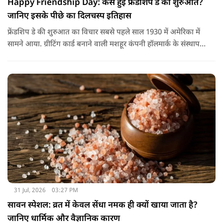
Happy Friendship Day: कैसे हुई फ्रेंडशिप डे की शुरुआत?
जानिए इसके पीछे का दिलचस्प इतिहास
फ्रेंडशिप डे की शुरुआत का विचार सबसे पहले साल 1930 में अमेरिका में
सामने आया. ग्रीटिंग कार्ड बनाने वाली मशहूर कंपनी हॉलमार्क के संस्थापक
जॉयस हॉल ने सुझाव दिया कि दोस्तों के नाम भी एक खास दिन होना
चाहिए.
31 Jul, 2026
03:27 PM
सावन स्पेशल: व्रत में केवल सेंधा नमक ही क्यों खाया जाता है?
जानिए धार्मिक और वैज्ञानिक कारण