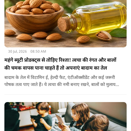
30 Jul, 2026
08:50 AM
महंगे ब्यूटी प्रोडक्ट्स से तोड़िए रिश्ता! त्वचा की रंगत और बालों
की चमक वापस पाना चाहते हैं तो अपनाएं बादाम का तेल
बादाम के तेल में विटामिन ई, हेल्दी फैट, एंटीऑक्सीडेंट और कई जरूरी
पोषक तत्व पाए जाते हैं। ये त्वचा की नमी बनाए रखने, बालों को मुलायम
बनाने और बाहरी नुकसान से बचाने में मदद करता है। बादाम के तेल से
हल्के हाथों से सिर की मालिश करने से बालों को नमी मिलती है और वे
पहले से ज्यादा मुलायम महसूस होते हैं। कुछ लोग बादाम के तेल को जैतून
के तेल के साथ मिलाकर भी इस्तेमाल करते हैं। इससे बालों की देखभाल
बेहतर तरीके से होती है। हालांकि अगर बाल बहुत ज्यादा झड़ रहे हों, तो
पहले त्वचा विशेषज्ञ से सलाह लेना जरूरी है।