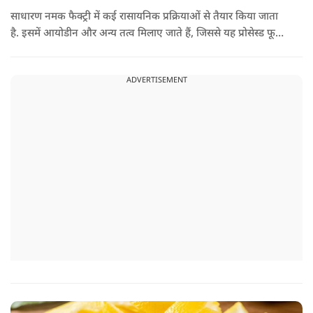
साधारण नमक फैक्ट्री में कई रासायनिक प्रक्रियाओं से तैयार किया जाता
है. इसमें आयोडीन और अन्य तत्व मिलाए जाते हैं, जिससे यह प्रोसेस्ड फूड
की श्रेणी में आ जाता है. वहीं, सेंधा नमक प्राकृतिक रूप से चट्टानों से
निकाला जाता है. इसे किसी बड़े रासायनिक प्रसंस्करण से नहीं गुजारा
ADVERTISEMENT
जाता, इसलिए इसे अधिक शुद्ध माना जाता है.