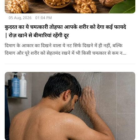
05 Aug, 2026
01:04 PM
कुदरत का ये चमत्कारी तोहफा आपके शरीर को देगा कई फायदे
| रोज़ खाने से बीमारियां रहेंगी दूर
दिमाग के आकार का दिखने वाला ये नट सिर्फ दिखने में ही नहीं, बल्कि
दिमाग और पूरे शरीर को सेहतमंद रखने में भी किसी चमत्कार से कम नहीं
है। स्वाद में तो ये लाजवाब है ही, साथ ही शरीर को भी अंदर से मजबूत और
ताकतवर बनाता है। अखरोट में है ओमेगा-3, एंटीऑक्सीडेंट्स और
मिनरल्स जो सेहत के लिए वरदान साबित होते हैं। आइए विस्तार से जानते
हैं कि अखरोट खाना सेहत के लिए क्यों है ज़रूरी।