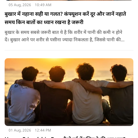
05 Aug, 2026
10:49 AM
बुखार में नहाना सही या गलत? कंफ्यूशन करें दूर और जानें नहाते
समय किन बातों का ध्यान रखना है जरूरी
बुखार के समय सबसे जरूरी बात ये है कि शरीर में पानी की कमी न होने
दें। बुखार आने पर शरीर से पसीना ज्यादा निकलता है, जिससे पानी की
कमी हो सकती है। इसलिए बार-बार पानी पीना चाहिए। इसके अलावा
नारियल पानी, ओआरएस, सूप, छाछ और दूसरे तरल पदार्थ भी फायदेमंद
होते हैं। खाने में हल्का और आसानी से पचने वाला भोजन जैसे खिचड़ी
और दलिया आदि लेना अच्छा माना जाता है।
01 Aug, 2026
12:44 PM