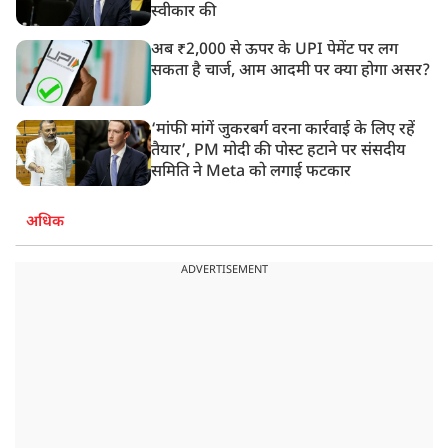
स्वीकार की
अब ₹2,000 से ऊपर के UPI पेमेंट पर लग
सकता है चार्ज, आम आदमी पर क्या होगा असर?
‘मांफी मांगें जुकरबर्ग वरना कार्रवाई के लिए रहें
तैयार’, PM मोदी की पोस्ट हटाने पर संसदीय
समिति ने Meta को लगाई फटकार
अधिक
ADVERTISEMENT