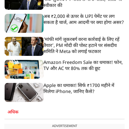
स्वीकार की
अब ₹2,000 से ऊपर के UPI पेमेंट पर लग
सकता है चार्ज, आम आदमी पर क्या होगा असर?
‘मांफी मांगें जुकरबर्ग वरना कार्रवाई के लिए रहें
तैयार’, PM मोदी की पोस्ट हटाने पर संसदीय
समिति ने Meta को लगाई फटकार
Amazon Freedom Sale का धमाका! फोन,
TV और AC पर 80% तक की छूट
Apple का धमाका! सिर्फ ₹1700 महीने में
मिलेगा iPhone, जानिए कैसे?
अधिक
ADVERTISEMENT