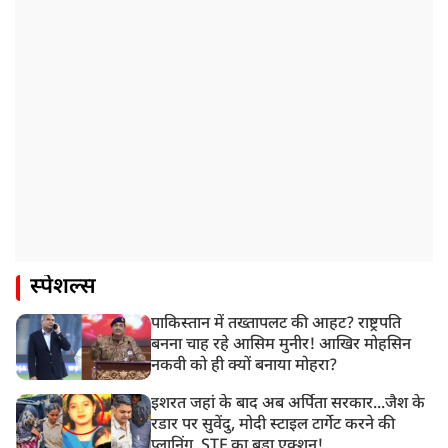
स्पेशल्स
पाकिस्तान में तख्तापलट की आहट? राष्ट्रपति
बनना चाह रहे आसिम मुनीर! आखिर मोहसिन
नकवी को ही क्यों बनाया मोहरा?
इशरत जहां के बाद अब अर्पिता सरकार...जैश के
रडार पर सुवेंदु, मोदी स्टाइल टार्गेट करने की
प्लानिंग, STF का बड़ा एक्शन!