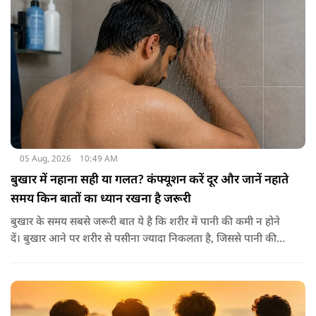
मिनरल्स जो सेहत के लिए वरदान साबित होते हैं। आइए विस्तार से जानते
हैं कि अखरोट खाना सेहत के लिए क्यों है ज़रूरी।
05 Aug, 2026
10:49 AM
बुखार में नहाना सही या गलत? कंफ्यूशन करें दूर और जानें नहाते
समय किन बातों का ध्यान रखना है जरूरी
बुखार के समय सबसे जरूरी बात ये है कि शरीर में पानी की कमी न होने
दें। बुखार आने पर शरीर से पसीना ज्यादा निकलता है, जिससे पानी की
कमी हो सकती है। इसलिए बार-बार पानी पीना चाहिए। इसके अलावा
नारियल पानी, ओआरएस, सूप, छाछ और दूसरे तरल पदार्थ भी फायदेमंद
होते हैं। खाने में हल्का और आसानी से पचने वाला भोजन जैसे खिचड़ी
और दलिया आदि लेना अच्छा माना जाता है।