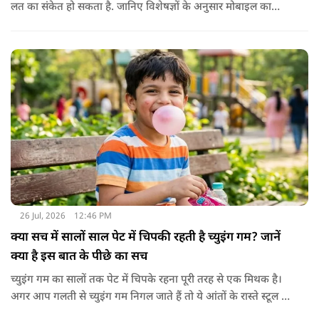
लत का संकेत हो सकता है. जानिए विशेषज्ञों के अनुसार मोबाइल का
बच्चों के दिमाग पर क्या प्रभाव पड़ता है और माता-पिता को किन बातों का
ध्यान रखें.
26 Jul, 2026
12:46 PM
क्या सच में सालों साल पेट में चिपकी रहती है च्युइंग गम? जानें
क्या है इस बात के पीछे का सच
च्युइंग गम का सालों तक पेट में चिपके रहना पूरी तरह से एक मिथक है।
अगर आप गलती से च्युइंग गम निगल जाते हैं तो ये आंतों के रास्ते स्टूल में
शरीर से बाहर निकल जाती है। हाँ, लेकिन इस बात में पूरी सच्चाई है कि