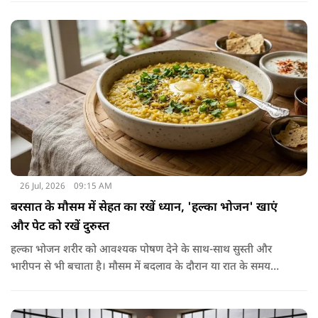
हमारा शरीर इसे पचा नहीं सकता। शरीर ऐसा कोई डाइजेस्टिव एंजाइम
नहीं बनाता जो इसे तोड़ सके या पचा सके।
26 Jul, 2026
09:15 AM
बरसात के मौसम में सेहत का रखें ध्यान, 'हल्का भोजन' खाएं
और पेट को रखें दुरुस्त
हल्का भोजन शरीर को आवश्यक पोषण देने के साथ-साथ सुस्ती और
भारीपन से भी बचाता है। मौसम में बदलाव के दौरान या रात के समय
हल्का भोजन करने से नींद बेहतर आती है और वजन नियंत्रित रखने में भी
मदद मिलती है। आधुनिक विज्ञान के अनुसार भी कमजोर पाचन की स्थिति