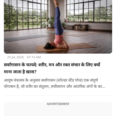
में हल्का भोजन मेटाबॉलिज्म के लिए भी बेहतर होता है।
25 Jul, 2026
07:15 AM
सर्वांगासन के फायदे: शरीर, मन और रक्त संचार के लिए क्यों
माना जाता है खास?
आयुष मंत्रालय के अनुसार सर्वांगासन (शोल्डर स्टैंड पोज) एक संपूर्ण
योगासन है, जो शरीर का संतुलन, लचीलापन और आंतरिक अंगों के कार्य
सुधारने में मदद करता है. इसे 'आसनों की रानी' भी कहा जाता है. साथ ही,
यह आसन विशुद्धि चक्र को सक्रिय और संतुलित करने में सहायक होता है.
ADVERTISEMENT