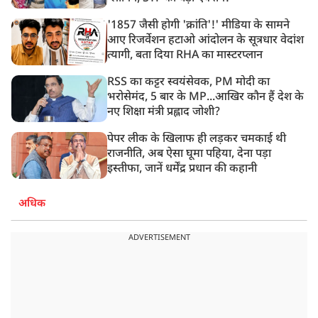
'1857 जैसी होगी 'क्रांति'!' मीडिया के सामने
आए रिजर्वेशन हटाओ आंदोलन के सूत्रधार वेदांश
त्यागी, बता दिया RHA का मास्टरप्लान
RSS का कट्टर स्वयंसेवक, PM मोदी का
भरोसेमंद, 5 बार के MP...आखिर कौन हैं देश के
नए शिक्षा मंत्री प्रह्लाद जोशी?
पेपर लीक के खिलाफ ही लड़कर चमकाई थी
राजनीति, अब ऐसा घूमा पहिया, देना पड़ा
इस्तीफा, जानें धर्मेंद्र प्रधान की कहानी
अधिक
ADVERTISEMENT