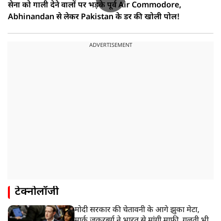
सेना को गाली देने वालों पर भड़के पूर्व Air Commodore,
Abhinandan से लेकर Pakistan के डर की खोली पोल!
ADVERTISEMENT
टेक्नोलॉजी
मोदी सरकार की चेतावनी के आगे झुका मेटा,
मार्क ज़ुकरबर्ग ने भारत से मांगी माफ़ी, गलती भी