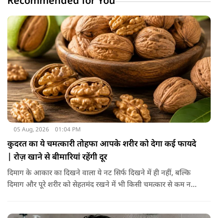
Recommended for You
05 Aug, 2026
01:04 PM
कुदरत का ये चमत्कारी तोहफा आपके शरीर को देगा कई फायदे
| रोज़ खाने से बीमारियां रहेंगी दूर
दिमाग के आकार का दिखने वाला ये नट सिर्फ दिखने में ही नहीं, बल्कि
दिमाग और पूरे शरीर को सेहतमंद रखने में भी किसी चमत्कार से कम नहीं
है। स्वाद में तो ये लाजवाब है ही, साथ ही शरीर को भी अंदर से मजबूत और
ताकतवर बनाता है। अखरोट में है ओमेगा-3, एंटीऑक्सीडेंट्स और