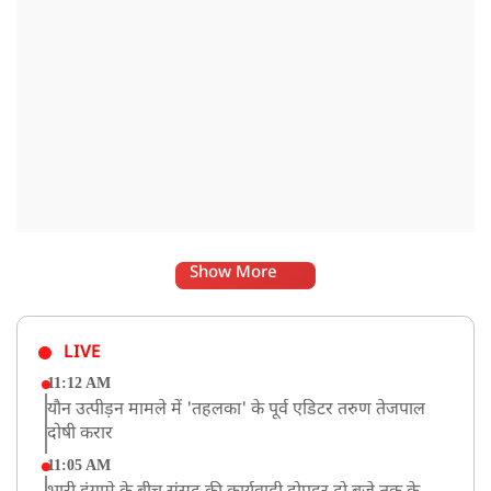
Show More
LIVE
11:12 AM
यौन उत्पीड़न मामले में 'तहलका' के पूर्व एडिटर तरुण तेजपाल
दोषी करार
11:05 AM