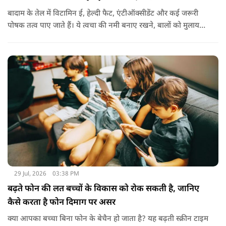
बादाम के तेल में विटामिन ई, हेल्दी फैट, एंटीऑक्सीडेंट और कई जरूरी
पोषक तत्व पाए जाते हैं। ये त्वचा की नमी बनाए रखने, बालों को मुलायम
बनाने और बाहरी नुकसान से बचाने में मदद करता है। बादाम के तेल से
हल्के हाथों से सिर की मालिश करने से बालों को नमी मिलती है और वे
पहले से ज्यादा मुलायम महसूस होते हैं। कुछ लोग बादाम के तेल को जैतून
के तेल के साथ मिलाकर भी इस्तेमाल करते हैं। इससे बालों की देखभाल
बेहतर तरीके से होती है। हालांकि अगर बाल बहुत ज्यादा झड़ रहे हों, तो
पहले त्वचा विशेषज्ञ से सलाह लेना जरूरी है।
29 Jul, 2026
03:38 PM
बढ़ते फोन की लत बच्चों के विकास को रोक सकती है, जानिए
कैसे करता है फोन दिमाग पर असर
क्या आपका बच्चा बिना फोन के बेचैन हो जाता है? यह बढ़ती स्क्रीन टाइम