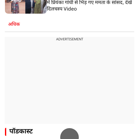
में प्रियंका गांधी से भिड़ गए ममता के सांसद, देखें
दिलचस्प Video
अधिक
ADVERTISEMENT
पॉडकास्ट