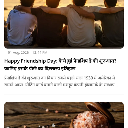
01 Aug, 2026
12:44 PM
Happy Friendship Day: कैसे हुई फ्रेंडशिप डे की शुरुआत?
जानिए इसके पीछे का दिलचस्प इतिहास
फ्रेंडशिप डे की शुरुआत का विचार सबसे पहले साल 1930 में अमेरिका में
सामने आया. ग्रीटिंग कार्ड बनाने वाली मशहूर कंपनी हॉलमार्क के संस्थापक
जॉयस हॉल ने सुझाव दिया कि दोस्तों के नाम भी एक खास दिन होना
चाहिए.