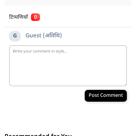
टिप्पणियाँ
0
Guest (अतिथि)
G
Post Comment