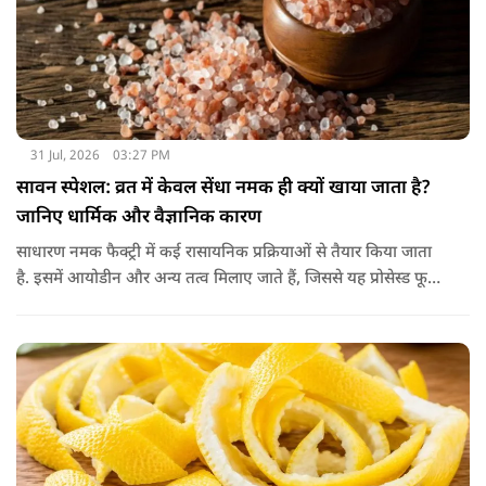
31 Jul, 2026
03:27 PM
सावन स्पेशल: व्रत में केवल सेंधा नमक ही क्यों खाया जाता है?
जानिए धार्मिक और वैज्ञानिक कारण
साधारण नमक फैक्ट्री में कई रासायनिक प्रक्रियाओं से तैयार किया जाता
है. इसमें आयोडीन और अन्य तत्व मिलाए जाते हैं, जिससे यह प्रोसेस्ड फूड
की श्रेणी में आ जाता है. वहीं, सेंधा नमक प्राकृतिक रूप से चट्टानों से
निकाला जाता है. इसे किसी बड़े रासायनिक प्रसंस्करण से नहीं गुजारा
जाता, इसलिए इसे अधिक शुद्ध माना जाता है.