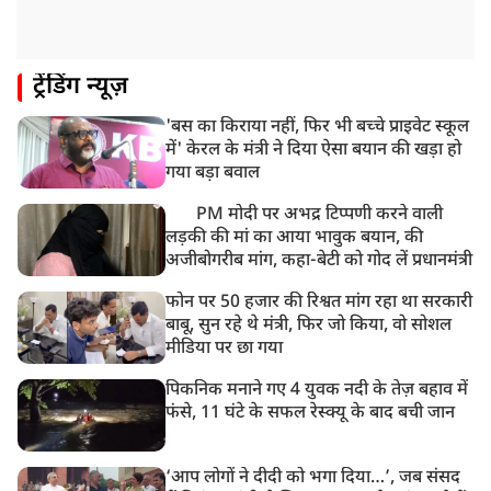
ट्रेंडिंग न्यूज़
'बस का किराया नहीं, फिर भी बच्चे प्राइवेट स्कूल
में' केरल के मंत्री ने दिया ऐसा बयान की खड़ा हो
गया बड़ा बवाल
PM मोदी पर अभद्र टिप्पणी करने वाली
लड़की की मां का आया भावुक बयान, की
अजीबोगरीब मांग, कहा-बेटी को गोद लें प्रधानमंत्री
फोन पर 50 हजार की रिश्वत मांग रहा था सरकारी
बाबू, सुन रहे थे मंत्री, फिर जो किया, वो सोशल
मीडिया पर छा गया
पिकनिक मनाने गए 4 युवक नदी के तेज़ बहाव में
फंसे, 11 घंटे के सफल रेस्क्यू के बाद बची जान
‘आप लोगों ने दीदी को भगा दिया…’, जब संसद