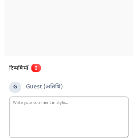
टिप्पणियाँ
0
Guest (अतिथि)
G