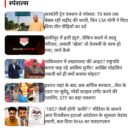
स्पेशल्स
काकोरी ट्रेन एक्शन-डे स्पेशल: 70 साल तक
बेबस रही शहीद की धरती, फिर CM योगी ने मिटा
दिया तीन पीढ़ियों का दर्द
बांकीपुर में हारी BJP, लेकिन सदमे में लालू
परिवार, असली ‘खेला’ तो तेजस्वी के साथ हो
गया, जानें कैसे
पाकिस्तान में तख्तापलट की आहट? राष्ट्रपति
बनना चाह रहे आसिम मुनीर! आखिर मोहसिन
नकवी को ही क्यों बनाया मोहरा?
इशरत जहां के बाद अब अर्पिता सरकार...जैश के
रडार पर सुवेंदु, मोदी स्टाइल टार्गेट करने की
प्लानिंग, STF का बड़ा एक्शन!
'1857 जैसी होगी 'क्रांति'!' मीडिया के सामने
आए रिजर्वेशन हटाओ आंदोलन के सूत्रधार वेदांश
त्यागी, बता दिया RHA का मास्टरप्लान