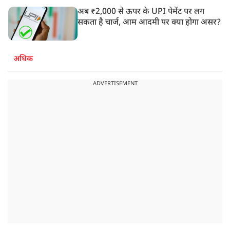
अब ₹2,000 से ऊपर के UPI पेमेंट पर लग
सकता है चार्ज, आम आदमी पर क्या होगा असर?
अधिक
ADVERTISEMENT