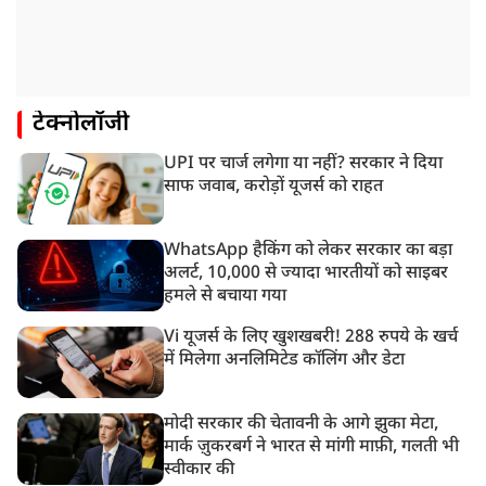
टेक्नोलॉजी
UPI पर चार्ज लगेगा या नहीं? सरकार ने दिया
साफ जवाब, करोड़ों यूजर्स को राहत
WhatsApp हैकिंग को लेकर सरकार का बड़ा
अलर्ट, 10,000 से ज्यादा भारतीयों को साइबर
हमले से बचाया गया
Vi यूजर्स के लिए खुशखबरी! 288 रुपये के खर्च
में मिलेगा अनलिमिटेड कॉलिंग और डेटा
मोदी सरकार की चेतावनी के आगे झुका मेटा,
मार्क ज़ुकरबर्ग ने भारत से मांगी माफ़ी, गलती भी
स्वीकार की