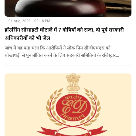
01 Aug, 2026
05:18 PM
हॉउसिंग सोसाइटी घोटाले में 7 दोषियों को सजा, दो पूर्व सरकारी
अधिकारीयों को भी जेल
जांच में यह पता चला कि आरोपियों ने लोक प्रिय सीजीएचएस को
धोखाधड़ी से पुनर्जीवित करने के लिए सहकारी समितियों के रजिस्ट्रार
कार्यालय के अधिकारियों के साथ आपराधिक साजिश रची थी. साजिश के
तहत आरोपियों ने जाली दस्तावेजों का उपयोग करके दिल्ली विकास
प्राधिकरण (डीडीए) से भूमि का आवंटन प्राप्त किया.