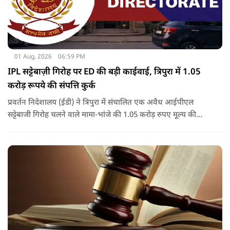
01 Aug, 2026
06:59 PM
IPL सट्टेबाज़ी गिरोह पर ED की बड़ी काईवाई, त्रिपुरा में 1.05
करोड़ रूपये की संपत्ति कुर्क
प्रवर्तन निदेशालय (ईडी) ने त्रिपुरा में संचालित एक अवैध आईपीएल
सट्टेबाजी गिरोह चलने वाले मामा-भांजे की 1.05 करोड़ रुपए मूल्य की
संपत्तियों को कुर्क कर लिया है.