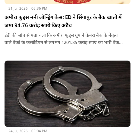
31 Jul, 2026
06:36 PM
अमीरा फूड्स मनी लॉन्ड्रिंग केस: ED ने सिंगापुर के बैंक खातों में
जमा 94.76 करोड़ रुपये किए अटैच
ईडी की जांच से पता चला कि अमीरा फूड्स ग्रुप ने केनरा बैंक के नेतृत्व
वाले बैंकों के कंसोर्टियम से लगभग 1201.85 करोड़ रुपए का भारी बैंक
लोन/कैश क्रेडिट लोन लिया था, जो बाद में 2017 में एनपीए बन गया.
जांच में यह भी पता चला कि अमीरा प्योर फूड्स प्राइवेट लिमिटेड और
उसके प्रमोटरों/शेयरधारकों/डायरेक्टरों ने मनी लॉन्ड्रिंग का अपराध किया
है.
24 Jul, 2026
03:04 PM