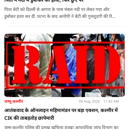
पिता ने नदी में डुबोकर की हत्या, फिर छुए पैर
पिता बेटी को दिल्ली से आगरा के पास चंबल नदी पर लेकर गया और
डुबोकर हत्या कर दी. घटना के बाद आरोपी ने बेटी की गुमशुदगी की रिपोर्ट
दर्ज करा दी.
जम्मू-कश्मीर
08 Aug, 2026
11:42 AM
आतंकवाद के ऑनलाइन महिमामंडन पर बड़ा एक्शन, कश्मीर में
CIK की ताबड़तोड़ छापेमारी
जम्मू-कश्मीर पुलिस की प्रमुख खुफिया शाखा आपराधिक जांच विभाग का