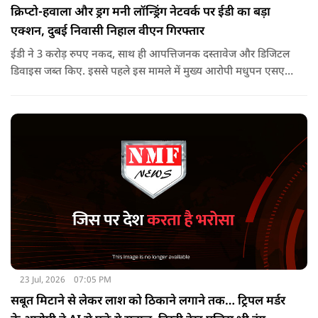
क्रिप्टो-हवाला और ड्रग मनी लॉन्ड्रिंग नेटवर्क पर ईडी का बड़ा
एक्शन, दुबई निवासी निहाल वीएन गिरफ्तार
ईडी ने 3 करोड़ रुपए नकद, साथ ही आपत्तिजनक दस्तावेज और डिजिटल
डिवाइस जब्त किए. इससे पहले इस मामले में मुख्य आरोपी मधुपन एसएस
को 17 जनवरी, 2026 को पीएमएलए, 2002 की धारा 19 के तहत
गिरफ्तार किया गया था. वह अभी न्यायिक हिरासत में है.
23 Jul, 2026
07:05 PM
सबूत मिटाने से लेकर लाश को ठिकाने लगाने तक… ट्रिपल मर्डर