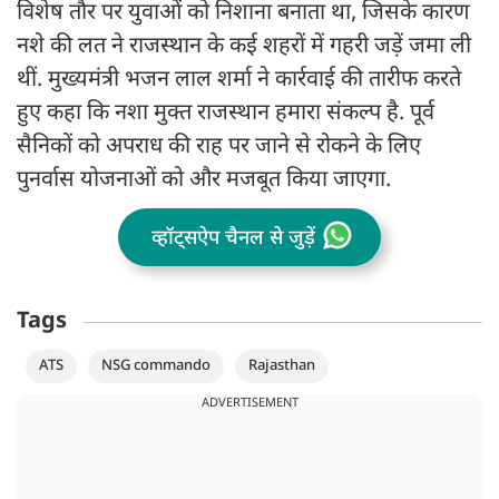
विशेष तौर पर युवाओं को निशाना बनाता था, जिसके कारण
नशे की लत ने राजस्थान के कई शहरों में गहरी जड़ें जमा ली
थीं. मुख्यमंत्री भजन लाल शर्मा ने कार्रवाई की तारीफ करते
हुए कहा कि नशा मुक्त राजस्थान हमारा संकल्प है. पूर्व
सैनिकों को अपराध की राह पर जाने से रोकने के लिए
पुनर्वास योजनाओं को और मजबूत किया जाएगा.
व्हॉट्सऐप चैनल से जुड़ें
Tags
ATS
NSG commando
Rajasthan
ADVERTISEMENT