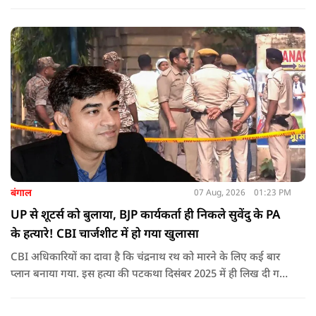
ने खुद को भी गोली मारकर जान ले ली.
बंगाल
07 Aug, 2026
01:23 PM
UP से शूटर्स को बुलाया, BJP कार्यकर्ता ही निकले सुवेंदु के PA
के हत्यारे! CBI चार्जशीट में हो गया खुलासा
CBI अधिकारियों का दावा है कि चंद्रनाथ रथ को मारने के लिए कई बार
प्लान बनाया गया. इस हत्या की पटकथा दिसंबर 2025 में ही लिख दी गई
थी.