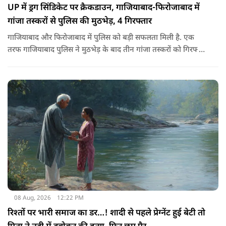
UP में ड्रग सिंडिकेट पर क्रैकडाउन, गाजियाबाद-फिरोजाबाद में
गांजा तस्करों से पुलिस की मुठभेड़, 4 गिरफ्तार
गाजियाबाद और फिरोजाबाद में पुलिस को बड़ी सफलता मिली है. एक
तरफ गाजियाबाद पुलिस ने मुठभेड़ के बाद तीन गांजा तस्करों को गिरफ्तार
किया है, तो वहीं फिरोजाबाद पुलिस ने एक 25 हजार के इनामी को दबोचा
है. ये कार्रवाई नशा के अवैध कारोबार को खत्म करने के सरकार के आदेश
पर की जा रही है.
08 Aug, 2026
12:22 PM
रिश्तों पर भारी समाज का डर…! शादी से पहले प्रेग्नेंट हुई बेटी तो