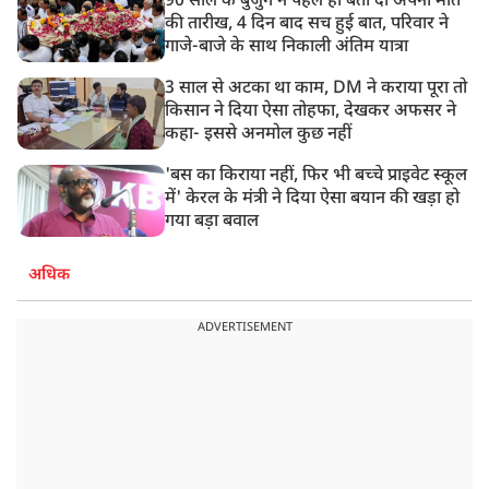
90 साल के बुजुर्ग ने पहले ही बता दी अपनी मौत
की तारीख, 4 दिन बाद सच हुई बात, परिवार ने
गाजे-बाजे के साथ निकाली अंतिम यात्रा
3 साल से अटका था काम, DM ने कराया पूरा तो
किसान ने दिया ऐसा तोहफा, देखकर अफसर ने
कहा- इससे अनमोल कुछ नहीं
'बस का किराया नहीं, फिर भी बच्चे प्राइवेट स्कूल
में' केरल के मंत्री ने दिया ऐसा बयान की खड़ा हो
गया बड़ा बवाल
अधिक
ADVERTISEMENT