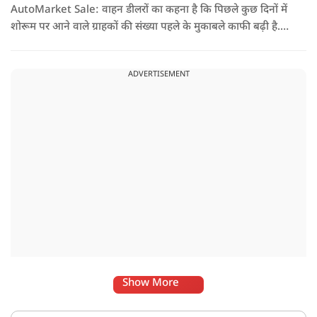
AutoMarket Sale: वाहन डीलरों का कहना है कि पिछले कुछ दिनों में
शोरूम पर आने वाले ग्राहकों की संख्या पहले के मुकाबले काफी बढ़ी है.
लोग नए वाहन खरीदने में दिलचस्पी दिखा रहे हैं, जिससे पूछताछ के साथ-
साथ वाहनों के रजिस्ट्रेशन में भी अच्छी बढ़ोतरी हुई है.
ADVERTISEMENT
Show More