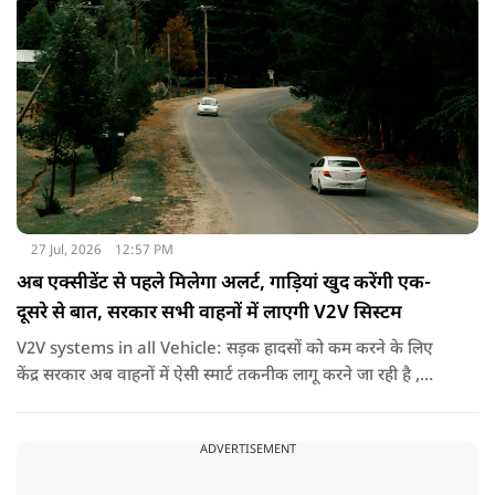
27 Jul, 2026
12:57 PM
अब एक्सीडेंट से पहले मिलेगा अलर्ट, गाड़ियां खुद करेंगी एक-
दूसरे से बात, सरकार सभी वाहनों में लाएगी V2V सिस्टम
V2V systems in all Vehicle: सड़क हादसों को कम करने के लिए
केंद्र सरकार अब वाहनों में ऐसी स्मार्ट तकनीक लागू करने जा रही है ,
जिससे गाड़ियां एक -दूसरे से जानकारी साझा कर सकेंगी और समय रहते
ड्राइवर को खतरे का संकेत दे सकेंगी.
ADVERTISEMENT