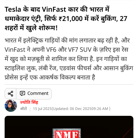
Tesla के बाद VinFast कार की भारत में
धमाकेदार एंट्री, सिर्फ ₹21,000 में करें बुकिंग, 27
शहरों में खुले शोरूम!
भारत में इलेक्ट्रिक गाड़ियों की मांग लगातार बढ़ रही है, और
VinFast ने अपनी VF6 और VF7 SUV के ज़रिए इस रेस
में खुद को मज़बूती से शामिल कर लिया है. इन गाड़ियों का
स्टाइलिश लुक, लंबी रेंज, एडवांस फीचर्स और आसान बुकिंग
प्रोसेस इन्हें एक आकर्षक विकल्प बनाता है
Comment
ज्योति सिंह
ऑटो
15 Jul 2025
(
Updated: 06 Dec 2025
09:26 AM )