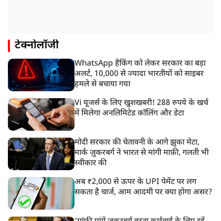
टेक्नोलॉजी
WhatsApp हैकिंग को लेकर सरकार का बड़ा
अलर्ट, 10,000 से ज्यादा भारतीयों को साइबर
हमले से बचाया गया
Vi यूजर्स के लिए खुशखबरी! 288 रुपये के खर्च
में मिलेगा अनलिमिटेड कॉलिंग और डेटा
मोदी सरकार की चेतावनी के आगे झुका मेटा,
मार्क ज़ुकरबर्ग ने भारत से मांगी माफ़ी, गलती भी
स्वीकार की
अब ₹2,000 से ऊपर के UPI पेमेंट पर लग
सकता है चार्ज, आम आदमी पर क्या होगा असर?