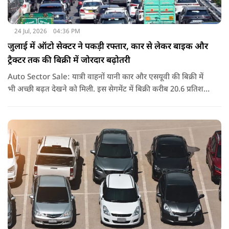
24 Jul, 2026
04:36 PM
जुलाई में ऑटो सेक्टर ने पकड़ी रफ्तार, कार से लेकर बाइक और
ट्रैक्टर तक की बिक्री में जोरदार बढ़ोतरी
Auto Sector Sale: यात्री वाहनों यानी कार और एसयूवी की बिक्री में
भी अच्छी बढ़त देखने को मिली. इस सेगमेंट में बिक्री करीब 20.6 प्रतिशत
बढ़ी है. आजकल बड़ी और फीचर से भरपूर एसयूवी गाड़ियों की मांग तेजी
से बढ़ रही है.