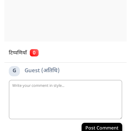
टिप्पणियाँ
0
Guest (अतिथि)
G
Post Comment