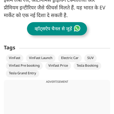
इसमें लंबी रेंज, ऑटोनोमस ड्राइविंग टेक्नोलॉजी और
प्रीमियम इन्टीरियर जैसे फीचर्स मिलते हैं. यह भारत के EV
मार्केट को एक नई दिशा दे सकती है.
व्हॉट्सऐप चैनल से जुड़ें
Tags
VinFast
VinFast Launch
Electric Car
SUV
Vinfast Pre booking
Vinfast Price
Tesla Booking
Tesla Grand Entry
ADVERTISEMENT