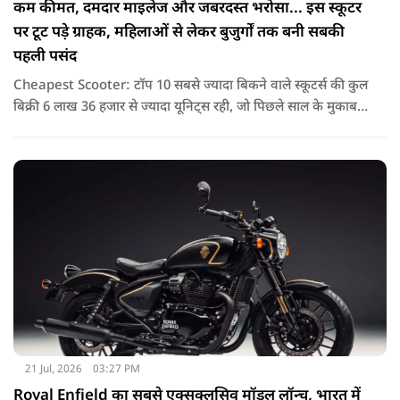
कम कीमत, दमदार माइलेज और जबरदस्त भरोसा... इस स्कूटर
पर टूट पड़े ग्राहक, महिलाओं से लेकर बुजुर्गों तक बनी सबकी
पहली पसंद
Cheapest Scooter: टॉप 10 सबसे ज्यादा बिकने वाले स्कूटर्स की कुल
बिक्री 6 लाख 36 हजार से ज्यादा यूनिट्स रही, जो पिछले साल के मुकाबले
करीब 38 प्रतिशत की बढ़ोतरी है. यह दिखाता है कि अब भी भारतीय
परिवारों की पहली पसंद स्कूटर ही बने हुए हैं.
21 Jul, 2026
03:27 PM
Royal Enfield का सबसे एक्सक्लूसिव मॉडल लॉन्च, भारत में