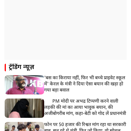
UP: लखनऊ में चलती कार में लगी आग, युवक की जिंदा जलकर
मौत
ट्रेंडिंग न्यूज़
'बस का किराया नहीं, फिर भी बच्चे प्राइवेट स्कूल
में' केरल के मंत्री ने दिया ऐसा बयान की खड़ा हो
गया बड़ा बवाल
PM मोदी पर अभद्र टिप्पणी करने वाली
लड़की की मां का आया भावुक बयान, की
अजीबोगरीब मांग, कहा-बेटी को गोद लें प्रधानमंत्री
फोन पर 50 हजार की रिश्वत मांग रहा था सरकारी