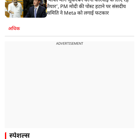
‘मांफी मांगें जुकरबर्ग वरना कार्रवाई के लिए रहें
तैयार’, PM मोदी की पोस्ट हटाने पर संसदीय
समिति ने Meta को लगाई फटकार
अधिक
ADVERTISEMENT
स्पेशल्स