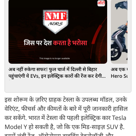
ऑटो
अब नहीं रुकेगा सफर! फुल चार्ज में दिल्ली से बिहार
अब एक गाड़ी म
पहुंचाएंगी ये EVs, इन इलेक्ट्रिक कारों की रेंज कर देगी
Hero Surge
हैरान
इस शोरूम के ज़रिए ग्राहक टेस्ला के उपलब्ध मॉडल, उनके
वेरिएंट, फीचर्स और कीमतों के बारे में पूरी जानकारी हासिल
कर सकेंगे. भारत में टेस्ला की पहली इलेक्ट्रिक कार Tesla
Model Y हो सकती है, जो कि एक मिड-साइज़ SUV है.