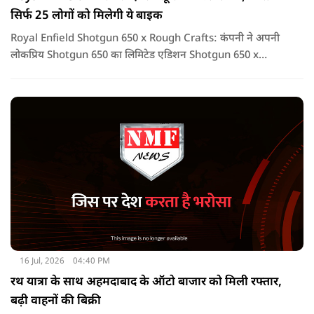
सिर्फ 25 लोगों को मिलेगी ये बाइक
Royal Enfield Shotgun 650 x Rough Crafts: कंपनी ने अपनी
लोकप्रिय Shotgun 650 का लिमिटेड एडिशन Shotgun 650 x
Rough Crafts लॉन्च किया है. यह सिर्फ एक बाइक नहीं, बल्कि उन
लोगों के लिए खास कलेक्टर आइटम है जो कुछ यूनिक और एक्सक्लूसिव
खरीदना पसंद करते हैं.
16 Jul, 2026
04:40 PM
रथ यात्रा के साथ अहमदाबाद के ऑटो बाजार को मिली रफ्तार,
बढ़ी वाहनों की बिक्री