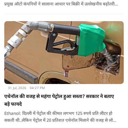
प्रमुख ऑटो कंपनियों ने सालाना आधार पर बिक्री में उल्लेखनीय बढ़ोतरी
दर्ज की, जिसकी मुख्य वजह स्पोर्ट्स यूटिलिटी व्हीकल (एसयूवी) की
लगातार मजबूत मांग, इलेक्ट्रिक वाहनों (ईवी) की बिक्री में तेज उछाल और
निर्यात में अच्छी बढ़ोतरी रही.
31 Jul, 2026
04:27 PM
एथेनॉल की वजह से महंगा पेट्रोल हुआ सस्ता? सरकार ने बताए
बड़े फायदे
Ethanol: दिल्ली में पेट्रोल की कीमत लगभग 125 रुपये प्रति लीटर हो
सकती थी..लेकिन पेट्रोल में 20 प्रतिशत एथेनॉल मिलाने की वजह से लोगों
को सिर्फ 94.77 रुपये प्रति लीटर की कीमत चुकानी पड़ी. यानी सरकार का