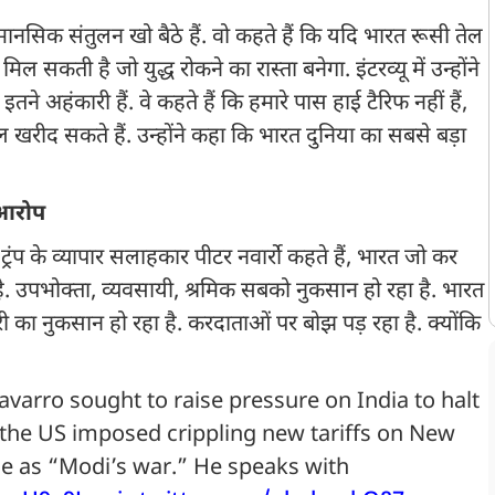
मानसिक संतुलन खो बैठे हैं. वो कहते हैं कि यदि भारत रूसी तेल
ल सकती है जो युद्ध रोकने का रास्ता बनेगा. इंटरव्यू में उन्होंने
ने अहंकारी हैं. वे कहते हैं कि हमारे पास हाई टैरिफ नहीं हैं,
 तेल खरीद सकते हैं. उन्होंने कहा कि भारत दुनिया का सबसे बड़ा
ा आरोप
ं ट्रंप के व्यापार सलाहकार पीटर नवार्रो कहते हैं, भारत जो कर
ै. उपभोक्ता, व्यवसायी, श्रमिक सबको नुकसान हो रहा है. भारत
का नुकसान हो रहा है. करदाताओं पर बोझ पड़ रहा है. क्योंकि
varro sought to raise pressure on India to halt
 the US imposed crippling new tariffs on New
ine as “Modi’s war.” He speaks with