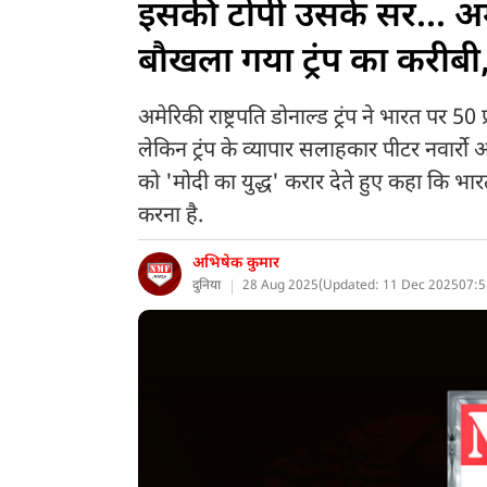
इसकी टोपी उसके सर... अम
बौखला गया ट्रंप का करीबी, 
अमेरिकी राष्ट्रपति डोनाल्ड ट्रंप ने भारत पर 5
लेकिन ट्रंप के व्यापार सलाहकार पीटर नवार्रो अब
को 'मोदी का युद्ध' करार देते हुए कहा कि भा
करना है.
अभिषेक कुमार
दुनिया
28 Aug 2025
(
Updated: 11 Dec 2025
07:5