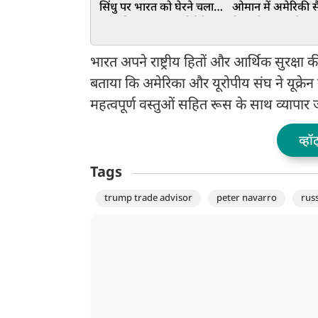
सिंधु पर भारत को घेरने चला
ओमान में अमेरिकी सै
था पाकिस्तान, अब कोर्ट में भर
ठिकानों पर हमले का
रहा करोड़ों की फीस!
भारत अपने राष्ट्रीय हितों और आर्थिक सुरक्
बताया कि अमेरिका और यूरोपीय संघ ने यूक्रेन
महत्वपूर्ण वस्तुओं सहित रूस के साथ व्यापार 
व्हॉ
Tags
trump trade advisor
peter navarro
rus