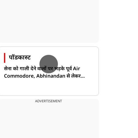
पॉडकास्ट
सेना को गाली देने वालों पर भड़के पूर्व Air
Commodore, Abhinandan से लेकर
Pakistan के डर की खोली पोल!
ADVERTISEMENT