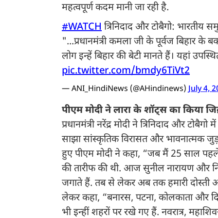
महत्वपूर्ण कदम मानी जा रही है.
#WATCH
त्रिनिदाद और टोबैगो: भारतीय समुद
"...प्रधानमंत्री कमला जी के पूर्वज बिहार के 
लोग इन्हें बिहार की बेटी मानते हैं। यहां उपस्
pic.twitter.com/bmdy6TiVt2
— ANI_HindiNews (@AHindinews)
July 4, 
पीएम मोदी ने लारा के शॉट्स का किया जि
प्रधानमंत्री नरेंद्र मोदी ने त्रिनिदाद और टोबै
साझा सांस्कृतिक विरासत और भावनात्मक जुड़
हुए पीएम मोदी ने कहा, “जब मैं 25 साल पहल
की तारीफ की थी. आज सुनील नारायण और निकोल
जगाते हैं. तब से लेकर अब तक हमारी दोस्ती और 
लेकर कहा, “बनारस, पटना, कोलकाता और दिल्ल
भी इन्हीं शहरों पर रखे गए हैं. नवरात्र, महाशिव