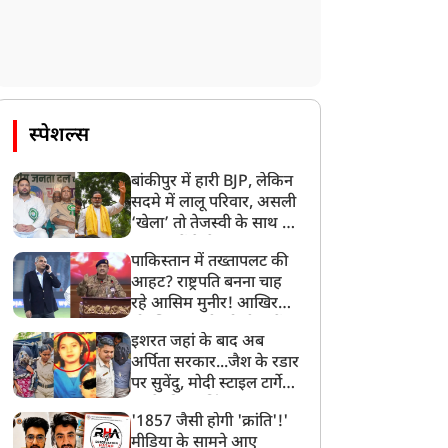
स्पेशल्स
बांकीपुर में हारी BJP, लेकिन
सदमे में लालू परिवार, असली
‘खेला’ तो तेजस्वी के साथ हो
गया, जानें कैसे
पाकिस्तान में तख्तापलट की
आहट? राष्ट्रपति बनना चाह
रहे आसिम मुनीर! आखिर
मोहसिन नकवी को ही क्यों
इशरत जहां के बाद अब
दुनिया
दुनिया
बनाया मोहरा?
अर्पिता सरकार...जैश के रडार
पर सुवेंदु, मोदी स्टाइल टार्गेट
करने की प्लानिंग, STF का
'1857 जैसी होगी 'क्रांति'!'
बड़ा एक्शन!
मीडिया के सामने आए