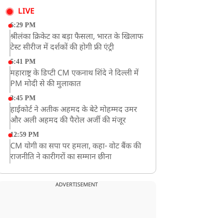
LIVE
6:29 PM
श्रीलंका क्रिकेट का बड़ा फैसला, भारत के खिलाफ
टेस्ट सीरीज में दर्शकों की होगी फ्री एंट्री
5:41 PM
महाराष्ट्र के डिप्टी CM एकनाथ शिंदे ने दिल्ली में
PM मोदी से की मुलाकात
3:45 PM
हाईकोर्ट ने अतीक अहमद के बेटे मोहम्मद उमर
और अली अहमद की पैरोल अर्जी की मंजूर
12:59 PM
CM योगी का सपा पर हमला, कहा- वोट बैंक की
राजनीति ने कारीगरों का सम्मान छीना
10:57 AM
रांची में अनशनकारी राहुल की तबीयत बिगड़ी!
ADVERTISEMENT
अस्पताल में कराया गया भर्ती
9:20 AM