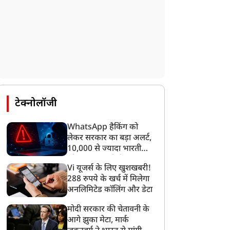
टेक्नोलॉजी
WhatsApp हैकिंग को
लेकर सरकार का बड़ा अलर्ट,
10,000 से ज्यादा भारतीयों
को साइबर हमले से बचाया
Vi यूजर्स के लिए खुशखबरी!
गया
288 रुपये के खर्च में मिलेगा
अनलिमिटेड कॉलिंग और डेटा
मोदी सरकार की चेतावनी के
आगे झुका मेटा, मार्क