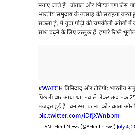
मनाए जाते हैं। चौताल और भिटक गण जैसे पार
भारतीय समुदाय के उत्साह की सराहना करते हु
सकता हूं. मैं युवा पीढ़ी की चमकीली आंखों म
साथ बढ़ने के लिए उत्सुक हैं. हमारे रिश्ते भूग
#WATCH
त्रिनिदाद और टोबैगो: भारतीय समुद
पिछली बार आया था, तब से लेकर अब तक 25 स
मजबूत हुई है। बनारस, पटना, कोलकाता और दि
pic.twitter.com/iDfjXWnbpm
— ANI_HindiNews (@AHindinews)
July 4, 