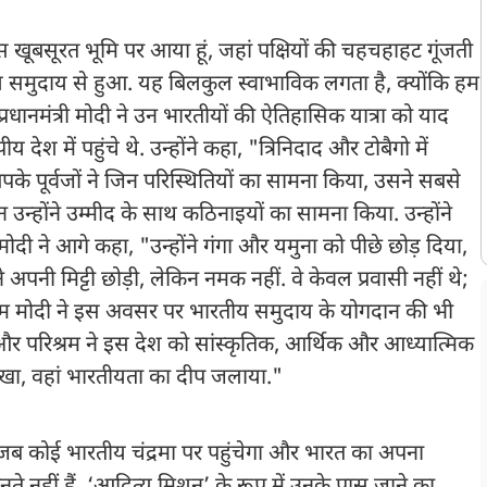
 खूबसूरत भूमि पर आया हूं, जहां पक्षियों की चहचहाहट गूंजती
ीय समुदाय से हुआ. यह बिलकुल स्वाभाविक लगता है, क्योंकि हम
्रधानमंत्री मोदी ने उन भारतीयों की ऐतिहासिक यात्रा को याद
 देश में पहुंचे थे. उन्होंने कहा, "त्रिनिदाद और टोबैगो में
के पूर्वजों ने जिन परिस्थितियों का सामना किया, उसने सबसे
उन्होंने उम्मीद के साथ कठिनाइयों का सामना किया. उन्होंने
 ने आगे कहा, "उन्होंने गंगा और यमुना को पीछे छोड़ दिया,
 अपनी मिट्टी छोड़ी, लेकिन नमक नहीं. वे केवल प्रवासी नहीं थे;
ीएम मोदी ने इस अवसर पर भारतीय समुदाय के योगदान की भी
ाग और परिश्रम ने इस देश को सांस्कृतिक, आर्थिक और आध्यात्मिक
रखा, वहां भारतीयता का दीप जलाया."
 जब कोई भारतीय चंद्रमा पर पहुंचेगा और भारत का अपना