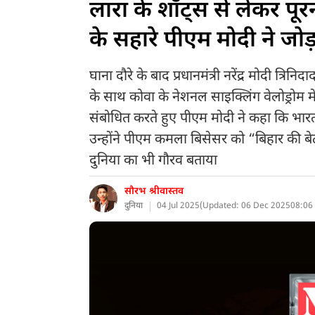
लारा के शॉट्स से लेकर पूरन 
के सहारे पीएम मोदी ने जोड़
घाना दौरे के बाद प्रधानमंत्री नरेंद्र मोदी त्रिनि
के साथ कोवा के नेशनल साइक्लिंग वेलोड्रोम म
संबोधित करते हुए पीएम मोदी ने कहा कि भारत औ
उन्होंने पीएम कमला बिसेसर को “बिहार की बेट
दुनिया का भी गौरव बताया
सौरभ श्रीवास्तव
दुनिया
04 Jul 2025
(
Updated: 06 Dec 2025
08:06