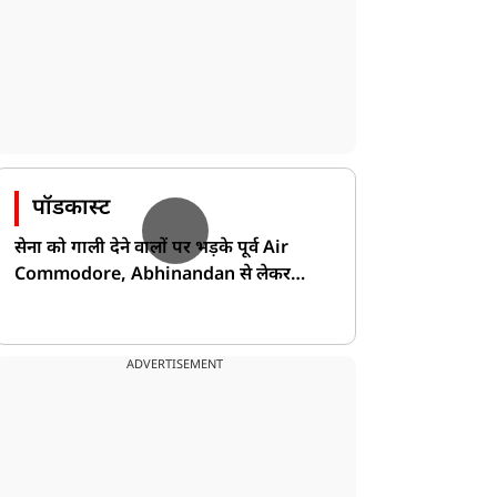
पॉडकास्ट
सेना को गाली देने वालों पर भड़के पूर्व Air
Commodore, Abhinandan से लेकर
Pakistan के डर की खोली पोल!
ADVERTISEMENT