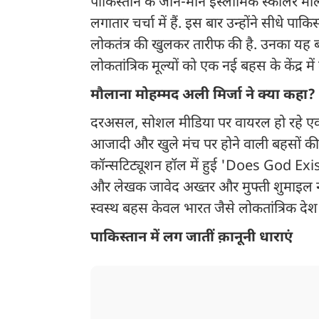
पाकिस्तान के जाने-माने इस्लामिक स्कॉलर मौ
लगातार चर्चा में हैं. इस बार उन्होंने सीधे प
लोकतंत्र की खुलकर तारीफ की है. उनका यह 
लोकतांत्रिक मूल्यों को एक नई बहस के केंद्र में
मौलाना मोहम्मद अली मिर्जा ने क्या कहा?
दरअसल, सोशल मीडिया पर वायरल हो रहे एक वी
आजादी और खुले मंच पर होने वाली बहसों की सर
कॉन्सटिट्यूशन हॉल में हुई 'Does God Exist
और लेखक जावेद अख्तर और मुफ्ती शुमाइल न
स्वस्थ बहस केवल भारत जैसे लोकतांत्रिक देश म
पाकिस्तान में लग जातीं क़ानूनी धाराएं