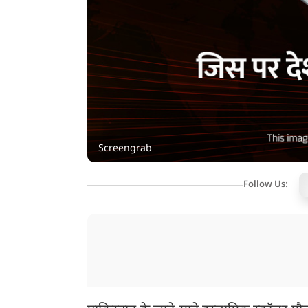
Screengrab
Follow Us: