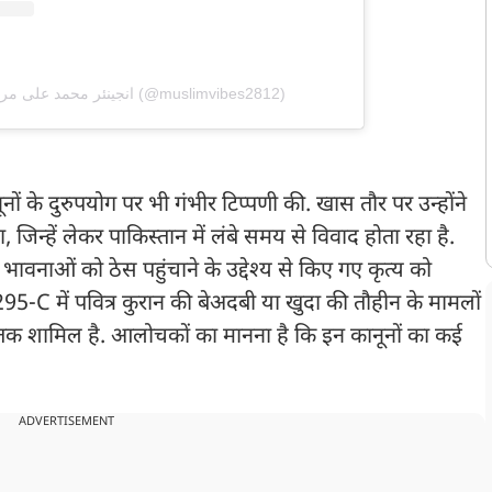
A post shared by 🏴 انجینئر محمد علی مرزا (@muslimvibes2812)
ूनों के दुरुपयोग पर भी गंभीर टिप्पणी की. खास तौर पर उन्होंने
्हें लेकर पाकिस्तान में लंबे समय से विवाद होता रहा है.
ावनाओं को ठेस पहुंचाने के उद्देश्य से किए गए कृत्य को
5-C में पवित्र कुरान की बेअदबी या खुदा की तौहीन के मामलों
कैद तक शामिल है. आलोचकों का मानना है कि इन कानूनों का कई
ADVERTISEMENT