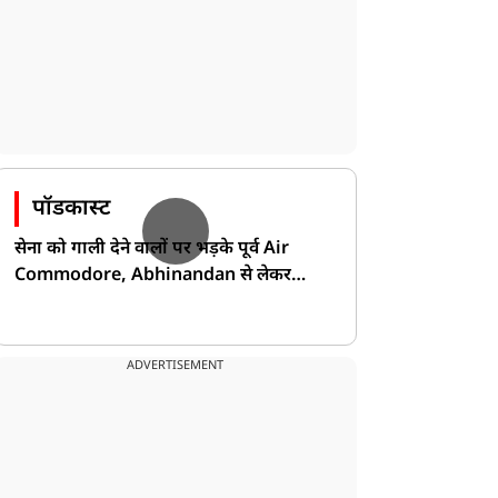
पॉडकास्ट
सेना को गाली देने वालों पर भड़के पूर्व Air
Commodore, Abhinandan से लेकर
Pakistan के डर की खोली पोल!
ADVERTISEMENT