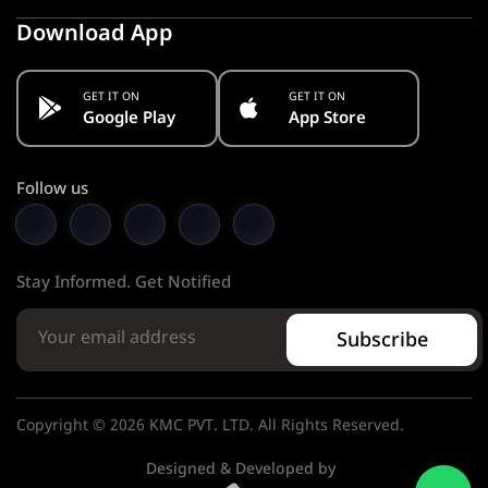
Download App
GET IT ON
GET IT ON
Google Play
App Store
Follow us
Stay Informed. Get Notified
Subscribe
Copyright © 2026 KMC PVT. LTD. All Rights Reserved.
Designed & Developed by