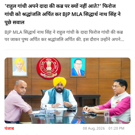
'राहुल गांधी अपने दादा की कब्र पर क्यों नहीं आते?' फिरोज
गांधी को श्रद्धांजलि अर्पित कर BJP MLA सिद्धार्थ नाथ सिंह ने
पूछे सवाल
BJP MLA सिद्धार्थ नाथ सिंह ने राहुल गांधी के दादा फिरोज गांधी की कब्र
पर जाकर पुष्प अर्पित कर श्रद्धांजलि अर्पित की. इस दौरान उन्होंने अपने
ही दादा की उपेक्षा को लेकर राहुल पर निशाना साधा और आईना दिखाया.
उन्होंने पूछा कि किस अधिकार से युवा पीढ़ी और Gen-Z को समझाओगे
कि वह भविष्य में क्या करें.
पंजाब
08 Aug, 2026
01:20 PM