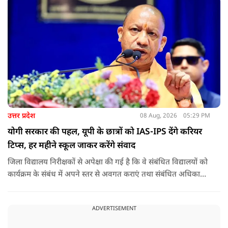
उत्तर प्रदेश
08 Aug, 2026
05:29 PM
योगी सरकार की पहल, यूपी के छात्रों को IAS-IPS देंगे करियर
टिप्स, हर महीने स्कूल जाकर करेंगे संवाद
जिला विद्यालय निरीक्षकों से अपेक्षा की गई है कि वे संबंधित विद्यालयों को
कार्यक्रम के संबंध में अपने स्तर से अवगत कराएं तथा संबंधित अधिकारी
और विद्यालय के प्रबंध तंत्र के बीच आवश्यक समन्वय स्थापित कराएं,
ताकि कार्यक्रम का सुचारु एवं प्रभावी संचालन सुनिश्चित हो सके. अपर
ADVERTISEMENT
मुख्य सचिव, माध्यमिक शिक्षा, पार्थ सारथी सेन शर्मा ने बताया कि मुख्य
सचिव, उत्तर प्रदेश शासन, की ओर से सभी जिलाधिकारियों को जारी