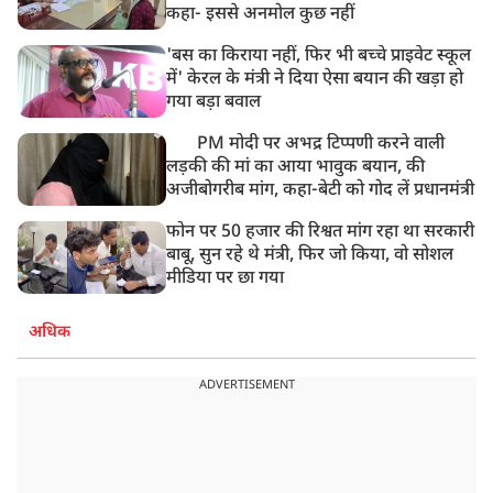
कहा- इससे अनमोल कुछ नहीं
'बस का किराया नहीं, फिर भी बच्चे प्राइवेट स्कूल
में' केरल के मंत्री ने दिया ऐसा बयान की खड़ा हो
गया बड़ा बवाल
PM मोदी पर अभद्र टिप्पणी करने वाली
लड़की की मां का आया भावुक बयान, की
अजीबोगरीब मांग, कहा-बेटी को गोद लें प्रधानमंत्री
फोन पर 50 हजार की रिश्वत मांग रहा था सरकारी
बाबू, सुन रहे थे मंत्री, फिर जो किया, वो सोशल
मीडिया पर छा गया
अधिक
ADVERTISEMENT