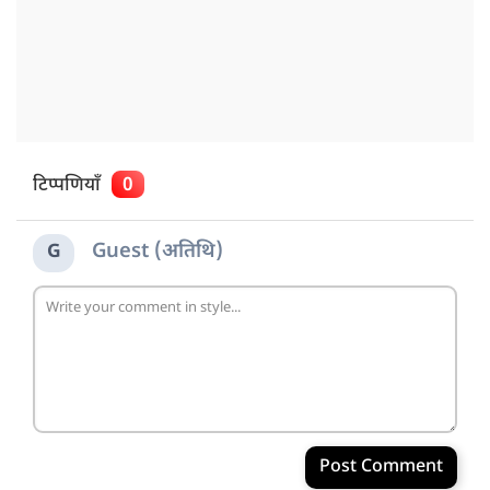
टिप्पणियाँ
0
Guest (अतिथि)
G
Post Comment