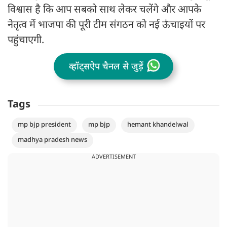
विश्वास है कि आप सबको साथ लेकर चलेंगे और आपके
नेतृत्व में भाजपा की पूरी टीम संगठन को नई ऊंचाइयों पर
पहुंचाएगी.
व्हॉट्सऐप चैनल से जुड़ें
Tags
mp bjp president
mp bjp
hemant khandelwal
madhya pradesh news
ADVERTISEMENT