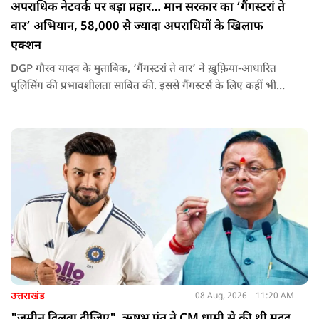
अपराधिक नेटवर्क पर बड़ा प्रहार… मान सरकार का ‘गैंगस्टरां ते
वार’ अभियान, 58,000 से ज्यादा अपराधियों के खिलाफ
एक्शन
DGP गौरव यादव के मुताबिक, ‘गैंगस्टरां ते वार’ ने ख़ुफ़िया-आधारित
पुलिसिंग की प्रभावशीलता साबित की. इससे गैंगस्टर्स के लिए कहीं भी
सुरक्षित ठिकाना नहीं बचा.
उत्तराखंड
08 Aug, 2026
11:20 AM
"जमीन दिलवा दीजिए", ऋषभ पंत ने CM धामी से की थी मदद