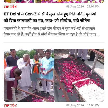
उत्तर प्रदेश
08 Aug, 2026
03:01 PM
IIT Delhi में Gen-Z से सीधे मुखातिब हुए PM मोदी, युवाओं
को दिया कामयाबी का मंत्र, कहा- जो सीखेगा, वही जीतेगा
प्रधानमंत्री ने कहा कि आज हमारे ड्रोन सेक्टर में युवा नई-नई संभावनाएं
तैयार कर रहे हैं. कहीं ड्रोन से खेतों में काम लिया जा रहा है तो कोई दवाइयां
पहुंचा रहा है. ड्रोन देश की रक्षा-सुरक्षा में मदद कर रहा है और आज कहीं
कोई युवा कह रहा है कि फर्स्ट इन माइ ब्लडलाइन टू मेक ए ड्रोन.
उत्तर प्रदेश
08 Aug, 2026
02:03 PM