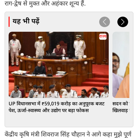
राग-द्वेष से मुक्त और अहंकार शून्य हैं.
यह भी पढ़ें
राज्य
UP विधानसभा में ₹59,019 करोड़ का अनुपूरक बजट
सदन को प्रभा
पेश, ऊर्जा-स्वास्थ्य और उद्योग पर बड़ा फोकस
खिलवाड़ कर र
केंद्रीय कृषि मंत्री शिवराज सिंह चौहान ने आगे कहा मुझे पूर्ण