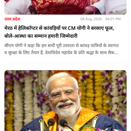
उत्तर प्रदेश
08 Aug, 2026
04:01 PM
मेरठ में हेलिकॉप्टर से कांवड़ियों पर CM योगी ने बरसाए फूल,
बोले-आस्था का सम्मान हमारी जिम्मेदारी
सीएम योगी ने कहा कि हम सभी पूरी तत्परता से कांवड़ यात्रियों के स्वागत
व सुरक्षा के लिए तैयार हैं. देवाधिदेव महादेव के प्रति श्रद्धा के साथ सैकड़ों
किलोमीटर पैदल यात्रा कर रहे शिवभक्त भक्ति, समर्पण, सामाजिक व
राष्ट्रीय एकता और समरसता का जीवंत उदाहरण प्रस्तुत कर रहे हैं. जात-
पात, क्षेत्र व प्रांत की सीमाओं से ऊपर उठकर उनकी हर श्वांस शिव के नाम
है.