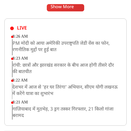
Show More
LIVE
8:26 AM
PM मोदी को आया अमेरिकी उपराष्ट्रपति जेडी वेंस का फोन,
रणनीतिक मुद्दों पर हुई बात
8:23 AM
रांची: छात्रों और झारखंड सरकार के बीच आज होगी तीसरे दौर
की बातचीत
8:22 AM
देशभर में आज से 'हर घर तिरंगा' अभियान, सीएम योगी लखनऊ
में करेंगे यात्रा का शुभारंभ
8:21 AM
गाज़ियाबाद में मुठभेड़, 3 ड्रग तस्कर गिरफ्तार, 21 किलो गांजा
बरामद