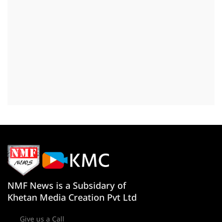
NMF News is a Subsidary of
Khetan Media Creation Pvt Ltd
Give us a Call