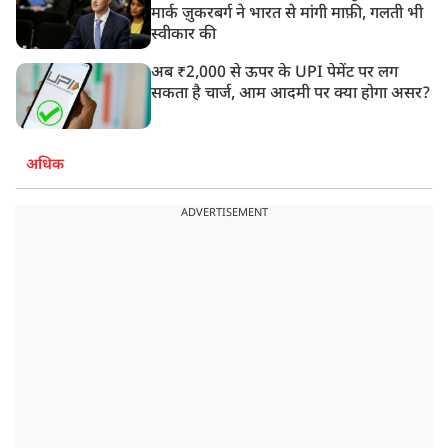
मार्क ज़ुकरबर्ग ने भारत से मांगी माफ़ी, गलती भी
स्वीकार की
अब ₹2,000 से ऊपर के UPI पेमेंट पर लग
सकता है चार्ज, आम आदमी पर क्या होगा असर?
अधिक
ADVERTISEMENT