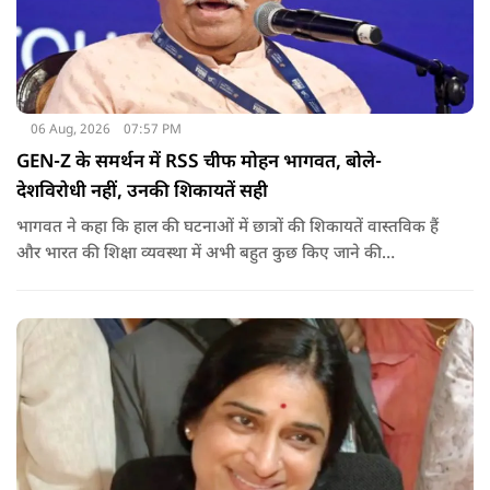
06 Aug, 2026
07:57 PM
GEN-Z के समर्थन में RSS चीफ मोहन भागवत, बोले-
देशविरोधी नहीं, उनकी शिकायतें सही
भागवत ने कहा कि हाल की घटनाओं में छात्रों की शिकायतें वास्तविक हैं
और भारत की शिक्षा व्यवस्था में अभी बहुत कुछ किए जाने की
आवश्यकता है. उन्होंने कहा कि इसलिए इन मुद्दों पर गंभीर संवाद होना
चाहिए.