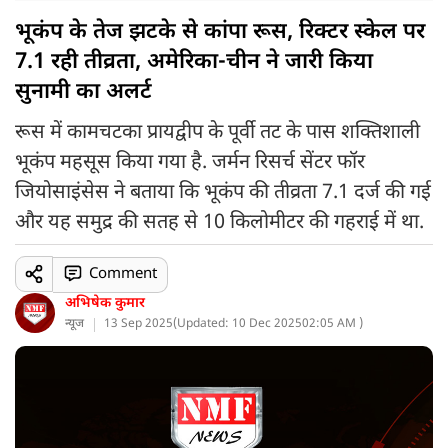
भूकंप के तेज झटके से कांपा रूस, रिक्टर स्केल पर
7.1 रही तीव्रता, अमेरिका-चीन ने जारी किया
सुनामी का अलर्ट
रूस में कामचटका प्रायद्वीप के पूर्वी तट के पास शक्तिशाली
भूकंप महसूस किया गया है. जर्मन रिसर्च सेंटर फॉर
जियोसाइंसेस ने बताया कि भूकंप की तीव्रता 7.1 दर्ज की गई
और यह समुद्र की सतह से 10 किलोमीटर की गहराई में था.
Comment
अभिषेक कुमार
न्यूज
13 Sep 2025
(
Updated: 10 Dec 2025
02:05 AM )