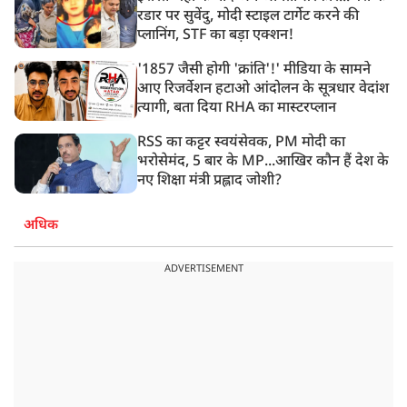
रडार पर सुवेंदु, मोदी स्टाइल टार्गेट करने की
प्लानिंग, STF का बड़ा एक्शन!
'1857 जैसी होगी 'क्रांति'!' मीडिया के सामने
आए रिजर्वेशन हटाओ आंदोलन के सूत्रधार वेदांश
त्यागी, बता दिया RHA का मास्टरप्लान
RSS का कट्टर स्वयंसेवक, PM मोदी का
भरोसेमंद, 5 बार के MP...आखिर कौन हैं देश के
नए शिक्षा मंत्री प्रह्लाद जोशी?
अधिक
ADVERTISEMENT