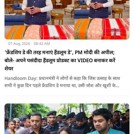
07 Aug, 2026
08:42 AM
'फ्रेंडशिप डे की तरह मनाएं हैंडलूम डे', PM मोदी की अपील;
बोले- अपने पसंदीदा हैंडलूम प्रोडक्ट का VIDEO बनाकर करें
शेयर
Handloom Day: प्रधानमंत्री ने लोगों से कहा कि जिस उत्साह के साथ
सभी ने कुछ दिन पहले फ्रेंडशिप डे मनाया था, उसी जोश और खुशी के
साथ अब हैंडलूम डे भी मनाया जाए..