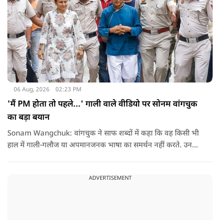
06 Aug, 2026
02:23 PM
'मैं PM होता तो पहले...' गाली वाले वीडियो पर सोनम वांगचुक
का बड़ा बयान
Sonam Wangchuk: वांगचुक ने साफ शब्दों में कहा कि वह किसी भी
हाल में गाली-गलौज या अपमानजनक भाषा का समर्थन नहीं करते. उनका
मानना है कि लोकतंत्र में अपनी बात रखने का अधिकार सभी को है,
लेकिन अपनी बात सम्मानजनक तरीके से कही जानी चाहिए.
ADVERTISEMENT