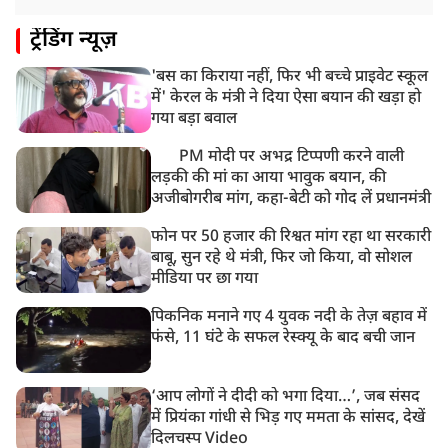
ट्रेंडिंग न्यूज़
'बस का किराया नहीं, फिर भी बच्चे प्राइवेट स्कूल
में' केरल के मंत्री ने दिया ऐसा बयान की खड़ा हो
गया बड़ा बवाल
PM मोदी पर अभद्र टिप्पणी करने वाली
लड़की की मां का आया भावुक बयान, की
अजीबोगरीब मांग, कहा-बेटी को गोद लें प्रधानमंत्री
फोन पर 50 हजार की रिश्वत मांग रहा था सरकारी
बाबू, सुन रहे थे मंत्री, फिर जो किया, वो सोशल
मीडिया पर छा गया
पिकनिक मनाने गए 4 युवक नदी के तेज़ बहाव में
फंसे, 11 घंटे के सफल रेस्क्यू के बाद बची जान
‘आप लोगों ने दीदी को भगा दिया…’, जब संसद
में प्रियंका गांधी से भिड़ गए ममता के सांसद, देखें
दिलचस्प Video