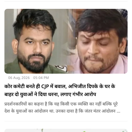
06 Aug, 2026
05:04 PM
कोर कमेटी बनते ही CJP में बवाल, अभिजीत दिपके के घर के
बाहर दो युवाओं ने दिया धरना, लगाए गंभीर आरोप
प्रदर्शनकारियों का कहना है कि यह किसी एक व्यक्ति का नहीं बल्कि पूरे
देश के युवाओं का आंदोलन था. उनका दावा है कि जंतर मंतर आंदोलन से
करीब 450 लोग कोऑर्डिनेटर के रूप में जुड़े थे लेकिन उन्हें बैठक में
शामिल नहीं किया गया.