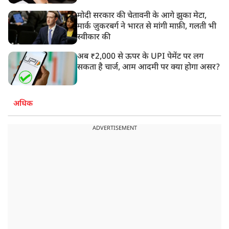
मोदी सरकार की चेतावनी के आगे झुका मेटा,
मार्क ज़ुकरबर्ग ने भारत से मांगी माफ़ी, गलती भी
स्वीकार की
अब ₹2,000 से ऊपर के UPI पेमेंट पर लग
सकता है चार्ज, आम आदमी पर क्या होगा असर?
अधिक
ADVERTISEMENT