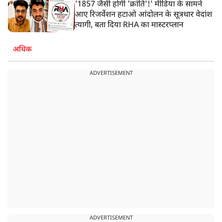
'1857 जैसी होगी 'क्रांति'!' मीडिया के सामने
आए रिजर्वेशन हटाओ आंदोलन के सूत्रधार वेदांश
त्यागी, बता दिया RHA का मास्टरप्लान
अधिक
ADVERTISEMENT
ADVERTISEMENT