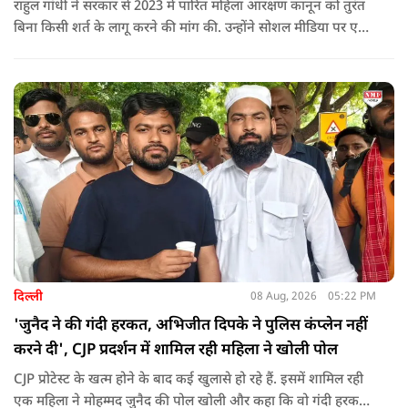
राहुल गांधी ने सरकार से 2023 में पारित महिला आरक्षण कानून को तुरंत
बिना किसी शर्त के लागू करने की मांग की. उन्होंने सोशल मीडिया पर एक
पोस्ट किया है जिस पर केंद्रीय मंत्री रिजिजू ने तंज कसा.
दिल्ली
08 Aug, 2026
05:22 PM
'जुनैद ने की गंदी हरकत, अभिजीत दिपके ने पुलिस कंप्लेन नहीं
करने दी', CJP प्रदर्शन में शामिल रही महिला ने खोली पोल
CJP प्रोटेस्ट के खत्म होने के बाद कई खुलासे हो रहे हैं. इसमें शामिल रही
एक महिला ने मोहम्मद जुनैद की पोल खोली और कहा कि वो गंदी हरकतें