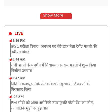
Show More
LIVE
12:16 PM
JPSC परीक्षा विवाद: अनशन पर बैठे छात्र नेता देवेंद्र महतो की
तबीयत बिगड़ी
10:44 AM
रांचीः छात्रों के समर्थन में विधायक जयराम महतो ने शुरू किया
निर्जला उपवास
10:42 AM
NIA ने मलप्पुरम विस्फोटक केस में मुख्य साजिशकर्ता को
गिरफ्तार किया
8:26 AM
PM मोदी को आया अमेरिकी उपराष्ट्रपति जेडी वेंस का फोन,
रणनीतिक मुद्दों पर हुई बात