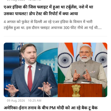
एअर इंडिया की जिस फ्लाइट में हुआ था टर्बुलेंस, नशे में था
उसका पायलट! डोप टेस्ट की रिपोर्ट में क्या आया
4 अगस्त को फुकेट से दिल्ली आ रहे एअर इंडिया के विमान में भारी
टर्बुलेंस हुआ था. इस दौरान फ्लाइट अचानक 300 फीट नीचे आ गई थी.
हालांकि कई यात्रियों को चोट आई थी.
09 Aug, 2026
10:25 AM
अमेरिका-ईरान तनाव के बीच PM मोदी को आ रहे बैक टू बैक