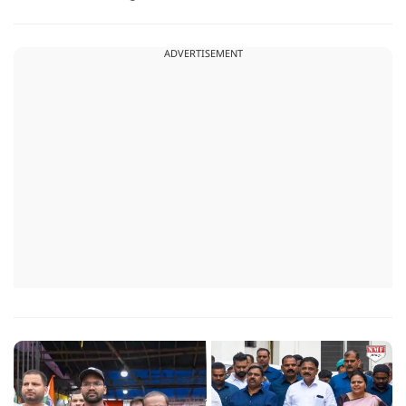
करता था, हाथ छूकर महिलाओं से स्वास्थ्य पूछता था. जब इसकी शिकायत
करने अभिजीत दिपके के पास पहुंची तो उन्होंने पुलिस कंप्लेन नहीं करने
ADVERTISEMENT
दिया.