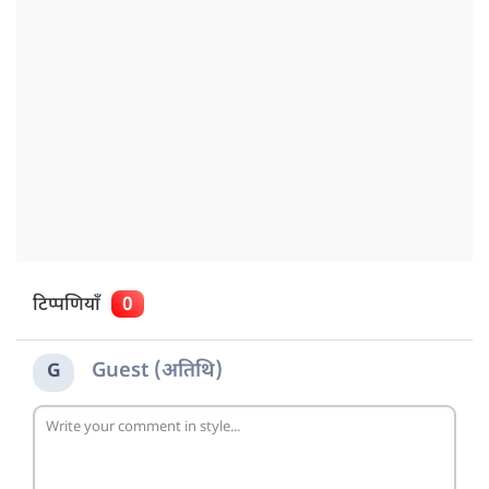
टिप्पणियाँ
0
Guest (अतिथि)
G