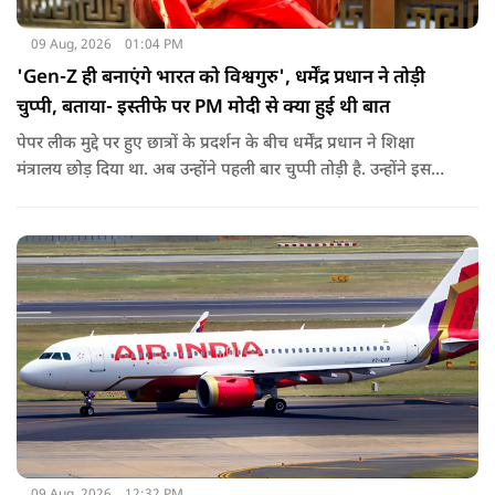
09 Aug, 2026
01:04 PM
'Gen-Z ही बनाएंगे भारत को विश्वगुरु', धर्मेंद्र प्रधान ने तोड़ी
चुप्पी, बताया- इस्तीफे पर PM मोदी से क्या हुई थी बात
पेपर लीक मुद्दे पर हुए छात्रों के प्रदर्शन के बीच धर्मेंद्र प्रधान ने शिक्षा
मंत्रालय छोड़ दिया था. अब उन्होंने पहली बार चुप्पी तोड़ी है. उन्होंने इस
दौरान जेन-जी को भारत की ताकत बताते हुए ये भी खुलासा किया कि
उनकी इस्तीफे को लेकर प्रधानमंत्री से क्या बात हुई थी.
09 Aug, 2026
12:32 PM