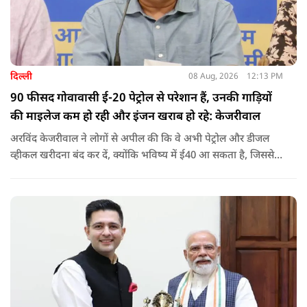
दिल्ली
08 Aug, 2026
12:13 PM
90 फीसद गोवावासी ई-20 पेट्रोल से परेशान हैं, उनकी गाड़ियों
की माइलेज कम हो रही और इंजन खराब हो रहे: केजरीवाल
अरविंद केजरीवाल ने लोगों से अपील की कि वे अभी पेट्रोल और डीजल
व्हीकल खरीदना बंद कर दें, क्योंकि भविष्य में ई40 आ सकता है, जिससे
इंजन सीज हो जाएंगे और माइलेज गिर जाएगी.