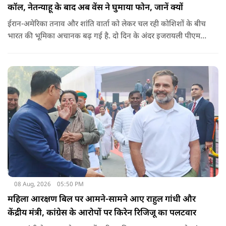
कॉल, नेतन्याहू के बाद अब वेंस ने घुमाया फोन, जानें क्यों
ईरान-अमेरिका तनाव और शांति वार्ता को लेकर चल रही कोशिशों के बीच
भारत की भूमिका अचानक बढ़ गई है. दो दिन के अंदर इजरायली पीएम
नेतन्याहू और अमेरिकी उपराष्ट्रपति जेडी वेंस का पीएम मोदी का फोन
आया. इस दौरान रणनीतिक मुद्दों पर बात हुई.
08 Aug, 2026
05:50 PM
महिला आरक्षण बिल पर आमने-सामने आए राहुल गांधी और
केंद्रीय मंत्री, कांग्रेस के आरोपों पर किरेन रिजिजू का पलटवार