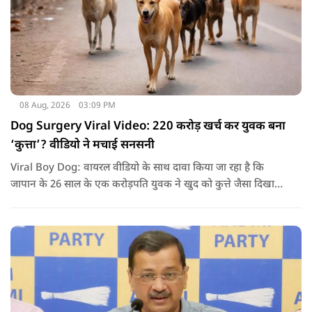
08 Aug, 2026
03:09 PM
Dog Surgery Viral Video: 220 करोड़ खर्च कर युवक बना
‘कुत्ता’? वीडियो ने मचाई सनसनी
Viral Boy Dog: वायरल वीडियो के साथ दावा किया जा रहा है कि
जापान के 26 साल के एक करोड़पति युवक ने खुद को कुत्ते जैसा दिखाने
के लिए करीब 220 करोड़ रुपये खर्च कर दिए. पोस्ट में कहा जा रहा है कि
युवक ने अपने शरीर और चेहरे में बदलाव कराने के लिए कई सर्जरी
करवाईं और अब वह कुत्ते की तरह दिखने, चलने और रहने की कोशिश
करता है.