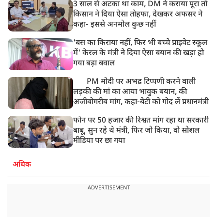
3 साल से अटका था काम, DM ने कराया पूरा तो
किसान ने दिया ऐसा तोहफा, देखकर अफसर ने
कहा- इससे अनमोल कुछ नहीं
'बस का किराया नहीं, फिर भी बच्चे प्राइवेट स्कूल
में' केरल के मंत्री ने दिया ऐसा बयान की खड़ा हो
गया बड़ा बवाल
PM मोदी पर अभद्र टिप्पणी करने वाली
लड़की की मां का आया भावुक बयान, की
अजीबोगरीब मांग, कहा-बेटी को गोद लें प्रधानमंत्री
फोन पर 50 हजार की रिश्वत मांग रहा था सरकारी
बाबू, सुन रहे थे मंत्री, फिर जो किया, वो सोशल
मीडिया पर छा गया
अधिक
ADVERTISEMENT