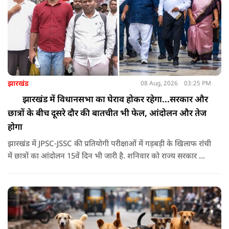
झारखंड
08 Aug, 2026
03:25 PM
झारखंड में विधानसभा का घेराव होकर रहेगा...सरकार और
छात्रों के बीच दूसरे दौर की बातचीत भी फेल, आंदोलन और तेज
होगा
झारखंड में JPSC-JSSC की प्रतियोगी परीक्षाओं में गड़बड़ी के खिलाफ रांची
में छात्रों का आंदोलन 15वें दिन भी जारी है. शनिवार को राज्य सरकार और
आंदोलनकारी छात्रों के बीच दूसरे दौर की वार्ता भी बेनतीजा रही. इसके
बाद अभ्यर्थियों ने अपने प्रदर्शन को और तेज करने का ऐलान किया है.