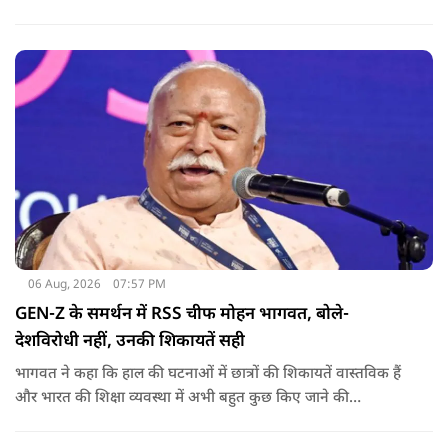
राजनीति में आगे बढ़ाएंगे.
06 Aug, 2026
07:57 PM
GEN-Z के समर्थन में RSS चीफ मोहन भागवत, बोले-
देशविरोधी नहीं, उनकी शिकायतें सही
भागवत ने कहा कि हाल की घटनाओं में छात्रों की शिकायतें वास्तविक हैं
और भारत की शिक्षा व्यवस्था में अभी बहुत कुछ किए जाने की
आवश्यकता है. उन्होंने कहा कि इसलिए इन मुद्दों पर गंभीर संवाद होना
चाहिए.