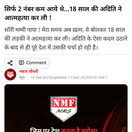
सिर्फ 2 नंबर कम आये थे…18 साल की अदिति ने
आत्महत्या कर ली !
सॉरी मम्मी पापा ! मेरा समय अब ख़त्म, ये बोलकर 18 साल
की लड़की ने आत्महत्या कर ली। अदिति के ऐसा कदम उठाने
के बाद से ही पूरे देश में उसकी चर्चा हो रही है।
Comment
नम्रता चौधरी
न्यूज
16 Feb 2025
(
Updated: 11 Dec 2025
03:01 AM )