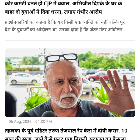
कोर कमेटी बनते ही CJP में बवाल, अभिजीत दिपके के घर के
बाहर दो युवाओं ने दिया धरना, लगाए गंभीर आरोप
प्रदर्शनकारियों का कहना है कि यह किसी एक व्यक्ति का नहीं बल्कि पूरे
देश के युवाओं का आंदोलन था. उनका दावा है कि जंतर मंतर आंदोलन से
करीब 450 लोग कोऑर्डिनेटर के रूप में जुड़े थे लेकिन उन्हें बैठक में
शामिल नहीं किया गया.
06 Aug, 2026
04:30 PM
तहलका के पूर्व एडिटर तरुण तेजपाल रेप केस में दोषी करार, 10
साल की सजा, जानें कैसे पलट गया निचली अदालत का फैसला