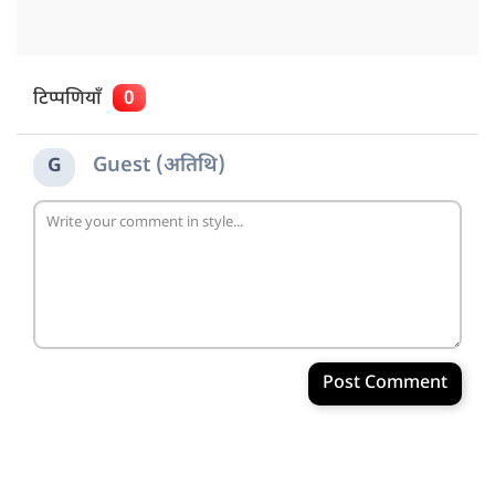
टिप्पणियाँ
0
Guest (अतिथि)
G
Post Comment