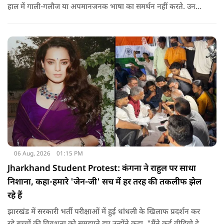
हाल में गाली-गलौज या अपमानजनक भाषा का समर्थन नहीं करते. उनका
मानना है कि लोकतंत्र में अपनी बात रखने का अधिकार सभी को है,
लेकिन अपनी बात सम्मानजनक तरीके से कही जानी चाहिए.
06 Aug, 2026
01:15 PM
Jharkhand Student Protest: कंगना ने राहुल पर साधा
निशाना, कहा-हमारे 'जेन-जी' सच में हर तरह की तकलीफ झेल
रहे हैं
झारखंड में सरकारी भर्ती परीक्षाओं में हुई धांधली के खिलाफ प्रदर्शन कर