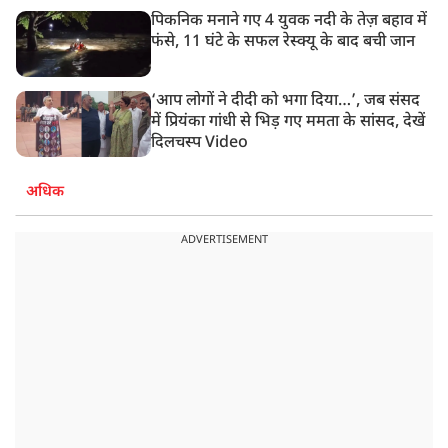
पिकनिक मनाने गए 4 युवक नदी के तेज़ बहाव में
फंसे, 11 घंटे के सफल रेस्क्यू के बाद बची जान
‘आप लोगों ने दीदी को भगा दिया…’, जब संसद
में प्रियंका गांधी से भिड़ गए ममता के सांसद, देखें
दिलचस्प Video
अधिक
ADVERTISEMENT