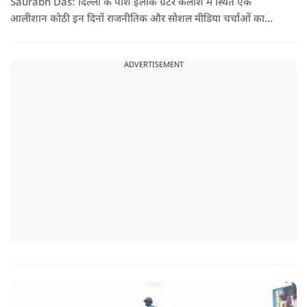
Saurabh Das: दिल्ली के पॉश इलाके ग्रेटर कैलाश में स्थित एक
आलीशान कोठी इन दिनों राजनीतिक और सोशल मीडिया चर्चाओं का
हिस्सा बनी हुई है. वजह है इस घर से जुड़ा किराया और यहां रहने वाले
सौरभ दास को लेकर उठ रहे सवाल..
ADVERTISEMENT