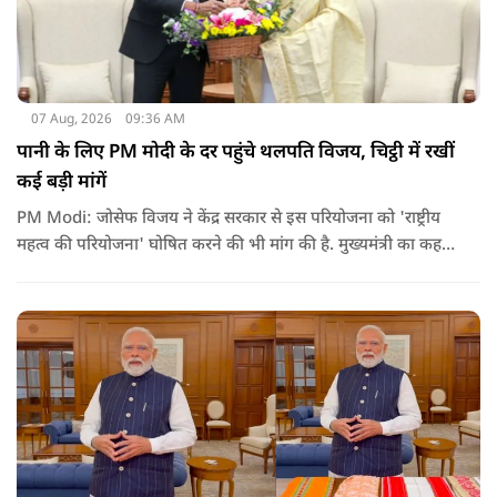
07 Aug, 2026
09:36 AM
पानी के लिए PM मोदी के दर पहुंचे थलपति विजय, चिट्ठी में रखीं
कई बड़ी मांगें
PM Modi: जोसेफ विजय ने केंद्र सरकार से इस परियोजना को 'राष्ट्रीय
महत्व की परियोजना' घोषित करने की भी मांग की है. मुख्यमंत्री का कहना
है कि अगर इस योजना पर तेजी से काम शुरू होता है, त न केवल
तमिलनाडु बल्कि दक्षिण भारत के कई राज्यों में पीने के पानी और सिंचाई
की समस्या को काफी हद तक कम किया जा सकता है.