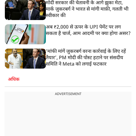
मोदी सरकार की चेतावनी के आगे झुका मेटा,
मार्क ज़ुकरबर्ग ने भारत से मांगी माफ़ी, गलती भी
स्वीकार की
अब ₹2,000 से ऊपर के UPI पेमेंट पर लग
सकता है चार्ज, आम आदमी पर क्या होगा असर?
‘मांफी मांगें जुकरबर्ग वरना कार्रवाई के लिए रहें
तैयार’, PM मोदी की पोस्ट हटाने पर संसदीय
समिति ने Meta को लगाई फटकार
अधिक
ADVERTISEMENT