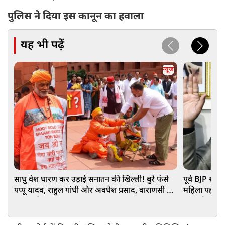
पुलिस ने दिया इस कानून का हवाला
यह भी पढ़ें
न्यूज
साधु वेश धारण कर उड़ाई सनातन की खिल्ली! बुरे फंसे
पूर्व BJP सां
पप्‍पू यादव, राहुल गांधी और अवधेश प्रसाद, वाराणसी में
महिला पहलवान
FIR दर्ज
हुए बड़ी