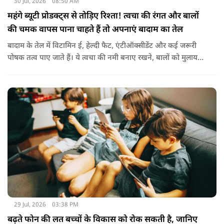
30 Jul, 2026
08:50 AM
महंगे ब्यूटी प्रोडक्ट्स से तोड़िए रिश्ता! त्वचा की रंगत और बालों
की चमक वापस पाना चाहते हैं तो अपनाएं बादाम का तेल
बादाम के तेल में विटामिन ई, हेल्दी फैट, एंटीऑक्सीडेंट और कई जरूरी
पोषक तत्व पाए जाते हैं। ये त्वचा की नमी बनाए रखने, बालों को मुलायम
बनाने और बाहरी नुकसान से बचाने में मदद करता है। बादाम के तेल से
हल्के हाथों से सिर की मालिश करने से बालों को नमी मिलती है और वे
पहले से ज्यादा मुलायम महसूस होते हैं। कुछ लोग बादाम के तेल को जैतून
के तेल के साथ मिलाकर भी इस्तेमाल करते हैं। इससे बालों की देखभाल
बेहतर तरीके से होती है। हालांकि अगर बाल बहुत ज्यादा झड़ रहे हों, तो
पहले त्वचा विशेषज्ञ से सलाह लेना जरूरी है।
29 Jul, 2026
03:38 PM
बढ़ते फोन की लत बच्चों के विकास को रोक सकती है, जानिए