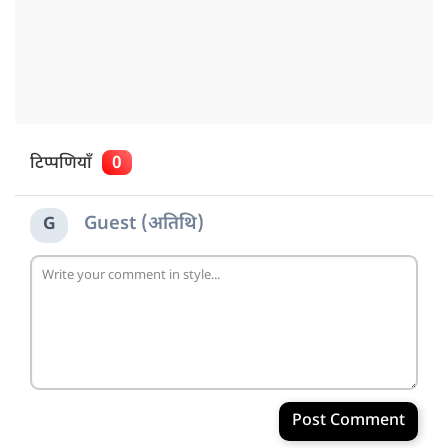
टिप्पणियाँ
0
Guest (अतिथि)
G
Post Comment