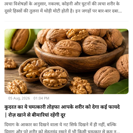
त्वचा विशेषज्ञों के अनुसार, नकल्स, कोहनी और घुटनों की त्वचा शरीर के
दूसरे हिस्सों की तुलना में थोड़ी मोटी होती है। इन जगहों पर बार-बार दबाव
पड़ने से त्वचा की ऊपरी परत में केराटिन नामक प्रोटीन की मात्रा बढ़ने
लगती है, जिससे वह हिस्सा गहरे रंग का दिखाई देने लगता है।
05 Aug, 2026
01:04 PM
कुदरत का ये चमत्कारी तोहफा आपके शरीर को देगा कई फायदे
| रोज़ खाने से बीमारियां रहेंगी दूर
दिमाग के आकार का दिखने वाला ये नट सिर्फ दिखने में ही नहीं, बल्कि
दिमाग और पूरे शरीर को सेहतमंद रखने में भी किसी चमत्कार से कम नहीं