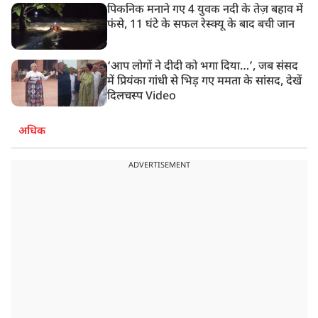
पिकनिक मनाने गए 4 युवक नदी के तेज़ बहाव में
फंसे, 11 घंटे के सफल रेस्क्यू के बाद बची जान
‘आप लोगों ने दीदी को भगा दिया…’, जब संसद
में प्रियंका गांधी से भिड़ गए ममता के सांसद, देखें
दिलचस्प Video
अधिक
ADVERTISEMENT