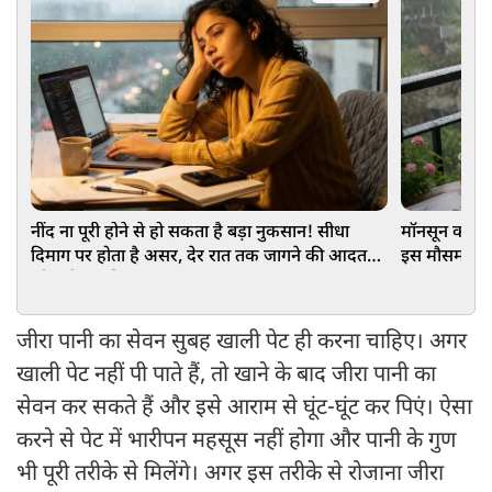
नींद ना पूरी होने से हो सकता है बड़ा नुकसान! सीधा
मॉनसून को करन
दिमाग पर होता है असर, देर रात तक जागने की आदत
इस मौसम में क
को कहें अलविदा
जीरा पानी का सेवन सुबह खाली पेट ही करना चाहिए। अगर
खाली पेट नहीं पी पाते हैं, तो खाने के बाद जीरा पानी का
सेवन कर सकते हैं और इसे आराम से घूंट-घूंट कर पिएं। ऐसा
करने से पेट में भारीपन महसूस नहीं होगा और पानी के गुण
भी पूरी तरीके से मिलेंगे। अगर इस तरीके से रोजाना जीरा