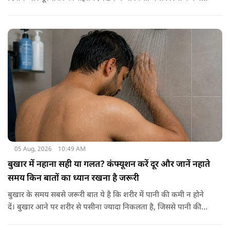
है। स्वाद में तो ये लाजवाब है ही, साथ ही शरीर को भी अंदर से मजबूत और
ताकतवर बनाता है। अखरोट में है ओमेगा-3, एंटीऑक्सीडेंट्स और
मिनरल्स जो सेहत के लिए वरदान साबित होते हैं। आइए विस्तार से जानते
हैं कि अखरोट खाना सेहत के लिए क्यों है ज़रूरी।
05 Aug, 2026
10:49 AM
बुखार में नहाना सही या गलत? कंफ्यूशन करें दूर और जानें नहाते
समय किन बातों का ध्यान रखना है जरूरी
बुखार के समय सबसे जरूरी बात ये है कि शरीर में पानी की कमी न होने
दें। बुखार आने पर शरीर से पसीना ज्यादा निकलता है, जिससे पानी की
कमी हो सकती है। इसलिए बार-बार पानी पीना चाहिए। इसके अलावा